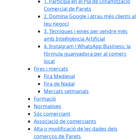
1. Participa en el Pla de Dinamització
Comercial de Parets
2. Domina Google i atrau més clients al
teu negoci
3. Tècniques i eines per vendre més
amb Intel·ligència Artificial
4. Instagram i WhatsApp Business: la
fórmula guanyadora per al comerç
local
Fires i mercats
Fira Medieval
Fira de Nadal
Mercats setmanals
Formació
Normatives
Sóc comerciant
Associació de comerciants
Alta o modificació de les dades dels
comerços de Parets