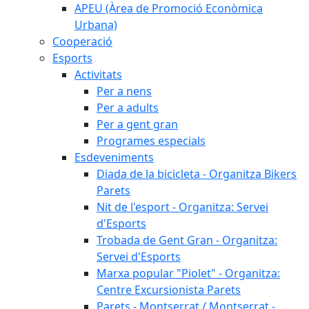
APEU (Àrea de Promoció Econòmica
Urbana)
Cooperació
Esports
Activitats
Per a nens
Per a adults
Per a gent gran
Programes especials
Esdeveniments
Diada de la bicicleta - Organitza Bikers
Parets
Nit de l'esport - Organitza: Servei
d'Esports
Trobada de Gent Gran - Organitza:
Servei d'Esports
Marxa popular "Piolet" - Organitza:
Centre Excursionista Parets
Parets - Montserrat / Montserrat -