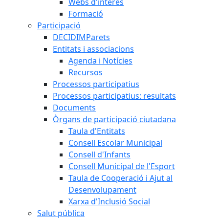
Webs d'interès
Formació
Participació
DECIDIMParets
Entitats i associacions
Agenda i Notícies
Recursos
Processos participatius
Processos participatius: resultats
Documents
Òrgans de participació ciutadana
Taula d'Entitats
Consell Escolar Municipal
Consell d'Infants
Consell Municipal de l'Esport
Taula de Cooperació i Ajut al
Desenvolupament
Xarxa d'Inclusió Social
Salut pública