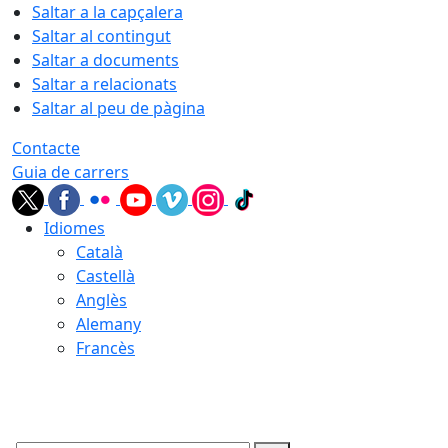
Saltar a la capçalera
Saltar al contingut
Saltar a documents
Saltar a relacionats
Saltar al peu de pàgina
Contacte
Guia de carrers
Idiomes
Català
Castellà
Anglès
Alemany
Francès
10.08.2026 | 01:49