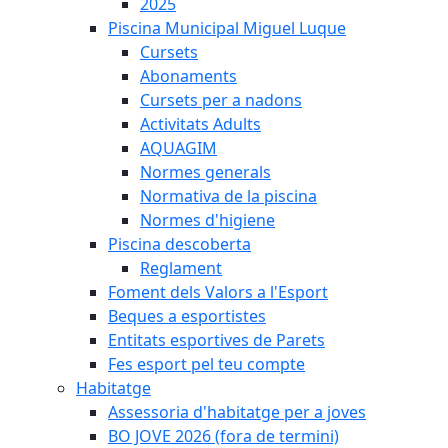
2025
Piscina Municipal Miguel Luque
Cursets
Abonaments
Cursets per a nadons
Activitats Adults
AQUAGIM
Normes generals
Normativa de la piscina
Normes d'higiene
Piscina descoberta
Reglament
Foment dels Valors a l'Esport
Beques a esportistes
Entitats esportives de Parets
Fes esport pel teu compte
Habitatge
Assessoria d'habitatge per a joves
BO JOVE 2026 (fora de termini)