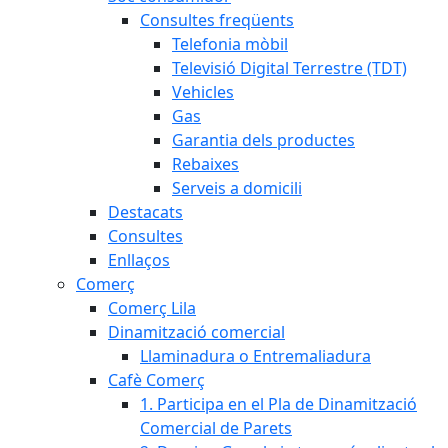
Consultes freqüents
Telefonia mòbil
Televisió Digital Terrestre (TDT)
Vehicles
Gas
Garantia dels productes
Rebaixes
Serveis a domicili
Destacats
Consultes
Enllaços
Comerç
Comerç Lila
Dinamització comercial
Llaminadura o Entremaliadura
Cafè Comerç
1. Participa en el Pla de Dinamització
Comercial de Parets