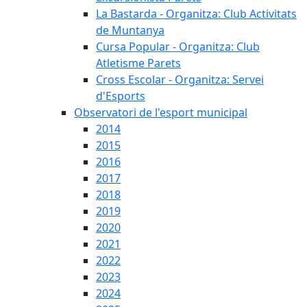
La Bastarda - Organitza: Club Activitats
de Muntanya
Cursa Popular - Organitza: Club
Atletisme Parets
Cross Escolar - Organitza: Servei
d'Esports
Observatori de l'esport municipal
2014
2015
2016
2017
2018
2019
2020
2021
2022
2023
2024