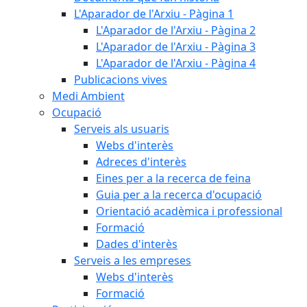
L'Aparador de l'Arxiu - Pàgina 1
L'Aparador de l'Arxiu - Pàgina 2
L'Aparador de l'Arxiu - Pàgina 3
L'Aparador de l'Arxiu - Pàgina 4
Publicacions vives
Medi Ambient
Ocupació
Serveis als usuaris
Webs d'interès
Adreces d'interès
Eines per a la recerca de feina
Guia per a la recerca d'ocupació
Orientació acadèmica i professional
Formació
Dades d'interès
Serveis a les empreses
Webs d'interès
Formació