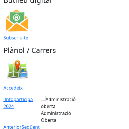
Butlletí digital
Subscriu-te
Plànol / Carrers
Accedeix
Infoparticipa
2024
Administració
Oberta
Anterior
Següent