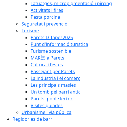
Tatuatges, micropigmentació i pírcing
Activitats i fires
Pesta porcina
Seguretat i prevenció
Turisme
Parets D-Tapes2025
Punt d'informació turística
Turisme sostenible
MARÈS a Parets
Cultura i festes
Passejant per Parets
La indústria i el comerç
Les principals masies
Un tomb pel barri antic
Parets, poble lector
Visites guiades
Urbanisme i via pública
Regidories de barri