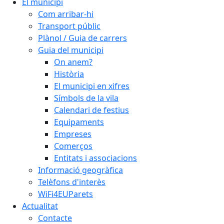
El municipi
Com arribar-hi
Transport públic
Plànol / Guia de carrers
Guia del municipi
On anem?
Història
El municipi en xifres
Símbols de la vila
Calendari de festius
Equipaments
Empreses
Comerços
Entitats i associacions
Informació geogràfica
Telèfons d'interès
WiFi4EUParets
Actualitat
Contacte