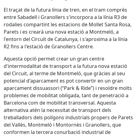
El traçat de la futura línia de tren, en el tram comprès
entre Sabadell i Granollers s'incorpora a la línia R3 de
rodalies compartint les estacions de Mollet Santa Rosa,
Parets i es crearà una nova estació a Montmeló, a
l'entorn del Circuit de Catalunya, i s'aproxima a la línia
R2 fins a l'estació de Granollers Centre.
Aquesta opció permet crear un gran centre
d'intermodalitat de transport a la futura nova estació
del Circuit, al terme de Montmeló, que gràcies al seu
potencial d'aparcament es pot convertir en un gran
aparcament dissuassori (“Park & Ride”) i resoldre molts
problemes de mobilitat obligada, tant de penetració a
Barcelona com de mobilitat transversal. Aquesta
alternativa atén la necessitat de transport dels
treballadors dels polígons industrials propers de Parets
del Vallès, Montmeló i Montornès i Granollers, que
conformen la tercera conurbació industrial de