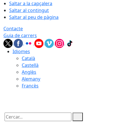
Saltar a la capçalera
Saltar al contingut
Saltar al peu de pàgina
Contacte
Guia de carrers
Idiomes
Català
Castellà
Anglès
Alemany
Francès
05.08.2026 | 21:57
Cercar: