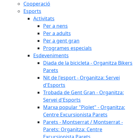
Cooperació
Esports
Activitats
Per a nens
Per a adults
Per a gent gran
Programes especials
Esdeveniments
Diada de la bicicleta - Organitza Bikers
Parets
Nit de l'esport - Organitza: Servei
d'Esports
Trobada de Gent Gran - Organitza:
Servei d'Esports
Marxa popular "Piolet" - Organitza:
Centre Excursionista Parets
Parets - Montserrat / Montserrat -
Parets: Organitza: Centre
Excursionista Parets