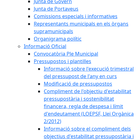
Junta de Govern
Junta de Portaveus
Comissions especials i informatives
Representants municipals en els òrgans
supramunicipals
Organigrama polític
Informació Oficial
Convocatòria Ple Municipal
Pressupostos i plantilles
Informació sobre l'execució trimestral
del pressupost de l'any en curs
Modificació de pressupostos
Compliment de l'objectiu d'estabilitat
pressupostària i sostenibilitat
financera, regla de despesa i límit
d'endeutament (LOEPSF, Llei Orgànica
2/2012)
Informació sobre el compliment dels
objectius d'estabilitat pressupostària i