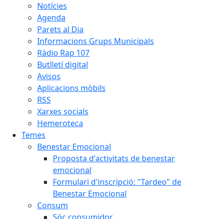
Notícies
Agenda
Parets al Dia
Informacions Grups Municipals
Ràdio Rap 107
Butlletí digital
Avisos
Aplicacions mòbils
RSS
Xarxes socials
Hemeroteca
Temes
Benestar Emocional
Proposta d'activitats de benestar
emocional
Formulari d'inscripció: "Tardeo" de
Benestar Emocional
Consum
Sóc consumidor