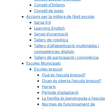
Consell d'Infants
Consell de joves
Accions per la millora de l'èxit escolar
Xarxa 0-6
Learning English
Servei d'orientació
Tallers de robòtica
Tallers d'alfabetització multimèdia i
competències digitals
Tallers de participació i convivència
Escoles Municipals
Escoles bressol
Què és l'escola bressol?
Quan és oberta l'escola bressol?
Horaris
Període d'adaptació
La família és benvinguda a l'escola
Normes de funcionament de