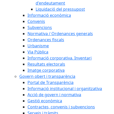
d'endeutament
Liquidació del pressupost
Informació econòmica
Convenis
Subvencions
Normativa / Ordenances generals
Ordenances fiscals
Urbanisme
Via Pública
Informació corporativa. Inventari
Resultats electorals
Imatge corporativa
Govern obert i transparència
Portal de Transparència
Informació institucional i organitzativa
Acció de govern i normativa
Gestió econòmica
Contractes, convenis i subvencions
Serveis i tràmits