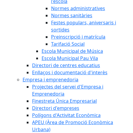
l'escola
Normes administratives
Normes sanitàries
Festes populars, aniversaris i
sortides
Preinscripció i matrícula
Tarifació Social
Escola Municipal de Música
Escola Municipal Pau Vila
Directori de centres educatius
Enllaços i documentació d'interès
Empresa i emprenedoria
Projectes del servei d'Empresa i
Emprenedoria
Finestreta Única Empresarial
Directori d'empreses
Polígons d'Activitat Econòmica
APEU (Àrea de Promoció Econòmica
Urbana)