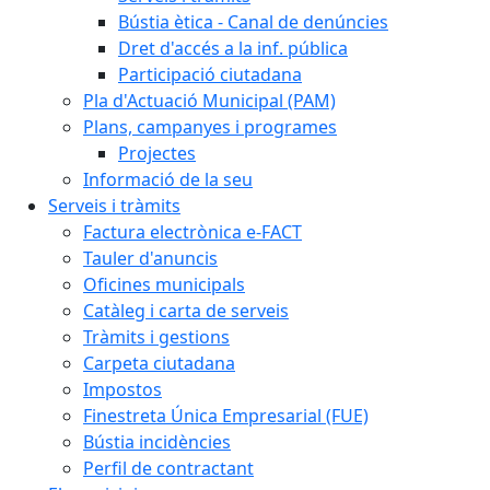
Bústia ètica - Canal de denúncies
Dret d'accés a la inf. pública
Participació ciutadana
Pla d'Actuació Municipal (PAM)
Plans, campanyes i programes
Projectes
Informació de la seu
Serveis i tràmits
Factura electrònica e-FACT
Tauler d'anuncis
Oficines municipals
Catàleg i carta de serveis
Tràmits i gestions
Carpeta ciutadana
Impostos
Finestreta Única Empresarial (FUE)
Bústia incidències
Perfil de contractant