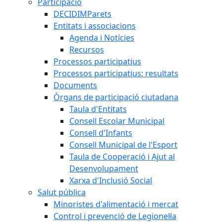
Participació
DECIDIMParets
Entitats i associacions
Agenda i Notícies
Recursos
Processos participatius
Processos participatius: resultats
Documents
Òrgans de participació ciutadana
Taula d'Entitats
Consell Escolar Municipal
Consell d'Infants
Consell Municipal de l'Esport
Taula de Cooperació i Ajut al
Desenvolupament
Xarxa d'Inclusió Social
Salut pública
Minoristes d'alimentació i mercat
Control i prevenció de Legionel·la