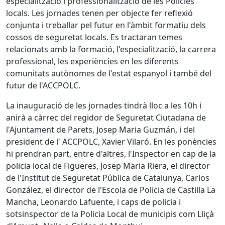
especialització i professionalització de les Policies
locals. Les jornades tenen per objecte fer reflexió
conjunta i treballar pel futur en l'àmbit formatiu dels
cossos de seguretat locals. Es tractaran temes
relacionats amb la formació, l'especialització, la carrera
professional, les experiències en les diferents
comunitats autònomes de l'estat espanyol i també del
futur de l'ACCPOLC.
La inauguració de les jornades tindrà lloc a les 10h i
anirà a càrrec del regidor de Seguretat Ciutadana de
l'Ajuntament de Parets, Josep Maria Guzmán, i del
president de l' ACCPOLC, Xavier Vilaró. En les ponències
hi prendran part, entre d'altres, l'Inspector en cap de la
policia local de Figueres, Josep Maria Riera, el director
de l'Institut de Seguretat Pública de Catalunya, Carlos
González, el director de l'Escola de Policia de Castilla La
Mancha, Leonardo Lafuente, i caps de policia i
sotsinspector de la Policia Local de municipis com Lliçà