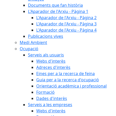
Documents que fan història
L'Aparador de l'Arxiu - Pàgina 1
L'Aparador de l'Arxiu - Pàgina 2
L'Aparador de l'Arxiu - Pàgina 3
L'Aparador de l'Arxiu - Pàgina 4
Publicacions vives
Medi Ambient
Ocupació
Serveis als usuaris
Webs d'interès
Adreces d'interès
Eines per a la recerca de feina
Guia per a la recerca d'ocupació
Orientació acadèmica i professional
Formació
Dades d'interès
Serveis a les empreses
Webs d'interès