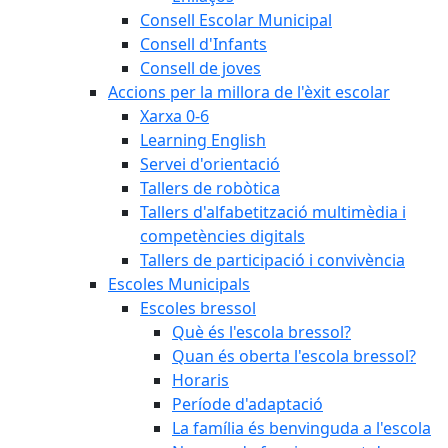
Consell Escolar Municipal
Consell d'Infants
Consell de joves
Accions per la millora de l'èxit escolar
Xarxa 0-6
Learning English
Servei d'orientació
Tallers de robòtica
Tallers d'alfabetització multimèdia i
competències digitals
Tallers de participació i convivència
Escoles Municipals
Escoles bressol
Què és l'escola bressol?
Quan és oberta l'escola bressol?
Horaris
Període d'adaptació
La família és benvinguda a l'escola