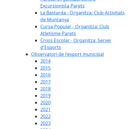
Excursionista Parets
La Bastarda - Organitza: Club Activitats
de Muntanya
Cursa Popular - Organitza: Club
Atletisme Parets
Cross Escolar - Organitza: Servei
d'Esports
Observatori de l'esport municipal
2014
2015
2016
2017
2018
2019
2020
2021
2022
2023