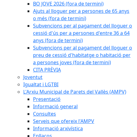
BO JOVE 2026 (fora de termini)
Ajuts al lloguer per a persones de 65 anys
o més (fora de termini)
Subvencions per al pagament del lloguer o
cessió d'ús per a persones d'entre 36 a 64
anys (fora de termini)
Subvencions per al pagament del lloguer o
preu de cessió d'habitatge o habitació per
a persones joves (fora de termini)
CITA PRÈVIA
Joventut
Igualtat i LGTBI
L'Arxiu Municipal de Parets del Vallès (AMPV)
Presentació
Informació general
Consultes
Serveis que ofereix l'AMPV
Informació arxivística
Enllaços