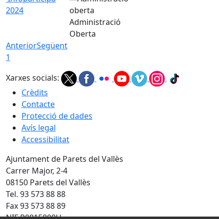
2024
Administració
Oberta
Anterior
Següent
1
Xarxes socials:
Crèdits
Contacte
Protecció de dades
Avís legal
Accessibilitat
Ajuntament de Parets del Vallès
Carrer Major, 2-4
08150 Parets del Vallès
Tel. 93 573 88 88
Fax 93 573 88 89
NIF P0815800H