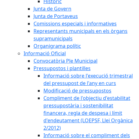
Històric
Junta de Govern
Junta de Portaveus
Comissions especials i informatives
Representants municipals en els òrgans
supramunicipals
Organigrama polític
Informació Oficial
Convocatòria Ple Municipal
Pressupostos i plantilles
Informació sobre l'execució trimestral
del pressupost de l'any en curs
Modificació de pressupostos
Compliment de l'objectiu d'estabilitat
pressupostària i sostenibilitat
financera, regla de despesa i límit
d'endeutament (LOEPSF, Llei Orgànica
2/2012)
Informació sobre el compliment dels