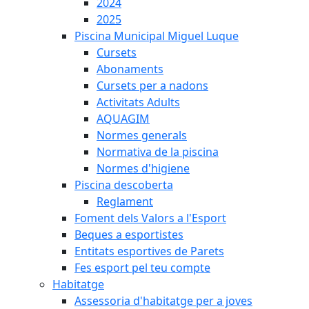
2024
2025
Piscina Municipal Miguel Luque
Cursets
Abonaments
Cursets per a nadons
Activitats Adults
AQUAGIM
Normes generals
Normativa de la piscina
Normes d'higiene
Piscina descoberta
Reglament
Foment dels Valors a l'Esport
Beques a esportistes
Entitats esportives de Parets
Fes esport pel teu compte
Habitatge
Assessoria d'habitatge per a joves