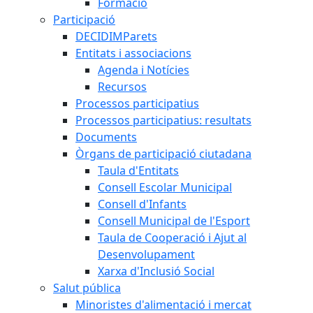
Formació
Participació
DECIDIMParets
Entitats i associacions
Agenda i Notícies
Recursos
Processos participatius
Processos participatius: resultats
Documents
Òrgans de participació ciutadana
Taula d'Entitats
Consell Escolar Municipal
Consell d'Infants
Consell Municipal de l'Esport
Taula de Cooperació i Ajut al
Desenvolupament
Xarxa d'Inclusió Social
Salut pública
Minoristes d'alimentació i mercat