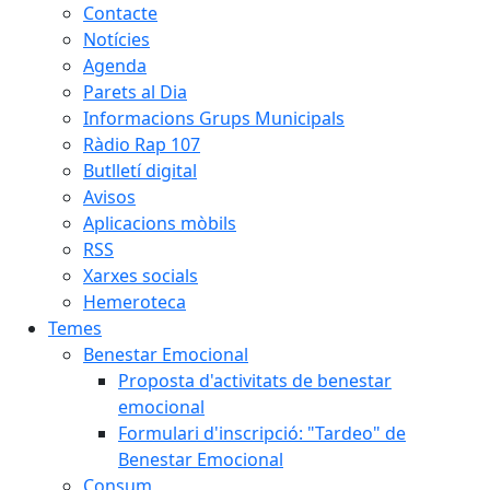
Contacte
Notícies
Agenda
Parets al Dia
Informacions Grups Municipals
Ràdio Rap 107
Butlletí digital
Avisos
Aplicacions mòbils
RSS
Xarxes socials
Hemeroteca
Temes
Benestar Emocional
Proposta d'activitats de benestar
emocional
Formulari d'inscripció: "Tardeo" de
Benestar Emocional
Consum