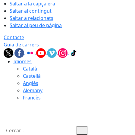
Saltar a la capçalera
Saltar al contingut
Saltar a relacionats
Saltar al peu de pàgina
Contacte
Guia de carrers
Idiomes
Català
Castellà
Anglès
Alemany
Francès
10.08.2026 | 03:51