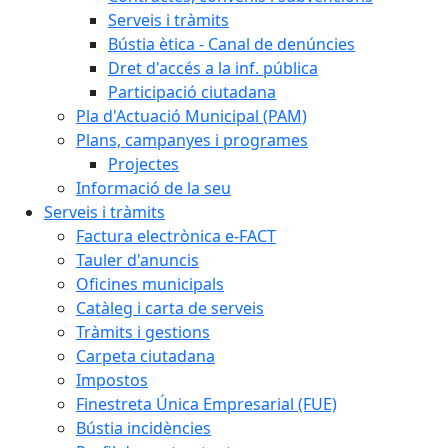
Serveis i tràmits
Bústia ètica - Canal de denúncies
Dret d'accés a la inf. pública
Participació ciutadana
Pla d'Actuació Municipal (PAM)
Plans, campanyes i programes
Projectes
Informació de la seu
Serveis i tràmits
Factura electrònica e-FACT
Tauler d'anuncis
Oficines municipals
Catàleg i carta de serveis
Tràmits i gestions
Carpeta ciutadana
Impostos
Finestreta Única Empresarial (FUE)
Bústia incidències