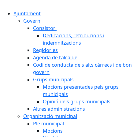
Cercar:
Ajuntament
Govern
Consistori
Dedicacions, retribucions i
indemnitzacions
Regidories
Agenda de l'alcalde
Codi de conducta dels alts càrrecs i de bon
govern
Grups municipals
Mocions presentades pels grups
municipals
Opinió dels grups municipals
Altres administracions
Organització municipal
Ple municipal
Mocions