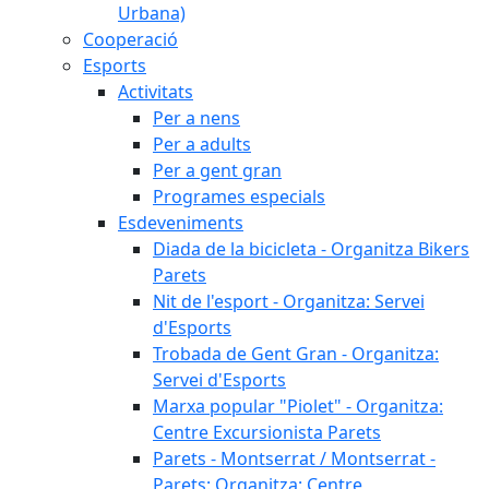
Urbana)
Cooperació
Esports
Activitats
Per a nens
Per a adults
Per a gent gran
Programes especials
Esdeveniments
Diada de la bicicleta - Organitza Bikers
Parets
Nit de l'esport - Organitza: Servei
d'Esports
Trobada de Gent Gran - Organitza:
Servei d'Esports
Marxa popular "Piolet" - Organitza:
Centre Excursionista Parets
Parets - Montserrat / Montserrat -
Parets: Organitza: Centre