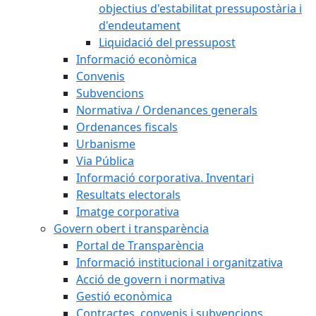
objectius d'estabilitat pressupostària i
d'endeutament
Liquidació del pressupost
Informació econòmica
Convenis
Subvencions
Normativa / Ordenances generals
Ordenances fiscals
Urbanisme
Via Pública
Informació corporativa. Inventari
Resultats electorals
Imatge corporativa
Govern obert i transparència
Portal de Transparència
Informació institucional i organitzativa
Acció de govern i normativa
Gestió econòmica
Contractes, convenis i subvencions