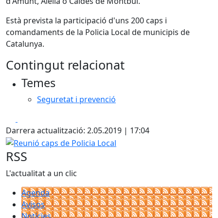
d'Amunt, Alella o Caldes de Montbui.
Està prevista la participació d'uns 200 caps i
comandaments de la Policia Local de municipis de
Catalunya.
Contingut relacionat
Temes
Seguretat i prevenció
Facebook
X
Darrera actualització: 2.05.2019 | 17:04
Reunió caps de Policia Local
RSS
L'actualitat a un clic
Agenda
Avisos
Notícies