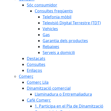
Sóc consumidor
Consultes freqüents
Telefonia mòbil
Televisió Digital Terrestre (TDT)
Vehicles
Gas
Garantia dels productes
Rebaixes
Serveis a domicili
Destacats
Consultes
Enllaços
Comerç
Comerç Lila
Dinamització comercial
Llaminadura o Entremaliadura
Cafè Comerç
1. Participa en el Pla de Dinamització