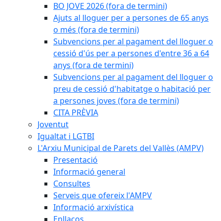
BO JOVE 2026 (fora de termini)
Ajuts al lloguer per a persones de 65 anys
o més (fora de termini)
Subvencions per al pagament del lloguer o
cessió d'ús per a persones d'entre 36 a 64
anys (fora de termini)
Subvencions per al pagament del lloguer o
preu de cessió d'habitatge o habitació per
a persones joves (fora de termini)
CITA PRÈVIA
Joventut
Igualtat i LGTBI
L'Arxiu Municipal de Parets del Vallès (AMPV)
Presentació
Informació general
Consultes
Serveis que ofereix l'AMPV
Informació arxivística
Enllaços