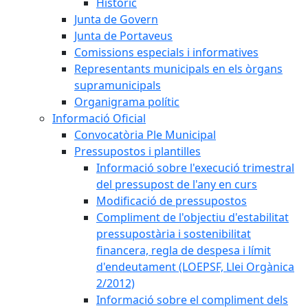
Històric
Junta de Govern
Junta de Portaveus
Comissions especials i informatives
Representants municipals en els òrgans
supramunicipals
Organigrama polític
Informació Oficial
Convocatòria Ple Municipal
Pressupostos i plantilles
Informació sobre l'execució trimestral
del pressupost de l'any en curs
Modificació de pressupostos
Compliment de l'objectiu d'estabilitat
pressupostària i sostenibilitat
financera, regla de despesa i límit
d'endeutament (LOEPSF, Llei Orgànica
2/2012)
Informació sobre el compliment dels