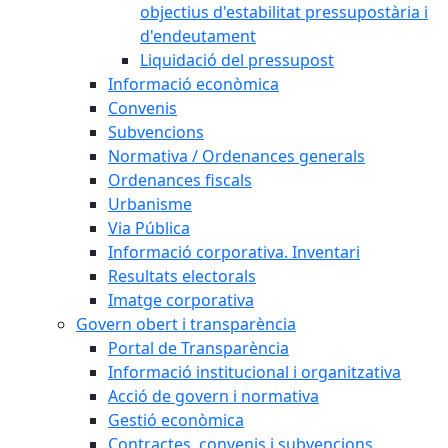
objectius d'estabilitat pressupostària i
d'endeutament
Liquidació del pressupost
Informació econòmica
Convenis
Subvencions
Normativa / Ordenances generals
Ordenances fiscals
Urbanisme
Via Pública
Informació corporativa. Inventari
Resultats electorals
Imatge corporativa
Govern obert i transparència
Portal de Transparència
Informació institucional i organitzativa
Acció de govern i normativa
Gestió econòmica
Contractes, convenis i subvencions