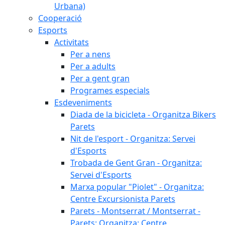
Urbana)
Cooperació
Esports
Activitats
Per a nens
Per a adults
Per a gent gran
Programes especials
Esdeveniments
Diada de la bicicleta - Organitza Bikers
Parets
Nit de l'esport - Organitza: Servei
d'Esports
Trobada de Gent Gran - Organitza:
Servei d'Esports
Marxa popular "Piolet" - Organitza:
Centre Excursionista Parets
Parets - Montserrat / Montserrat -
Parets: Organitza: Centre