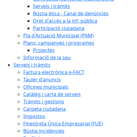
Serveis i tràmits
Bústia ètica - Canal de denúncies
Dret d'accés a la inf. pública
Participació ciutadana
Pla d'Actuació Municipal (PAM)
Plans, campanyes i programes
Projectes
Informació de la seu
Serveis i tràmits
Factura electrònica e-FACT
Tauler d'anuncis
Oficines municipals
Catàleg i carta de serveis
Tràmits i gestions
Carpeta ciutadana
Impostos
Finestreta Única Empresarial (FUE)
Bústia incidències