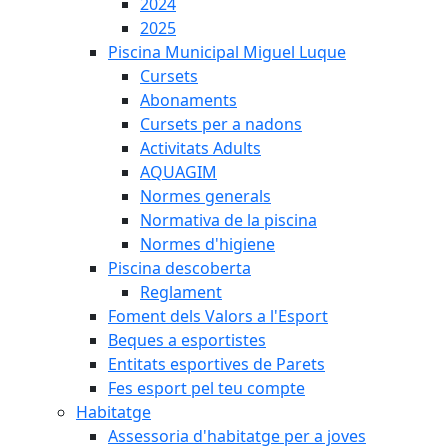
2024
2025
Piscina Municipal Miguel Luque
Cursets
Abonaments
Cursets per a nadons
Activitats Adults
AQUAGIM
Normes generals
Normativa de la piscina
Normes d'higiene
Piscina descoberta
Reglament
Foment dels Valors a l'Esport
Beques a esportistes
Entitats esportives de Parets
Fes esport pel teu compte
Habitatge
Assessoria d'habitatge per a joves