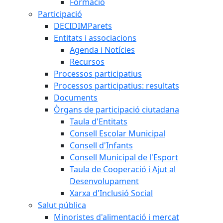
Formació
Participació
DECIDIMParets
Entitats i associacions
Agenda i Notícies
Recursos
Processos participatius
Processos participatius: resultats
Documents
Òrgans de participació ciutadana
Taula d'Entitats
Consell Escolar Municipal
Consell d'Infants
Consell Municipal de l'Esport
Taula de Cooperació i Ajut al
Desenvolupament
Xarxa d'Inclusió Social
Salut pública
Minoristes d'alimentació i mercat