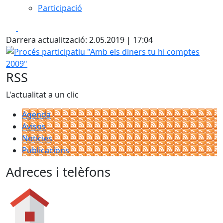
Participació
Facebook
X
Darrera actualització: 2.05.2019 | 17:04
Procés participatiu "Amb els diners tu hi comptes 2009"
RSS
L'actualitat a un clic
Agenda
Avisos
Notícies
Publicacions
Adreces i telèfons