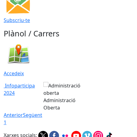
Subscriu-te
Plànol / Carrers
Accedeix
Infoparticipa
2024
Administració
Oberta
Anterior
Següent
1
Xarxes socials: