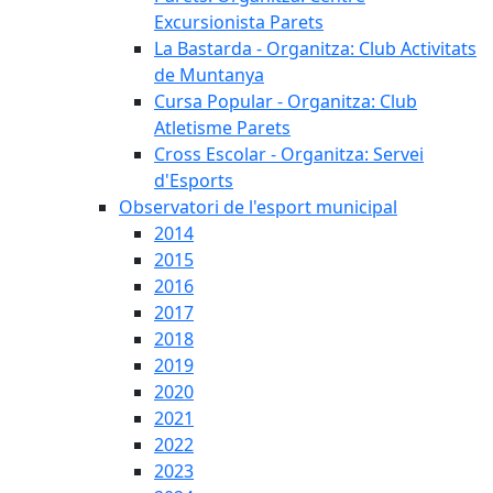
Excursionista Parets
La Bastarda - Organitza: Club Activitats
de Muntanya
Cursa Popular - Organitza: Club
Atletisme Parets
Cross Escolar - Organitza: Servei
d'Esports
Observatori de l'esport municipal
2014
2015
2016
2017
2018
2019
2020
2021
2022
2023