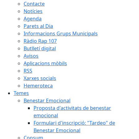
Contacte
Notícies
Agenda
Parets al Dia
Informacions Grups Municipals
Ràdio Rap 107
Butlletí digital
Avisos
Aplicacions mòbils
RSS
Xarxes socials
Hemeroteca
Temes
Benestar Emocional
Proposta d'activitats de benestar
emocional
Formulari d'inscripció: "Tardeo" de
Benestar Emocional
Consum