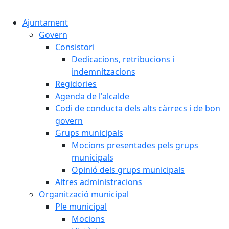
Cercar:
Ajuntament
Govern
Consistori
Dedicacions, retribucions i
indemnitzacions
Regidories
Agenda de l'alcalde
Codi de conducta dels alts càrrecs i de bon
govern
Grups municipals
Mocions presentades pels grups
municipals
Opinió dels grups municipals
Altres administracions
Organització municipal
Ple municipal
Mocions