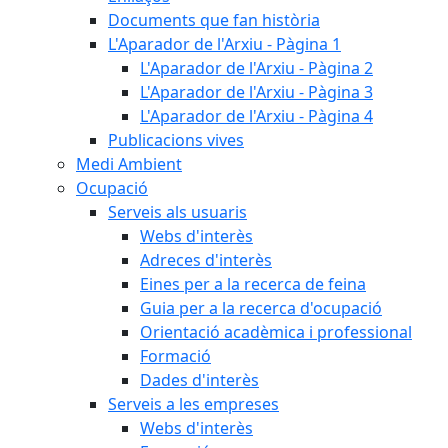
Documents que fan història
L'Aparador de l'Arxiu - Pàgina 1
L'Aparador de l'Arxiu - Pàgina 2
L'Aparador de l'Arxiu - Pàgina 3
L'Aparador de l'Arxiu - Pàgina 4
Publicacions vives
Medi Ambient
Ocupació
Serveis als usuaris
Webs d'interès
Adreces d'interès
Eines per a la recerca de feina
Guia per a la recerca d'ocupació
Orientació acadèmica i professional
Formació
Dades d'interès
Serveis a les empreses
Webs d'interès