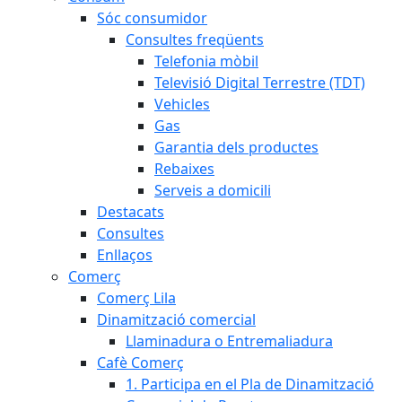
Sóc consumidor
Consultes freqüents
Telefonia mòbil
Televisió Digital Terrestre (TDT)
Vehicles
Gas
Garantia dels productes
Rebaixes
Serveis a domicili
Destacats
Consultes
Enllaços
Comerç
Comerç Lila
Dinamització comercial
Llaminadura o Entremaliadura
Cafè Comerç
1. Participa en el Pla de Dinamització