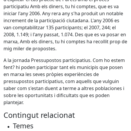
participatiu Amb els diners, tu hi comptes, que es va
iniciar l'any 2006. Any rera any s'ha produït un notable
increment de la participació ciutadana. L'any 2006 es
van comptabilitzar 135 participants; el 2007, 244; el
2008, 1.149; i l'any passat, 1.074. Des que es va posar en
marxa, Amb els diners, tu hi comptes ha recollit prop de
mig miler de propostes.
A la jornada Pressupostos participatius. Com ho estem
fent? hi poden participar tant els municipis que posen
en marxa les seves pròpies experiències de
pressupostos participatius, com aquells que vulguin
saber com s'estan duent a terme a altres poblaciones i
sobre les oportunitats i dificultats que es poden
plantejar.
Contingut relacionat
Temes