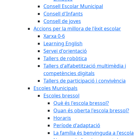
Consell Escolar Municipal
Consell d'Infants
Consell de joves
Accions per la millora de l'èxit escolar
Xarxa 0-6
Learning English
Servei d'orientació
Tallers de robòtica
Tallers d'alfabetització multimèdia i
competències digitals
Tallers de participació i convivència
Escoles Municipals
Escoles bressol
Què és l'escola bressol?
Quan és oberta l'escola bressol?
Horaris
Període d'adaptació
La família és benvinguda a l'escola