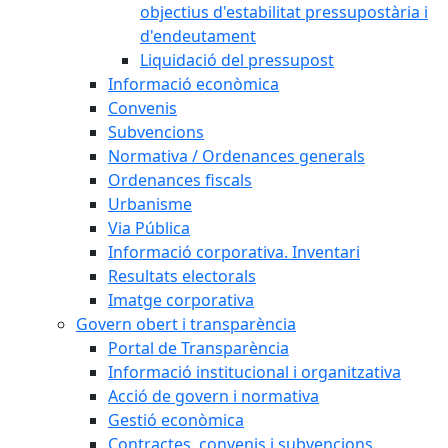
objectius d'estabilitat pressupostària i
d'endeutament
Liquidació del pressupost
Informació econòmica
Convenis
Subvencions
Normativa / Ordenances generals
Ordenances fiscals
Urbanisme
Via Pública
Informació corporativa. Inventari
Resultats electorals
Imatge corporativa
Govern obert i transparència
Portal de Transparència
Informació institucional i organitzativa
Acció de govern i normativa
Gestió econòmica
Contractes, convenis i subvencions