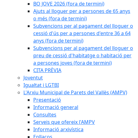
BO JOVE 2026 (fora de termini)
Ajuts al lloguer per a persones de 65 anys
o més (fora de termini)
Subvencions per al pagament del lloguer o
cessió d'ús per a persones d'entre 36 a 64
anys (fora de termini)
Subvencions per al pagament del lloguer o
preu de cessió d'habitatge o habitació per
a persones joves (fora de termini)
CITA PRÈVIA
Joventut
Igualtat i LGTBI
L'Arxiu Municipal de Parets del Vallès (AMPV)
Presentació
Informació general
Consultes
Serveis que ofereix l'AMPV
Informació arxivística
Enllaços