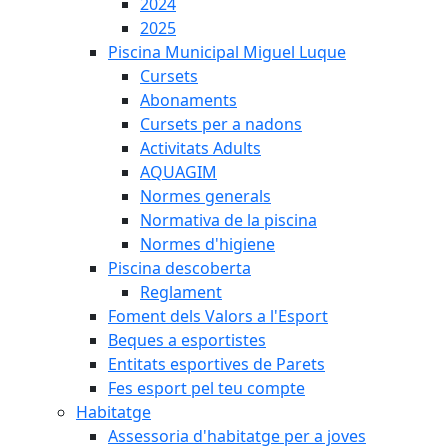
2024
2025
Piscina Municipal Miguel Luque
Cursets
Abonaments
Cursets per a nadons
Activitats Adults
AQUAGIM
Normes generals
Normativa de la piscina
Normes d'higiene
Piscina descoberta
Reglament
Foment dels Valors a l'Esport
Beques a esportistes
Entitats esportives de Parets
Fes esport pel teu compte
Habitatge
Assessoria d'habitatge per a joves