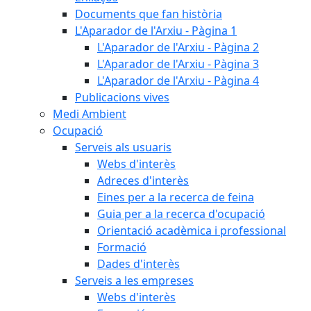
Documents que fan història
L'Aparador de l'Arxiu - Pàgina 1
L'Aparador de l'Arxiu - Pàgina 2
L'Aparador de l'Arxiu - Pàgina 3
L'Aparador de l'Arxiu - Pàgina 4
Publicacions vives
Medi Ambient
Ocupació
Serveis als usuaris
Webs d'interès
Adreces d'interès
Eines per a la recerca de feina
Guia per a la recerca d'ocupació
Orientació acadèmica i professional
Formació
Dades d'interès
Serveis a les empreses
Webs d'interès