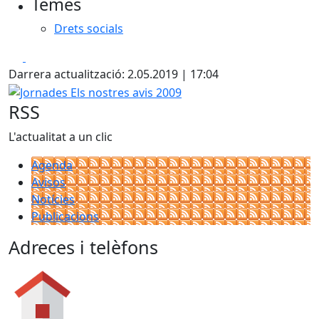
Temes
Drets socials
Facebook
X
Darrera actualització: 2.05.2019 | 17:04
Jornades Els nostres avis 2009
RSS
L'actualitat a un clic
Agenda
Avisos
Notícies
Publicacions
Adreces i telèfons