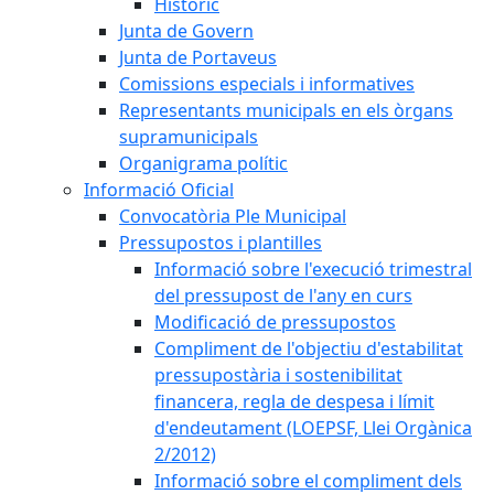
Històric
Junta de Govern
Junta de Portaveus
Comissions especials i informatives
Representants municipals en els òrgans
supramunicipals
Organigrama polític
Informació Oficial
Convocatòria Ple Municipal
Pressupostos i plantilles
Informació sobre l'execució trimestral
del pressupost de l'any en curs
Modificació de pressupostos
Compliment de l'objectiu d'estabilitat
pressupostària i sostenibilitat
financera, regla de despesa i límit
d'endeutament (LOEPSF, Llei Orgànica
2/2012)
Informació sobre el compliment dels