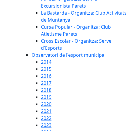
Excursionista Parets
La Bastarda - Organitza: Club Activitats
de Muntanya
Cursa Popular - Organitza: Club
Atletisme Parets
Cross Escolar - Organitza: Servei
d'Esports
Observatori de l'esport municipal
2014
2015
2016
2017
2018
2019
2020
2021
2022
2023