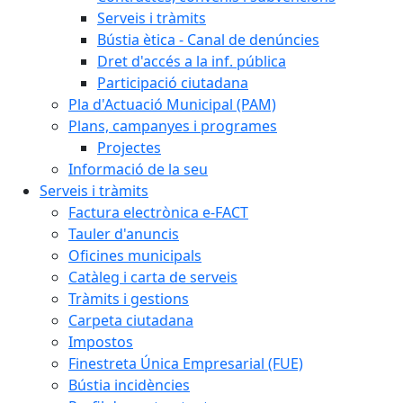
Serveis i tràmits
Bústia ètica - Canal de denúncies
Dret d'accés a la inf. pública
Participació ciutadana
Pla d'Actuació Municipal (PAM)
Plans, campanyes i programes
Projectes
Informació de la seu
Serveis i tràmits
Factura electrònica e-FACT
Tauler d'anuncis
Oficines municipals
Catàleg i carta de serveis
Tràmits i gestions
Carpeta ciutadana
Impostos
Finestreta Única Empresarial (FUE)
Bústia incidències