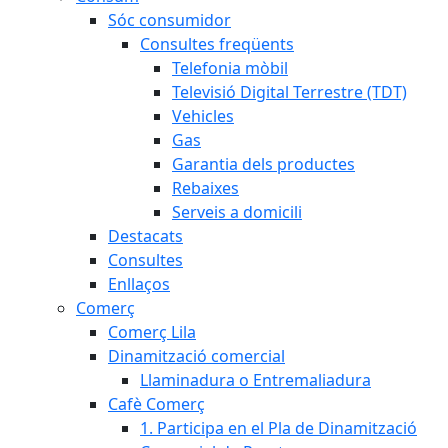
Sóc consumidor
Consultes freqüents
Telefonia mòbil
Televisió Digital Terrestre (TDT)
Vehicles
Gas
Garantia dels productes
Rebaixes
Serveis a domicili
Destacats
Consultes
Enllaços
Comerç
Comerç Lila
Dinamització comercial
Llaminadura o Entremaliadura
Cafè Comerç
1. Participa en el Pla de Dinamització