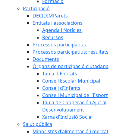
Formació
Participació
DECIDIMParets
Entitats i associacions
Agenda i Notícies
Recursos
Processos participatius
Processos participatius: resultats
Documents
Òrgans de participació ciutadana
Taula d'Entitats
Consell Escolar Municipal
Consell d'Infants
Consell Municipal de l'Esport
Taula de Cooperació i Ajut al
Desenvolupament
Xarxa d'Inclusió Social
Salut pública
Minoristes d'alimentació i mercat