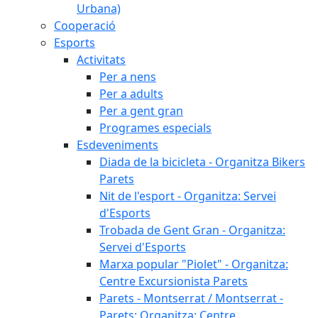
Urbana)
Cooperació
Esports
Activitats
Per a nens
Per a adults
Per a gent gran
Programes especials
Esdeveniments
Diada de la bicicleta - Organitza Bikers
Parets
Nit de l'esport - Organitza: Servei
d'Esports
Trobada de Gent Gran - Organitza:
Servei d'Esports
Marxa popular "Piolet" - Organitza:
Centre Excursionista Parets
Parets - Montserrat / Montserrat -
Parets: Organitza: Centre