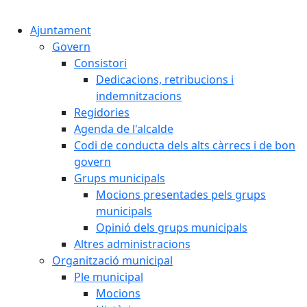
Cercar:
Ajuntament
Govern
Consistori
Dedicacions, retribucions i
indemnitzacions
Regidories
Agenda de l'alcalde
Codi de conducta dels alts càrrecs i de bon
govern
Grups municipals
Mocions presentades pels grups
municipals
Opinió dels grups municipals
Altres administracions
Organització municipal
Ple municipal
Mocions