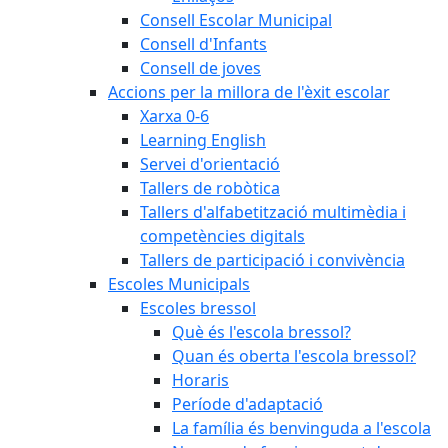
Consell Escolar Municipal
Consell d'Infants
Consell de joves
Accions per la millora de l'èxit escolar
Xarxa 0-6
Learning English
Servei d'orientació
Tallers de robòtica
Tallers d'alfabetització multimèdia i
competències digitals
Tallers de participació i convivència
Escoles Municipals
Escoles bressol
Què és l'escola bressol?
Quan és oberta l'escola bressol?
Horaris
Període d'adaptació
La família és benvinguda a l'escola