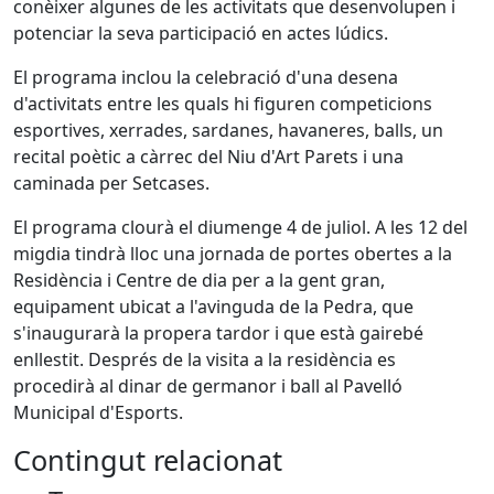
conèixer algunes de les activitats que desenvolupen i
potenciar la seva participació en actes lúdics.
El programa inclou la celebració d'una desena
d'activitats entre les quals hi figuren competicions
esportives, xerrades, sardanes, havaneres, balls, un
recital poètic a càrrec del Niu d'Art Parets i una
caminada per Setcases.
El programa clourà el diumenge 4 de juliol. A les 12 del
migdia tindrà lloc una jornada de portes obertes a la
Residència i Centre de dia per a la gent gran,
equipament ubicat a l'avinguda de la Pedra, que
s'inaugurarà la propera tardor i que està gairebé
enllestit. Després de la visita a la residència es
procedirà al dinar de germanor i ball al Pavelló
Municipal d'Esports.
Contingut relacionat