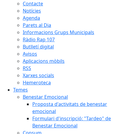
Contacte
Notícies
Agenda
Parets al Dia
Informacions Grups Municipals
Ràdio Rap 107
Butlletí digital
Avisos
Aplicacions mòbils
RSS
Xarxes socials
Hemeroteca
Temes
Benestar Emocional
Proposta d'activitats de benestar
emocional
Formulari d'inscripció: "Tardeo" de
Benestar Emocional
Consum