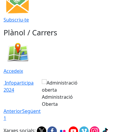
Subscriu-te
Plànol / Carrers
Accedeix
Infoparticipa
2024
Administració
Oberta
Anterior
Següent
1
Xarxes socials: