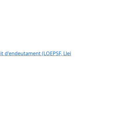
ímit d'endeutament (LOEPSF, Llei