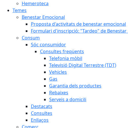
Hemeroteca
Temes
Benestar Emocional
Proposta d'activitats de benestar emocional
Formulari d'inscripció: "Tardeo" de Benesta
Consum
Sóc consumidor
Consultes freqüents
Telefonia mòbil
Televisió Digital Terrestre (TDT)
Vehicles
Gas
Garantia dels productes
Rebaixes
Serveis a domicili
Destacats
Consultes
Enllaços
Comerç