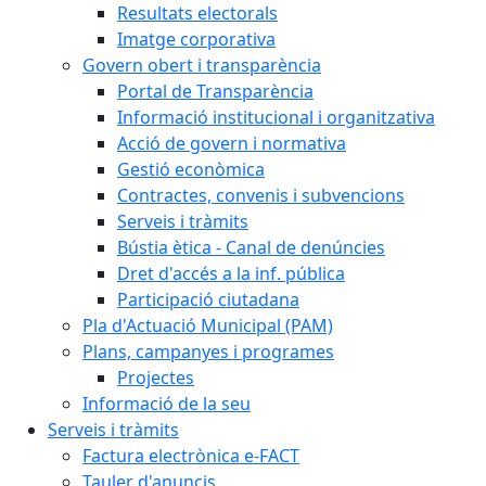
Resultats electorals
Imatge corporativa
Govern obert i transparència
Portal de Transparència
Informació institucional i organitzativa
Acció de govern i normativa
Gestió econòmica
Contractes, convenis i subvencions
Serveis i tràmits
Bústia ètica - Canal de denúncies
Dret d'accés a la inf. pública
Participació ciutadana
Pla d'Actuació Municipal (PAM)
Plans, campanyes i programes
Projectes
Informació de la seu
Serveis i tràmits
Factura electrònica e-FACT
Tauler d'anuncis