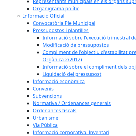
Representants municipals en els òrgans sup
Organigrama polític
Informació Oficial
Convocatòria Ple Municipal
Pressupostos i plantilles
Informació sobre l'execució trimestral d
Modificació de pressupostos
Compliment de l'objectiu d'estabilitat pr
Orgànica 2/2012)
Informació sobre el compliment dels obje
Liquidació del pressupost
Informació econòmica
Convenis
Subvencions
Normativa / Ordenances generals
Ordenances fiscals
Urbanisme
Via Pública
Informació corporativa. Inventari