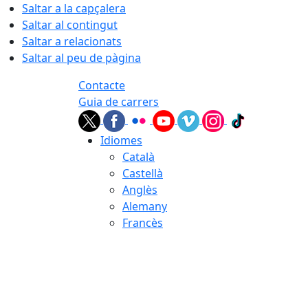
Saltar a la capçalera
Saltar al contingut
Saltar a relacionats
Saltar al peu de pàgina
Contacte
Guia de carrers
Idiomes
Català
Castellà
Anglès
Alemany
Francès
07.08.2026 | 06:44