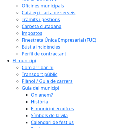
Oficines municipals
Catàleg i carta de serveis
Tràmits i gestions
Carpeta ciutadana
Impostos
Finestreta Única Empresarial (FUE)
Bústia incidències
Perfil de contractant
El municipi
Com arribar-hi
Transport públic
Plànol / Guia de carrers
Guia del municipi
On anem?
Història
El municipi en xifres
Símbols de la vila
Calendari de festius