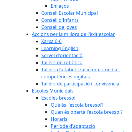
Enllaços
Consell Escolar Municipal
Consell d'Infants
Consell de joves
Accions per la millora de l'èxit escolar
Xarxa 0-6
Learning English
Servei d'orientació
Tallers de robòtica
Tallers d'alfabetització multimèdia i
competències digitals
Tallers de participació i convivència
Escoles Municipals
Escoles bressol
Què és l'escola bressol?
Quan és oberta l'escola bressol?
Horaris
Període d'adaptació