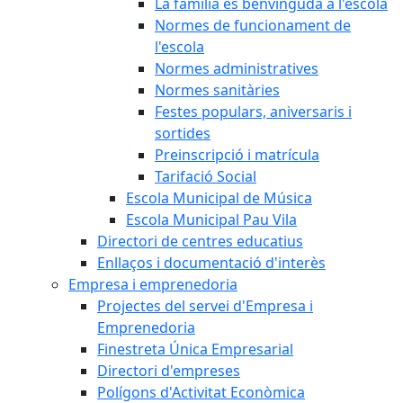
La família és benvinguda a l'escola
Normes de funcionament de
l'escola
Normes administratives
Normes sanitàries
Festes populars, aniversaris i
sortides
Preinscripció i matrícula
Tarifació Social
Escola Municipal de Música
Escola Municipal Pau Vila
Directori de centres educatius
Enllaços i documentació d'interès
Empresa i emprenedoria
Projectes del servei d'Empresa i
Emprenedoria
Finestreta Única Empresarial
Directori d'empreses
Polígons d'Activitat Econòmica