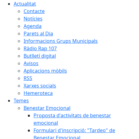
Actualitat
Contacte
Notícies
Agenda
Parets al Dia
Informacions Grups Municipals
Ràdio Rap 107
Butlletí digital
Avisos
Aplicacions mòbils
RSS
Xarxes socials
Hemeroteca
Temes
Benestar Emocional
Proposta d'activitats de benestar
emocional
Formulari d'inscripció: "Tardeo" de
Benestar Emocional