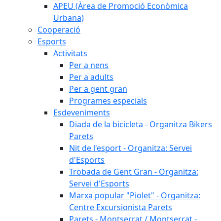
APEU (Àrea de Promoció Econòmica
Urbana)
Cooperació
Esports
Activitats
Per a nens
Per a adults
Per a gent gran
Programes especials
Esdeveniments
Diada de la bicicleta - Organitza Bikers
Parets
Nit de l'esport - Organitza: Servei
d'Esports
Trobada de Gent Gran - Organitza:
Servei d'Esports
Marxa popular "Piolet" - Organitza:
Centre Excursionista Parets
Parets - Montserrat / Montserrat -