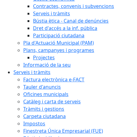
Contractes, convenis i subvencions
Serveis i tràmits
Bústia ètica - Canal de denúncies
Dret d'accés a la inf. pública
Participació ciutadana
Pla d'Actuació Municipal (PAM)
Plans, campanyes i programes
Projectes
Informació de la seu
Serveis i tràmits
Factura electrònica e-FACT
Tauler d'anuncis
Oficines municipals
Catàleg i carta de serveis
Tràmits i gestions
Carpeta ciutadana
Impostos
Finestreta Única Empresarial (FUE)