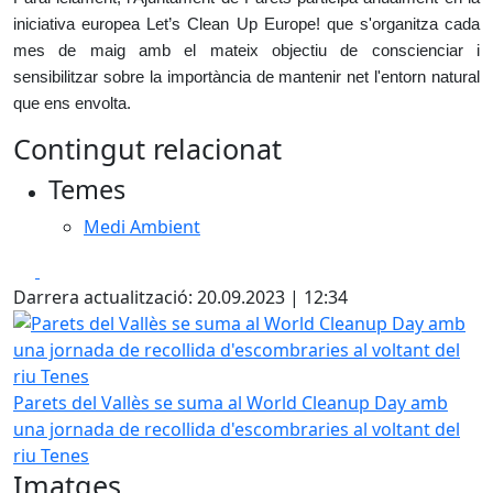
iniciativa europea Let’s Clean Up Europe! que s'organitza cada
mes de maig amb el mateix objectiu de conscienciar i
sensibilitzar sobre la importància de mantenir net l'entorn natural
que ens envolta.
Contingut relacionat
Temes
Medi Ambient
Facebook
X
Darrera actualització: 20.09.2023 | 12:34
Parets del Vallès se suma al World Cleanup Day amb una jo
Parets del Vallès se suma al World Cleanup Day amb
una jornada de recollida d'escombraries al voltant del
riu Tenes
Imatges