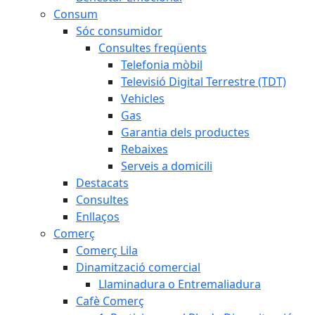
Consum
Sóc consumidor
Consultes freqüents
Telefonia mòbil
Televisió Digital Terrestre (TDT)
Vehicles
Gas
Garantia dels productes
Rebaixes
Serveis a domicili
Destacats
Consultes
Enllaços
Comerç
Comerç Lila
Dinamització comercial
Llaminadura o Entremaliadura
Cafè Comerç