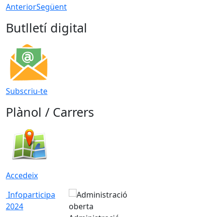
Anterior
Següent
Butlletí digital
Subscriu-te
Plànol / Carrers
Accedeix
Infoparticipa
2024