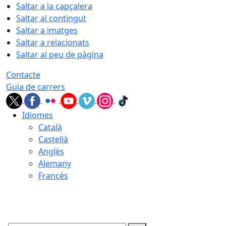
Saltar a la capçalera
Saltar al contingut
Saltar a imatges
Saltar a relacionats
Saltar al peu de pàgina
Contacte
Guia de carrers
Idiomes
Català
Castellà
Anglès
Alemany
Francès
07.08.2026 | 02:09