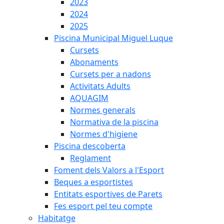
2023
2024
2025
Piscina Municipal Miguel Luque
Cursets
Abonaments
Cursets per a nadons
Activitats Adults
AQUAGIM
Normes generals
Normativa de la piscina
Normes d'higiene
Piscina descoberta
Reglament
Foment dels Valors a l'Esport
Beques a esportistes
Entitats esportives de Parets
Fes esport pel teu compte
Habitatge