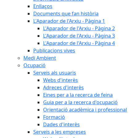
Enllaços
Documents que fan història
L'Aparador de l'Arxiu - Pàgina 1
L'Aparador de l'Arxiu - Pàgina 2
L'Aparador de l'Arxiu - Pàgina 3
L'Aparador de l'Arxiu - Pàgina 4
Publicacions vives
Medi Ambient
Ocupació
Serveis als usuaris
Webs d'interès
Adreces d'interès
Eines per a la recerca de feina
Guia per a la recerca d'ocupació
Orientació acadèmica i professional
Formació
Dades d'interès
Serveis a les empreses