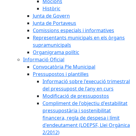
Mocions
Històric
Junta de Govern
Junta de Portaveus
Comissions especials i informatives
Representants municipals en els òrgans
supramunicipals
Organigrama polític
Informació Oficial
Convocatòria Ple Municipal
Pressupostos i plantilles
Informació sobre l'execució trimestral
del pressupost de l'any en curs
Modificació de pressupostos
Compliment de l'objectiu d'estabilitat
pressupostària i sostenibilitat
financera, regla de despesa i límit
d'endeutament (LOEPSF, Llei Orgànica
2/2012)