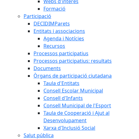
Webs d'interès
Formació
Participació
DECIDIMParets
Entitats i associacions
Agenda i Notícies
Recursos
Processos participatius
Processos participatius: resultats
Documents
Òrgans de participació ciutadana
Taula d'Entitats
Consell Escolar Municipal
Consell d'Infants
Consell Municipal de l'Esport
Taula de Cooperació i Ajut al
Desenvolupament
Xarxa d'Inclusió Social
Salut pública