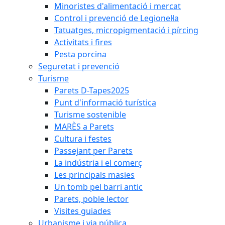
Minoristes d'alimentació i mercat
Control i prevenció de Legionel·la
Tatuatges, micropigmentació i pírcing
Activitats i fires
Pesta porcina
Seguretat i prevenció
Turisme
Parets D-Tapes2025
Punt d'informació turística
Turisme sostenible
MARÈS a Parets
Cultura i festes
Passejant per Parets
La indústria i el comerç
Les principals masies
Un tomb pel barri antic
Parets, poble lector
Visites guiades
Urbanisme i via pública