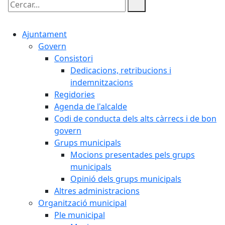
Cercar:
Ajuntament
Govern
Consistori
Dedicacions, retribucions i
indemnitzacions
Regidories
Agenda de l'alcalde
Codi de conducta dels alts càrrecs i de bon
govern
Grups municipals
Mocions presentades pels grups
municipals
Opinió dels grups municipals
Altres administracions
Organització municipal
Ple municipal