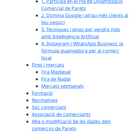
1. Participa en el Pla de Dinamització
Comercial de Parets
2. Domina Google i atrau més clients al
teu negoci
3. Tècniques i eines per vendre més
amb Intel·ligència Artificial
4. Instagram i WhatsApp Business: la
fórmula guanyadora per al comerç
local
Fires i mercats
Fira Medieval
Fira de Nadal
Mercats setmanals
Formació
Normatives
Sóc comerciant
Associació de comerciants
Alta o modificació de les dades dels
comerços de Parets