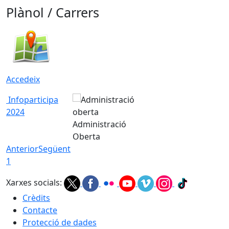
Plànol / Carrers
Accedeix
Infoparticipa
2024
Administració
Oberta
Anterior
Següent
1
Xarxes socials:
Crèdits
Contacte
Protecció de dades