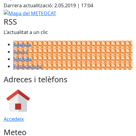
Darrera actualització: 2.05.2019 | 17:04
Mapa del METEOCAT
RSS
L'actualitat a un clic
Agenda
Avisos
Notícies
Publicacions
Adreces i telèfons
Accedeix
Meteo