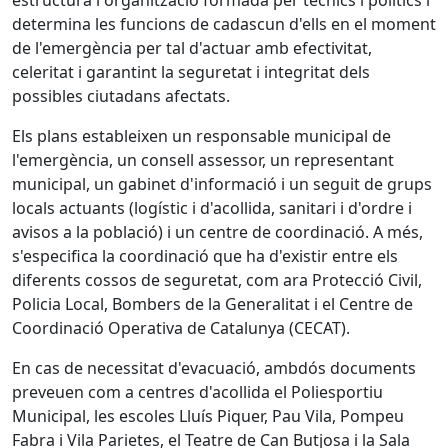
estructura i organització formada per tècnics i polítics i
determina les funcions de cadascun d'ells en el moment
de l'emergència per tal d'actuar amb efectivitat,
celeritat i garantint la seguretat i integritat dels
possibles ciutadans afectats.
Els plans estableixen un responsable municipal de
l'emergència, un consell assessor, un representant
municipal, un gabinet d'informació i un seguit de grups
locals actuants (logístic i d'acollida, sanitari i d'ordre i
avisos a la població) i un centre de coordinació. A més,
s'especifica la coordinació que ha d'existir entre els
diferents cossos de seguretat, com ara Protecció Civil,
Policia Local, Bombers de la Generalitat i el Centre de
Coordinació Operativa de Catalunya (CECAT).
En cas de necessitat d'evacuació, ambdós documents
preveuen com a centres d'acollida el Poliesportiu
Municipal, les escoles Lluís Piquer, Pau Vila, Pompeu
Fabra i Vila Parietes, el Teatre de Can Butjosa i la Sala