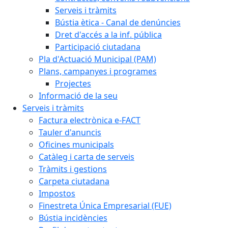
Serveis i tràmits
Bústia ètica - Canal de denúncies
Dret d'accés a la inf. pública
Participació ciutadana
Pla d'Actuació Municipal (PAM)
Plans, campanyes i programes
Projectes
Informació de la seu
Serveis i tràmits
Factura electrònica e-FACT
Tauler d'anuncis
Oficines municipals
Catàleg i carta de serveis
Tràmits i gestions
Carpeta ciutadana
Impostos
Finestreta Única Empresarial (FUE)
Bústia incidències