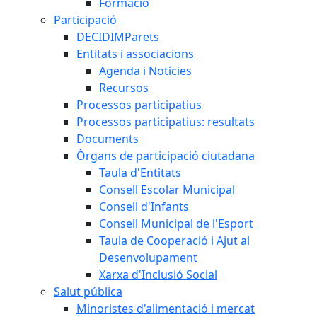
Formació
Participació
DECIDIMParets
Entitats i associacions
Agenda i Notícies
Recursos
Processos participatius
Processos participatius: resultats
Documents
Òrgans de participació ciutadana
Taula d'Entitats
Consell Escolar Municipal
Consell d'Infants
Consell Municipal de l'Esport
Taula de Cooperació i Ajut al
Desenvolupament
Xarxa d'Inclusió Social
Salut pública
Minoristes d'alimentació i mercat