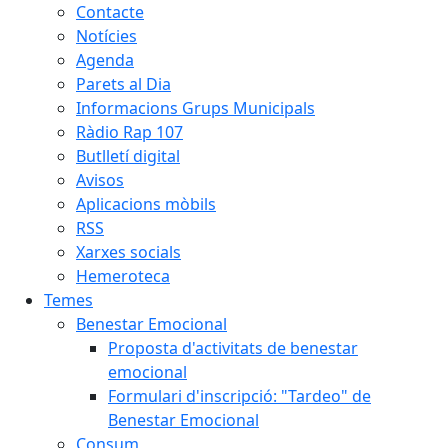
Contacte
Notícies
Agenda
Parets al Dia
Informacions Grups Municipals
Ràdio Rap 107
Butlletí digital
Avisos
Aplicacions mòbils
RSS
Xarxes socials
Hemeroteca
Temes
Benestar Emocional
Proposta d'activitats de benestar
emocional
Formulari d'inscripció: "Tardeo" de
Benestar Emocional
Consum