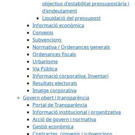
objectius d'estabilitat pressupostària i
d'endeutament
Liquidació del pressupost
Informació econòmica
Convenis
Subvencions
Normativa / Ordenances generals
Ordenances fiscals
Urbanisme
Via Pública
Informació corporativa. Inventari
Resultats electorals
Imatge corporativa
Govern obert i transparència
Portal de Transparència
Informació institucional i organitzativa
Acció de govern i normativa
Gestió econòmica
Contractes, convenis i subvencions