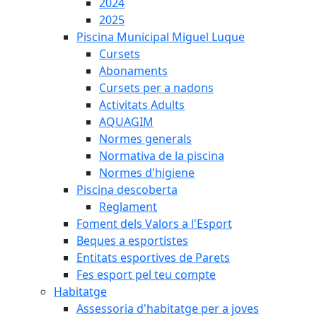
2024
2025
Piscina Municipal Miguel Luque
Cursets
Abonaments
Cursets per a nadons
Activitats Adults
AQUAGIM
Normes generals
Normativa de la piscina
Normes d'higiene
Piscina descoberta
Reglament
Foment dels Valors a l'Esport
Beques a esportistes
Entitats esportives de Parets
Fes esport pel teu compte
Habitatge
Assessoria d'habitatge per a joves