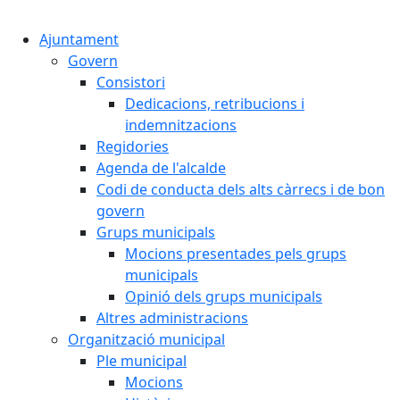
Cercar:
Ajuntament
Govern
Consistori
Dedicacions, retribucions i
indemnitzacions
Regidories
Agenda de l'alcalde
Codi de conducta dels alts càrrecs i de bon
govern
Grups municipals
Mocions presentades pels grups
municipals
Opinió dels grups municipals
Altres administracions
Organització municipal
Ple municipal
Mocions