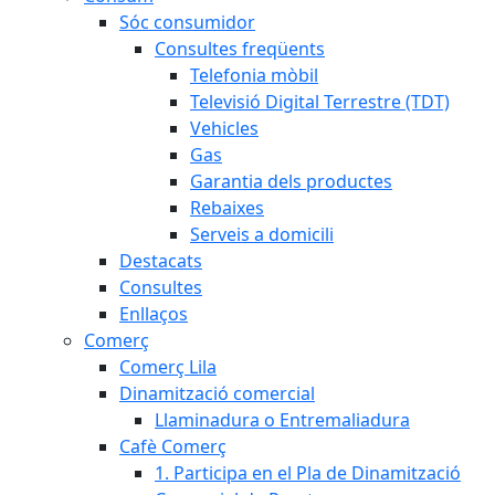
Sóc consumidor
Consultes freqüents
Telefonia mòbil
Televisió Digital Terrestre (TDT)
Vehicles
Gas
Garantia dels productes
Rebaixes
Serveis a domicili
Destacats
Consultes
Enllaços
Comerç
Comerç Lila
Dinamització comercial
Llaminadura o Entremaliadura
Cafè Comerç
1. Participa en el Pla de Dinamització