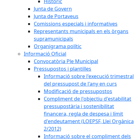
Històric
Junta de Govern
Junta de Portaveus
Comissions especials i informatives
Representants municipals en els òrgans
supramunicipals
Organigrama polític
Informació Oficial
Convocatòria Ple Municipal
Pressupostos i plantilles
Informació sobre l'execució trimestral
del pressupost de l'any en curs
Modificació de pressupostos
Compliment de l'objectiu d'estabilitat
pressupostària i sostenibilitat
financera, regla de despesa i límit
d'endeutament (LOEPSF, Llei Orgànica
2/2012)
Informació sobre el compliment dels