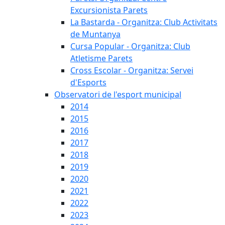
Excursionista Parets
La Bastarda - Organitza: Club Activitats
de Muntanya
Cursa Popular - Organitza: Club
Atletisme Parets
Cross Escolar - Organitza: Servei
d'Esports
Observatori de l'esport municipal
2014
2015
2016
2017
2018
2019
2020
2021
2022
2023