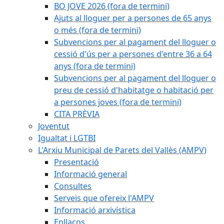
BO JOVE 2026 (fora de termini)
Ajuts al lloguer per a persones de 65 anys
o més (fora de termini)
Subvencions per al pagament del lloguer o
cessió d'ús per a persones d'entre 36 a 64
anys (fora de termini)
Subvencions per al pagament del lloguer o
preu de cessió d'habitatge o habitació per
a persones joves (fora de termini)
CITA PRÈVIA
Joventut
Igualtat i LGTBI
L'Arxiu Municipal de Parets del Vallès (AMPV)
Presentació
Informació general
Consultes
Serveis que ofereix l'AMPV
Informació arxivística
Enllaços