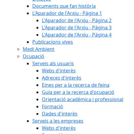
Documents que fan història
L'Aparador de l'Arxiu - Pàgina 1
L'Aparador de l'Arxiu - Pàgina 2
L'Aparador de l'Arxiu - Pàgina 3
L'Aparador de l'Arxiu - Pàgina 4
Publicacions vives
Medi Ambient
Ocupació
Serveis als usuaris
Webs d'interès
Adreces d'interès
Eines per a la recerca de feina
Guia per a la recerca d'ocupació
Orientació acadèmica i professional
Formació
Dades d'interès
Serveis a les empreses
Webs d'interès