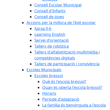
Consell Escolar Municipal
Consell d'Infants
Consell de joves
Accions per la millora de l'èxit escolar
Xarxa 0-6
Learning English
Servei d'orientació
Tallers de robòtica
Tallers d'alfabetització multimèdia i
competències digitals
Tallers de participació i convivència
Escoles Municipals
Escoles bressol
Què és l'escola bressol?
Quan és oberta l'escola bressol?
Horaris
Període d'adaptació
La família és benvinguda a l'escola