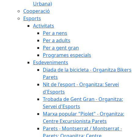
Urbana)
Cooperació
Esports
Activitats
Per a nens
Per a adults
Per a gent gran
Programes especials
Esdeveniments
Diada de la bicicleta - Organitza Bikers
Parets
Nit de l'esport - Organitza: Servei
d'Esports
Trobada de Gent Gran - Organitza:
Servei d'Esports
Marxa popular "Piolet" - Organitza:
Centre Excursionista Parets
Parets - Montserrat / Montserrat -
Parets: Organitza: Centre