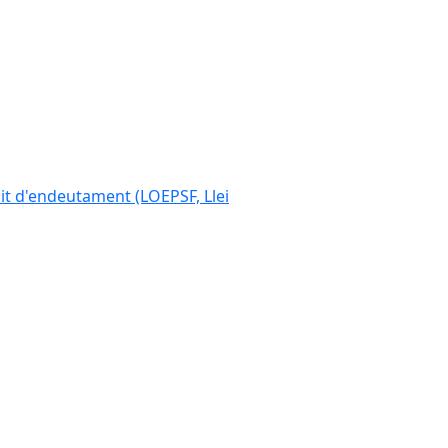
ímit d'endeutament (LOEPSF, Llei