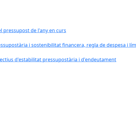
el pressupost de l'any en curs
essupostària i sostenibilitat financera, regla de despesa i l
ctius d'estabilitat pressupostària i d'endeutament