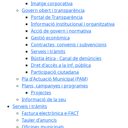
Imatge corporativa
Govern obert i transparència
Portal de Transparència
Informació institucional i organitzativa
Acció de govern i normativa
Gestió econòmica
Contractes, convenis i subvencions
Serveis i tràmits
Bústia ètica - Canal de denúncies
Dret d'accés a la inf. pública
Participació ciutadana
Pla d'Actuació Municipal (PAM)
Plans, campanyes i programes
Projectes
Informació de la seu
Serveis i tràmits
Factura electrònica e-FACT
Tauler d'anuncis
Oficines municipals