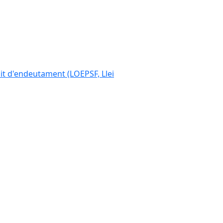
ímit d'endeutament (LOEPSF, Llei