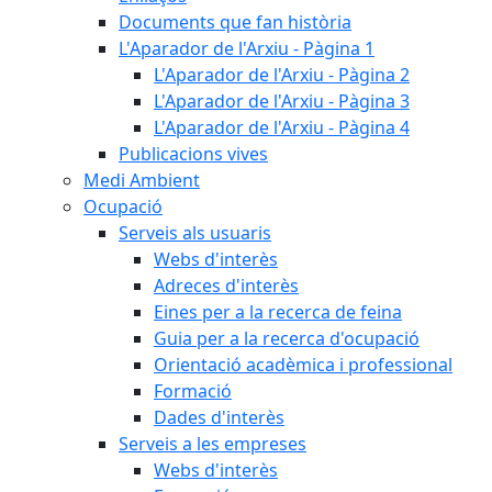
Documents que fan història
L'Aparador de l'Arxiu - Pàgina 1
L'Aparador de l'Arxiu - Pàgina 2
L'Aparador de l'Arxiu - Pàgina 3
L'Aparador de l'Arxiu - Pàgina 4
Publicacions vives
Medi Ambient
Ocupació
Serveis als usuaris
Webs d'interès
Adreces d'interès
Eines per a la recerca de feina
Guia per a la recerca d'ocupació
Orientació acadèmica i professional
Formació
Dades d'interès
Serveis a les empreses
Webs d'interès