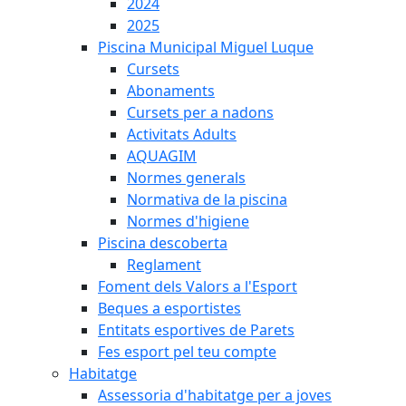
2024
2025
Piscina Municipal Miguel Luque
Cursets
Abonaments
Cursets per a nadons
Activitats Adults
AQUAGIM
Normes generals
Normativa de la piscina
Normes d'higiene
Piscina descoberta
Reglament
Foment dels Valors a l'Esport
Beques a esportistes
Entitats esportives de Parets
Fes esport pel teu compte
Habitatge
Assessoria d'habitatge per a joves