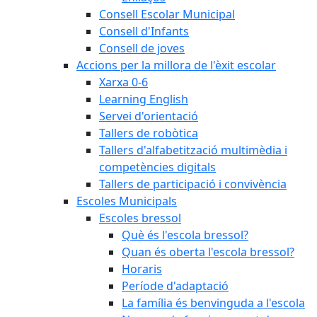
Consell Escolar Municipal
Consell d'Infants
Consell de joves
Accions per la millora de l'èxit escolar
Xarxa 0-6
Learning English
Servei d'orientació
Tallers de robòtica
Tallers d'alfabetització multimèdia i
competències digitals
Tallers de participació i convivència
Escoles Municipals
Escoles bressol
Què és l'escola bressol?
Quan és oberta l'escola bressol?
Horaris
Període d'adaptació
La família és benvinguda a l'escola