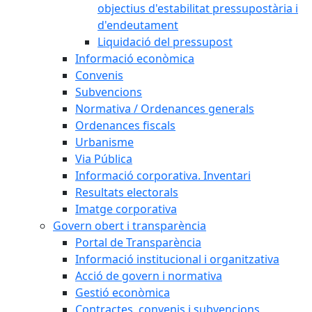
objectius d'estabilitat pressupostària i
d'endeutament
Liquidació del pressupost
Informació econòmica
Convenis
Subvencions
Normativa / Ordenances generals
Ordenances fiscals
Urbanisme
Via Pública
Informació corporativa. Inventari
Resultats electorals
Imatge corporativa
Govern obert i transparència
Portal de Transparència
Informació institucional i organitzativa
Acció de govern i normativa
Gestió econòmica
Contractes, convenis i subvencions