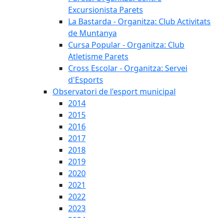
Excursionista Parets
La Bastarda - Organitza: Club Activitats
de Muntanya
Cursa Popular - Organitza: Club
Atletisme Parets
Cross Escolar - Organitza: Servei
d'Esports
Observatori de l'esport municipal
2014
2015
2016
2017
2018
2019
2020
2021
2022
2023