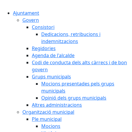
Cercar:
Ajuntament
Govern
Consistori
Dedicacions, retribucions i
indemnitzacions
Regidories
Agenda de l'alcalde
Codi de conducta dels alts càrrecs i de bon
govern
Grups municipals
Mocions presentades pels grups
municipals
Opinió dels grups municipals
Altres administracions
Organització municipal
Ple municipal
Mocions