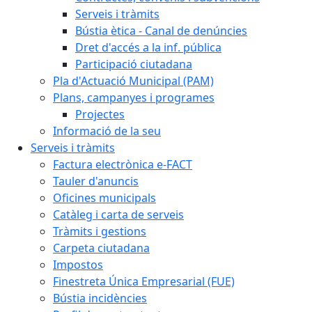
Serveis i tràmits
Bústia ètica - Canal de denúncies
Dret d'accés a la inf. pública
Participació ciutadana
Pla d'Actuació Municipal (PAM)
Plans, campanyes i programes
Projectes
Informació de la seu
Serveis i tràmits
Factura electrònica e-FACT
Tauler d'anuncis
Oficines municipals
Catàleg i carta de serveis
Tràmits i gestions
Carpeta ciutadana
Impostos
Finestreta Única Empresarial (FUE)
Bústia incidències