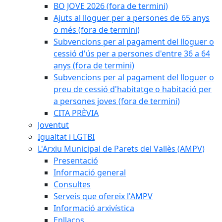
BO JOVE 2026 (fora de termini)
Ajuts al lloguer per a persones de 65 anys
o més (fora de termini)
Subvencions per al pagament del lloguer o
cessió d'ús per a persones d'entre 36 a 64
anys (fora de termini)
Subvencions per al pagament del lloguer o
preu de cessió d'habitatge o habitació per
a persones joves (fora de termini)
CITA PRÈVIA
Joventut
Igualtat i LGTBI
L'Arxiu Municipal de Parets del Vallès (AMPV)
Presentació
Informació general
Consultes
Serveis que ofereix l'AMPV
Informació arxivística
Enllaços