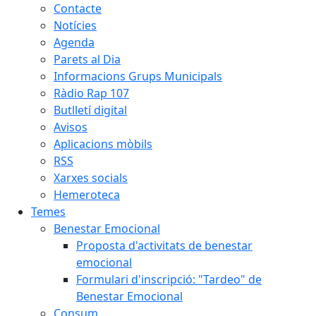
Contacte
Notícies
Agenda
Parets al Dia
Informacions Grups Municipals
Ràdio Rap 107
Butlletí digital
Avisos
Aplicacions mòbils
RSS
Xarxes socials
Hemeroteca
Temes
Benestar Emocional
Proposta d'activitats de benestar
emocional
Formulari d'inscripció: "Tardeo" de
Benestar Emocional
Consum