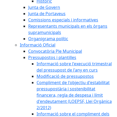
Històric
Junta de Govern
Junta de Portaveus
Comissions especials i informatives
Representants municipals en els òrgans
supramunicipals
Organigrama polític
Informació Oficial
Convocatòria Ple Municipal
Pressupostos i plantilles
Informació sobre l'execució trimestral
del pressupost de l'any en curs
Modificació de pressupostos
Compliment de l'objectiu d'estabilitat
pressupostària i sostenibilitat
financera, regla de despesa i límit
d'endeutament (LOEPSF, Llei Orgànica
2/2012)
Informació sobre el compliment dels