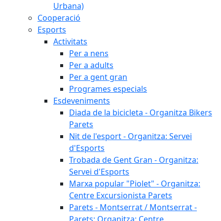
Urbana)
Cooperació
Esports
Activitats
Per a nens
Per a adults
Per a gent gran
Programes especials
Esdeveniments
Diada de la bicicleta - Organitza Bikers
Parets
Nit de l'esport - Organitza: Servei
d'Esports
Trobada de Gent Gran - Organitza:
Servei d'Esports
Marxa popular "Piolet" - Organitza:
Centre Excursionista Parets
Parets - Montserrat / Montserrat -
Parets: Organitza: Centre