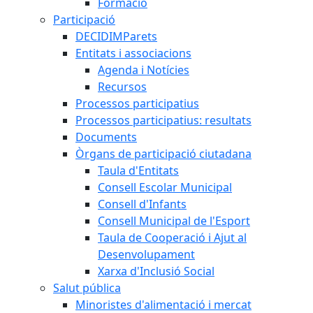
Formació
Participació
DECIDIMParets
Entitats i associacions
Agenda i Notícies
Recursos
Processos participatius
Processos participatius: resultats
Documents
Òrgans de participació ciutadana
Taula d'Entitats
Consell Escolar Municipal
Consell d'Infants
Consell Municipal de l'Esport
Taula de Cooperació i Ajut al
Desenvolupament
Xarxa d'Inclusió Social
Salut pública
Minoristes d'alimentació i mercat