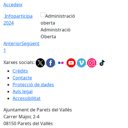
Accedeix
Infoparticipa
2024
Administració
Oberta
Anterior
Següent
1
Xarxes socials:
Crèdits
Contacte
Protecció de dades
Avís legal
Accessibilitat
Ajuntament de Parets del Vallès
Carrer Major, 2-4
08150 Parets del Vallès