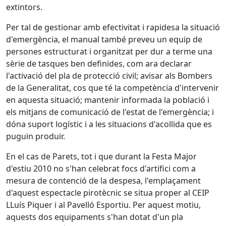
extintors.
Per tal de gestionar amb efectivitat i rapidesa la situació
d'emergència, el manual també preveu un equip de
persones estructurat i organitzat per dur a terme una
sèrie de tasques ben definides, com ara declarar
l'activació del pla de protecció civil; avisar als Bombers
de la Generalitat, cos que té la competència d'intervenir
en aquesta situació; mantenir informada la població i
els mitjans de comunicació de l'estat de l'emergència; i
dóna suport logístic i a les situacions d'acollida que es
puguin produir.
En el cas de Parets, tot i que durant la Festa Major
d'estiu 2010 no s'han celebrat focs d'artifici com a
mesura de contenció de la despesa, l'emplaçament
d'aquest espectacle pirotècnic se situa proper al CEIP
LLuís Piquer i al Pavelló Esportiu. Per aquest motiu,
aquests dos equipaments s'han dotat d'un pla