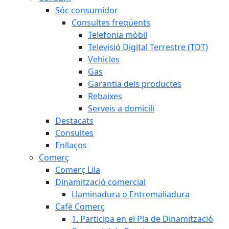
Sóc consumidor
Consultes freqüents
Telefonia mòbil
Televisió Digital Terrestre (TDT)
Vehicles
Gas
Garantia dels productes
Rebaixes
Serveis a domicili
Destacats
Consultes
Enllaços
Comerç
Comerç Lila
Dinamització comercial
Llaminadura o Entremaliadura
Cafè Comerç
1. Participa en el Pla de Dinamització