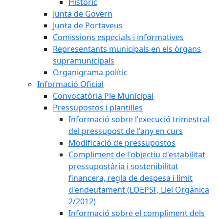
Històric
Junta de Govern
Junta de Portaveus
Comissions especials i informatives
Representants municipals en els òrgans
supramunicipals
Organigrama polític
Informació Oficial
Convocatòria Ple Municipal
Pressupostos i plantilles
Informació sobre l'execució trimestral
del pressupost de l'any en curs
Modificació de pressupostos
Compliment de l'objectiu d'estabilitat
pressupostària i sostenibilitat
financera, regla de despesa i límit
d'endeutament (LOEPSF, Llei Orgànica
2/2012)
Informació sobre el compliment dels