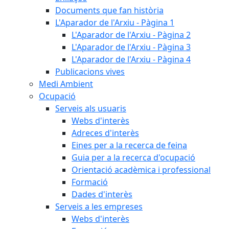
Documents que fan història
L'Aparador de l'Arxiu - Pàgina 1
L'Aparador de l'Arxiu - Pàgina 2
L'Aparador de l'Arxiu - Pàgina 3
L'Aparador de l'Arxiu - Pàgina 4
Publicacions vives
Medi Ambient
Ocupació
Serveis als usuaris
Webs d'interès
Adreces d'interès
Eines per a la recerca de feina
Guia per a la recerca d'ocupació
Orientació acadèmica i professional
Formació
Dades d'interès
Serveis a les empreses
Webs d'interès