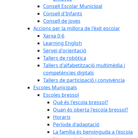
Consell Escolar Municipal
Consell d'Infants
Consell de joves
Accions per la millora de l'èxit escolar
Xarxa 0-6
Learning English
Servei d'orientació
Tallers de robòtica
Tallers d'alfabetització multimèdia i
competències digitals
Tallers de participació i convivència
Escoles Municipals
Escoles bressol
Què és l'escola bressol?
Quan és oberta l'escola bressol?
Horaris
Període d'adaptació
La família és benvinguda a l'escola