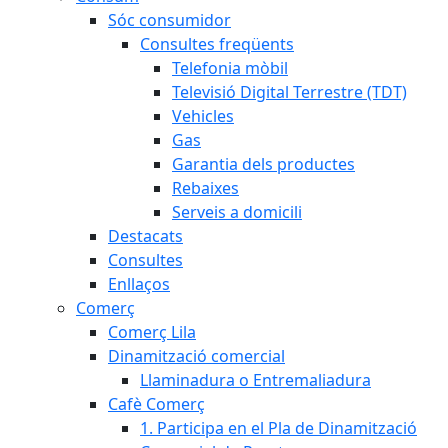
Sóc consumidor
Consultes freqüents
Telefonia mòbil
Televisió Digital Terrestre (TDT)
Vehicles
Gas
Garantia dels productes
Rebaixes
Serveis a domicili
Destacats
Consultes
Enllaços
Comerç
Comerç Lila
Dinamització comercial
Llaminadura o Entremaliadura
Cafè Comerç
1. Participa en el Pla de Dinamització