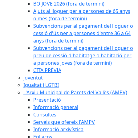
BO JOVE 2026 (fora de termini)
Ajuts al lloguer per a persones de 65 anys
o més (fora de termini)
Subvencions per al pagament del lloguer o
cessió d'ús per a persones d'entre 36 a 64
anys (fora de termini)
Subvencions per al pagament del lloguer o
preu de cessió d'habitatge o habitació per
a persones joves (fora de termini)
CITA PRÈVIA
Joventut
Igualtat i LGTBI
L'Arxiu Municipal de Parets del Vallès (AMPV)
Presentació
Informació general
Consultes
Serveis que ofereix l'AMPV
Informació arxivística
Enllaços