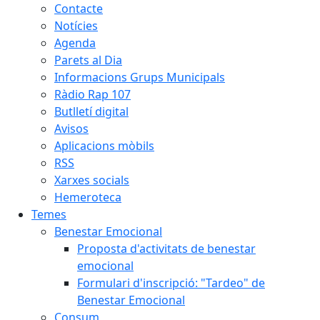
Contacte
Notícies
Agenda
Parets al Dia
Informacions Grups Municipals
Ràdio Rap 107
Butlletí digital
Avisos
Aplicacions mòbils
RSS
Xarxes socials
Hemeroteca
Temes
Benestar Emocional
Proposta d'activitats de benestar
emocional
Formulari d'inscripció: "Tardeo" de
Benestar Emocional
Consum