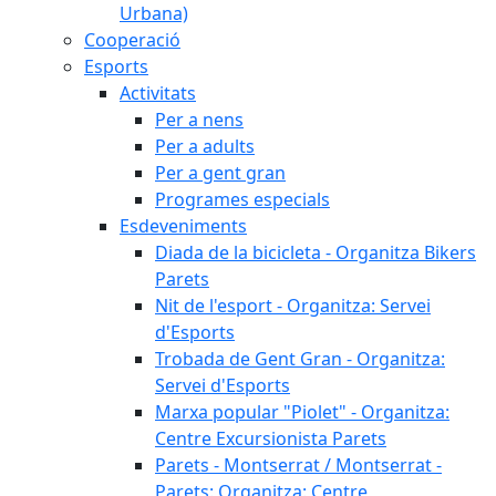
Urbana)
Cooperació
Esports
Activitats
Per a nens
Per a adults
Per a gent gran
Programes especials
Esdeveniments
Diada de la bicicleta - Organitza Bikers
Parets
Nit de l'esport - Organitza: Servei
d'Esports
Trobada de Gent Gran - Organitza:
Servei d'Esports
Marxa popular "Piolet" - Organitza:
Centre Excursionista Parets
Parets - Montserrat / Montserrat -
Parets: Organitza: Centre