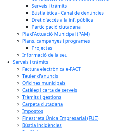
Serveis i tràmits
Bústia ètica - Canal de denúncies
Dret d'accés a la inf. pública
Participació ciutadana
Pla d'Actuació Municipal (PAM)
Plans, campanyes i programes
Projectes
Informació de la seu
Serveis i tràmits
Factura electrònica e-FACT
Tauler d'anuncis
Oficines municipals
Catàleg i carta de serveis
Tràmits i gestions
Carpeta ciutadana
Impostos
Finestreta Única Empresarial (FUE)
Bústia incidències