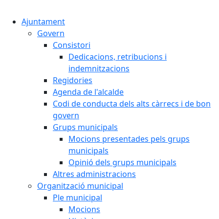
Cercar:
Ajuntament
Govern
Consistori
Dedicacions, retribucions i
indemnitzacions
Regidories
Agenda de l'alcalde
Codi de conducta dels alts càrrecs i de bon
govern
Grups municipals
Mocions presentades pels grups
municipals
Opinió dels grups municipals
Altres administracions
Organització municipal
Ple municipal
Mocions