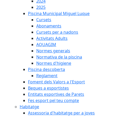
2024
2025
Piscina Municipal Miguel Luque
Cursets
Abonaments
Cursets per a nadons
Activitats Adults
AQUAGIM
Normes generals
Normativa de la piscina
Normes d'higiene
Piscina descoberta
Reglament
Foment dels Valors a l'Esport
Beques a esportistes
Entitats esportives de Parets
Fes esport pel teu compte
Habitatge
Assessoria d'habitatge per a joves