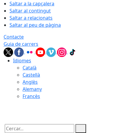
Saltar a la capçalera
Saltar al contingut
Saltar a relacionats
Saltar al peu de pàgina
Contacte
Guia de carrers
Idiomes
Català
Castellà
Anglès
Alemany
Francès
08.08.2026 | 08:26