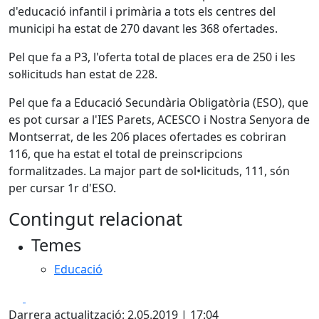
d'educació infantil i primària a tots els centres del
municipi ha estat de 270 davant les 368 ofertades.
Pel que fa a P3, l'oferta total de places era de 250 i les
sol·licituds han estat de 228.
Pel que fa a Educació Secundària Obligatòria (ESO), que
es pot cursar a l'IES Parets, ACESCO i Nostra Senyora de
Montserrat, de les 206 places ofertades es cobriran
116, que ha estat el total de preinscripcions
formalitzades. La major part de sol•licituds, 111, són
per cursar 1r d'ESO.
Contingut relacionat
Temes
Educació
Facebook
X
Darrera actualització: 2.05.2019 | 17:04