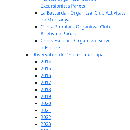
Excursionista Parets
La Bastarda - Organitza: Club Activitats
de Muntanya
Cursa Popular - Organitza: Club
Atletisme Parets
Cross Escolar - Organitza: Servei
d'Esports
Observatori de l'esport municipal
2014
2015
2016
2017
2018
2019
2020
2021
2022
2023