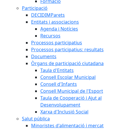
Formació
Participació
DECIDIMParets
Entitats i associacions
Agenda i Notícies
Recursos
Processos participatius
Processos participatius: resultats
Documents
Òrgans de participació ciutadana
Taula d'Entitats
Consell Escolar Municipal
Consell d'Infants
Consell Municipal de l'Esport
Taula de Cooperació i Ajut al
Desenvolupament
Xarxa d'Inclusió Social
Salut pública
Minoristes d'alimentació i mercat