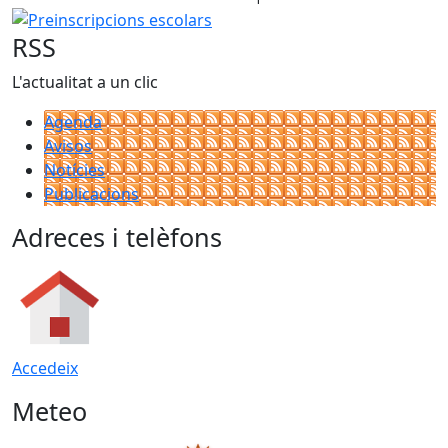
Preinscripcions escolars
RSS
L'actualitat a un clic
Agenda
Avisos
Notícies
Publicacions
Adreces i telèfons
Accedeix
Meteo