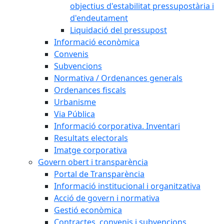
objectius d'estabilitat pressupostària i
d'endeutament
Liquidació del pressupost
Informació econòmica
Convenis
Subvencions
Normativa / Ordenances generals
Ordenances fiscals
Urbanisme
Via Pública
Informació corporativa. Inventari
Resultats electorals
Imatge corporativa
Govern obert i transparència
Portal de Transparència
Informació institucional i organitzativa
Acció de govern i normativa
Gestió econòmica
Contractes, convenis i subvencions