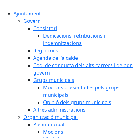
Cercar:
Ajuntament
Govern
Consistori
Dedicacions, retribucions i
indemnitzacions
Regidories
Agenda de l'alcalde
Codi de conducta dels alts càrrecs i de bon
govern
Grups municipals
Mocions presentades pels grups
municipals
Opinió dels grups municipals
Altres administracions
Organització municipal
Ple municipal
Mocions