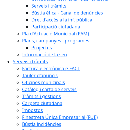
Serveis i tràmits
Bústia ètica - Canal de denúncies
Dret d'accés a la inf. pública
Participació ciutadana
Pla d'Actuació Municipal (PAM)
Plans, campanyes i programes
Projectes
Informació de la seu
Serveis i tràmits
Factura electrònica e-FACT
Tauler d'anuncis
Oficines municipals
Catàleg i carta de serveis
Tràmits i gestions
Carpeta ciutadana
Impostos
Finestreta Única Empresarial (FUE)
Bústia incidències