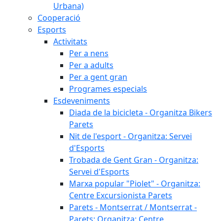
Urbana)
Cooperació
Esports
Activitats
Per a nens
Per a adults
Per a gent gran
Programes especials
Esdeveniments
Diada de la bicicleta - Organitza Bikers
Parets
Nit de l'esport - Organitza: Servei
d'Esports
Trobada de Gent Gran - Organitza:
Servei d'Esports
Marxa popular "Piolet" - Organitza:
Centre Excursionista Parets
Parets - Montserrat / Montserrat -
Parets: Organitza: Centre