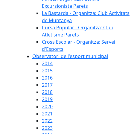
Excursionista Parets
La Bastarda - Organitza: Club Activitats
de Muntanya
Cursa Popular - Organitza: Club
Atletisme Parets
Cross Escolar - Organitza: Servei
d'Esports
Observatori de l'esport municipal
2014
2015
2016
2017
2018
2019
2020
2021
2022
2023