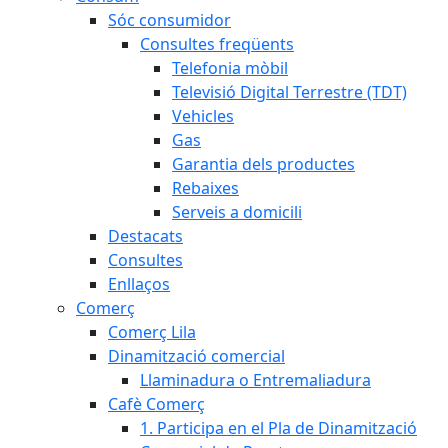
Sóc consumidor
Consultes freqüents
Telefonia mòbil
Televisió Digital Terrestre (TDT)
Vehicles
Gas
Garantia dels productes
Rebaixes
Serveis a domicili
Destacats
Consultes
Enllaços
Comerç
Comerç Lila
Dinamització comercial
Llaminadura o Entremaliadura
Cafè Comerç
1. Participa en el Pla de Dinamització