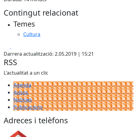
Contingut relacionat
Temes
Cultura
Facebook
X
Darrera actualització: 2.05.2019 | 15:21
RSS
L'actualitat a un clic
Agenda
Avisos
Notícies
Publicacions
Adreces i telèfons