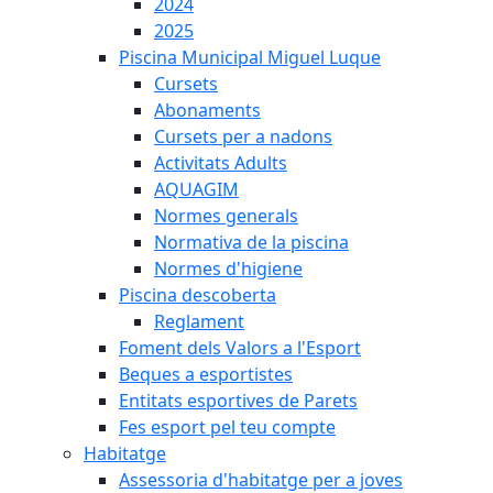
2024
2025
Piscina Municipal Miguel Luque
Cursets
Abonaments
Cursets per a nadons
Activitats Adults
AQUAGIM
Normes generals
Normativa de la piscina
Normes d'higiene
Piscina descoberta
Reglament
Foment dels Valors a l'Esport
Beques a esportistes
Entitats esportives de Parets
Fes esport pel teu compte
Habitatge
Assessoria d'habitatge per a joves