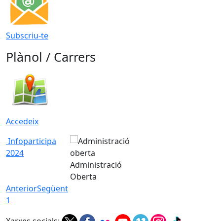
Subscriu-te
Plànol / Carrers
Accedeix
Infoparticipa
2024
Administració
Oberta
Anterior
Següent
1