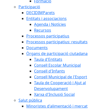
Formació
Participació
DECIDIMParets
Entitats i associacions
Agenda i Notícies
Recursos
Processos participatius
Processos participatius: resultats
Documents
Òrgans de participació ciutadana
Taula d'Entitats
Consell Escolar Municipal
Consell d'Infants
Consell Municipal de l'Esport
Taula de Cooperació i Ajut al
Desenvolupament
Xarxa d'Inclusió Social
Salut pública
Minoristes d'alimentació i mercat