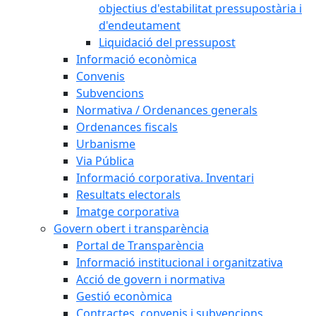
objectius d'estabilitat pressupostària i
d'endeutament
Liquidació del pressupost
Informació econòmica
Convenis
Subvencions
Normativa / Ordenances generals
Ordenances fiscals
Urbanisme
Via Pública
Informació corporativa. Inventari
Resultats electorals
Imatge corporativa
Govern obert i transparència
Portal de Transparència
Informació institucional i organitzativa
Acció de govern i normativa
Gestió econòmica
Contractes, convenis i subvencions