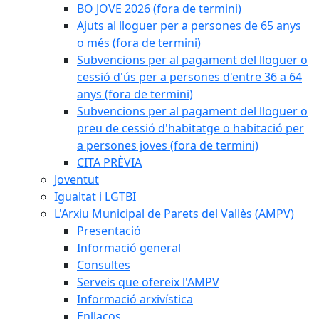
BO JOVE 2026 (fora de termini)
Ajuts al lloguer per a persones de 65 anys
o més (fora de termini)
Subvencions per al pagament del lloguer o
cessió d'ús per a persones d'entre 36 a 64
anys (fora de termini)
Subvencions per al pagament del lloguer o
preu de cessió d'habitatge o habitació per
a persones joves (fora de termini)
CITA PRÈVIA
Joventut
Igualtat i LGTBI
L'Arxiu Municipal de Parets del Vallès (AMPV)
Presentació
Informació general
Consultes
Serveis que ofereix l'AMPV
Informació arxivística
Enllaços