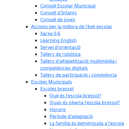
Consell Escolar Municipal
Consell d'Infants
Consell de joves
Accions per la millora de l'èxit escolar
Xarxa 0-6
Learning English
Servei d'orientació
Tallers de robòtica
Tallers d'alfabetització multimèdia i
competències digitals
Tallers de participació i convivència
Escoles Municipals
Escoles bressol
Què és l'escola bressol?
Quan és oberta l'escola bressol?
Horaris
Període d'adaptació
La família és benvinguda a l'escola