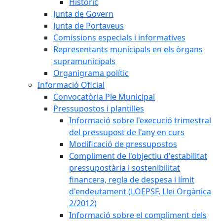
Històric
Junta de Govern
Junta de Portaveus
Comissions especials i informatives
Representants municipals en els òrgans
supramunicipals
Organigrama polític
Informació Oficial
Convocatòria Ple Municipal
Pressupostos i plantilles
Informació sobre l'execució trimestral
del pressupost de l'any en curs
Modificació de pressupostos
Compliment de l'objectiu d'estabilitat
pressupostària i sostenibilitat
financera, regla de despesa i límit
d'endeutament (LOEPSF, Llei Orgànica
2/2012)
Informació sobre el compliment dels