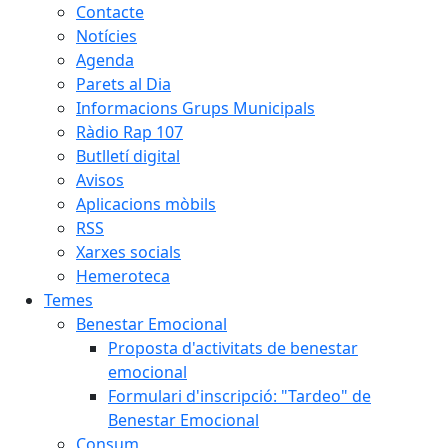
Contacte
Notícies
Agenda
Parets al Dia
Informacions Grups Municipals
Ràdio Rap 107
Butlletí digital
Avisos
Aplicacions mòbils
RSS
Xarxes socials
Hemeroteca
Temes
Benestar Emocional
Proposta d'activitats de benestar
emocional
Formulari d'inscripció: "Tardeo" de
Benestar Emocional
Consum