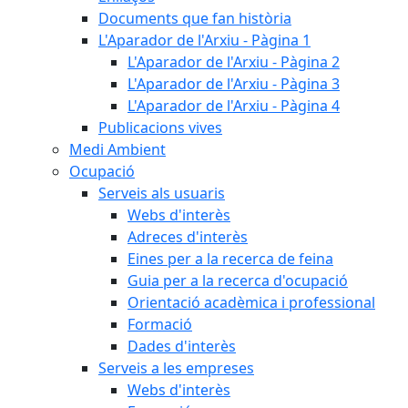
Documents que fan història
L'Aparador de l'Arxiu - Pàgina 1
L'Aparador de l'Arxiu - Pàgina 2
L'Aparador de l'Arxiu - Pàgina 3
L'Aparador de l'Arxiu - Pàgina 4
Publicacions vives
Medi Ambient
Ocupació
Serveis als usuaris
Webs d'interès
Adreces d'interès
Eines per a la recerca de feina
Guia per a la recerca d'ocupació
Orientació acadèmica i professional
Formació
Dades d'interès
Serveis a les empreses
Webs d'interès