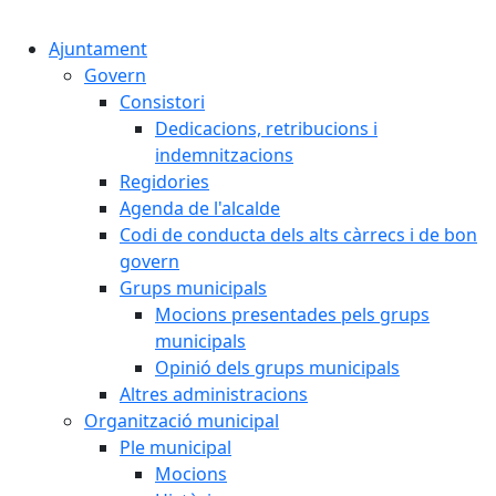
Cercar:
Ajuntament
Govern
Consistori
Dedicacions, retribucions i
indemnitzacions
Regidories
Agenda de l'alcalde
Codi de conducta dels alts càrrecs i de bon
govern
Grups municipals
Mocions presentades pels grups
municipals
Opinió dels grups municipals
Altres administracions
Organització municipal
Ple municipal
Mocions