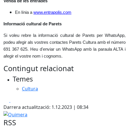
Venda de les entrades
En línia a
www.entrapolis.com
Informació cultural de Parets
Si voleu rebre la informació cultural de Parets per WhatsApp,
podeu afegir als vostres contactes Parets Cultura amb el número
691 367 625. Heu d'enviar un WhatsApp amb la paraula ALTA i
afegir el vostre nom i cognoms.
Contingut relacionat
Temes
Cultura
Facebook
X
Darrera actualització: 1.12.2023 | 08:34
Quimera
RSS