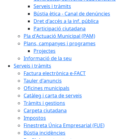
Serveis i tràmits
Bústia ètica - Canal de denúncies
Dret d'accés a la inf. pública
Participació ciutadana
Pla d'Actuació Municipal (PAM)
Plans, campanyes i programes
Projectes
Informació de la seu
Serveis i tràmits
Factura electrònica e-FACT
Tauler d'anuncis
Oficines municipals
Catàleg i carta de serveis
Tràmits i gestions
Carpeta ciutadana
Impostos
Finestreta Única Empresarial (FUE)
Bústia incidències