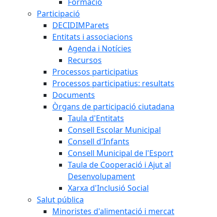
Formació
Participació
DECIDIMParets
Entitats i associacions
Agenda i Notícies
Recursos
Processos participatius
Processos participatius: resultats
Documents
Òrgans de participació ciutadana
Taula d'Entitats
Consell Escolar Municipal
Consell d'Infants
Consell Municipal de l'Esport
Taula de Cooperació i Ajut al
Desenvolupament
Xarxa d'Inclusió Social
Salut pública
Minoristes d'alimentació i mercat