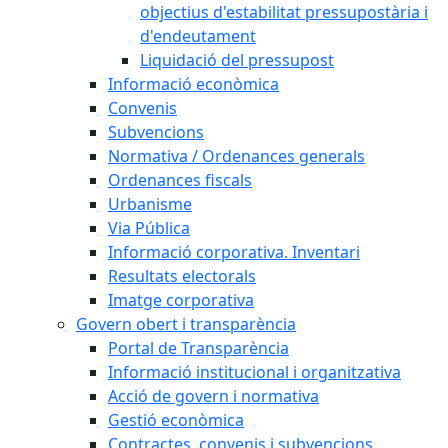
objectius d'estabilitat pressupostària i
d'endeutament
Liquidació del pressupost
Informació econòmica
Convenis
Subvencions
Normativa / Ordenances generals
Ordenances fiscals
Urbanisme
Via Pública
Informació corporativa. Inventari
Resultats electorals
Imatge corporativa
Govern obert i transparència
Portal de Transparència
Informació institucional i organitzativa
Acció de govern i normativa
Gestió econòmica
Contractes, convenis i subvencions