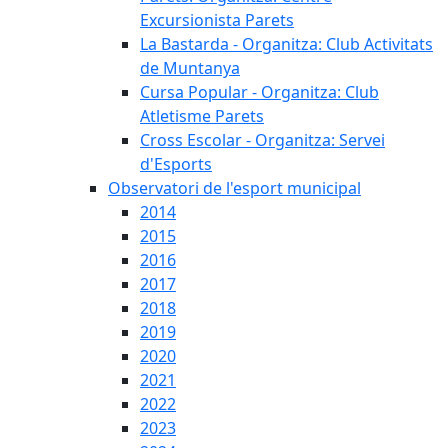
Excursionista Parets
La Bastarda - Organitza: Club Activitats
de Muntanya
Cursa Popular - Organitza: Club
Atletisme Parets
Cross Escolar - Organitza: Servei
d'Esports
Observatori de l'esport municipal
2014
2015
2016
2017
2018
2019
2020
2021
2022
2023