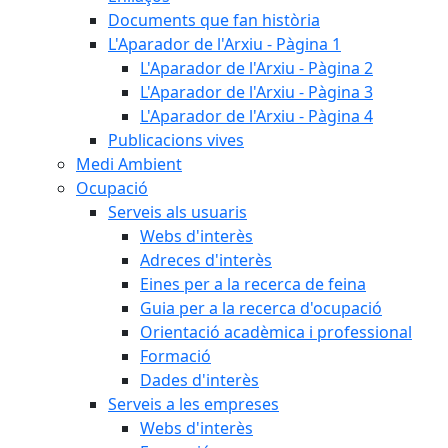
Documents que fan història
L'Aparador de l'Arxiu - Pàgina 1
L'Aparador de l'Arxiu - Pàgina 2
L'Aparador de l'Arxiu - Pàgina 3
L'Aparador de l'Arxiu - Pàgina 4
Publicacions vives
Medi Ambient
Ocupació
Serveis als usuaris
Webs d'interès
Adreces d'interès
Eines per a la recerca de feina
Guia per a la recerca d'ocupació
Orientació acadèmica i professional
Formació
Dades d'interès
Serveis a les empreses
Webs d'interès