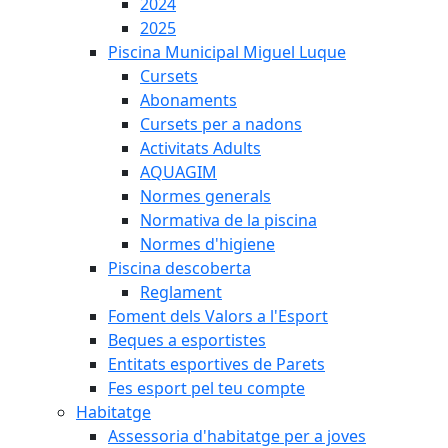
2024
2025
Piscina Municipal Miguel Luque
Cursets
Abonaments
Cursets per a nadons
Activitats Adults
AQUAGIM
Normes generals
Normativa de la piscina
Normes d'higiene
Piscina descoberta
Reglament
Foment dels Valors a l'Esport
Beques a esportistes
Entitats esportives de Parets
Fes esport pel teu compte
Habitatge
Assessoria d'habitatge per a joves