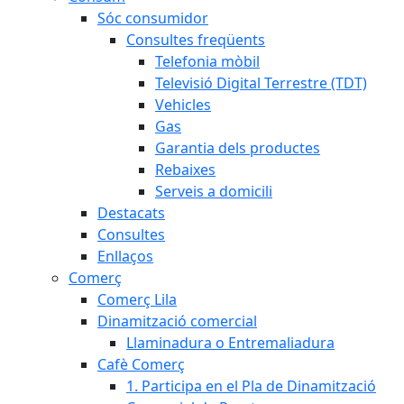
Sóc consumidor
Consultes freqüents
Telefonia mòbil
Televisió Digital Terrestre (TDT)
Vehicles
Gas
Garantia dels productes
Rebaixes
Serveis a domicili
Destacats
Consultes
Enllaços
Comerç
Comerç Lila
Dinamització comercial
Llaminadura o Entremaliadura
Cafè Comerç
1. Participa en el Pla de Dinamització