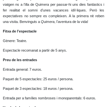
viatgen ­ns a l'illa de Quimera per passar-hi uns dies fantàstics i
fer realitat el somni d'unes vacances idíl·liques. Però les
expectatives no sempre es compleixen. A la primera nit reben
una visita. Benvinguts a
Quimera
, l'aventura de la vida!
Fitxa de l'espectacle
Gènere: Teatre.
Espectacle recomanat a partir de 5 anys.
Preu de les entrades
Entrada general: 7 euros.
Paquet de 5 espectacles: 25 euros / persona.
Paquet de 3 espectacles: 18 euros / persona.
Entrada per a famílies nombroses i monoparentals: 6 euros.