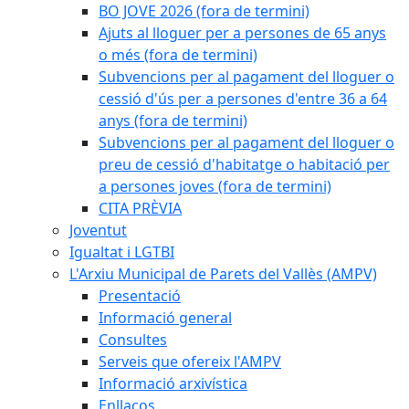
BO JOVE 2026 (fora de termini)
Ajuts al lloguer per a persones de 65 anys
o més (fora de termini)
Subvencions per al pagament del lloguer o
cessió d'ús per a persones d'entre 36 a 64
anys (fora de termini)
Subvencions per al pagament del lloguer o
preu de cessió d'habitatge o habitació per
a persones joves (fora de termini)
CITA PRÈVIA
Joventut
Igualtat i LGTBI
L'Arxiu Municipal de Parets del Vallès (AMPV)
Presentació
Informació general
Consultes
Serveis que ofereix l'AMPV
Informació arxivística
Enllaços