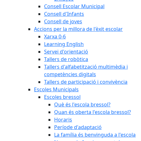
Consell Escolar Municipal
Consell d'Infants
Consell de joves
Accions per la millora de l'èxit escolar
Xarxa 0-6
Learning English
Servei d'orientació
Tallers de robòtica
Tallers d'alfabetització multimèdia i
competències digitals
Tallers de participació i convivència
Escoles Municipals
Escoles bressol
Què és l'escola bressol?
Quan és oberta l'escola bressol?
Horaris
Període d'adaptació
La família és benvinguda a l'escola