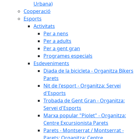
Urbana)
Cooperació
Esports
Activitats
Per a nens
Per a adults
Per a gent gran
Programes especials
Esdeveniments
Diada de la bicicleta - Organitza Bikers
Parets
Nit de l'esport - Organitza: Servei
d'Esports
Trobada de Gent Gran - Organitza:
Servei d'Esports
Marxa popular "Piolet" - Organitza:
Centre Excursionista Parets
Parets - Montserrat / Montserrat -
Parets: Organitza: Centre