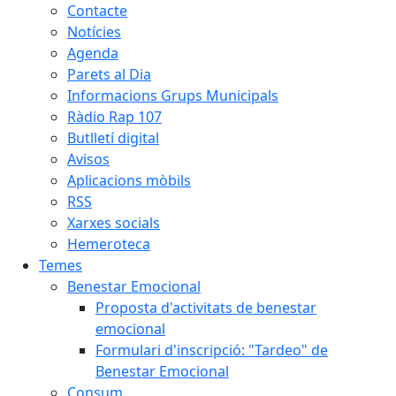
Contacte
Notícies
Agenda
Parets al Dia
Informacions Grups Municipals
Ràdio Rap 107
Butlletí digital
Avisos
Aplicacions mòbils
RSS
Xarxes socials
Hemeroteca
Temes
Benestar Emocional
Proposta d'activitats de benestar
emocional
Formulari d'inscripció: "Tardeo" de
Benestar Emocional
Consum