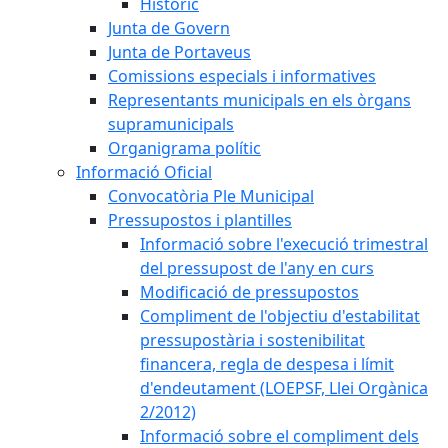
Històric
Junta de Govern
Junta de Portaveus
Comissions especials i informatives
Representants municipals en els òrgans
supramunicipals
Organigrama polític
Informació Oficial
Convocatòria Ple Municipal
Pressupostos i plantilles
Informació sobre l'execució trimestral
del pressupost de l'any en curs
Modificació de pressupostos
Compliment de l'objectiu d'estabilitat
pressupostària i sostenibilitat
financera, regla de despesa i límit
d'endeutament (LOEPSF, Llei Orgànica
2/2012)
Informació sobre el compliment dels