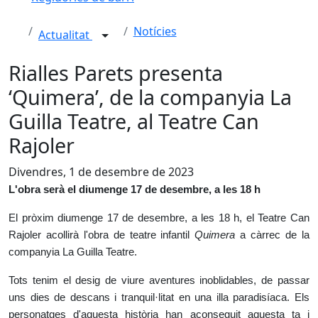
Notícies
Actualitat
Rialles Parets presenta
‘Quimera’, de la companyia La
Guilla Teatre, al Teatre Can
Rajoler
Divendres, 1 de desembre de 2023
L'obra serà el diumenge 17 de desembre, a les 18 h
El pròxim diumenge 17 de desembre, a les 18 h, el Teatre Can
Rajoler acollirà l'obra de teatre infantil
Quimera
a càrrec de la
companyia La Guilla Teatre.
Tots tenim el desig de viure aventures inoblidables, de passar
uns dies de descans i tranquil·litat en una illa paradisíaca. Els
personatges d'aquesta història han aconseguit aquesta ­ta i