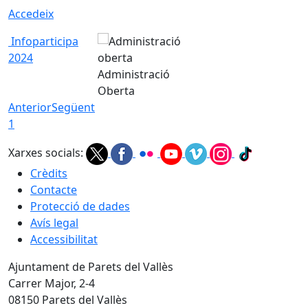
Accedeix
Infoparticipa
2024
Administració
Oberta
Anterior
Següent
1
Xarxes socials:
Crèdits
Contacte
Protecció de dades
Avís legal
Accessibilitat
Ajuntament de Parets del Vallès
Carrer Major, 2-4
08150 Parets del Vallès