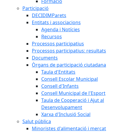
Formació
Participació
DECIDIMParets
Entitats i associacions
Agenda i Notícies
Recursos
Processos participatius
Processos participatius: resultats
Documents
Òrgans de participació ciutadana
Taula d'Entitats
Consell Escolar Municipal
Consell d'Infants
Consell Municipal de l'Esport
Taula de Cooperació i Ajut al
Desenvolupament
Xarxa d'Inclusió Social
Salut pública
Minoristes d'alimentació i mercat