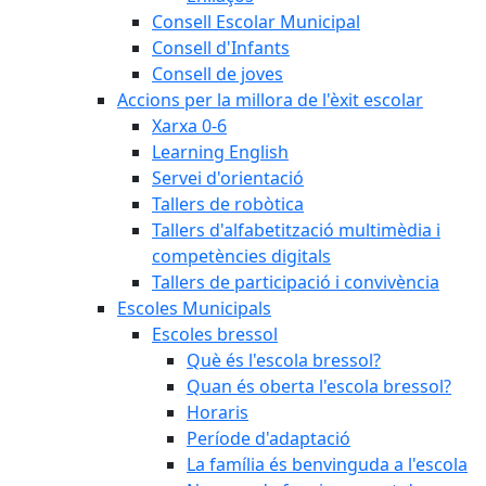
Consell Escolar Municipal
Consell d'Infants
Consell de joves
Accions per la millora de l'èxit escolar
Xarxa 0-6
Learning English
Servei d'orientació
Tallers de robòtica
Tallers d'alfabetització multimèdia i
competències digitals
Tallers de participació i convivència
Escoles Municipals
Escoles bressol
Què és l'escola bressol?
Quan és oberta l'escola bressol?
Horaris
Període d'adaptació
La família és benvinguda a l'escola