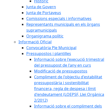
Històric
Junta de Govern
Junta de Portaveus
Comissions especials i informatives
Representants municipals en els òrgans
supramunicipals
Organigrama polític
Informació Oficial
Convocatòria Ple Municipal
Pressupostos i plantilles
Informació sobre l'execució trimestral
del pressupost de l'any en curs
Modificació de pressupostos
Compliment de l'objectiu d'estabilitat
pressupostària i sostenibilitat
financera, regla de despesa i límit
d'endeutament (LOEPSF, Llei Orgànica
2/2012)
Informació sobre el compliment dels