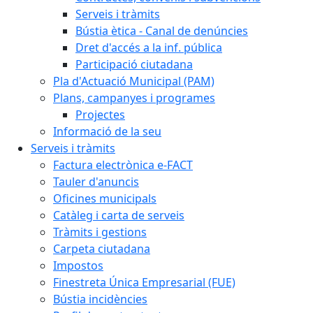
Serveis i tràmits
Bústia ètica - Canal de denúncies
Dret d'accés a la inf. pública
Participació ciutadana
Pla d'Actuació Municipal (PAM)
Plans, campanyes i programes
Projectes
Informació de la seu
Serveis i tràmits
Factura electrònica e-FACT
Tauler d'anuncis
Oficines municipals
Catàleg i carta de serveis
Tràmits i gestions
Carpeta ciutadana
Impostos
Finestreta Única Empresarial (FUE)
Bústia incidències