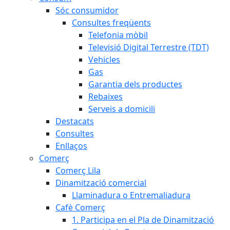
Sóc consumidor
Consultes freqüents
Telefonia mòbil
Televisió Digital Terrestre (TDT)
Vehicles
Gas
Garantia dels productes
Rebaixes
Serveis a domicili
Destacats
Consultes
Enllaços
Comerç
Comerç Lila
Dinamització comercial
Llaminadura o Entremaliadura
Cafè Comerç
1. Participa en el Pla de Dinamització