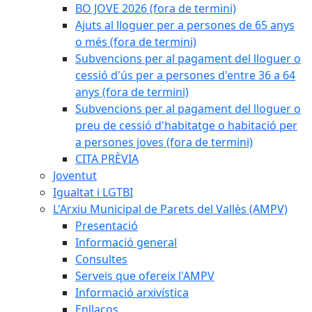
BO JOVE 2026 (fora de termini)
Ajuts al lloguer per a persones de 65 anys
o més (fora de termini)
Subvencions per al pagament del lloguer o
cessió d'ús per a persones d'entre 36 a 64
anys (fora de termini)
Subvencions per al pagament del lloguer o
preu de cessió d'habitatge o habitació per
a persones joves (fora de termini)
CITA PRÈVIA
Joventut
Igualtat i LGTBI
L'Arxiu Municipal de Parets del Vallès (AMPV)
Presentació
Informació general
Consultes
Serveis que ofereix l'AMPV
Informació arxivística
Enllaços