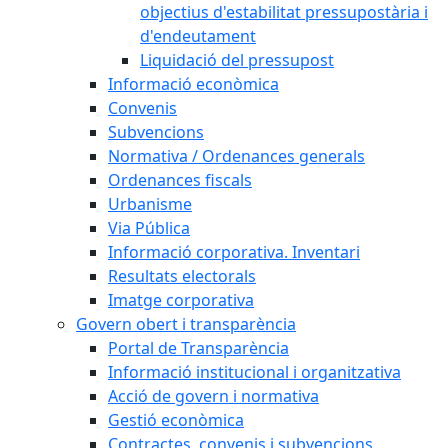
objectius d'estabilitat pressupostària i
d'endeutament
Liquidació del pressupost
Informació econòmica
Convenis
Subvencions
Normativa / Ordenances generals
Ordenances fiscals
Urbanisme
Via Pública
Informació corporativa. Inventari
Resultats electorals
Imatge corporativa
Govern obert i transparència
Portal de Transparència
Informació institucional i organitzativa
Acció de govern i normativa
Gestió econòmica
Contractes, convenis i subvencions