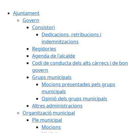
Cercar:
Ajuntament
Govern
Consistori
Dedicacions, retribucions i
indemnitzacions
Regidories
Agenda de l'alcalde
Codi de conducta dels alts càrrecs i de bon
govern
Grups municipals
Mocions presentades pels grups
municipals
Opinió dels grups municipals
Altres administracions
Organització municipal
Ple municipal
Mocions