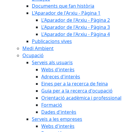
Documents que fan història
L'Aparador de l'Arxiu - Pàgina 1
L'Aparador de l'Arxiu - Pàgina 2
L'Aparador de l'Arxiu - Pàgina 3
L'Aparador de l'Arxiu - Pàgina 4
Publicacions vives
Medi Ambient
Ocupació
Serveis als usuaris
Webs d'interès
Adreces d'interès
Eines per a la recerca de feina
Guia per a la recerca d'ocupació
Orientació acadèmica i professional
Formació
Dades d'interès
Serveis a les empreses
Webs d'interès