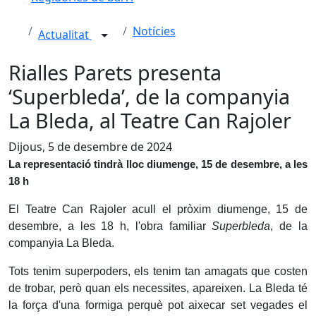
Notícies
Actualitat
Rialles Parets presenta
‘Superbleda’, de la companyia
La Bleda, al Teatre Can Rajoler
Dijous, 5 de desembre de 2024
La representació tindrà lloc diumenge, 15 de desembre, a les
18 h
El Teatre Can Rajoler acull el pròxim diumenge, 15 de
desembre, a les 18 h, l'obra familiar
Superbleda
, de la
companyia La Bleda.
Tots tenim superpoders, els tenim tan amagats que costen
de trobar, però quan els necessites, apareixen. La Bleda té
la força d'una formiga perquè pot aixecar set vegades el