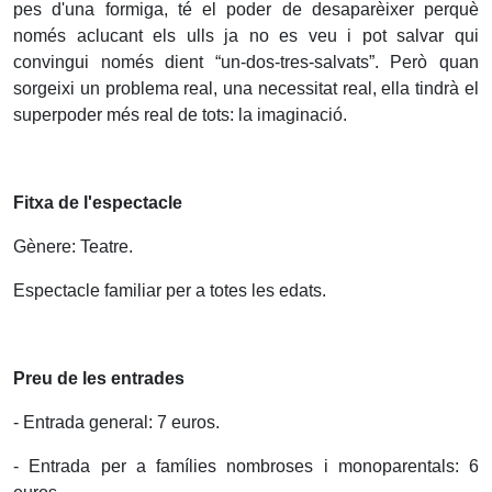
pes d'una formiga, té el poder de desaparèixer perquè
només aclucant els ulls ja no es veu i pot salvar qui
convingui només dient “un-dos-tres-salvats”. Però quan
sorgeixi un problema real, una necessitat real, ella tindrà el
superpoder més real de tots: la imaginació.
Fitxa de l'espectacle
Gènere: Teatre.
Espectacle familiar per a totes les edats.
Preu de les entrades
- Entrada general: 7 euros.
- Entrada per a famílies nombroses i monoparentals: 6