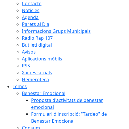
Contacte
Notícies
Agenda
Parets al Dia
Informacions Grups Municipals
Ràdio Rap 107
Butlletí digital
Avisos
Aplicacions mòbils
RSS
Xarxes socials
Hemeroteca
Temes
Benestar Emocional
Proposta d'activitats de benestar
emocional
Formulari d'inscripció: "Tardeo" de
Benestar Emocional
Consum