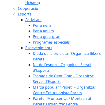
Urbana)
Cooperació
Esports
Activitats
Per a nens
Per a adults
Per a gent gran
Programes especials
Esdeveniments
Diada de la bicicleta - Organitza Bikers
Parets
Nit de l'esport - Organitza: Servei
d'Esports
Trobada de Gent Gran - Organitza:
Servei d'Esports
Marxa popular "Piolet" - Organitza:
Centre Excursionista Parets
Parets - Montserrat / Montserrat -
Parets: Organitza: Centre