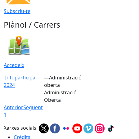
Subscriu-te
Plànol / Carrers
Accedeix
Infoparticipa
2024
Administració
Oberta
Anterior
Següent
1
Xarxes socials:
Crèdits