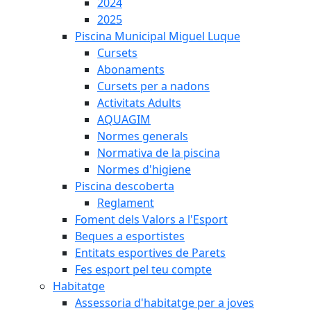
2024
2025
Piscina Municipal Miguel Luque
Cursets
Abonaments
Cursets per a nadons
Activitats Adults
AQUAGIM
Normes generals
Normativa de la piscina
Normes d'higiene
Piscina descoberta
Reglament
Foment dels Valors a l'Esport
Beques a esportistes
Entitats esportives de Parets
Fes esport pel teu compte
Habitatge
Assessoria d'habitatge per a joves