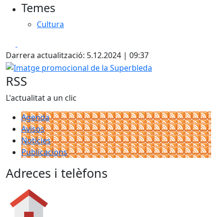
Temes
Cultura
Facebook
X
Darrera actualització: 5.12.2024 | 09:37
Imatge promocional de la Superbleda
RSS
L'actualitat a un clic
Agenda
Avisos
Notícies
Publicacions
Adreces i telèfons