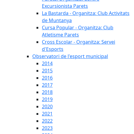
Excursionista Parets
La Bastarda - Organitza: Club Activitats
de Muntanya
Cursa Popular - Organitza: Club
Atletisme Parets
Cross Escolar - Organitza: Servei
d'Esports
Observatori de l'esport municipal
2014
2015
2016
2017
2018
2019
2020
2021
2022
2023