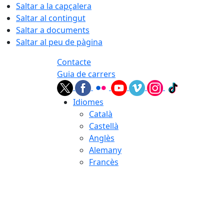
Saltar a la capçalera
Saltar al contingut
Saltar a documents
Saltar al peu de pàgina
Contacte
Guia de carrers
Idiomes
Català
Castellà
Anglès
Alemany
Francès
09.08.2026 | 05:28