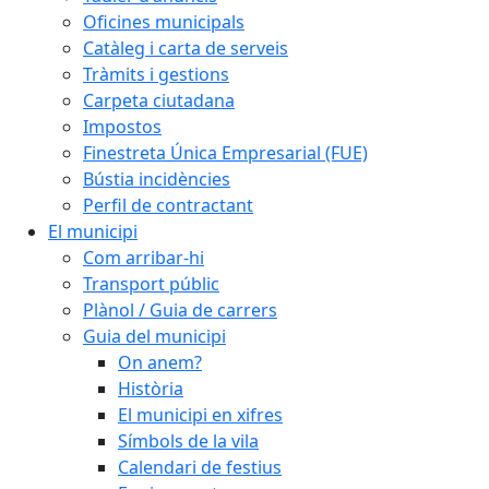
Oficines municipals
Catàleg i carta de serveis
Tràmits i gestions
Carpeta ciutadana
Impostos
Finestreta Única Empresarial (FUE)
Bústia incidències
Perfil de contractant
El municipi
Com arribar-hi
Transport públic
Plànol / Guia de carrers
Guia del municipi
On anem?
Història
El municipi en xifres
Símbols de la vila
Calendari de festius