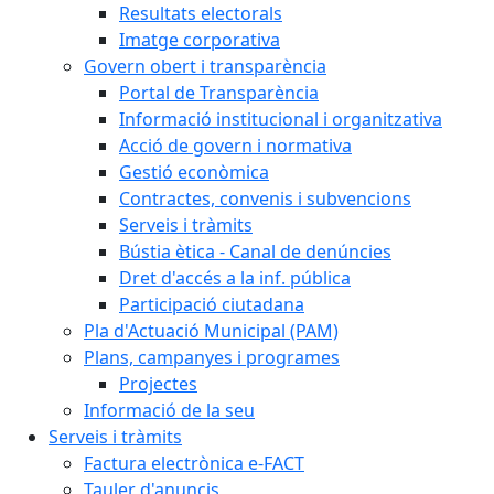
Resultats electorals
Imatge corporativa
Govern obert i transparència
Portal de Transparència
Informació institucional i organitzativa
Acció de govern i normativa
Gestió econòmica
Contractes, convenis i subvencions
Serveis i tràmits
Bústia ètica - Canal de denúncies
Dret d'accés a la inf. pública
Participació ciutadana
Pla d'Actuació Municipal (PAM)
Plans, campanyes i programes
Projectes
Informació de la seu
Serveis i tràmits
Factura electrònica e-FACT
Tauler d'anuncis