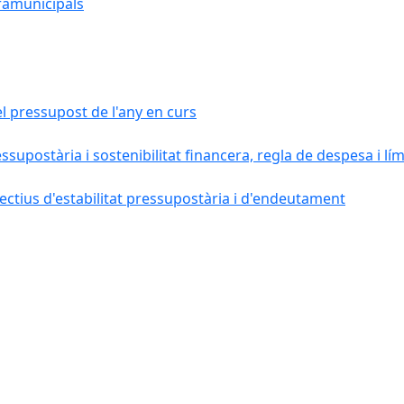
ramunicipals
el pressupost de l'any en curs
essupostària i sostenibilitat financera, regla de despesa i l
ctius d'estabilitat pressupostària i d'endeutament