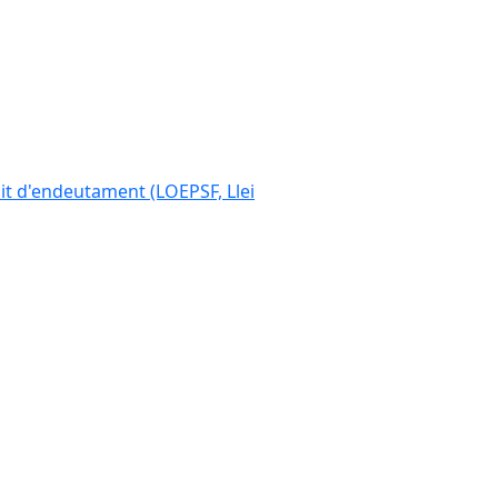
ímit d'endeutament (LOEPSF, Llei