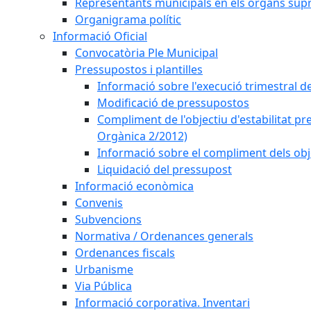
Representants municipals en els òrgans sup
Organigrama polític
Informació Oficial
Convocatòria Ple Municipal
Pressupostos i plantilles
Informació sobre l'execució trimestral d
Modificació de pressupostos
Compliment de l'objectiu d'estabilitat pr
Orgànica 2/2012)
Informació sobre el compliment dels obje
Liquidació del pressupost
Informació econòmica
Convenis
Subvencions
Normativa / Ordenances generals
Ordenances fiscals
Urbanisme
Via Pública
Informació corporativa. Inventari