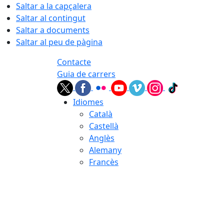
Saltar a la capçalera
Saltar al contingut
Saltar a documents
Saltar al peu de pàgina
Contacte
Guia de carrers
Idiomes
Català
Castellà
Anglès
Alemany
Francès
07.08.2026 | 22:17