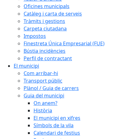
Oficines municipals
Catàleg i carta de serveis
Tràmits i gestions
Carpeta ciutadana
Impostos
Finestreta Única Empresarial (FUE)
Bústia incidències
Perfil de contractant
El municipi
Com arribar-hi
Transport públic
Plànol / Guia de carrers
Guia del municipi
On anem?
Història
El municipi en xifres
Símbols de la vila
Calendari de festius