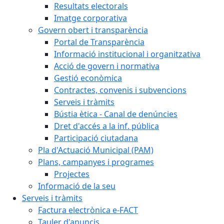
Resultats electorals
Imatge corporativa
Govern obert i transparència
Portal de Transparència
Informació institucional i organitzativa
Acció de govern i normativa
Gestió econòmica
Contractes, convenis i subvencions
Serveis i tràmits
Bústia ètica - Canal de denúncies
Dret d'accés a la inf. pública
Participació ciutadana
Pla d'Actuació Municipal (PAM)
Plans, campanyes i programes
Projectes
Informació de la seu
Serveis i tràmits
Factura electrònica e-FACT
Tauler d'anuncis