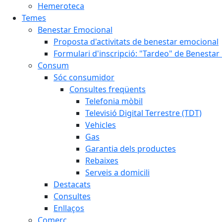
Hemeroteca
Temes
Benestar Emocional
Proposta d'activitats de benestar emocional
Formulari d'inscripció: "Tardeo" de Benesta
Consum
Sóc consumidor
Consultes freqüents
Telefonia mòbil
Televisió Digital Terrestre (TDT)
Vehicles
Gas
Garantia dels productes
Rebaixes
Serveis a domicili
Destacats
Consultes
Enllaços
Comerç