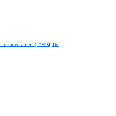
ímit d'endeutament (LOEPSF, Llei