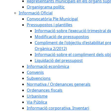
Representants municipals en els òrgans sup
Organigrama polític
Informació Oficial
Convocatòria Ple Municipal
Pressupostos i plantilles
Informació sobre l'execució trimestral d
Modificació de pressupostos
Compliment de l'objectiu d'estabilitat pr
Orgànica 2/2012)
Informació sobre el compliment dels obje
Liquidació del pressupost
Informació econòmica
Convenis
Subvencions
Normativa / Ordenances generals
Ordenances fiscals
Urbanisme
Via Pública
Informació corporativa. Inventari