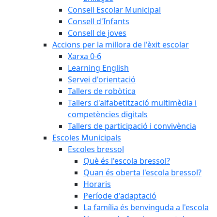
Consell Escolar Municipal
Consell d'Infants
Consell de joves
Accions per la millora de l'èxit escolar
Xarxa 0-6
Learning English
Servei d'orientació
Tallers de robòtica
Tallers d'alfabetització multimèdia i
competències digitals
Tallers de participació i convivència
Escoles Municipals
Escoles bressol
Què és l'escola bressol?
Quan és oberta l'escola bressol?
Horaris
Període d'adaptació
La família és benvinguda a l'escola