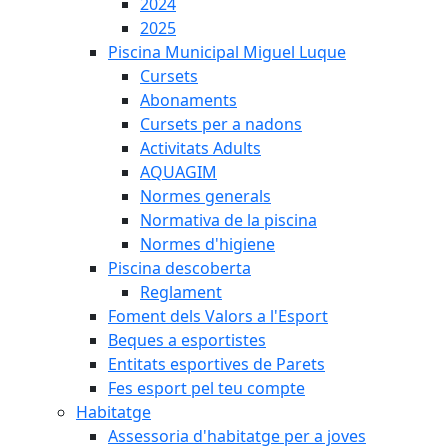
2024
2025
Piscina Municipal Miguel Luque
Cursets
Abonaments
Cursets per a nadons
Activitats Adults
AQUAGIM
Normes generals
Normativa de la piscina
Normes d'higiene
Piscina descoberta
Reglament
Foment dels Valors a l'Esport
Beques a esportistes
Entitats esportives de Parets
Fes esport pel teu compte
Habitatge
Assessoria d'habitatge per a joves