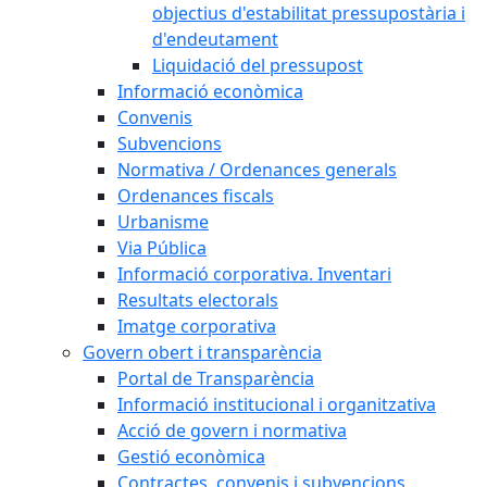
objectius d'estabilitat pressupostària i
d'endeutament
Liquidació del pressupost
Informació econòmica
Convenis
Subvencions
Normativa / Ordenances generals
Ordenances fiscals
Urbanisme
Via Pública
Informació corporativa. Inventari
Resultats electorals
Imatge corporativa
Govern obert i transparència
Portal de Transparència
Informació institucional i organitzativa
Acció de govern i normativa
Gestió econòmica
Contractes, convenis i subvencions