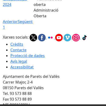
2024
Administració
Oberta
Anterior
Següent
1
Xarxes socials:
Crèdits
Contacte
Protecció de dades
Avís legal
Accessibilitat
Ajuntament de Parets del Vallès
Carrer Major, 2-4
08150 Parets del Vallès
Tel. 93 573 88 88
Fax 93 573 88 89
NIF P0815800H