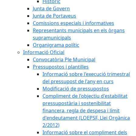
Històric
Junta de Govern
Junta de Portaveus
Comissions especials i informatives
Representants municipals en els òrgans
supramunicipals
Organigrama polític
Informació Oficial
Convocatòria Ple Municipal
Pressupostos i plantilles
Informació sobre l'execució trimestral
del pressupost de l'any en curs
Modificació de pressupostos
Compliment de l'objectiu d'estabilitat
pressupostària i sostenibilitat
financera, regla de despesa i límit
d'endeutament (LOEPSF, Llei Orgànica
2/2012)
Informació sobre el compliment dels