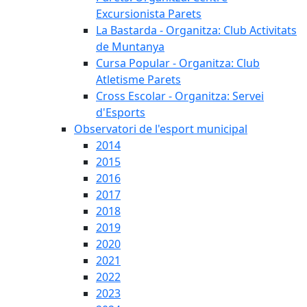
Excursionista Parets
La Bastarda - Organitza: Club Activitats
de Muntanya
Cursa Popular - Organitza: Club
Atletisme Parets
Cross Escolar - Organitza: Servei
d'Esports
Observatori de l'esport municipal
2014
2015
2016
2017
2018
2019
2020
2021
2022
2023