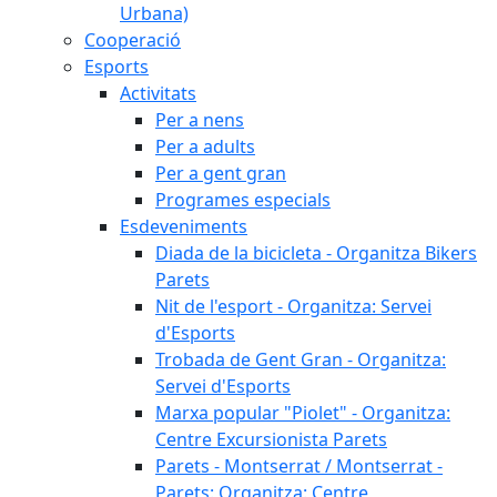
Urbana)
Cooperació
Esports
Activitats
Per a nens
Per a adults
Per a gent gran
Programes especials
Esdeveniments
Diada de la bicicleta - Organitza Bikers
Parets
Nit de l'esport - Organitza: Servei
d'Esports
Trobada de Gent Gran - Organitza:
Servei d'Esports
Marxa popular "Piolet" - Organitza:
Centre Excursionista Parets
Parets - Montserrat / Montserrat -
Parets: Organitza: Centre