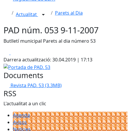
Parets al Dia
Actualitat
PAD núm. 053 9-11-2007
Butlletí municipal Parets al dia número 53
Facebook
X
Darrera actualització: 30.04.2019 | 17:13
Portada de PAD. 53
Documents
Revista PAD. 53
(3.3MB)
RSS
L'actualitat a un clic
Agenda
Avisos
Notícies