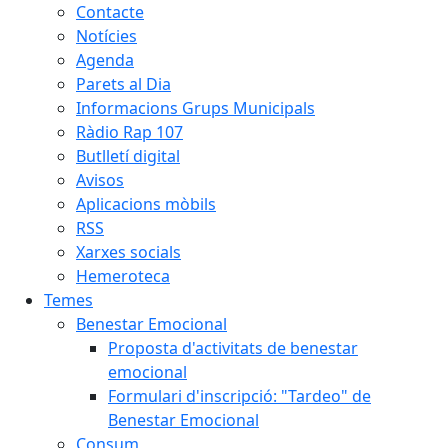
Contacte
Notícies
Agenda
Parets al Dia
Informacions Grups Municipals
Ràdio Rap 107
Butlletí digital
Avisos
Aplicacions mòbils
RSS
Xarxes socials
Hemeroteca
Temes
Benestar Emocional
Proposta d'activitats de benestar
emocional
Formulari d'inscripció: "Tardeo" de
Benestar Emocional
Consum