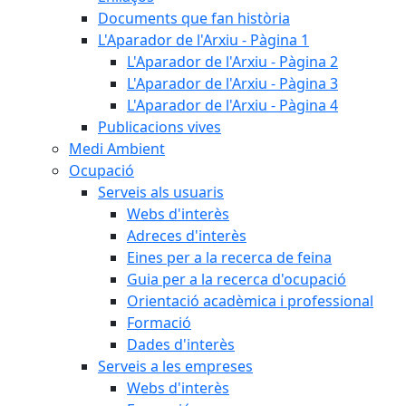
Documents que fan història
L'Aparador de l'Arxiu - Pàgina 1
L'Aparador de l'Arxiu - Pàgina 2
L'Aparador de l'Arxiu - Pàgina 3
L'Aparador de l'Arxiu - Pàgina 4
Publicacions vives
Medi Ambient
Ocupació
Serveis als usuaris
Webs d'interès
Adreces d'interès
Eines per a la recerca de feina
Guia per a la recerca d'ocupació
Orientació acadèmica i professional
Formació
Dades d'interès
Serveis a les empreses
Webs d'interès