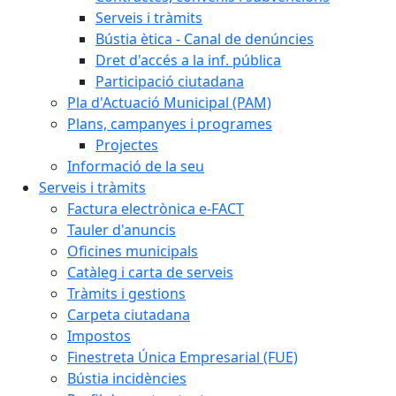
Serveis i tràmits
Bústia ètica - Canal de denúncies
Dret d'accés a la inf. pública
Participació ciutadana
Pla d'Actuació Municipal (PAM)
Plans, campanyes i programes
Projectes
Informació de la seu
Serveis i tràmits
Factura electrònica e-FACT
Tauler d'anuncis
Oficines municipals
Catàleg i carta de serveis
Tràmits i gestions
Carpeta ciutadana
Impostos
Finestreta Única Empresarial (FUE)
Bústia incidències