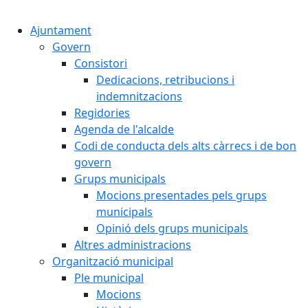
Cercar:
Ajuntament
Govern
Consistori
Dedicacions, retribucions i
indemnitzacions
Regidories
Agenda de l'alcalde
Codi de conducta dels alts càrrecs i de bon
govern
Grups municipals
Mocions presentades pels grups
municipals
Opinió dels grups municipals
Altres administracions
Organització municipal
Ple municipal
Mocions