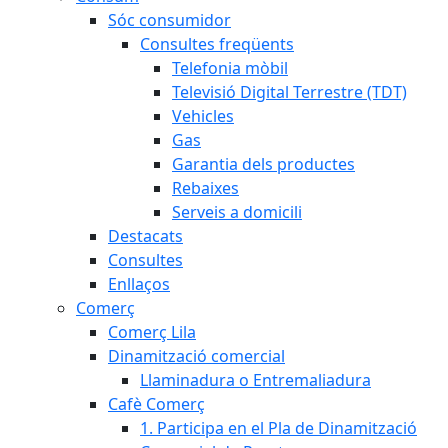
Sóc consumidor
Consultes freqüents
Telefonia mòbil
Televisió Digital Terrestre (TDT)
Vehicles
Gas
Garantia dels productes
Rebaixes
Serveis a domicili
Destacats
Consultes
Enllaços
Comerç
Comerç Lila
Dinamització comercial
Llaminadura o Entremaliadura
Cafè Comerç
1. Participa en el Pla de Dinamització