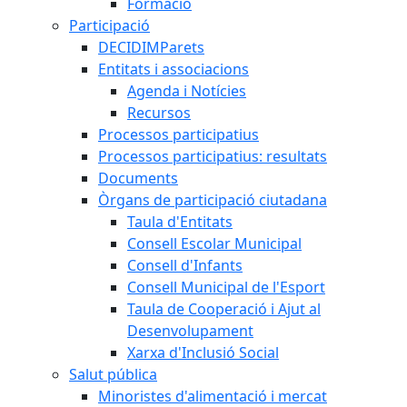
Formació
Participació
DECIDIMParets
Entitats i associacions
Agenda i Notícies
Recursos
Processos participatius
Processos participatius: resultats
Documents
Òrgans de participació ciutadana
Taula d'Entitats
Consell Escolar Municipal
Consell d'Infants
Consell Municipal de l'Esport
Taula de Cooperació i Ajut al
Desenvolupament
Xarxa d'Inclusió Social
Salut pública
Minoristes d'alimentació i mercat