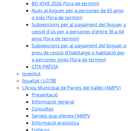
BO JOVE 2026 (fora de termini)
Ajuts al lloguer per a persones de 65 anys
o més (fora de termini)
Subvencions per al pagament del lloguer o
cessió d'ús per a persones d'entre 36 a 64
anys (fora de termini)
Subvencions per al pagament del lloguer o
preu de cessió d'habitatge o habitació per
a persones joves (fora de termini)
CITA PRÈVIA
Joventut
Igualtat i LGTBI
L'Arxiu Municipal de Parets del Vallès (AMPV)
Presentació
Informació general
Consultes
Serveis que ofereix l'AMPV
Informació arxivística
Enllaços