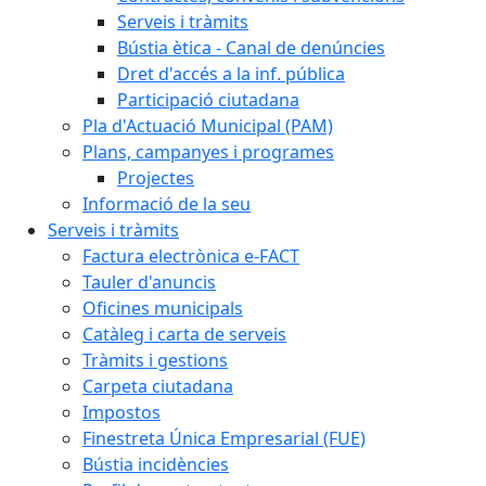
Serveis i tràmits
Bústia ètica - Canal de denúncies
Dret d'accés a la inf. pública
Participació ciutadana
Pla d'Actuació Municipal (PAM)
Plans, campanyes i programes
Projectes
Informació de la seu
Serveis i tràmits
Factura electrònica e-FACT
Tauler d'anuncis
Oficines municipals
Catàleg i carta de serveis
Tràmits i gestions
Carpeta ciutadana
Impostos
Finestreta Única Empresarial (FUE)
Bústia incidències