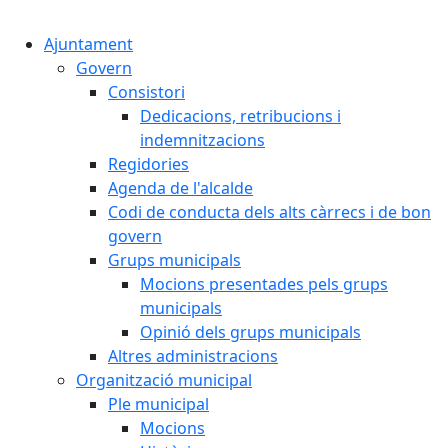
Cercar:
Ajuntament
Govern
Consistori
Dedicacions, retribucions i
indemnitzacions
Regidories
Agenda de l'alcalde
Codi de conducta dels alts càrrecs i de bon
govern
Grups municipals
Mocions presentades pels grups
municipals
Opinió dels grups municipals
Altres administracions
Organització municipal
Ple municipal
Mocions