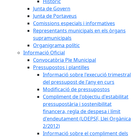
Històric
Junta de Govern
Junta de Portaveus
Comissions especials i informatives
Representants municipals en els òrgans
supramunicipals
Organigrama polític
Informació Oficial
Convocatòria Ple Municipal
Pressupostos i plantilles
Informació sobre l'execució trimestral
del pressupost de l'any en curs
Modificació de pressupostos
Compliment de l'objectiu d'estabilitat
pressupostària i sostenibilitat
financera, regla de despesa i límit
d'endeutament (LOEPSF, Llei Orgànica
2/2012)
Informació sobre el compliment dels