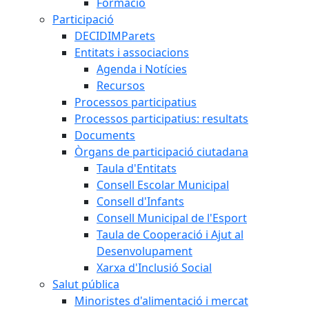
Formació
Participació
DECIDIMParets
Entitats i associacions
Agenda i Notícies
Recursos
Processos participatius
Processos participatius: resultats
Documents
Òrgans de participació ciutadana
Taula d'Entitats
Consell Escolar Municipal
Consell d'Infants
Consell Municipal de l'Esport
Taula de Cooperació i Ajut al
Desenvolupament
Xarxa d'Inclusió Social
Salut pública
Minoristes d'alimentació i mercat