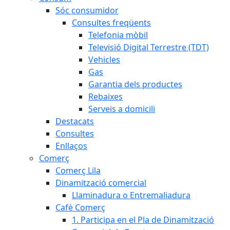
Sóc consumidor
Consultes freqüents
Telefonia mòbil
Televisió Digital Terrestre (TDT)
Vehicles
Gas
Garantia dels productes
Rebaixes
Serveis a domicili
Destacats
Consultes
Enllaços
Comerç
Comerç Lila
Dinamització comercial
Llaminadura o Entremaliadura
Cafè Comerç
1. Participa en el Pla de Dinamització