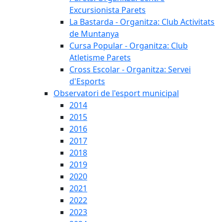
Excursionista Parets
La Bastarda - Organitza: Club Activitats
de Muntanya
Cursa Popular - Organitza: Club
Atletisme Parets
Cross Escolar - Organitza: Servei
d'Esports
Observatori de l'esport municipal
2014
2015
2016
2017
2018
2019
2020
2021
2022
2023