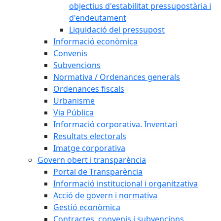
objectius d'estabilitat pressupostària i
d'endeutament
Liquidació del pressupost
Informació econòmica
Convenis
Subvencions
Normativa / Ordenances generals
Ordenances fiscals
Urbanisme
Via Pública
Informació corporativa. Inventari
Resultats electorals
Imatge corporativa
Govern obert i transparència
Portal de Transparència
Informació institucional i organitzativa
Acció de govern i normativa
Gestió econòmica
Contractes, convenis i subvencions