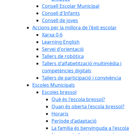
Consell Escolar Municipal
Consell d'Infants
Consell de joves
Accions per la millora de l'èxit escolar
Xarxa 0-6
Learning English
Servei d'orientació
Tallers de robòtica
Tallers d'alfabetització multimèdia i
competències digitals
Tallers de participació i convivència
Escoles Municipals
Escoles bressol
Què és l'escola bressol?
Quan és oberta l'escola bressol?
Horaris
Període d'adaptació
La família és benvinguda a l'escola