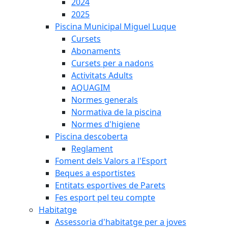
2024
2025
Piscina Municipal Miguel Luque
Cursets
Abonaments
Cursets per a nadons
Activitats Adults
AQUAGIM
Normes generals
Normativa de la piscina
Normes d'higiene
Piscina descoberta
Reglament
Foment dels Valors a l'Esport
Beques a esportistes
Entitats esportives de Parets
Fes esport pel teu compte
Habitatge
Assessoria d'habitatge per a joves