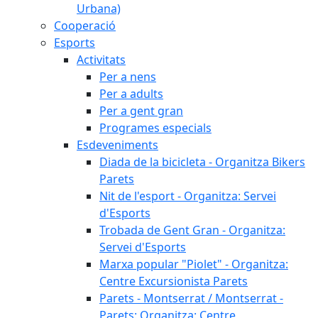
Urbana)
Cooperació
Esports
Activitats
Per a nens
Per a adults
Per a gent gran
Programes especials
Esdeveniments
Diada de la bicicleta - Organitza Bikers
Parets
Nit de l'esport - Organitza: Servei
d'Esports
Trobada de Gent Gran - Organitza:
Servei d'Esports
Marxa popular "Piolet" - Organitza:
Centre Excursionista Parets
Parets - Montserrat / Montserrat -
Parets: Organitza: Centre