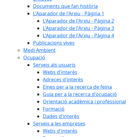
Documents que fan història
L'Aparador de l'Arxiu - Pàgina 1
L'Aparador de l'Arxiu - Pàgina 2
L'Aparador de l'Arxiu - Pàgina 3
L'Aparador de l'Arxiu - Pàgina 4
Publicacions vives
Medi Ambient
Ocupació
Serveis als usuaris
Webs d'interès
Adreces d'interès
Eines per a la recerca de feina
Guia per a la recerca d'ocupació
Orientació acadèmica i professional
Formació
Dades d'interès
Serveis a les empreses
Webs d'interès