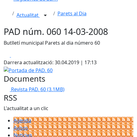
Parets al Dia
Actualitat
PAD núm. 060 14-03-2008
Butlletí municipal Parets al dia número 60
Facebook
X
Darrera actualització: 30.04.2019 | 17:13
Portada de PAD. 60
Documents
Revista PAD. 60
(3.1MB)
RSS
L'actualitat a un clic
Agenda
Avisos
Notícies