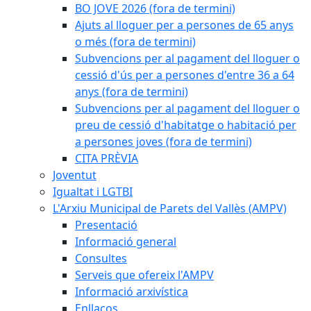
BO JOVE 2026 (fora de termini)
Ajuts al lloguer per a persones de 65 anys
o més (fora de termini)
Subvencions per al pagament del lloguer o
cessió d'ús per a persones d'entre 36 a 64
anys (fora de termini)
Subvencions per al pagament del lloguer o
preu de cessió d'habitatge o habitació per
a persones joves (fora de termini)
CITA PRÈVIA
Joventut
Igualtat i LGTBI
L'Arxiu Municipal de Parets del Vallès (AMPV)
Presentació
Informació general
Consultes
Serveis que ofereix l'AMPV
Informació arxivística
Enllaços