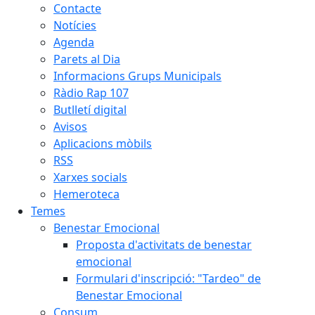
Contacte
Notícies
Agenda
Parets al Dia
Informacions Grups Municipals
Ràdio Rap 107
Butlletí digital
Avisos
Aplicacions mòbils
RSS
Xarxes socials
Hemeroteca
Temes
Benestar Emocional
Proposta d'activitats de benestar
emocional
Formulari d'inscripció: "Tardeo" de
Benestar Emocional
Consum