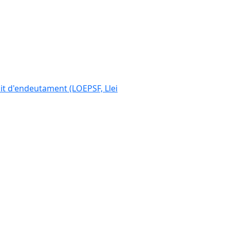
ímit d'endeutament (LOEPSF, Llei