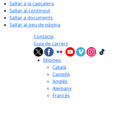
Saltar a la capçalera
Saltar al contingut
Saltar a documents
Saltar al peu de pàgina
Contacte
Guia de carrers
Idiomes
Català
Castellà
Anglès
Alemany
Francès
06.08.2026 | 06:14