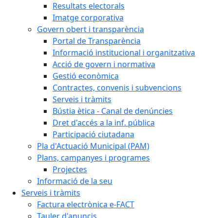
Resultats electorals
Imatge corporativa
Govern obert i transparència
Portal de Transparència
Informació institucional i organitzativa
Acció de govern i normativa
Gestió econòmica
Contractes, convenis i subvencions
Serveis i tràmits
Bústia ètica - Canal de denúncies
Dret d'accés a la inf. pública
Participació ciutadana
Pla d'Actuació Municipal (PAM)
Plans, campanyes i programes
Projectes
Informació de la seu
Serveis i tràmits
Factura electrònica e-FACT
Tauler d'anuncis