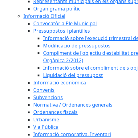
Representants municipals en els òrgans sup
Organigrama polític
Informació Oficial
Convocatòria Ple Municipal
Pressupostos i plantilles
Informació sobre l'execució trimestral d
Modificació de pressupostos
Compliment de l'objectiu d'estabilitat pr
Orgànica 2/2012)
Informació sobre el compliment dels obje
Liquidació del pressupost
Informació econòmica
Convenis
Subvencions
Normativa / Ordenances generals
Ordenances fiscals
Urbanisme
Via Pública
Informació corporativa. Inventari