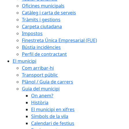
Oficines municipals
Catàleg i carta de serveis
Tràmits i gestions
Carpeta ciutadana
Impostos
Finestreta Única Empresarial (FUE)
Bústia incidències
Perfil de contractant
El municipi
Com arribar-hi
Transport públic
Plànol / Guia de carrers
Guia del municipi
On anem?
Història
El municipi en xifres
Símbols de la vila
Calendari de festius