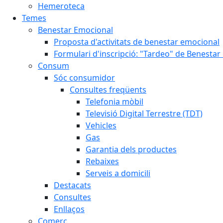
Hemeroteca
Temes
Benestar Emocional
Proposta d'activitats de benestar emocional
Formulari d'inscripció: "Tardeo" de Benesta
Consum
Sóc consumidor
Consultes freqüents
Telefonia mòbil
Televisió Digital Terrestre (TDT)
Vehicles
Gas
Garantia dels productes
Rebaixes
Serveis a domicili
Destacats
Consultes
Enllaços
Comerç