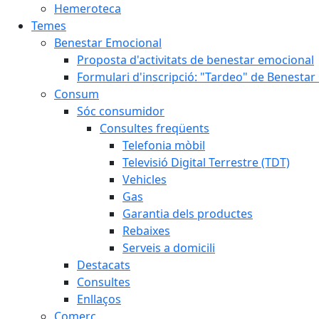
Hemeroteca
Temes
Benestar Emocional
Proposta d'activitats de benestar emocional
Formulari d'inscripció: "Tardeo" de Benesta
Consum
Sóc consumidor
Consultes freqüents
Telefonia mòbil
Televisió Digital Terrestre (TDT)
Vehicles
Gas
Garantia dels productes
Rebaixes
Serveis a domicili
Destacats
Consultes
Enllaços
Comerç