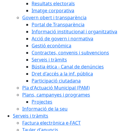
Resultats electorals
Imatge corporativa
Govern obert i transparència
Portal de Transparència
Informació institucional i organitzativa
Acció de govern i normativa
Gestió econòmica
Contractes, convenis i subvencions
Serveis i tràmits
Bústia ètica - Canal de denúncies
Dret d'accés a la inf. pública
Participació ciutadana
Pla d'Actuació Municipal (PAM)
Plans, campanyes i programes
Projectes
Informació de la seu
Serveis i tràmits
Factura electrònica e-FACT
Tauler d'anuncis