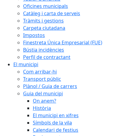
Oficines municipals
Catàleg i carta de serveis
Tràmits i gestions
Carpeta ciutadana
Impostos
Finestreta Única Empresarial (FUE)
Bústia incidències
Perfil de contractant
El municipi
Com arribar-hi
Transport públic
Plànol / Guia de carrers
Guia del municipi
On anem?
Història
El municipi en xifres
Símbols de la vila
Calendari de festius