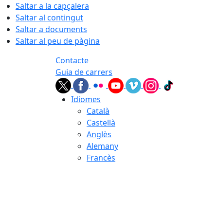
Saltar a la capçalera
Saltar al contingut
Saltar a documents
Saltar al peu de pàgina
Contacte
Guia de carrers
Idiomes
Català
Castellà
Anglès
Alemany
Francès
08.08.2026 | 07:15