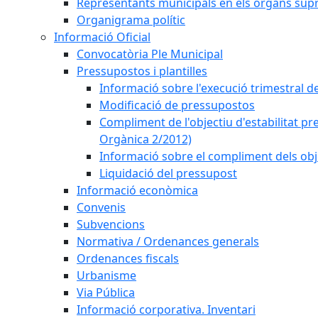
Representants municipals en els òrgans sup
Organigrama polític
Informació Oficial
Convocatòria Ple Municipal
Pressupostos i plantilles
Informació sobre l'execució trimestral d
Modificació de pressupostos
Compliment de l'objectiu d'estabilitat pr
Orgànica 2/2012)
Informació sobre el compliment dels obje
Liquidació del pressupost
Informació econòmica
Convenis
Subvencions
Normativa / Ordenances generals
Ordenances fiscals
Urbanisme
Via Pública
Informació corporativa. Inventari