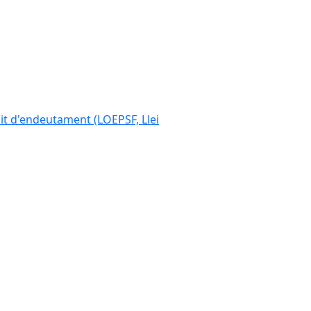
ímit d'endeutament (LOEPSF, Llei