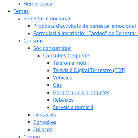
Hemeroteca
Temes
Benestar Emocional
Proposta d'activitats de benestar emocional
Formulari d'inscripció: "Tardeo" de Benesta
Consum
Sóc consumidor
Consultes freqüents
Telefonia mòbil
Televisió Digital Terrestre (TDT)
Vehicles
Gas
Garantia dels productes
Rebaixes
Serveis a domicili
Destacats
Consultes
Enllaços
Comerç