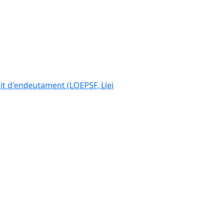
ímit d'endeutament (LOEPSF, Llei