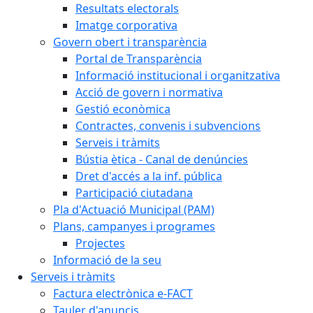
Resultats electorals
Imatge corporativa
Govern obert i transparència
Portal de Transparència
Informació institucional i organitzativa
Acció de govern i normativa
Gestió econòmica
Contractes, convenis i subvencions
Serveis i tràmits
Bústia ètica - Canal de denúncies
Dret d'accés a la inf. pública
Participació ciutadana
Pla d'Actuació Municipal (PAM)
Plans, campanyes i programes
Projectes
Informació de la seu
Serveis i tràmits
Factura electrònica e-FACT
Tauler d'anuncis