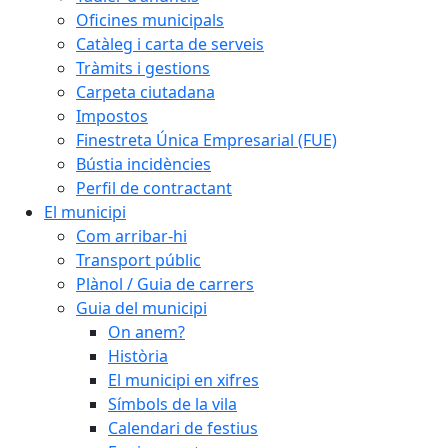
Oficines municipals
Catàleg i carta de serveis
Tràmits i gestions
Carpeta ciutadana
Impostos
Finestreta Única Empresarial (FUE)
Bústia incidències
Perfil de contractant
El municipi
Com arribar-hi
Transport públic
Plànol / Guia de carrers
Guia del municipi
On anem?
Història
El municipi en xifres
Símbols de la vila
Calendari de festius