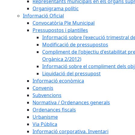
Representants municipals en els òrgans sup
Organigrama polític
Informació Oficial
Convocatòria Ple Municipal
Pressupostos i plantilles
Informació sobre l'execució trimestral d
Modificació de pressupostos
Compliment de l'objectiu d'estabilitat pr
Orgànica 2/2012)
Informació sobre el compliment dels obje
Liquidació del pressupost
Informació econòmica
Convenis
Subvencions
Normativa / Ordenances generals
Ordenances fiscals
Urbanisme
Via Pública
Informació corporativa. Inventari