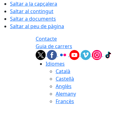
Saltar a la capçalera
Saltar al contingut
Saltar a documents
Saltar al peu de pàgina
Contacte
Guia de carrers
Idiomes
Català
Castellà
Anglès
Alemany
Francès
06.08.2026 | 07:17