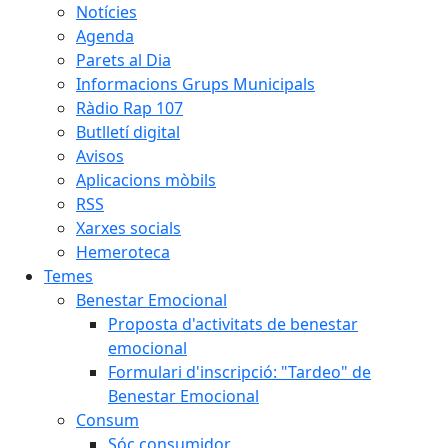
Notícies
Agenda
Parets al Dia
Informacions Grups Municipals
Ràdio Rap 107
Butlletí digital
Avisos
Aplicacions mòbils
RSS
Xarxes socials
Hemeroteca
Temes
Benestar Emocional
Proposta d'activitats de benestar
emocional
Formulari d'inscripció: "Tardeo" de
Benestar Emocional
Consum
Sóc consumidor