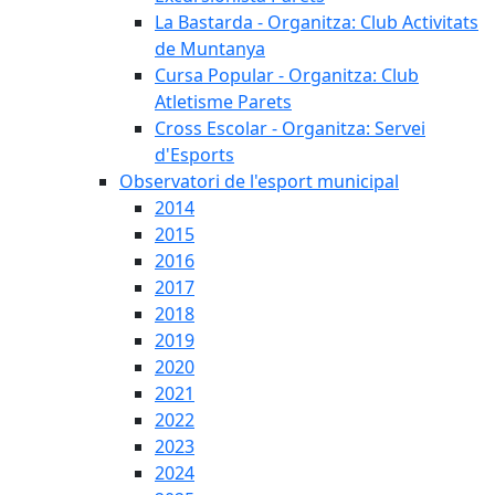
La Bastarda - Organitza: Club Activitats
de Muntanya
Cursa Popular - Organitza: Club
Atletisme Parets
Cross Escolar - Organitza: Servei
d'Esports
Observatori de l'esport municipal
2014
2015
2016
2017
2018
2019
2020
2021
2022
2023
2024