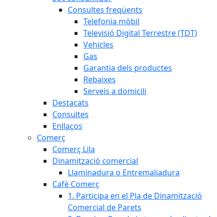
Consultes freqüents
Telefonia mòbil
Televisió Digital Terrestre (TDT)
Vehicles
Gas
Garantia dels productes
Rebaixes
Serveis a domicili
Destacats
Consultes
Enllaços
Comerç
Comerç Lila
Dinamització comercial
Llaminadura o Entremaliadura
Cafè Comerç
1. Participa en el Pla de Dinamització
Comercial de Parets