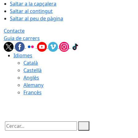
Saltar a la capçalera
Saltar al contingut
Saltar al peu de pàgina
Contacte
Guia de carrers
Idiomes
Català
Castellà
Anglès
Alemany
Francès
08.08.2026 | 03:14
Cercar: