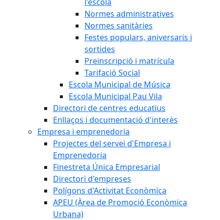
l'escola
Normes administratives
Normes sanitàries
Festes populars, aniversaris i
sortides
Preinscripció i matrícula
Tarifació Social
Escola Municipal de Música
Escola Municipal Pau Vila
Directori de centres educatius
Enllaços i documentació d'interès
Empresa i emprenedoria
Projectes del servei d'Empresa i
Emprenedoria
Finestreta Única Empresarial
Directori d'empreses
Polígons d'Activitat Econòmica
APEU (Àrea de Promoció Econòmica
Urbana)