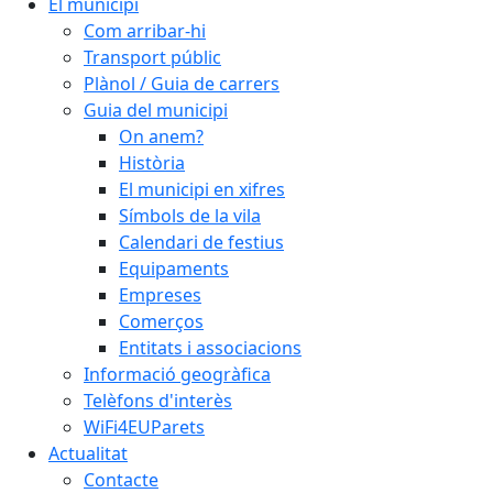
El municipi
Com arribar-hi
Transport públic
Plànol / Guia de carrers
Guia del municipi
On anem?
Història
El municipi en xifres
Símbols de la vila
Calendari de festius
Equipaments
Empreses
Comerços
Entitats i associacions
Informació geogràfica
Telèfons d'interès
WiFi4EUParets
Actualitat
Contacte