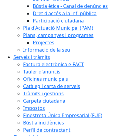
Bústia ètica - Canal de denúncies
Dret d'accés a la inf. pública
Participació ciutadana
Pla d'Actuació Municipal (PAM)
Plans, campanyes i programes
Projectes
Informació de la seu
Serveis i tràmits
Factura electrònica e-FACT
Tauler d'anuncis
Oficines municipals
Catàleg i carta de serveis
Tràmits i gestions
Carpeta ciutadana
Impostos
Finestreta Única Empresarial (FUE)
Bústia incidències
Perfil de contractant