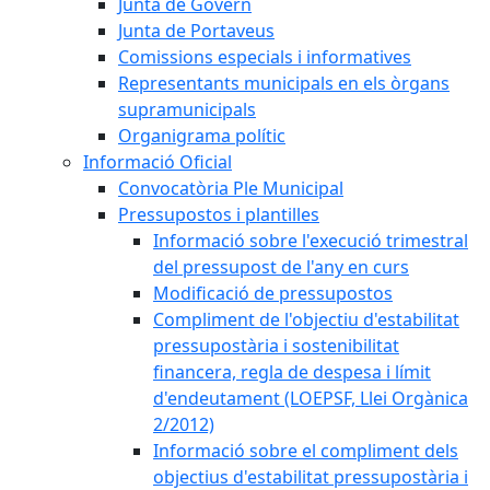
Junta de Govern
Junta de Portaveus
Comissions especials i informatives
Representants municipals en els òrgans
supramunicipals
Organigrama polític
Informació Oficial
Convocatòria Ple Municipal
Pressupostos i plantilles
Informació sobre l'execució trimestral
del pressupost de l'any en curs
Modificació de pressupostos
Compliment de l'objectiu d'estabilitat
pressupostària i sostenibilitat
financera, regla de despesa i límit
d'endeutament (LOEPSF, Llei Orgànica
2/2012)
Informació sobre el compliment dels
objectius d'estabilitat pressupostària i