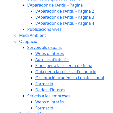
L'Aparador de l'Arxiu - Pàgina 1
L'Aparador de l'Arxiu - Pàgina 2
L'Aparador de l'Arxiu - Pàgina 3
L'Aparador de l'Arxiu - Pàgina 4
Publicacions vives
Medi Ambient
Ocupació
Serveis als usuaris
Webs d'interès
Adreces d'interès
Eines per a la recerca de feina
Guia per a la recerca d'ocupació
Orientació acadèmica i professional
Formació
Dades d'interès
Serveis a les empreses
Webs d'interès
Formació