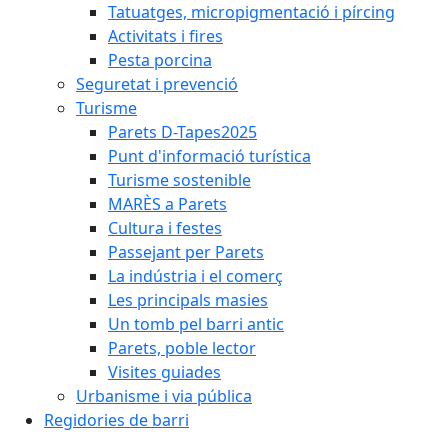
Tatuatges, micropigmentació i pírcing
Activitats i fires
Pesta porcina
Seguretat i prevenció
Turisme
Parets D-Tapes2025
Punt d'informació turística
Turisme sostenible
MARÈS a Parets
Cultura i festes
Passejant per Parets
La indústria i el comerç
Les principals masies
Un tomb pel barri antic
Parets, poble lector
Visites guiades
Urbanisme i via pública
Regidories de barri