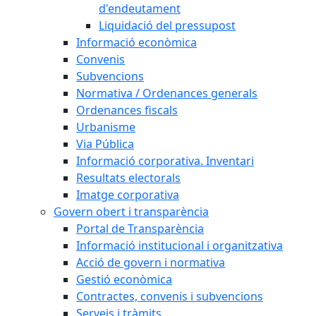
d'endeutament
Liquidació del pressupost
Informació econòmica
Convenis
Subvencions
Normativa / Ordenances generals
Ordenances fiscals
Urbanisme
Via Pública
Informació corporativa. Inventari
Resultats electorals
Imatge corporativa
Govern obert i transparència
Portal de Transparència
Informació institucional i organitzativa
Acció de govern i normativa
Gestió econòmica
Contractes, convenis i subvencions
Serveis i tràmits