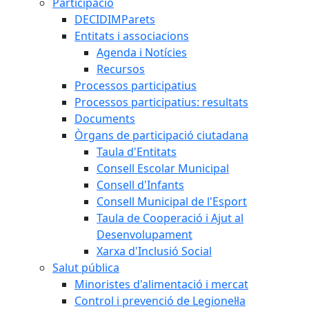
Participació
DECIDIMParets
Entitats i associacions
Agenda i Notícies
Recursos
Processos participatius
Processos participatius: resultats
Documents
Òrgans de participació ciutadana
Taula d'Entitats
Consell Escolar Municipal
Consell d'Infants
Consell Municipal de l'Esport
Taula de Cooperació i Ajut al
Desenvolupament
Xarxa d'Inclusió Social
Salut pública
Minoristes d'alimentació i mercat
Control i prevenció de Legionel·la