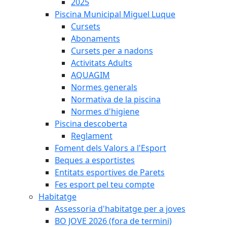
2025
Piscina Municipal Miguel Luque
Cursets
Abonaments
Cursets per a nadons
Activitats Adults
AQUAGIM
Normes generals
Normativa de la piscina
Normes d'higiene
Piscina descoberta
Reglament
Foment dels Valors a l'Esport
Beques a esportistes
Entitats esportives de Parets
Fes esport pel teu compte
Habitatge
Assessoria d'habitatge per a joves
BO JOVE 2026 (fora de termini)