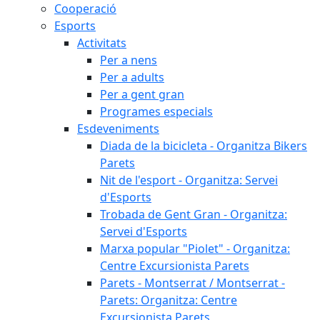
Cooperació
Esports
Activitats
Per a nens
Per a adults
Per a gent gran
Programes especials
Esdeveniments
Diada de la bicicleta - Organitza Bikers
Parets
Nit de l'esport - Organitza: Servei
d'Esports
Trobada de Gent Gran - Organitza:
Servei d'Esports
Marxa popular "Piolet" - Organitza:
Centre Excursionista Parets
Parets - Montserrat / Montserrat -
Parets: Organitza: Centre
Excursionista Parets