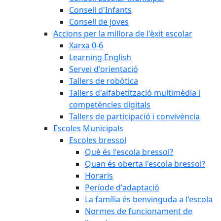
Consell d'Infants
Consell de joves
Accions per la millora de l'èxit escolar
Xarxa 0-6
Learning English
Servei d'orientació
Tallers de robòtica
Tallers d'alfabetització multimèdia i
competències digitals
Tallers de participació i convivència
Escoles Municipals
Escoles bressol
Què és l'escola bressol?
Quan és oberta l'escola bressol?
Horaris
Període d'adaptació
La família és benvinguda a l'escola
Normes de funcionament de