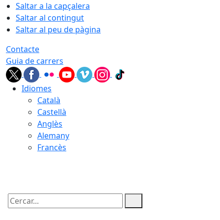
Saltar a la capçalera
Saltar al contingut
Saltar al peu de pàgina
Contacte
Guia de carrers
Idiomes
Català
Castellà
Anglès
Alemany
Francès
06.08.2026 | 08:33
Cercar: