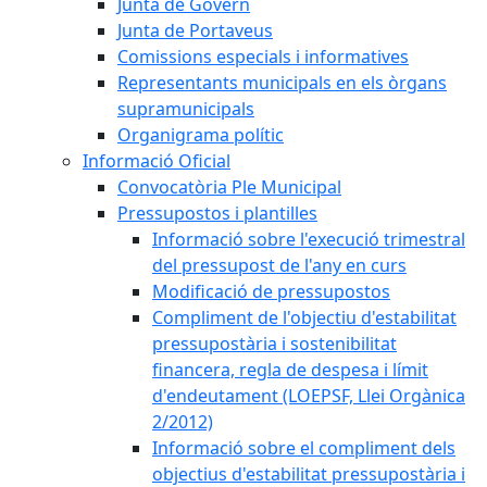
Junta de Govern
Junta de Portaveus
Comissions especials i informatives
Representants municipals en els òrgans
supramunicipals
Organigrama polític
Informació Oficial
Convocatòria Ple Municipal
Pressupostos i plantilles
Informació sobre l'execució trimestral
del pressupost de l'any en curs
Modificació de pressupostos
Compliment de l'objectiu d'estabilitat
pressupostària i sostenibilitat
financera, regla de despesa i límit
d'endeutament (LOEPSF, Llei Orgànica
2/2012)
Informació sobre el compliment dels
objectius d'estabilitat pressupostària i