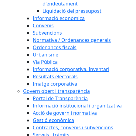
d'endeutament
Liquidació del pressupost
Informació econòmica
Convenis
Subvencions
Normativa / Ordenances generals
Ordenances fiscals
Urbanisme
Via Pública
Informació corporativa. Inventari
Resultats electorals
Imatge corporativa
Govern obert i transparència
Portal de Transparència
Informació institucional i organitzativa
Acció de govern i normativa
Gestió econòmica
Contractes, convenis i subvencions
Serveis i tràmits