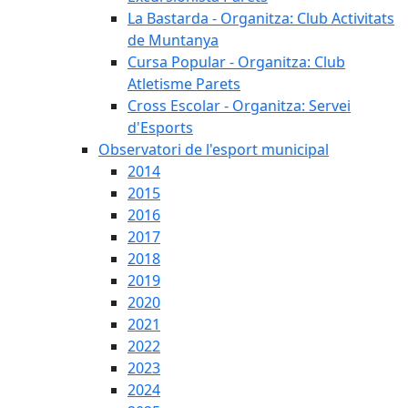
La Bastarda - Organitza: Club Activitats
de Muntanya
Cursa Popular - Organitza: Club
Atletisme Parets
Cross Escolar - Organitza: Servei
d'Esports
Observatori de l'esport municipal
2014
2015
2016
2017
2018
2019
2020
2021
2022
2023
2024