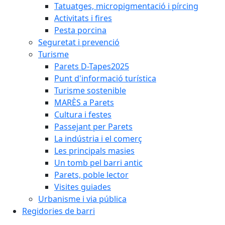
Tatuatges, micropigmentació i pírcing
Activitats i fires
Pesta porcina
Seguretat i prevenció
Turisme
Parets D-Tapes2025
Punt d'informació turística
Turisme sostenible
MARÈS a Parets
Cultura i festes
Passejant per Parets
La indústria i el comerç
Les principals masies
Un tomb pel barri antic
Parets, poble lector
Visites guiades
Urbanisme i via pública
Regidories de barri