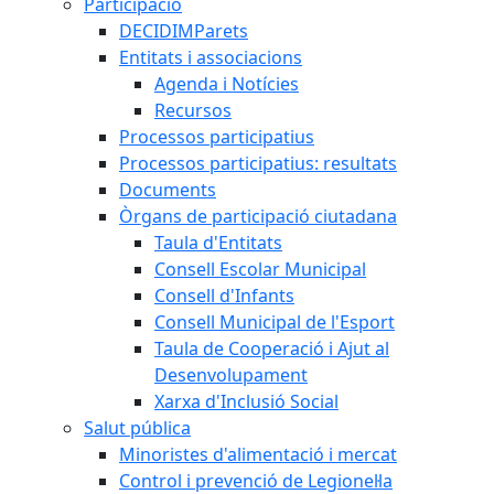
Participació
DECIDIMParets
Entitats i associacions
Agenda i Notícies
Recursos
Processos participatius
Processos participatius: resultats
Documents
Òrgans de participació ciutadana
Taula d'Entitats
Consell Escolar Municipal
Consell d'Infants
Consell Municipal de l'Esport
Taula de Cooperació i Ajut al
Desenvolupament
Xarxa d'Inclusió Social
Salut pública
Minoristes d'alimentació i mercat
Control i prevenció de Legionel·la