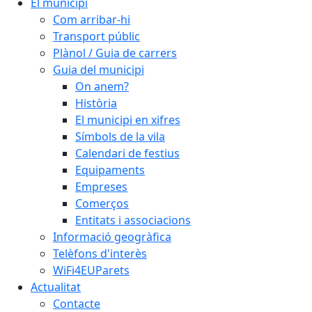
El municipi
Com arribar-hi
Transport públic
Plànol / Guia de carrers
Guia del municipi
On anem?
Història
El municipi en xifres
Símbols de la vila
Calendari de festius
Equipaments
Empreses
Comerços
Entitats i associacions
Informació geogràfica
Telèfons d'interès
WiFi4EUParets
Actualitat
Contacte