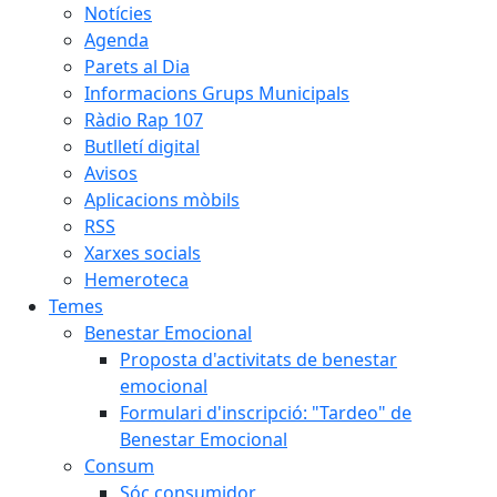
Notícies
Agenda
Parets al Dia
Informacions Grups Municipals
Ràdio Rap 107
Butlletí digital
Avisos
Aplicacions mòbils
RSS
Xarxes socials
Hemeroteca
Temes
Benestar Emocional
Proposta d'activitats de benestar
emocional
Formulari d'inscripció: "Tardeo" de
Benestar Emocional
Consum
Sóc consumidor