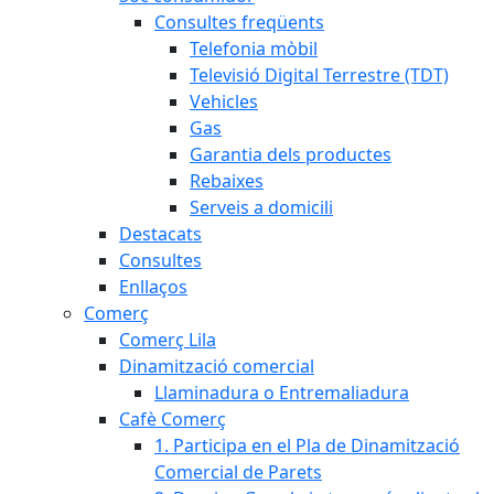
Consultes freqüents
Telefonia mòbil
Televisió Digital Terrestre (TDT)
Vehicles
Gas
Garantia dels productes
Rebaixes
Serveis a domicili
Destacats
Consultes
Enllaços
Comerç
Comerç Lila
Dinamització comercial
Llaminadura o Entremaliadura
Cafè Comerç
1. Participa en el Pla de Dinamització
Comercial de Parets