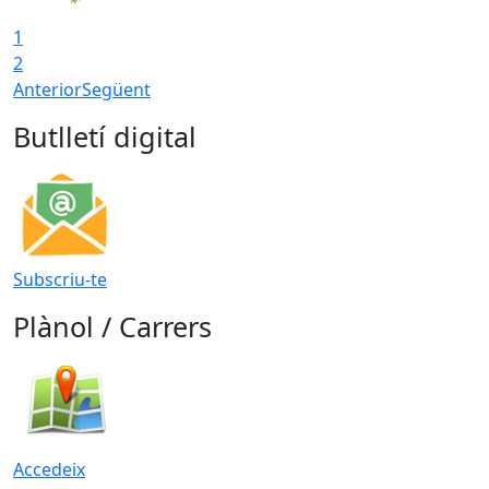
1
2
Anterior
Següent
Butlletí digital
Subscriu-te
Plànol / Carrers
Accedeix