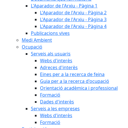
L'Aparador de l'Arxiu - Pàgina 1
L'Aparador de l'Arxiu - Pàgina 2
L'Aparador de l'Arxiu - Pàgina 3
L'Aparador de l'Arxiu - Pàgina 4
Publicacions vives
Medi Ambient
Ocupació
Serveis als usuaris
Webs d'interès
Adreces d'interès
Eines per a la recerca de feina
Guia per a la recerca d'ocupació
Orientació acadèmica i professional
Formació
Dades d'interès
Serveis a les empreses
Webs d'interès
Formació