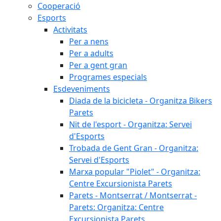
Cooperació
Esports
Activitats
Per a nens
Per a adults
Per a gent gran
Programes especials
Esdeveniments
Diada de la bicicleta - Organitza Bikers
Parets
Nit de l'esport - Organitza: Servei
d'Esports
Trobada de Gent Gran - Organitza:
Servei d'Esports
Marxa popular "Piolet" - Organitza:
Centre Excursionista Parets
Parets - Montserrat / Montserrat -
Parets: Organitza: Centre
Excursionista Parets