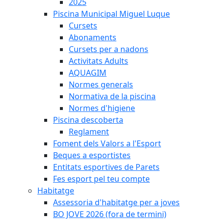
2025
Piscina Municipal Miguel Luque
Cursets
Abonaments
Cursets per a nadons
Activitats Adults
AQUAGIM
Normes generals
Normativa de la piscina
Normes d'higiene
Piscina descoberta
Reglament
Foment dels Valors a l'Esport
Beques a esportistes
Entitats esportives de Parets
Fes esport pel teu compte
Habitatge
Assessoria d'habitatge per a joves
BO JOVE 2026 (fora de termini)