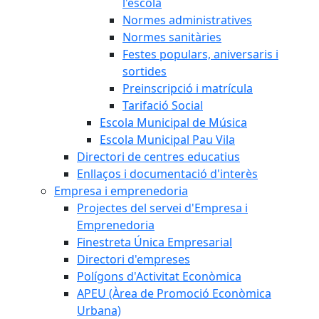
l'escola
Normes administratives
Normes sanitàries
Festes populars, aniversaris i
sortides
Preinscripció i matrícula
Tarifació Social
Escola Municipal de Música
Escola Municipal Pau Vila
Directori de centres educatius
Enllaços i documentació d'interès
Empresa i emprenedoria
Projectes del servei d'Empresa i
Emprenedoria
Finestreta Única Empresarial
Directori d'empreses
Polígons d'Activitat Econòmica
APEU (Àrea de Promoció Econòmica
Urbana)