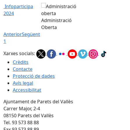
Infoparticipa
2024
Administració
Oberta
Anterior
Següent
1
Xarxes socials:
Crèdits
Contacte
Protecció de dades
Avís legal
Accessibilitat
Ajuntament de Parets del Vallès
Carrer Major, 2-4
08150 Parets del Vallès
Tel. 93 573 88 88
Fax 93 573 88 89