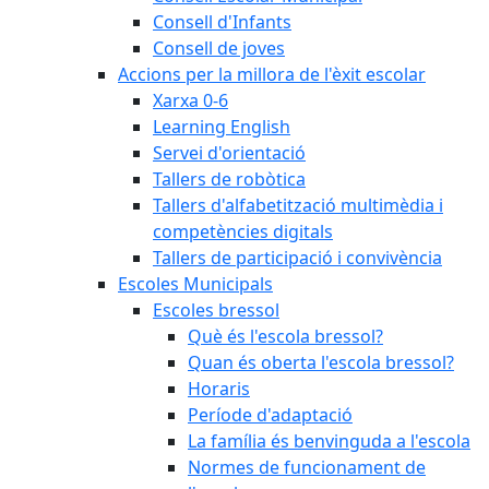
Consell d'Infants
Consell de joves
Accions per la millora de l'èxit escolar
Xarxa 0-6
Learning English
Servei d'orientació
Tallers de robòtica
Tallers d'alfabetització multimèdia i
competències digitals
Tallers de participació i convivència
Escoles Municipals
Escoles bressol
Què és l'escola bressol?
Quan és oberta l'escola bressol?
Horaris
Període d'adaptació
La família és benvinguda a l'escola
Normes de funcionament de