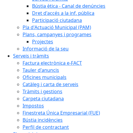
Bústia ètica - Canal de denúncies
Dret d'accés a la inf. pública
Participació ciutadana
Pla d'Actuació Municipal (PAM)
Plans, campanyes i programes
Projectes
Informació de la seu
Serveis i tràmits
Factura electrònica e-FACT
Tauler d'anuncis
Oficines municipals
Catàleg i carta de serveis
Tràmits i gestions
Carpeta ciutadana
Impostos
Finestreta Única Empresarial (FUE)
Bústia incidències
Perfil de contractant