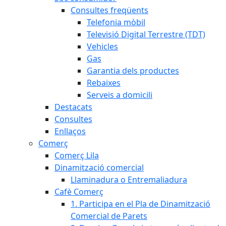
Consultes freqüents
Telefonia mòbil
Televisió Digital Terrestre (TDT)
Vehicles
Gas
Garantia dels productes
Rebaixes
Serveis a domicili
Destacats
Consultes
Enllaços
Comerç
Comerç Lila
Dinamització comercial
Llaminadura o Entremaliadura
Cafè Comerç
1. Participa en el Pla de Dinamització
Comercial de Parets