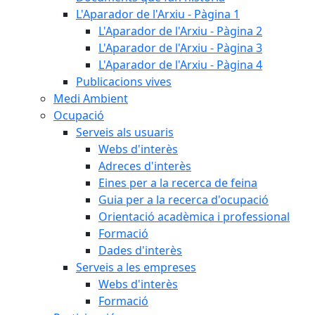
L'Aparador de l'Arxiu - Pàgina 1
L'Aparador de l'Arxiu - Pàgina 2
L'Aparador de l'Arxiu - Pàgina 3
L'Aparador de l'Arxiu - Pàgina 4
Publicacions vives
Medi Ambient
Ocupació
Serveis als usuaris
Webs d'interès
Adreces d'interès
Eines per a la recerca de feina
Guia per a la recerca d'ocupació
Orientació acadèmica i professional
Formació
Dades d'interès
Serveis a les empreses
Webs d'interès
Formació