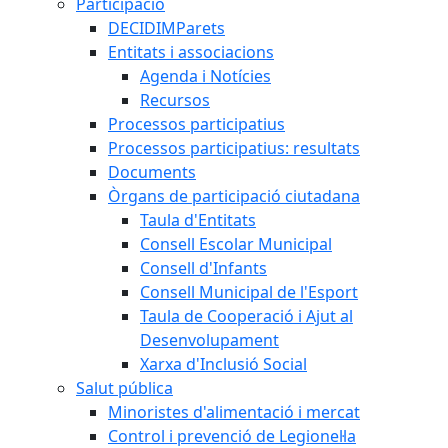
Participació
DECIDIMParets
Entitats i associacions
Agenda i Notícies
Recursos
Processos participatius
Processos participatius: resultats
Documents
Òrgans de participació ciutadana
Taula d'Entitats
Consell Escolar Municipal
Consell d'Infants
Consell Municipal de l'Esport
Taula de Cooperació i Ajut al
Desenvolupament
Xarxa d'Inclusió Social
Salut pública
Minoristes d'alimentació i mercat
Control i prevenció de Legionel·la