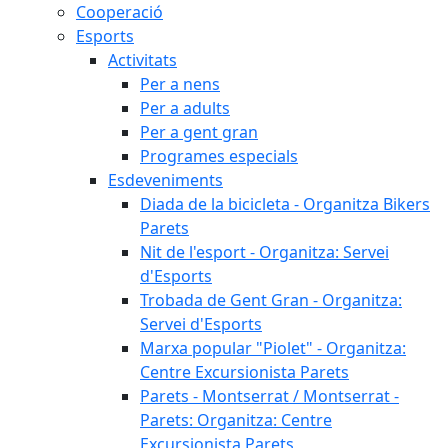
Cooperació
Esports
Activitats
Per a nens
Per a adults
Per a gent gran
Programes especials
Esdeveniments
Diada de la bicicleta - Organitza Bikers
Parets
Nit de l'esport - Organitza: Servei
d'Esports
Trobada de Gent Gran - Organitza:
Servei d'Esports
Marxa popular "Piolet" - Organitza:
Centre Excursionista Parets
Parets - Montserrat / Montserrat -
Parets: Organitza: Centre
Excursionista Parets