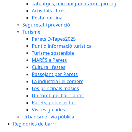
Tatuatges, micropigmentació i pírcing
Activitats i fires
Pesta porcina
Seguretat i prevenció
Turisme
Parets D-Tapes2025
Punt d'informació turística
Turisme sostenible
MARÈS a Parets
Cultura i festes
Passejant per Parets
La indústria i el comerç
Les principals masies
Un tomb pel barri antic
Parets, poble lector
Visites guiades
Urbanisme i via pública
Regidories de barri