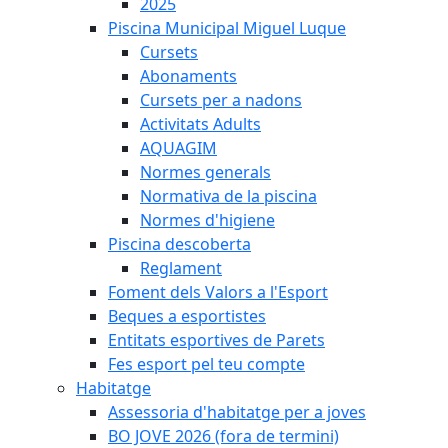
2025
Piscina Municipal Miguel Luque
Cursets
Abonaments
Cursets per a nadons
Activitats Adults
AQUAGIM
Normes generals
Normativa de la piscina
Normes d'higiene
Piscina descoberta
Reglament
Foment dels Valors a l'Esport
Beques a esportistes
Entitats esportives de Parets
Fes esport pel teu compte
Habitatge
Assessoria d'habitatge per a joves
BO JOVE 2026 (fora de termini)