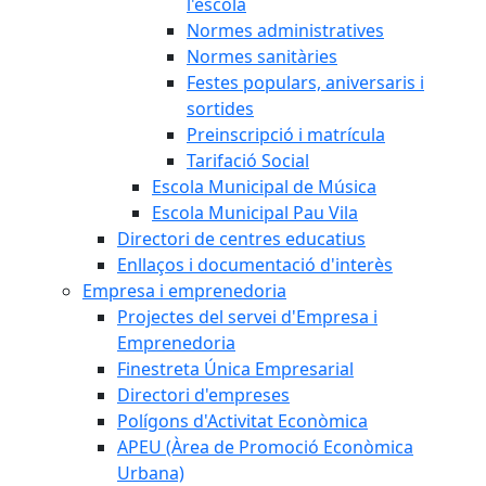
l'escola
Normes administratives
Normes sanitàries
Festes populars, aniversaris i
sortides
Preinscripció i matrícula
Tarifació Social
Escola Municipal de Música
Escola Municipal Pau Vila
Directori de centres educatius
Enllaços i documentació d'interès
Empresa i emprenedoria
Projectes del servei d'Empresa i
Emprenedoria
Finestreta Única Empresarial
Directori d'empreses
Polígons d'Activitat Econòmica
APEU (Àrea de Promoció Econòmica
Urbana)