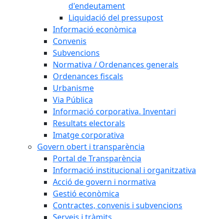
d'endeutament
Liquidació del pressupost
Informació econòmica
Convenis
Subvencions
Normativa / Ordenances generals
Ordenances fiscals
Urbanisme
Via Pública
Informació corporativa. Inventari
Resultats electorals
Imatge corporativa
Govern obert i transparència
Portal de Transparència
Informació institucional i organitzativa
Acció de govern i normativa
Gestió econòmica
Contractes, convenis i subvencions
Serveis i tràmits