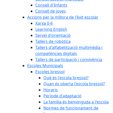
Consell d'Infants
Consell de joves
Accions per la millora de l'èxit escolar
Xarxa 0-6
Learning English
Servei d'orientació
Tallers de robòtica
Tallers d'alfabetització multimèdia i
competències digitals
Tallers de participació i convivència
Escoles Municipals
Escoles bressol
Què és l'escola bressol?
Quan és oberta l'escola bressol?
Horaris
Període d'adaptació
La família és benvinguda a l'escola
Normes de funcionament de