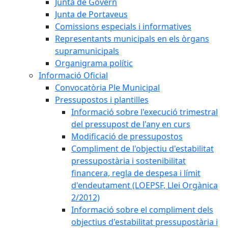
Junta de Govern
Junta de Portaveus
Comissions especials i informatives
Representants municipals en els òrgans
supramunicipals
Organigrama polític
Informació Oficial
Convocatòria Ple Municipal
Pressupostos i plantilles
Informació sobre l'execució trimestral
del pressupost de l'any en curs
Modificació de pressupostos
Compliment de l'objectiu d'estabilitat
pressupostària i sostenibilitat
financera, regla de despesa i límit
d'endeutament (LOEPSF, Llei Orgànica
2/2012)
Informació sobre el compliment dels
objectius d'estabilitat pressupostària i