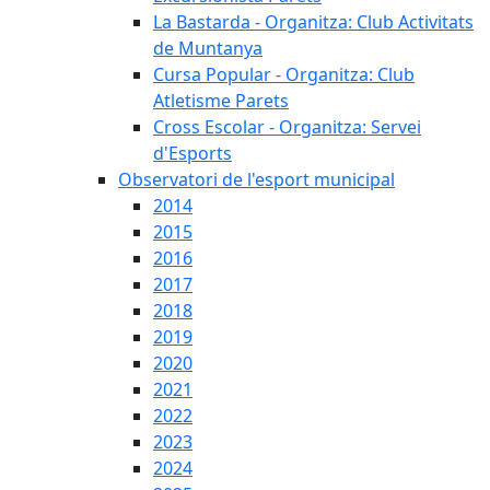
La Bastarda - Organitza: Club Activitats
de Muntanya
Cursa Popular - Organitza: Club
Atletisme Parets
Cross Escolar - Organitza: Servei
d'Esports
Observatori de l'esport municipal
2014
2015
2016
2017
2018
2019
2020
2021
2022
2023
2024