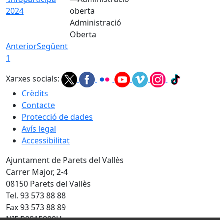
2024
Administració
Oberta
Anterior
Següent
1
Xarxes socials:
Crèdits
Contacte
Protecció de dades
Avís legal
Accessibilitat
Ajuntament de Parets del Vallès
Carrer Major, 2-4
08150 Parets del Vallès
Tel. 93 573 88 88
Fax 93 573 88 89
NIF P0815800H