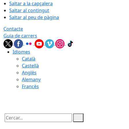
Saltar a la capçalera
Saltar al contingut
Saltar al peu de pàgina
Contacte
Guia de carrers
Idiomes
Català
Castellà
Anglès
Alemany
Francès
07.08.2026 | 17:28
Cercar: