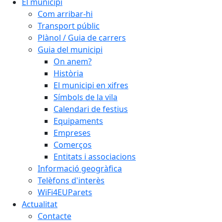
El municipi
Com arribar-hi
Transport públic
Plànol / Guia de carrers
Guia del municipi
On anem?
Història
El municipi en xifres
Símbols de la vila
Calendari de festius
Equipaments
Empreses
Comerços
Entitats i associacions
Informació geogràfica
Telèfons d'interès
WiFi4EUParets
Actualitat
Contacte