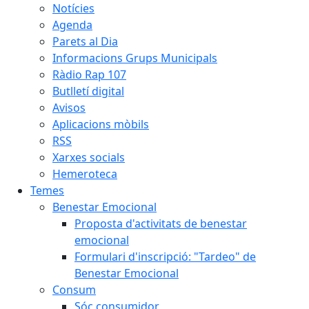
Notícies
Agenda
Parets al Dia
Informacions Grups Municipals
Ràdio Rap 107
Butlletí digital
Avisos
Aplicacions mòbils
RSS
Xarxes socials
Hemeroteca
Temes
Benestar Emocional
Proposta d'activitats de benestar
emocional
Formulari d'inscripció: "Tardeo" de
Benestar Emocional
Consum
Sóc consumidor