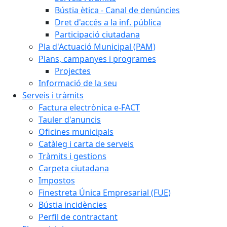
Bústia ètica - Canal de denúncies
Dret d'accés a la inf. pública
Participació ciutadana
Pla d'Actuació Municipal (PAM)
Plans, campanyes i programes
Projectes
Informació de la seu
Serveis i tràmits
Factura electrònica e-FACT
Tauler d'anuncis
Oficines municipals
Catàleg i carta de serveis
Tràmits i gestions
Carpeta ciutadana
Impostos
Finestreta Única Empresarial (FUE)
Bústia incidències
Perfil de contractant