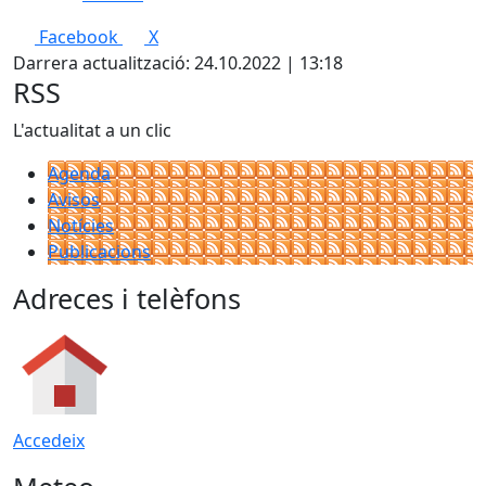
Facebook
X
Darrera actualització: 24.10.2022 | 13:18
RSS
L'actualitat a un clic
Agenda
Avisos
Notícies
Publicacions
Adreces i telèfons
Accedeix