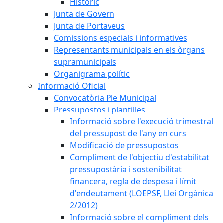
Històric
Junta de Govern
Junta de Portaveus
Comissions especials i informatives
Representants municipals en els òrgans
supramunicipals
Organigrama polític
Informació Oficial
Convocatòria Ple Municipal
Pressupostos i plantilles
Informació sobre l'execució trimestral
del pressupost de l'any en curs
Modificació de pressupostos
Compliment de l'objectiu d'estabilitat
pressupostària i sostenibilitat
financera, regla de despesa i límit
d'endeutament (LOEPSF, Llei Orgànica
2/2012)
Informació sobre el compliment dels