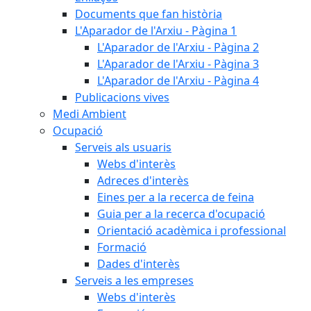
Documents que fan història
L'Aparador de l'Arxiu - Pàgina 1
L'Aparador de l'Arxiu - Pàgina 2
L'Aparador de l'Arxiu - Pàgina 3
L'Aparador de l'Arxiu - Pàgina 4
Publicacions vives
Medi Ambient
Ocupació
Serveis als usuaris
Webs d'interès
Adreces d'interès
Eines per a la recerca de feina
Guia per a la recerca d'ocupació
Orientació acadèmica i professional
Formació
Dades d'interès
Serveis a les empreses
Webs d'interès