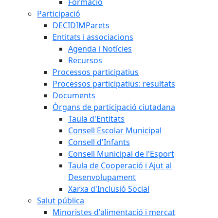
Formació
Participació
DECIDIMParets
Entitats i associacions
Agenda i Notícies
Recursos
Processos participatius
Processos participatius: resultats
Documents
Òrgans de participació ciutadana
Taula d'Entitats
Consell Escolar Municipal
Consell d'Infants
Consell Municipal de l'Esport
Taula de Cooperació i Ajut al
Desenvolupament
Xarxa d'Inclusió Social
Salut pública
Minoristes d'alimentació i mercat