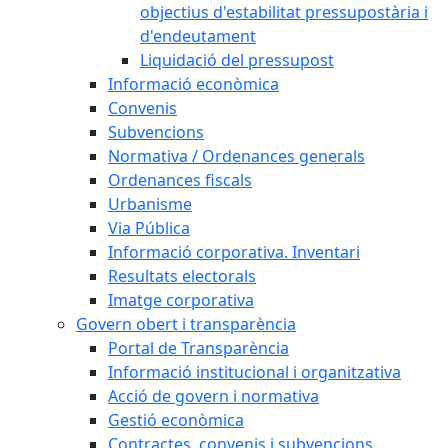
objectius d'estabilitat pressupostària i
d'endeutament
Liquidació del pressupost
Informació econòmica
Convenis
Subvencions
Normativa / Ordenances generals
Ordenances fiscals
Urbanisme
Via Pública
Informació corporativa. Inventari
Resultats electorals
Imatge corporativa
Govern obert i transparència
Portal de Transparència
Informació institucional i organitzativa
Acció de govern i normativa
Gestió econòmica
Contractes, convenis i subvencions