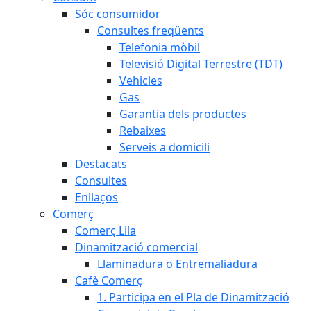
Sóc consumidor
Consultes freqüents
Telefonia mòbil
Televisió Digital Terrestre (TDT)
Vehicles
Gas
Garantia dels productes
Rebaixes
Serveis a domicili
Destacats
Consultes
Enllaços
Comerç
Comerç Lila
Dinamització comercial
Llaminadura o Entremaliadura
Cafè Comerç
1. Participa en el Pla de Dinamització