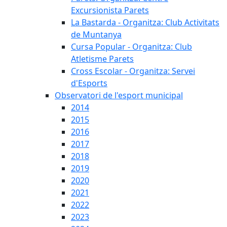
Excursionista Parets
La Bastarda - Organitza: Club Activitats
de Muntanya
Cursa Popular - Organitza: Club
Atletisme Parets
Cross Escolar - Organitza: Servei
d'Esports
Observatori de l'esport municipal
2014
2015
2016
2017
2018
2019
2020
2021
2022
2023