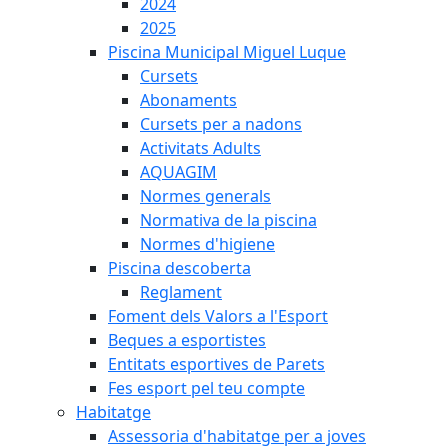
2024
2025
Piscina Municipal Miguel Luque
Cursets
Abonaments
Cursets per a nadons
Activitats Adults
AQUAGIM
Normes generals
Normativa de la piscina
Normes d'higiene
Piscina descoberta
Reglament
Foment dels Valors a l'Esport
Beques a esportistes
Entitats esportives de Parets
Fes esport pel teu compte
Habitatge
Assessoria d'habitatge per a joves