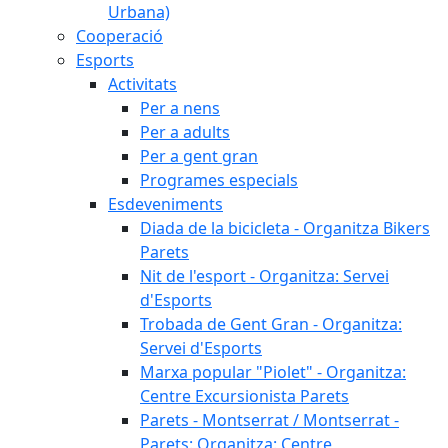
Urbana)
Cooperació
Esports
Activitats
Per a nens
Per a adults
Per a gent gran
Programes especials
Esdeveniments
Diada de la bicicleta - Organitza Bikers
Parets
Nit de l'esport - Organitza: Servei
d'Esports
Trobada de Gent Gran - Organitza:
Servei d'Esports
Marxa popular "Piolet" - Organitza:
Centre Excursionista Parets
Parets - Montserrat / Montserrat -
Parets: Organitza: Centre