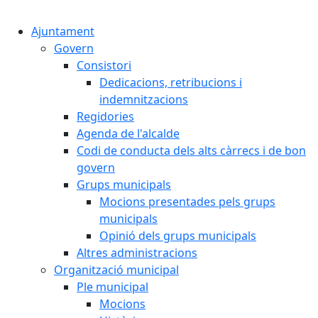
Cercar:
Ajuntament
Govern
Consistori
Dedicacions, retribucions i
indemnitzacions
Regidories
Agenda de l'alcalde
Codi de conducta dels alts càrrecs i de bon
govern
Grups municipals
Mocions presentades pels grups
municipals
Opinió dels grups municipals
Altres administracions
Organització municipal
Ple municipal
Mocions