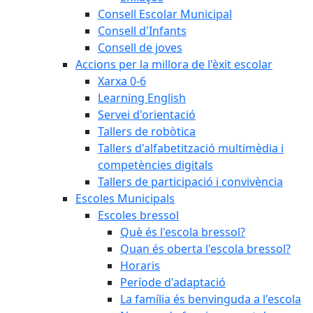
Consell Escolar Municipal
Consell d'Infants
Consell de joves
Accions per la millora de l'èxit escolar
Xarxa 0-6
Learning English
Servei d'orientació
Tallers de robòtica
Tallers d'alfabetització multimèdia i
competències digitals
Tallers de participació i convivència
Escoles Municipals
Escoles bressol
Què és l'escola bressol?
Quan és oberta l'escola bressol?
Horaris
Període d'adaptació
La família és benvinguda a l'escola