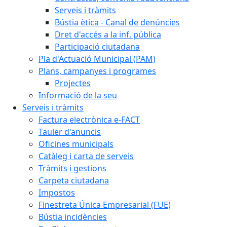
Serveis i tràmits
Bústia ètica - Canal de denúncies
Dret d'accés a la inf. pública
Participació ciutadana
Pla d'Actuació Municipal (PAM)
Plans, campanyes i programes
Projectes
Informació de la seu
Serveis i tràmits
Factura electrònica e-FACT
Tauler d'anuncis
Oficines municipals
Catàleg i carta de serveis
Tràmits i gestions
Carpeta ciutadana
Impostos
Finestreta Única Empresarial (FUE)
Bústia incidències