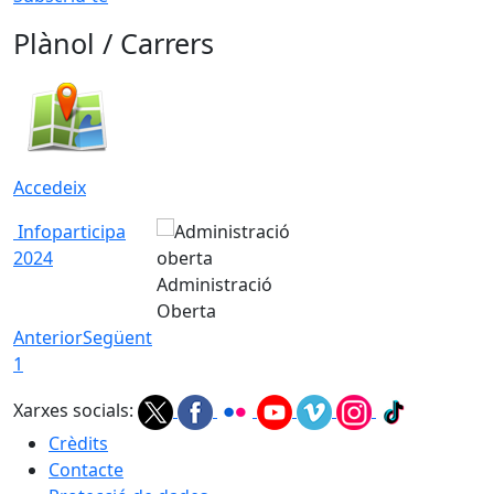
Plànol / Carrers
Accedeix
Infoparticipa
2024
Administració
Oberta
Anterior
Següent
1
Xarxes socials:
Crèdits
Contacte