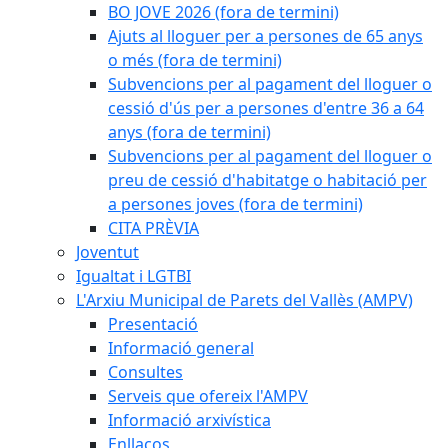
BO JOVE 2026 (fora de termini)
Ajuts al lloguer per a persones de 65 anys
o més (fora de termini)
Subvencions per al pagament del lloguer o
cessió d'ús per a persones d'entre 36 a 64
anys (fora de termini)
Subvencions per al pagament del lloguer o
preu de cessió d'habitatge o habitació per
a persones joves (fora de termini)
CITA PRÈVIA
Joventut
Igualtat i LGTBI
L'Arxiu Municipal de Parets del Vallès (AMPV)
Presentació
Informació general
Consultes
Serveis que ofereix l'AMPV
Informació arxivística
Enllaços