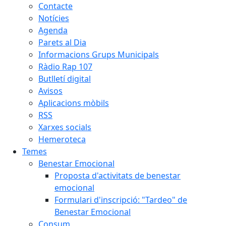
Contacte
Notícies
Agenda
Parets al Dia
Informacions Grups Municipals
Ràdio Rap 107
Butlletí digital
Avisos
Aplicacions mòbils
RSS
Xarxes socials
Hemeroteca
Temes
Benestar Emocional
Proposta d'activitats de benestar
emocional
Formulari d'inscripció: "Tardeo" de
Benestar Emocional
Consum