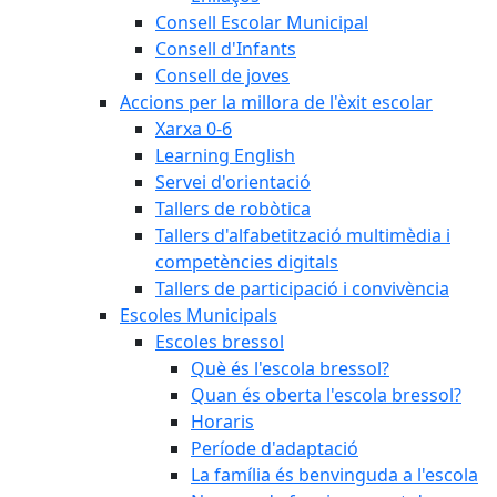
Consell Escolar Municipal
Consell d'Infants
Consell de joves
Accions per la millora de l'èxit escolar
Xarxa 0-6
Learning English
Servei d'orientació
Tallers de robòtica
Tallers d'alfabetització multimèdia i
competències digitals
Tallers de participació i convivència
Escoles Municipals
Escoles bressol
Què és l'escola bressol?
Quan és oberta l'escola bressol?
Horaris
Període d'adaptació
La família és benvinguda a l'escola