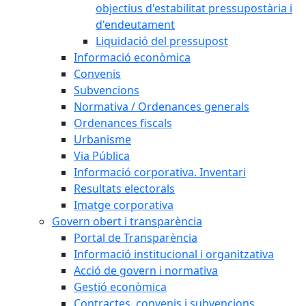
objectius d'estabilitat pressupostària i
d'endeutament
Liquidació del pressupost
Informació econòmica
Convenis
Subvencions
Normativa / Ordenances generals
Ordenances fiscals
Urbanisme
Via Pública
Informació corporativa. Inventari
Resultats electorals
Imatge corporativa
Govern obert i transparència
Portal de Transparència
Informació institucional i organitzativa
Acció de govern i normativa
Gestió econòmica
Contractes, convenis i subvencions