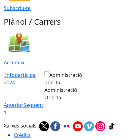
Subscriu-te
Plànol / Carrers
Accedeix
Infoparticipa
2024
Administració
Oberta
Anterior
Següent
1
Xarxes socials:
Crèdits