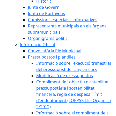
Històric
Junta de Govern
Junta de Portaveus
Comissions especials i informatives
Representants municipals en els òrgans
supramunicipals
Organigrama polític
Informació Oficial
Convocatòria Ple Municipal
Pressupostos i plantilles
Informació sobre l'execució trimestral
del pressupost de l'any en curs
Modificació de pressupostos
Compliment de l'objectiu d'estabilitat
pressupostària i sostenibilitat
financera, regla de despesa i límit
d'endeutament (LOEPSF, Llei Orgànica
2/2012)
Informació sobre el compliment dels