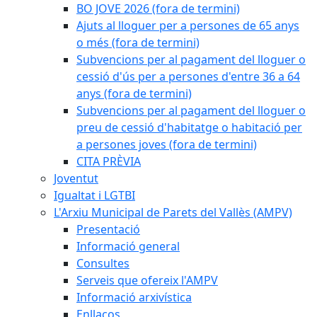
BO JOVE 2026 (fora de termini)
Ajuts al lloguer per a persones de 65 anys
o més (fora de termini)
Subvencions per al pagament del lloguer o
cessió d'ús per a persones d'entre 36 a 64
anys (fora de termini)
Subvencions per al pagament del lloguer o
preu de cessió d'habitatge o habitació per
a persones joves (fora de termini)
CITA PRÈVIA
Joventut
Igualtat i LGTBI
L'Arxiu Municipal de Parets del Vallès (AMPV)
Presentació
Informació general
Consultes
Serveis que ofereix l'AMPV
Informació arxivística
Enllaços