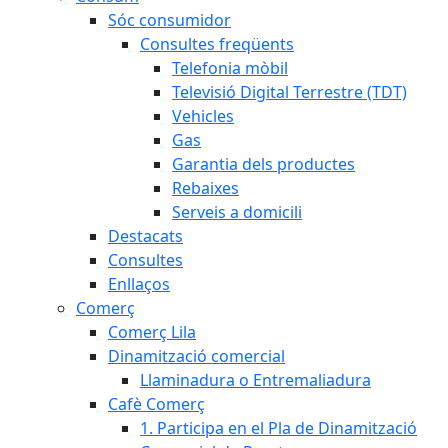
Sóc consumidor
Consultes freqüents
Telefonia mòbil
Televisió Digital Terrestre (TDT)
Vehicles
Gas
Garantia dels productes
Rebaixes
Serveis a domicili
Destacats
Consultes
Enllaços
Comerç
Comerç Lila
Dinamització comercial
Llaminadura o Entremaliadura
Cafè Comerç
1. Participa en el Pla de Dinamització