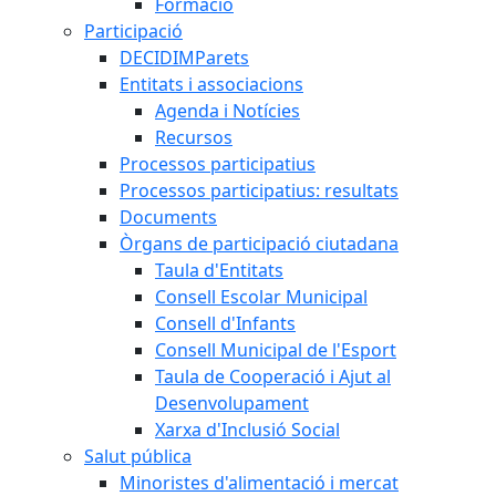
Formació
Participació
DECIDIMParets
Entitats i associacions
Agenda i Notícies
Recursos
Processos participatius
Processos participatius: resultats
Documents
Òrgans de participació ciutadana
Taula d'Entitats
Consell Escolar Municipal
Consell d'Infants
Consell Municipal de l'Esport
Taula de Cooperació i Ajut al
Desenvolupament
Xarxa d'Inclusió Social
Salut pública
Minoristes d'alimentació i mercat