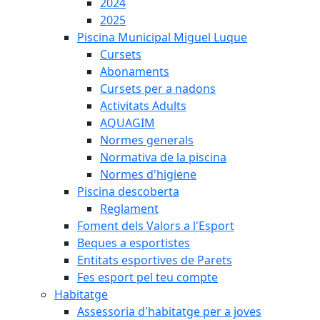
2024
2025
Piscina Municipal Miguel Luque
Cursets
Abonaments
Cursets per a nadons
Activitats Adults
AQUAGIM
Normes generals
Normativa de la piscina
Normes d'higiene
Piscina descoberta
Reglament
Foment dels Valors a l'Esport
Beques a esportistes
Entitats esportives de Parets
Fes esport pel teu compte
Habitatge
Assessoria d'habitatge per a joves