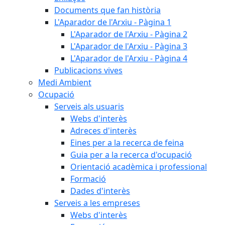
Documents que fan història
L'Aparador de l'Arxiu - Pàgina 1
L'Aparador de l'Arxiu - Pàgina 2
L'Aparador de l'Arxiu - Pàgina 3
L'Aparador de l'Arxiu - Pàgina 4
Publicacions vives
Medi Ambient
Ocupació
Serveis als usuaris
Webs d'interès
Adreces d'interès
Eines per a la recerca de feina
Guia per a la recerca d'ocupació
Orientació acadèmica i professional
Formació
Dades d'interès
Serveis a les empreses
Webs d'interès