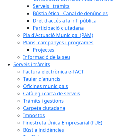
Serveis i tràmits
Bústia ètica - Canal de denúncies
Dret d'accés a la inf. pública
Participació ciutadana
Pla d'Actuació Municipal (PAM)
Plans, campanyes i programes
Projectes
Informació de la seu
Serveis i tràmits
Factura electrònica e-FACT
Tauler d'anuncis
Oficines municipals
Catàleg i carta de serveis
Tràmits i gestions
Carpeta ciutadana
Impostos
Finestreta Única Empresarial (FUE)
Bústia incidències