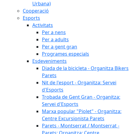
Urbana)
Cooperació
Esports
Activitats
Per a nens
Per a adults
Per a gent gran
Programes especials
Esdeveniments
Diada de la bicicleta - Organitza Bikers
Parets
Nit de l'esport - Organitza: Servei
d'Esports
Trobada de Gent Gran - Organitza:
Servei d'Esports
Marxa popular "Piolet" - Organitza:
Centre Excursionista Parets
Parets - Montserrat / Montserrat -
Parets: Organitza: Centre