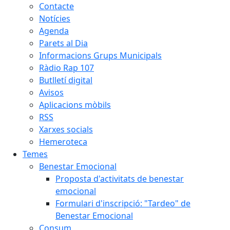
Contacte
Notícies
Agenda
Parets al Dia
Informacions Grups Municipals
Ràdio Rap 107
Butlletí digital
Avisos
Aplicacions mòbils
RSS
Xarxes socials
Hemeroteca
Temes
Benestar Emocional
Proposta d'activitats de benestar
emocional
Formulari d'inscripció: "Tardeo" de
Benestar Emocional
Consum