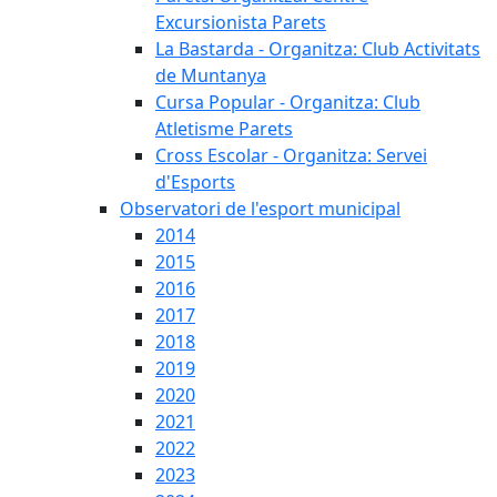
Excursionista Parets
La Bastarda - Organitza: Club Activitats
de Muntanya
Cursa Popular - Organitza: Club
Atletisme Parets
Cross Escolar - Organitza: Servei
d'Esports
Observatori de l'esport municipal
2014
2015
2016
2017
2018
2019
2020
2021
2022
2023