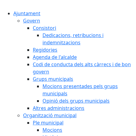
Cercar:
Ajuntament
Govern
Consistori
Dedicacions, retribucions i
indemnitzacions
Regidories
Agenda de l'alcalde
Codi de conducta dels alts càrrecs i de bon
govern
Grups municipals
Mocions presentades pels grups
municipals
Opinió dels grups municipals
Altres administracions
Organització municipal
Ple municipal
Mocions