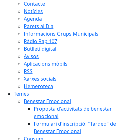
Contacte
Notícies
Agenda
Parets al Dia
Informacions Grups Municipals
Ràdio Rap 107
Butlletí digital
Avisos
Aplicacions mòbils
RSS
Xarxes socials
Hemeroteca
Temes
Benestar Emocional
Proposta d'activitats de benestar
emocional
Formulari d'inscripció: "Tardeo" de
Benestar Emocional
Consum