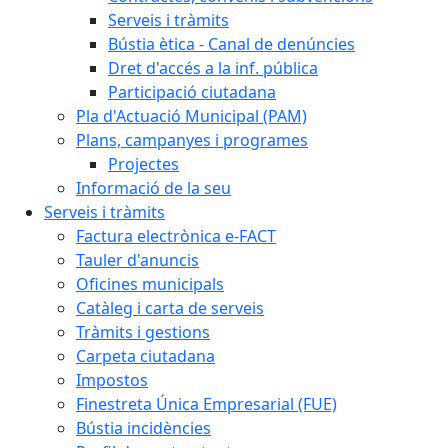
Serveis i tràmits
Bústia ètica - Canal de denúncies
Dret d'accés a la inf. pública
Participació ciutadana
Pla d'Actuació Municipal (PAM)
Plans, campanyes i programes
Projectes
Informació de la seu
Serveis i tràmits
Factura electrònica e-FACT
Tauler d'anuncis
Oficines municipals
Catàleg i carta de serveis
Tràmits i gestions
Carpeta ciutadana
Impostos
Finestreta Única Empresarial (FUE)
Bústia incidències