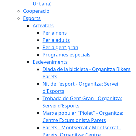
Urbana)
Cooperació
Esports
Activitats
Per a nens
Per a adults
Per a gent gran
Programes especials
Esdeveniments
Diada de la bicicleta - Organitza Bikers
Parets
Nit de l'esport - Organitza: Servei
d'Esports
Trobada de Gent Gran - Organitza:
Servei d'Esports
Marxa popular "Piolet" - Organitza:
Centre Excursionista Parets
Parets - Montserrat / Montserrat -
Parets: Organitza: Centre