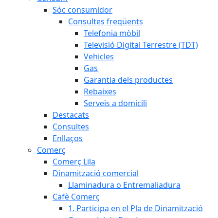
Sóc consumidor
Consultes freqüents
Telefonia mòbil
Televisió Digital Terrestre (TDT)
Vehicles
Gas
Garantia dels productes
Rebaixes
Serveis a domicili
Destacats
Consultes
Enllaços
Comerç
Comerç Lila
Dinamització comercial
Llaminadura o Entremaliadura
Cafè Comerç
1. Participa en el Pla de Dinamització