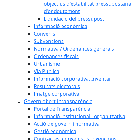
objectius d'estabilitat pressupostària i
d'endeutament
Liquidació del pressupost
Informació econòmica
Convenis
Subvencions
Normativa / Ordenances generals
Ordenances fiscals
Urbanisme
Via Pública
Informació corporativa. Inventari
Resultats electorals
Imatge corporativa
Govern obert i transparència
Portal de Transparència
Informació institucional i organitzativa
Acció de govern i normativa
Gestió econòmica
Contractes, convenis i subvencions