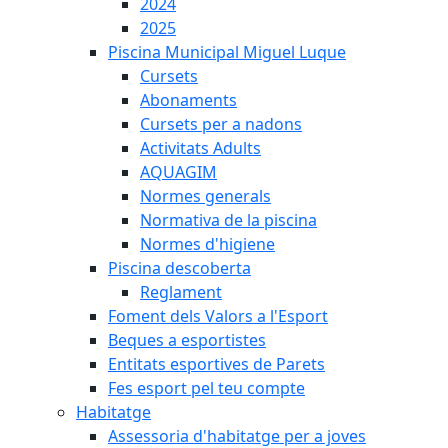
2024
2025
Piscina Municipal Miguel Luque
Cursets
Abonaments
Cursets per a nadons
Activitats Adults
AQUAGIM
Normes generals
Normativa de la piscina
Normes d'higiene
Piscina descoberta
Reglament
Foment dels Valors a l'Esport
Beques a esportistes
Entitats esportives de Parets
Fes esport pel teu compte
Habitatge
Assessoria d'habitatge per a joves