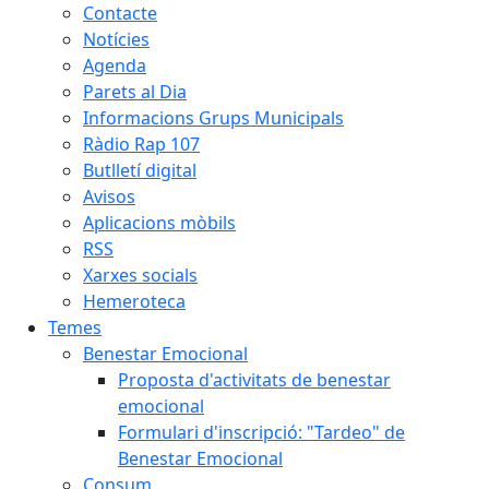
Contacte
Notícies
Agenda
Parets al Dia
Informacions Grups Municipals
Ràdio Rap 107
Butlletí digital
Avisos
Aplicacions mòbils
RSS
Xarxes socials
Hemeroteca
Temes
Benestar Emocional
Proposta d'activitats de benestar
emocional
Formulari d'inscripció: "Tardeo" de
Benestar Emocional
Consum