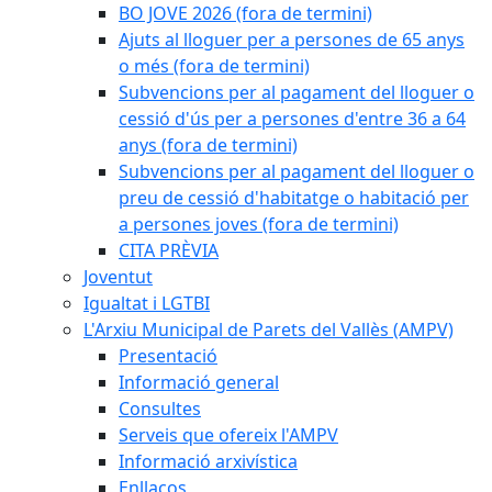
BO JOVE 2026 (fora de termini)
Ajuts al lloguer per a persones de 65 anys
o més (fora de termini)
Subvencions per al pagament del lloguer o
cessió d'ús per a persones d'entre 36 a 64
anys (fora de termini)
Subvencions per al pagament del lloguer o
preu de cessió d'habitatge o habitació per
a persones joves (fora de termini)
CITA PRÈVIA
Joventut
Igualtat i LGTBI
L'Arxiu Municipal de Parets del Vallès (AMPV)
Presentació
Informació general
Consultes
Serveis que ofereix l'AMPV
Informació arxivística
Enllaços