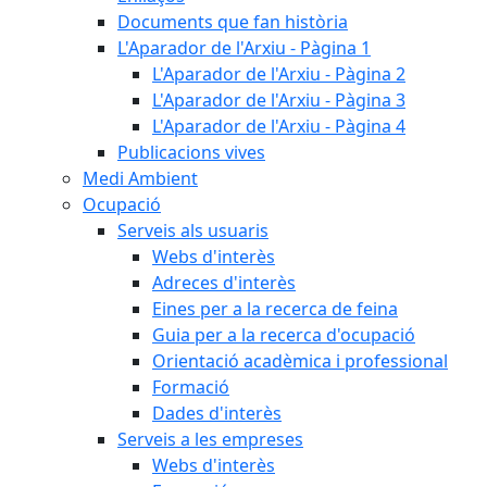
Documents que fan història
L'Aparador de l'Arxiu - Pàgina 1
L'Aparador de l'Arxiu - Pàgina 2
L'Aparador de l'Arxiu - Pàgina 3
L'Aparador de l'Arxiu - Pàgina 4
Publicacions vives
Medi Ambient
Ocupació
Serveis als usuaris
Webs d'interès
Adreces d'interès
Eines per a la recerca de feina
Guia per a la recerca d'ocupació
Orientació acadèmica i professional
Formació
Dades d'interès
Serveis a les empreses
Webs d'interès