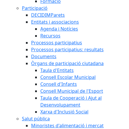
Formació
Participació
DECIDIMParets
Entitats i associacions
Agenda i Notícies
Recursos
Processos participatius
Processos participatius: resultats
Documents
Òrgans de participació ciutadana
Taula d'Entitats
Consell Escolar Municipal
Consell d'Infants
Consell Municipal de l'Esport
Taula de Cooperació i Ajut al
Desenvolupament
Xarxa d'Inclusió Social
Salut pública
Minoristes d'alimentació i mercat