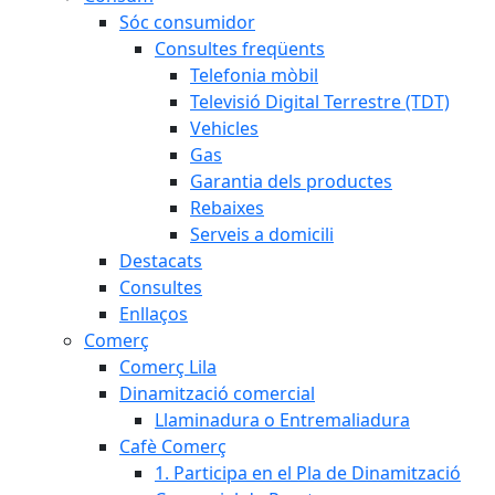
Sóc consumidor
Consultes freqüents
Telefonia mòbil
Televisió Digital Terrestre (TDT)
Vehicles
Gas
Garantia dels productes
Rebaixes
Serveis a domicili
Destacats
Consultes
Enllaços
Comerç
Comerç Lila
Dinamització comercial
Llaminadura o Entremaliadura
Cafè Comerç
1. Participa en el Pla de Dinamització