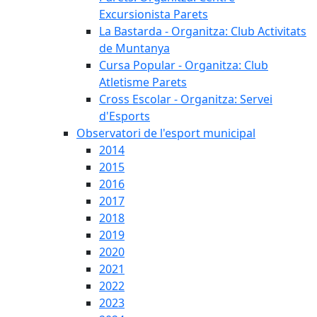
Excursionista Parets
La Bastarda - Organitza: Club Activitats
de Muntanya
Cursa Popular - Organitza: Club
Atletisme Parets
Cross Escolar - Organitza: Servei
d'Esports
Observatori de l'esport municipal
2014
2015
2016
2017
2018
2019
2020
2021
2022
2023