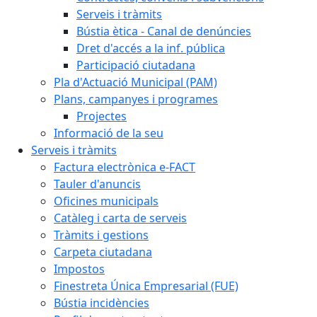
Serveis i tràmits
Bústia ètica - Canal de denúncies
Dret d'accés a la inf. pública
Participació ciutadana
Pla d'Actuació Municipal (PAM)
Plans, campanyes i programes
Projectes
Informació de la seu
Serveis i tràmits
Factura electrònica e-FACT
Tauler d'anuncis
Oficines municipals
Catàleg i carta de serveis
Tràmits i gestions
Carpeta ciutadana
Impostos
Finestreta Única Empresarial (FUE)
Bústia incidències