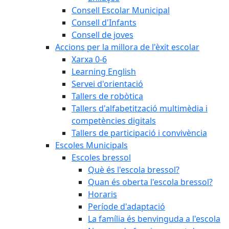
Consell Escolar Municipal
Consell d'Infants
Consell de joves
Accions per la millora de l'èxit escolar
Xarxa 0-6
Learning English
Servei d'orientació
Tallers de robòtica
Tallers d'alfabetització multimèdia i
competències digitals
Tallers de participació i convivència
Escoles Municipals
Escoles bressol
Què és l'escola bressol?
Quan és oberta l'escola bressol?
Horaris
Període d'adaptació
La família és benvinguda a l'escola