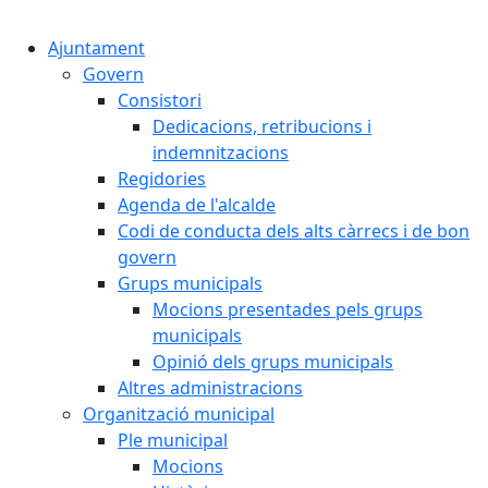
Cercar:
Ajuntament
Govern
Consistori
Dedicacions, retribucions i
indemnitzacions
Regidories
Agenda de l'alcalde
Codi de conducta dels alts càrrecs i de bon
govern
Grups municipals
Mocions presentades pels grups
municipals
Opinió dels grups municipals
Altres administracions
Organització municipal
Ple municipal
Mocions