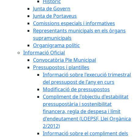
Històric
Junta de Govern
Junta de Portaveus
Comissions especials i informatives
Representants municipals en els òrgans
supramunicipals
Organigrama polític
Informació Oficial
Convocatòria Ple Municipal
Pressupostos i plantilles
Informació sobre l'execució trimestral
del pressupost de l'any en curs
Modificació de pressupostos
Compliment de l'objectiu d'estabilitat
pressupostària i sostenibilitat
financera, regla de despesa i límit
d'endeutament (LOEPSF, Llei Orgànica
2/2012)
Informació sobre el compliment dels