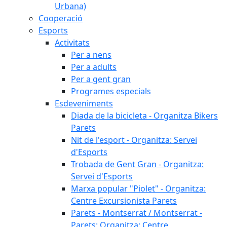
Urbana)
Cooperació
Esports
Activitats
Per a nens
Per a adults
Per a gent gran
Programes especials
Esdeveniments
Diada de la bicicleta - Organitza Bikers
Parets
Nit de l'esport - Organitza: Servei
d'Esports
Trobada de Gent Gran - Organitza:
Servei d'Esports
Marxa popular "Piolet" - Organitza:
Centre Excursionista Parets
Parets - Montserrat / Montserrat -
Parets: Organitza: Centre