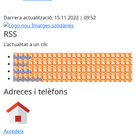
Facebook
X
Darrera actualització: 15.11.2022 | 09:52
Logo nou Imatges solidàries
RSS
L'actualitat a un clic
Agenda
Avisos
Notícies
Publicacions
Adreces i telèfons
Accedeix