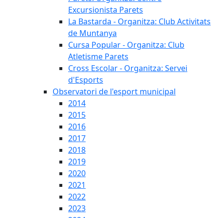
Excursionista Parets
La Bastarda - Organitza: Club Activitats
de Muntanya
Cursa Popular - Organitza: Club
Atletisme Parets
Cross Escolar - Organitza: Servei
d'Esports
Observatori de l'esport municipal
2014
2015
2016
2017
2018
2019
2020
2021
2022
2023