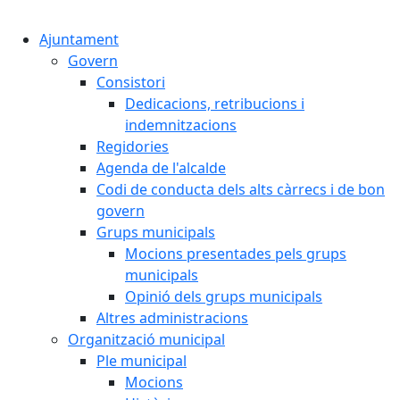
Cercar:
Ajuntament
Govern
Consistori
Dedicacions, retribucions i
indemnitzacions
Regidories
Agenda de l'alcalde
Codi de conducta dels alts càrrecs i de bon
govern
Grups municipals
Mocions presentades pels grups
municipals
Opinió dels grups municipals
Altres administracions
Organització municipal
Ple municipal
Mocions