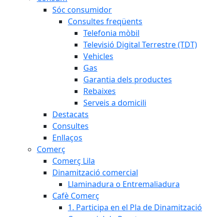
Sóc consumidor
Consultes freqüents
Telefonia mòbil
Televisió Digital Terrestre (TDT)
Vehicles
Gas
Garantia dels productes
Rebaixes
Serveis a domicili
Destacats
Consultes
Enllaços
Comerç
Comerç Lila
Dinamització comercial
Llaminadura o Entremaliadura
Cafè Comerç
1. Participa en el Pla de Dinamització