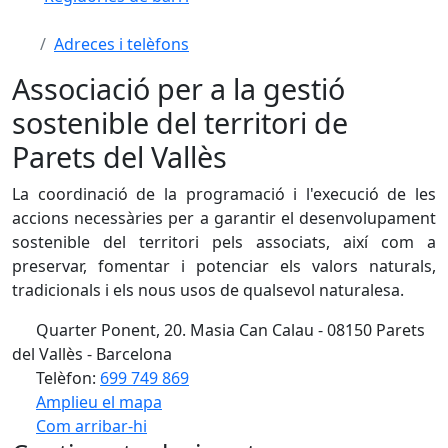
Adreces i telèfons
Associació per a la gestió
sostenible del territori de
Parets del Vallès
La coordinació de la programació i l'execució de les
accions necessàries per a garantir el desenvolupament
sostenible del territori pels associats, així com a
preservar, fomentar i potenciar els valors naturals,
tradicionals i els nous usos de qualsevol naturalesa.
Quarter Ponent, 20. Masia Can Calau - 08150 Parets
del Vallès - Barcelona
Telèfon:
699 749 869
Amplieu el mapa
Com arribar-hi
Leaflet
| ©
OpenStreetMap
contributors