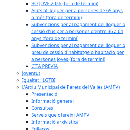
BO JOVE 2026 (fora de termini)
Ajuts al lloguer per a persones de 65 anys
o més (fora de termini)
Subvencions per al pagament del lloguer o
cessió d'ús per a persones d'entre 36 a 64
anys (fora de termini)
Subvencions per al pagament del lloguer o
preu de cessió d'habitatge o habitació per
a persones joves (fora de termini)
CITA PRÈVIA
Joventut
Igualtat i LGTBI
L'Arxiu Municipal de Parets del Vallès (AMPV)
Presentació
Informació general
Consultes
Serveis que ofereix l'AMPV
Informació arxivística
Enllaços