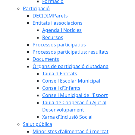
Formació
Participació
DECIDIMParets
Entitats i associacions
Agenda i Notícies
Recursos
Processos participatius
Processos participatius: resultats
Documents
Òrgans de participació ciutadana
Taula d'Entitats
Consell Escolar Municipal
Consell d'Infants
Consell Municipal de l'Esport
Taula de Cooperació i Ajut al
Desenvolupament
Xarxa d'Inclusió Social
Salut pública
Minoristes d'alimentació i mercat