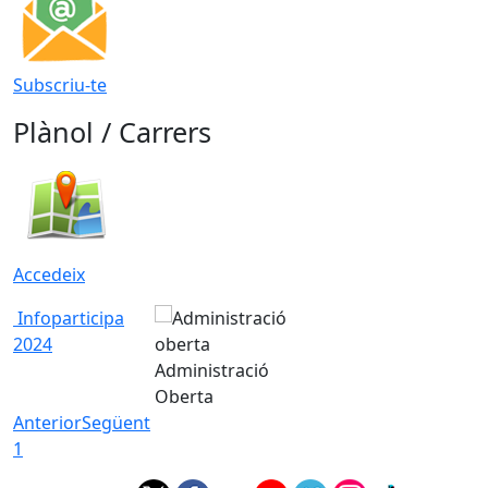
Subscriu-te
Plànol / Carrers
Accedeix
Infoparticipa
2024
Administració
Oberta
Anterior
Següent
1