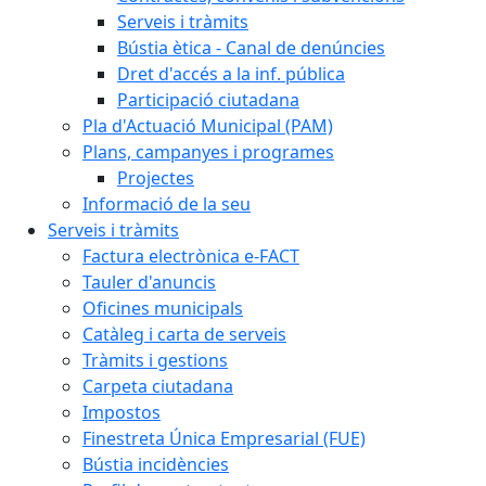
Serveis i tràmits
Bústia ètica - Canal de denúncies
Dret d'accés a la inf. pública
Participació ciutadana
Pla d'Actuació Municipal (PAM)
Plans, campanyes i programes
Projectes
Informació de la seu
Serveis i tràmits
Factura electrònica e-FACT
Tauler d'anuncis
Oficines municipals
Catàleg i carta de serveis
Tràmits i gestions
Carpeta ciutadana
Impostos
Finestreta Única Empresarial (FUE)
Bústia incidències