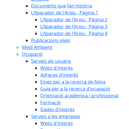
Documents que fan història
L'Aparador de l'Arxiu - Pàgina 1
L'Aparador de l'Arxiu - Pàgina 2
L'Aparador de l'Arxiu - Pàgina 3
L'Aparador de l'Arxiu - Pàgina 4
Publicacions vives
Medi Ambient
Ocupació
Serveis als usuaris
Webs d'interès
Adreces d'interès
Eines per a la recerca de feina
Guia per a la recerca d'ocupació
Orientació acadèmica i professional
Formació
Dades d'interès
Serveis a les empreses
Webs d'interès