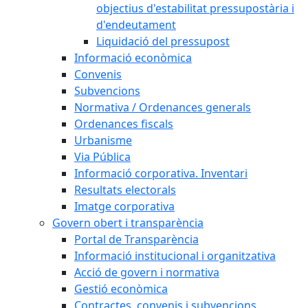
objectius d'estabilitat pressupostària i
d'endeutament
Liquidació del pressupost
Informació econòmica
Convenis
Subvencions
Normativa / Ordenances generals
Ordenances fiscals
Urbanisme
Via Pública
Informació corporativa. Inventari
Resultats electorals
Imatge corporativa
Govern obert i transparència
Portal de Transparència
Informació institucional i organitzativa
Acció de govern i normativa
Gestió econòmica
Contractes, convenis i subvencions