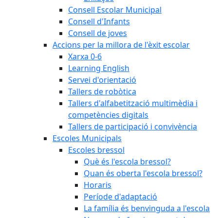
Consell Escolar Municipal
Consell d'Infants
Consell de joves
Accions per la millora de l'èxit escolar
Xarxa 0-6
Learning English
Servei d'orientació
Tallers de robòtica
Tallers d'alfabetització multimèdia i
competències digitals
Tallers de participació i convivència
Escoles Municipals
Escoles bressol
Què és l'escola bressol?
Quan és oberta l'escola bressol?
Horaris
Període d'adaptació
La família és benvinguda a l'escola