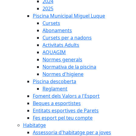
2024
2025
Piscina Municipal Miguel Luque
Cursets
Abonaments
Cursets per a nadons
Activitats Adults
AQUAGIM
Normes generals
Normativa de la piscina
Normes d'higiene
Piscina descoberta
Reglament
Foment dels Valors a l'Esport
Beques a esportistes
Entitats esportives de Parets
Fes esport pel teu compte
Habitatge
Assessoria d'habitatge per a joves