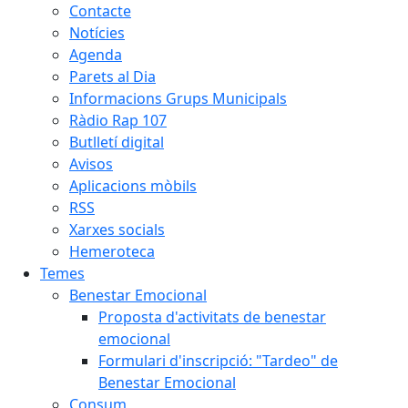
Contacte
Notícies
Agenda
Parets al Dia
Informacions Grups Municipals
Ràdio Rap 107
Butlletí digital
Avisos
Aplicacions mòbils
RSS
Xarxes socials
Hemeroteca
Temes
Benestar Emocional
Proposta d'activitats de benestar
emocional
Formulari d'inscripció: "Tardeo" de
Benestar Emocional
Consum