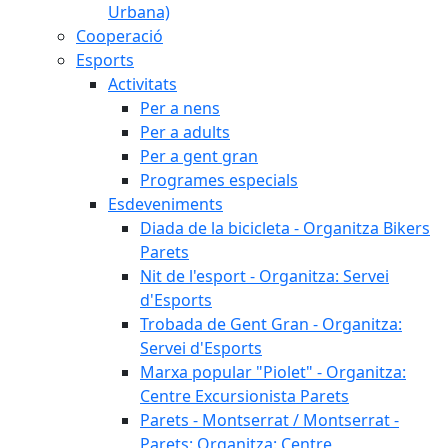
Urbana)
Cooperació
Esports
Activitats
Per a nens
Per a adults
Per a gent gran
Programes especials
Esdeveniments
Diada de la bicicleta - Organitza Bikers
Parets
Nit de l'esport - Organitza: Servei
d'Esports
Trobada de Gent Gran - Organitza:
Servei d'Esports
Marxa popular "Piolet" - Organitza:
Centre Excursionista Parets
Parets - Montserrat / Montserrat -
Parets: Organitza: Centre