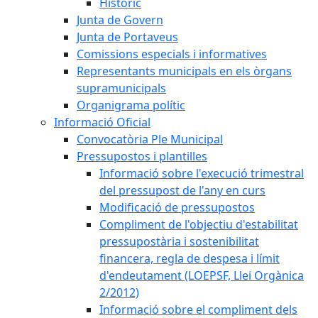
Històric
Junta de Govern
Junta de Portaveus
Comissions especials i informatives
Representants municipals en els òrgans
supramunicipals
Organigrama polític
Informació Oficial
Convocatòria Ple Municipal
Pressupostos i plantilles
Informació sobre l'execució trimestral
del pressupost de l'any en curs
Modificació de pressupostos
Compliment de l'objectiu d'estabilitat
pressupostària i sostenibilitat
financera, regla de despesa i límit
d'endeutament (LOEPSF, Llei Orgànica
2/2012)
Informació sobre el compliment dels