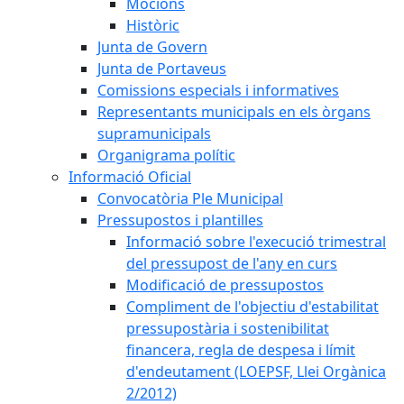
Mocions
Històric
Junta de Govern
Junta de Portaveus
Comissions especials i informatives
Representants municipals en els òrgans
supramunicipals
Organigrama polític
Informació Oficial
Convocatòria Ple Municipal
Pressupostos i plantilles
Informació sobre l'execució trimestral
del pressupost de l'any en curs
Modificació de pressupostos
Compliment de l'objectiu d'estabilitat
pressupostària i sostenibilitat
financera, regla de despesa i límit
d'endeutament (LOEPSF, Llei Orgànica
2/2012)