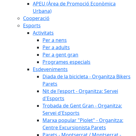
APEU (Àrea de Promoció Econòmica
Urbana)
Cooperació
Esports
Activitats
Per a nens
Per a adults
Per a gent gran
Programes especials
Esdeveniments
Diada de la bicicleta - Organitza Bikers
Parets
Nit de l'esport - Organitza: Servei
d'Esports
Trobada de Gent Gran - Organitza:
Servei d'Esports
Marxa popular "Piolet" - Organitza:
Centre Excursionista Parets
Parets - Montserrat / Montserrat -