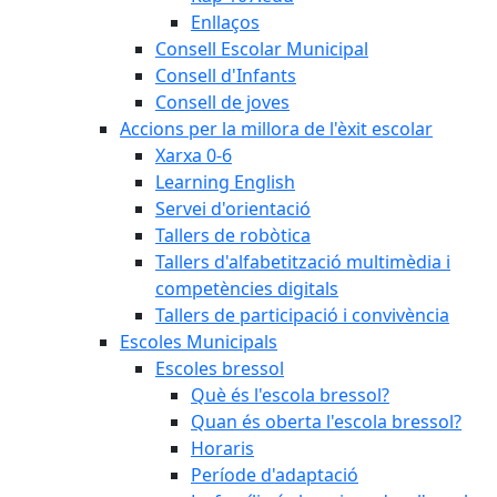
Enllaços
Consell Escolar Municipal
Consell d'Infants
Consell de joves
Accions per la millora de l'èxit escolar
Xarxa 0-6
Learning English
Servei d'orientació
Tallers de robòtica
Tallers d'alfabetització multimèdia i
competències digitals
Tallers de participació i convivència
Escoles Municipals
Escoles bressol
Què és l'escola bressol?
Quan és oberta l'escola bressol?
Horaris
Període d'adaptació