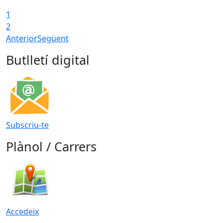
1
2
Anterior
Següent
Butlletí digital
Subscriu-te
Plànol / Carrers
Accedeix