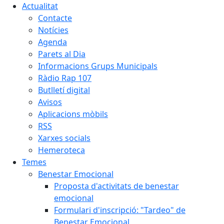
Actualitat
Contacte
Notícies
Agenda
Parets al Dia
Informacions Grups Municipals
Ràdio Rap 107
Butlletí digital
Avisos
Aplicacions mòbils
RSS
Xarxes socials
Hemeroteca
Temes
Benestar Emocional
Proposta d'activitats de benestar
emocional
Formulari d'inscripció: "Tardeo" de
Benestar Emocional