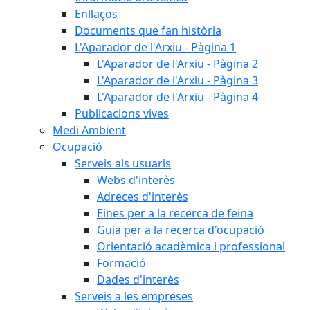
Enllaços
Documents que fan història
L'Aparador de l'Arxiu - Pàgina 1
L'Aparador de l'Arxiu - Pàgina 2
L'Aparador de l'Arxiu - Pàgina 3
L'Aparador de l'Arxiu - Pàgina 4
Publicacions vives
Medi Ambient
Ocupació
Serveis als usuaris
Webs d'interès
Adreces d'interès
Eines per a la recerca de feina
Guia per a la recerca d'ocupació
Orientació acadèmica i professional
Formació
Dades d'interès
Serveis a les empreses