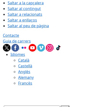
Saltar a la capçalera
Saltar al contingut
Saltar a relacionats
Saltar a enllaços
Saltar al peu de pàgina
Contacte
Guia de carrers
Idiomes
Català
Castellà
Anglès
Alemany
Francès
06.08.2026 | 08:04