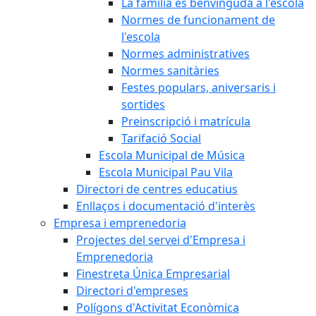
La família és benvinguda a l'escola
Normes de funcionament de
l'escola
Normes administratives
Normes sanitàries
Festes populars, aniversaris i
sortides
Preinscripció i matrícula
Tarifació Social
Escola Municipal de Música
Escola Municipal Pau Vila
Directori de centres educatius
Enllaços i documentació d'interès
Empresa i emprenedoria
Projectes del servei d'Empresa i
Emprenedoria
Finestreta Única Empresarial
Directori d'empreses
Polígons d'Activitat Econòmica