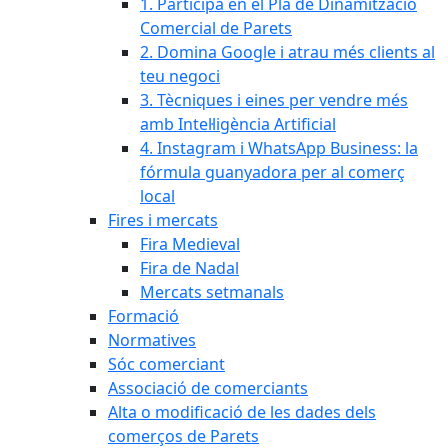
1. Participa en el Pla de Dinamització
Comercial de Parets
2. Domina Google i atrau més clients al
teu negoci
3. Tècniques i eines per vendre més
amb Intel·ligència Artificial
4. Instagram i WhatsApp Business: la
fórmula guanyadora per al comerç
local
Fires i mercats
Fira Medieval
Fira de Nadal
Mercats setmanals
Formació
Normatives
Sóc comerciant
Associació de comerciants
Alta o modificació de les dades dels
comerços de Parets