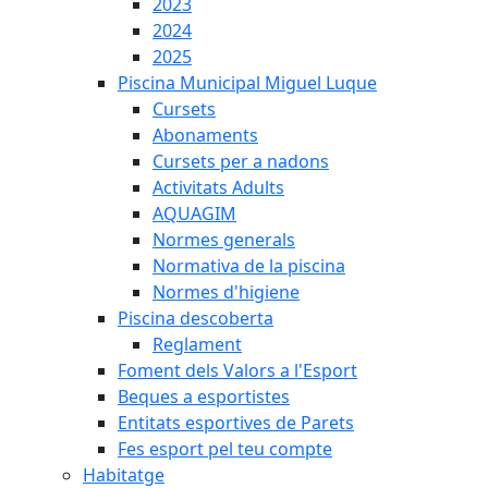
2023
2024
2025
Piscina Municipal Miguel Luque
Cursets
Abonaments
Cursets per a nadons
Activitats Adults
AQUAGIM
Normes generals
Normativa de la piscina
Normes d'higiene
Piscina descoberta
Reglament
Foment dels Valors a l'Esport
Beques a esportistes
Entitats esportives de Parets
Fes esport pel teu compte
Habitatge