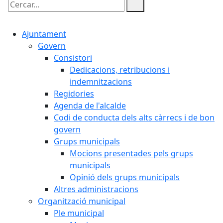
Cercar:
Ajuntament
Govern
Consistori
Dedicacions, retribucions i
indemnitzacions
Regidories
Agenda de l'alcalde
Codi de conducta dels alts càrrecs i de bon
govern
Grups municipals
Mocions presentades pels grups
municipals
Opinió dels grups municipals
Altres administracions
Organització municipal
Ple municipal