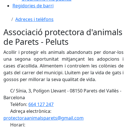
Regidories de barri
Adreces i telèfons
Associació protectora d'animals
de Parets - Peluts
Acollir i protegir els animals abandonats per donar-los
una segona oportunitat mitjançant les adopcions i
cases d'acollida. Alimentem i controlem les colònies de
gats del carrer del municipi. Lluitem per la vida de gats i
gossos per millorar la seva qualitat de vida.
C/ Sínia, 3, Polígon Llevant - 08150 Parets del Vallès -
Barcelona
Telèfon:
664 127 247
Adreça electrònica:
protectoraanimalsparets@gmail.com
Horari: