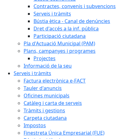
Contractes, convenis i subvencions
Serveis i tràmits
Bústia ètica - Canal de denúncies
Dret d'accés a la inf. pública
Participació ciutadana
Pla d'Actuació Municipal (PAM)
Plans, campanyes i programes
Projectes
Informació de la seu
Serveis i tràmits
Factura electrònica e-FACT
Tauler d'anuncis
Oficines municipals
Catàleg i carta de serveis
Tràmits i gestions
Carpeta ciutadana
Impostos
Finestreta Única Empresarial (FUE)