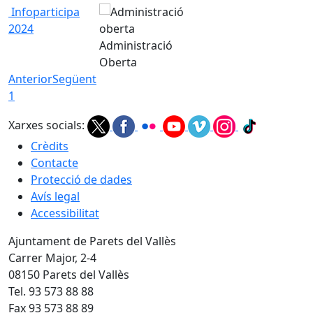
Infoparticipa
2024
Administració
Oberta
Anterior
Següent
1
Xarxes socials:
Crèdits
Contacte
Protecció de dades
Avís legal
Accessibilitat
Ajuntament de Parets del Vallès
Carrer Major, 2-4
08150 Parets del Vallès
Tel. 93 573 88 88
Fax 93 573 88 89