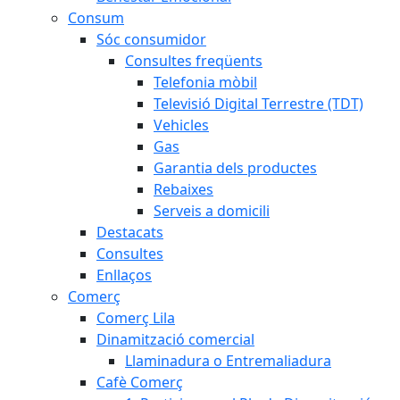
Consum
Sóc consumidor
Consultes freqüents
Telefonia mòbil
Televisió Digital Terrestre (TDT)
Vehicles
Gas
Garantia dels productes
Rebaixes
Serveis a domicili
Destacats
Consultes
Enllaços
Comerç
Comerç Lila
Dinamització comercial
Llaminadura o Entremaliadura
Cafè Comerç