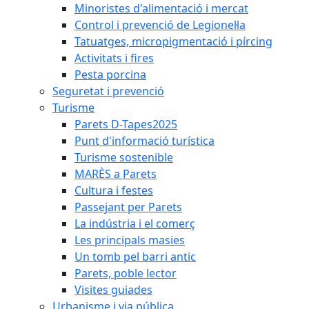
Minoristes d'alimentació i mercat
Control i prevenció de Legionel·la
Tatuatges, micropigmentació i pírcing
Activitats i fires
Pesta porcina
Seguretat i prevenció
Turisme
Parets D-Tapes2025
Punt d'informació turística
Turisme sostenible
MARÈS a Parets
Cultura i festes
Passejant per Parets
La indústria i el comerç
Les principals masies
Un tomb pel barri antic
Parets, poble lector
Visites guiades
Urbanisme i via pública