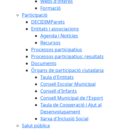
Webs d'interès
Formació
Participació
DECIDIMParets
Entitats i associacions
Agenda i Notícies
Recursos
Processos participatius
Processos participatius: resultats
Documents
Òrgans de participació ciutadana
Taula d'Entitats
Consell Escolar Municipal
Consell d'Infants
Consell Municipal de l'Esport
Taula de Cooperació i Ajut al
Desenvolupament
Xarxa d'Inclusió Social
Salut pública