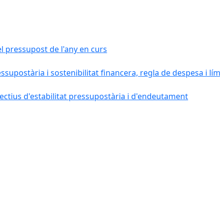
el pressupost de l'any en curs
essupostària i sostenibilitat financera, regla de despesa i l
ctius d'estabilitat pressupostària i d'endeutament