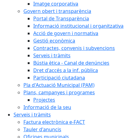
Imatge corporativa
Govern obert i transparència
Portal de Transparència
Informació institucional i organitzativa
Acció de govern i normativa
Gestió econòmica
Contractes, convenis i subvencions
Serveis i tràmits
Bústia ètica - Canal de denúncies
Dret d'accés a la inf. pública
Participació ciutadana
Pla d'Actuació Municipal (PAM)
Plans, campanyes i programes
Projectes
Informació de la seu
Serveis i tràmits
Factura electrònica e-FACT
Tauler d'anuncis
Oficines municipals