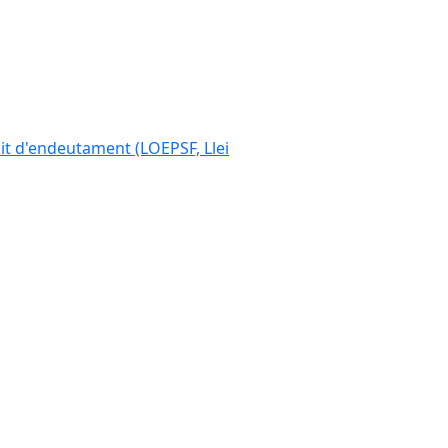
ímit d'endeutament (LOEPSF, Llei