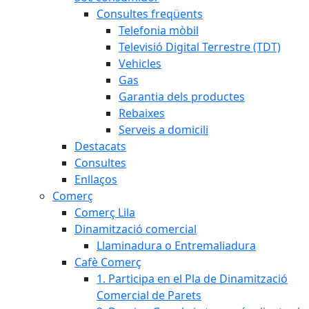
Consultes freqüents
Telefonia mòbil
Televisió Digital Terrestre (TDT)
Vehicles
Gas
Garantia dels productes
Rebaixes
Serveis a domicili
Destacats
Consultes
Enllaços
Comerç
Comerç Lila
Dinamització comercial
Llaminadura o Entremaliadura
Cafè Comerç
1. Participa en el Pla de Dinamització
Comercial de Parets