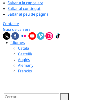
Saltar a la capçalera
Saltar al contingut
Saltar al peu de pàgina
Contacte
Guia de carrers
Idiomes
Català
Castellà
Anglès
Alemany
Francès
07.08.2026 | 14:55
Cercar: