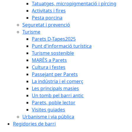
Tatuatges, micropigmentació i pírcing
Activitats i fires
Pesta porcina
Seguretat i prevenció
Turisme
Parets D-Tapes2025
Punt d'informació turística
Turisme sostenible
MARÈS a Parets
Cultura i festes
Passejant per Parets
La indústria i el comerç
Les principals masies
Un tomb pel barri antic
Parets, poble lector
Visites guiades
Urbanisme i via pública
Regidories de barri