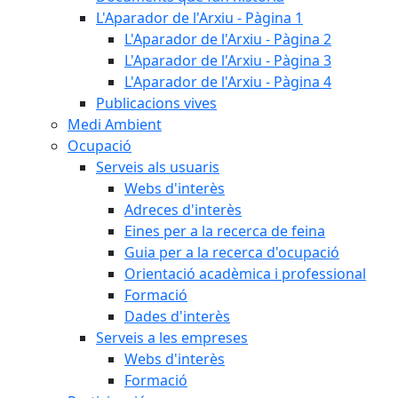
L'Aparador de l'Arxiu - Pàgina 1
L'Aparador de l'Arxiu - Pàgina 2
L'Aparador de l'Arxiu - Pàgina 3
L'Aparador de l'Arxiu - Pàgina 4
Publicacions vives
Medi Ambient
Ocupació
Serveis als usuaris
Webs d'interès
Adreces d'interès
Eines per a la recerca de feina
Guia per a la recerca d'ocupació
Orientació acadèmica i professional
Formació
Dades d'interès
Serveis a les empreses
Webs d'interès
Formació