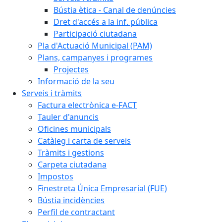
Bústia ètica - Canal de denúncies
Dret d'accés a la inf. pública
Participació ciutadana
Pla d'Actuació Municipal (PAM)
Plans, campanyes i programes
Projectes
Informació de la seu
Serveis i tràmits
Factura electrònica e-FACT
Tauler d'anuncis
Oficines municipals
Catàleg i carta de serveis
Tràmits i gestions
Carpeta ciutadana
Impostos
Finestreta Única Empresarial (FUE)
Bústia incidències
Perfil de contractant