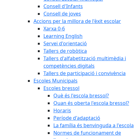
Consell d'Infants
Consell de joves
Accions per la millora de l'èxit escolar
Xarxa 0-6
Learning English
Servei d'orientació
Tallers de robòtica
Tallers d'alfabetització multimèdia i
competències digitals
Tallers de participació i convivència
Escoles Municipals
Escoles bressol
Què és l'escola bressol?
Quan és oberta l'escola bressol?
Horaris
Període d'adaptació
La família és benvinguda a l'escola
Normes de funcionament de