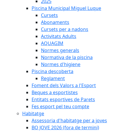
2025
Piscina Municipal Miguel Luque
Cursets
Abonaments
Cursets per a nadons
Activitats Adults
AQUAGIM
Normes generals
Normativa de la piscina
Normes d'higiene
Piscina descoberta
Reglament
Foment dels Valors a l'Esport
Beques a esportistes
Entitats esportives de Parets
Fes esport pel teu compte
Habitatge
Assessoria d'habitatge per a joves
BO JOVE 2026 (fora de termini)