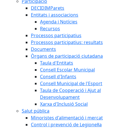
Participació
DECIDIMParets
Entitats i associacions
Agenda i Notícies
Recursos
Processos participatius
Processos participatius: resultats
Documents
Òrgans de participació ciutadana
Taula d'Entitats
Consell Escolar Municipal
Consell d'Infants
Consell Municipal de l'Esport
Taula de Cooperació i Ajut al
Desenvolupament
Xarxa d'Inclusió Social
Salut pública
Minoristes d'alimentació i mercat
Control i prevenció de Legionel·la