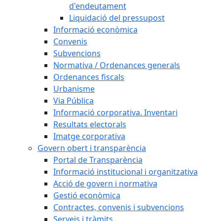
d'endeutament
Liquidació del pressupost
Informació econòmica
Convenis
Subvencions
Normativa / Ordenances generals
Ordenances fiscals
Urbanisme
Via Pública
Informació corporativa. Inventari
Resultats electorals
Imatge corporativa
Govern obert i transparència
Portal de Transparència
Informació institucional i organitzativa
Acció de govern i normativa
Gestió econòmica
Contractes, convenis i subvencions
Serveis i tràmits