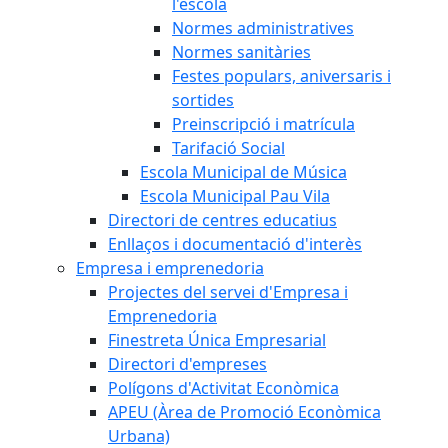
l'escola
Normes administratives
Normes sanitàries
Festes populars, aniversaris i
sortides
Preinscripció i matrícula
Tarifació Social
Escola Municipal de Música
Escola Municipal Pau Vila
Directori de centres educatius
Enllaços i documentació d'interès
Empresa i emprenedoria
Projectes del servei d'Empresa i
Emprenedoria
Finestreta Única Empresarial
Directori d'empreses
Polígons d'Activitat Econòmica
APEU (Àrea de Promoció Econòmica
Urbana)