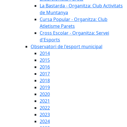
La Bastarda - Organitza: Club Activitats
de Muntanya
Cursa Popular - Organitza: Club
Atletisme Parets
Cross Escolar - Organitza: Servei
d'Esports
Observatori de l'esport municipal
2014
2015
2016
2017
2018
2019
2020
2021
2022
2023
2024