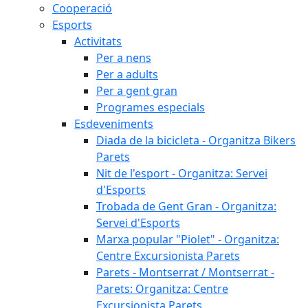
Cooperació
Esports
Activitats
Per a nens
Per a adults
Per a gent gran
Programes especials
Esdeveniments
Diada de la bicicleta - Organitza Bikers
Parets
Nit de l'esport - Organitza: Servei
d'Esports
Trobada de Gent Gran - Organitza:
Servei d'Esports
Marxa popular "Piolet" - Organitza:
Centre Excursionista Parets
Parets - Montserrat / Montserrat -
Parets: Organitza: Centre
Excursionista Parets