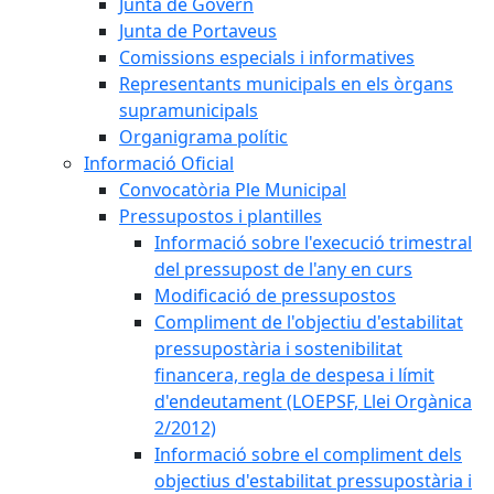
Junta de Govern
Junta de Portaveus
Comissions especials i informatives
Representants municipals en els òrgans
supramunicipals
Organigrama polític
Informació Oficial
Convocatòria Ple Municipal
Pressupostos i plantilles
Informació sobre l'execució trimestral
del pressupost de l'any en curs
Modificació de pressupostos
Compliment de l'objectiu d'estabilitat
pressupostària i sostenibilitat
financera, regla de despesa i límit
d'endeutament (LOEPSF, Llei Orgànica
2/2012)
Informació sobre el compliment dels
objectius d'estabilitat pressupostària i