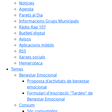
Notícies
Agenda
Parets al Dia
Informacions Grups Municipals
Ràdio Rap 107
Butlletí digital
Avisos
Aplicacions mòbils
RSS
Xarxes socials
Hemeroteca
Temes
Benestar Emocional
Proposta d'activitats de benestar
emocional
Formulari d'inscripció: "Tardeo" de
Benestar Emocional
Consum
Sóc consumidor