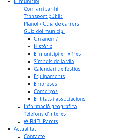
El municipi
Com arribar-hi
Transport públic
Plànol / Guia de carrers
Guia del municipi
On anem?
Història
El municipi en xifres
Símbols de la vila
Calendari de festius
Equipaments
Empreses
Comerços
Entitats i associacions
Informació geogràfica
Telèfons d'interès
WiFi4EUParets
Actualitat
Contacte