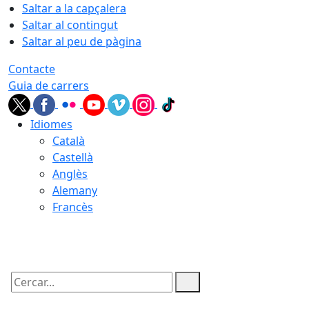
Saltar a la capçalera
Saltar al contingut
Saltar al peu de pàgina
Contacte
Guia de carrers
Idiomes
Català
Castellà
Anglès
Alemany
Francès
06.08.2026 | 04:03
Cercar: