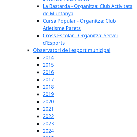
La Bastarda - Organitza: Club Activitats
de Muntanya
Cursa Popular - Organitza: Club
Atletisme Parets
Cross Escolar - Organitza: Servei
d'Esports
Observatori de l'esport municipal
2014
2015
2016
2017
2018
2019
2020
2021
2022
2023
2024