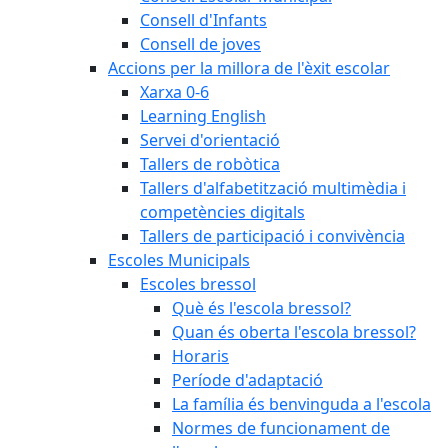
Consell d'Infants
Consell de joves
Accions per la millora de l'èxit escolar
Xarxa 0-6
Learning English
Servei d'orientació
Tallers de robòtica
Tallers d'alfabetització multimèdia i
competències digitals
Tallers de participació i convivència
Escoles Municipals
Escoles bressol
Què és l'escola bressol?
Quan és oberta l'escola bressol?
Horaris
Període d'adaptació
La família és benvinguda a l'escola
Normes de funcionament de