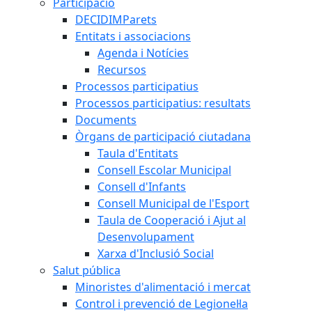
Participació
DECIDIMParets
Entitats i associacions
Agenda i Notícies
Recursos
Processos participatius
Processos participatius: resultats
Documents
Òrgans de participació ciutadana
Taula d'Entitats
Consell Escolar Municipal
Consell d'Infants
Consell Municipal de l'Esport
Taula de Cooperació i Ajut al
Desenvolupament
Xarxa d'Inclusió Social
Salut pública
Minoristes d'alimentació i mercat
Control i prevenció de Legionel·la