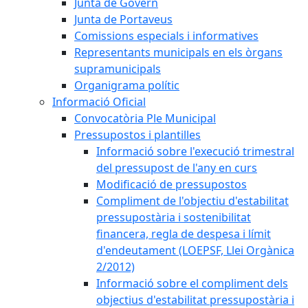
Junta de Govern
Junta de Portaveus
Comissions especials i informatives
Representants municipals en els òrgans
supramunicipals
Organigrama polític
Informació Oficial
Convocatòria Ple Municipal
Pressupostos i plantilles
Informació sobre l'execució trimestral
del pressupost de l'any en curs
Modificació de pressupostos
Compliment de l'objectiu d'estabilitat
pressupostària i sostenibilitat
financera, regla de despesa i límit
d'endeutament (LOEPSF, Llei Orgànica
2/2012)
Informació sobre el compliment dels
objectius d'estabilitat pressupostària i