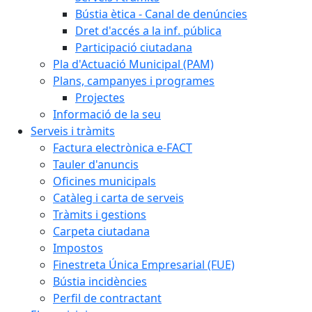
Bústia ètica - Canal de denúncies
Dret d'accés a la inf. pública
Participació ciutadana
Pla d'Actuació Municipal (PAM)
Plans, campanyes i programes
Projectes
Informació de la seu
Serveis i tràmits
Factura electrònica e-FACT
Tauler d'anuncis
Oficines municipals
Catàleg i carta de serveis
Tràmits i gestions
Carpeta ciutadana
Impostos
Finestreta Única Empresarial (FUE)
Bústia incidències
Perfil de contractant