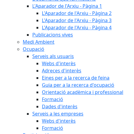
L'Aparador de l'Arxiu - Pàgina 1
L'Aparador de l'Arxiu - Pàgina 2
L'Aparador de l'Arxiu - Pàgina 3
L'Aparador de l'Arxiu - Pàgina 4
Publicacions vives
Medi Ambient
Ocupació
Serveis als usuaris
Webs d'interès
Adreces d'interès
Eines per a la recerca de feina
Guia per a la recerca d'ocupació
Orientació acadèmica i professional
Formació
Dades d'interès
Serveis a les empreses
Webs d'interès
Formació