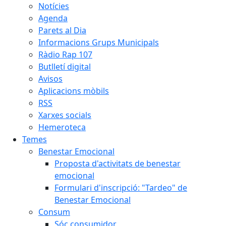
Notícies
Agenda
Parets al Dia
Informacions Grups Municipals
Ràdio Rap 107
Butlletí digital
Avisos
Aplicacions mòbils
RSS
Xarxes socials
Hemeroteca
Temes
Benestar Emocional
Proposta d'activitats de benestar
emocional
Formulari d'inscripció: "Tardeo" de
Benestar Emocional
Consum
Sóc consumidor