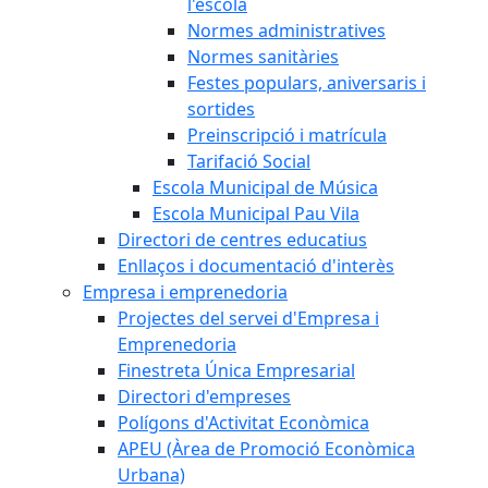
l'escola
Normes administratives
Normes sanitàries
Festes populars, aniversaris i
sortides
Preinscripció i matrícula
Tarifació Social
Escola Municipal de Música
Escola Municipal Pau Vila
Directori de centres educatius
Enllaços i documentació d'interès
Empresa i emprenedoria
Projectes del servei d'Empresa i
Emprenedoria
Finestreta Única Empresarial
Directori d'empreses
Polígons d'Activitat Econòmica
APEU (Àrea de Promoció Econòmica
Urbana)