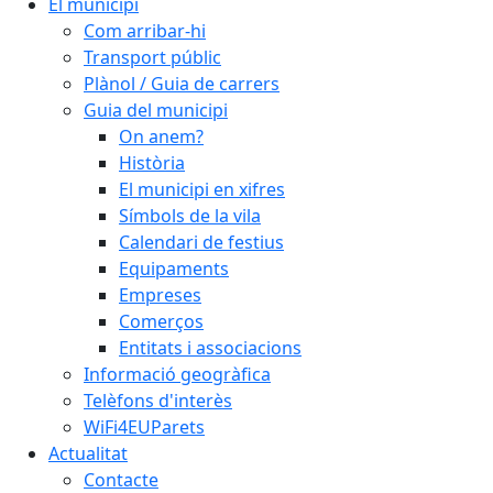
El municipi
Com arribar-hi
Transport públic
Plànol / Guia de carrers
Guia del municipi
On anem?
Història
El municipi en xifres
Símbols de la vila
Calendari de festius
Equipaments
Empreses
Comerços
Entitats i associacions
Informació geogràfica
Telèfons d'interès
WiFi4EUParets
Actualitat
Contacte