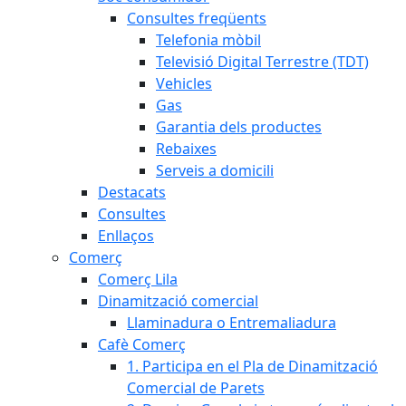
Consultes freqüents
Telefonia mòbil
Televisió Digital Terrestre (TDT)
Vehicles
Gas
Garantia dels productes
Rebaixes
Serveis a domicili
Destacats
Consultes
Enllaços
Comerç
Comerç Lila
Dinamització comercial
Llaminadura o Entremaliadura
Cafè Comerç
1. Participa en el Pla de Dinamització
Comercial de Parets