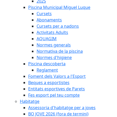
2025
Piscina Municipal Miguel Luque
Cursets
Abonaments
Cursets per a nadons
Activitats Adults
AQUAGIM
Normes generals
Normativa de la piscina
Normes d'higiene
Piscina descoberta
Reglament
Foment dels Valors a l'Esport
Beques a esportistes
Entitats esportives de Parets
Fes esport pel teu compte
Habitatge
Assessoria d'habitatge per a joves
BO JOVE 2026 (fora de termini)