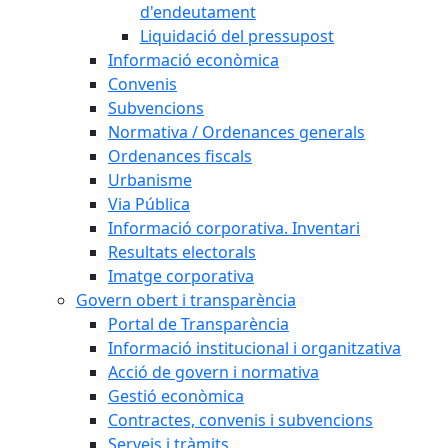
d'endeutament
Liquidació del pressupost
Informació econòmica
Convenis
Subvencions
Normativa / Ordenances generals
Ordenances fiscals
Urbanisme
Via Pública
Informació corporativa. Inventari
Resultats electorals
Imatge corporativa
Govern obert i transparència
Portal de Transparència
Informació institucional i organitzativa
Acció de govern i normativa
Gestió econòmica
Contractes, convenis i subvencions
Serveis i tràmits