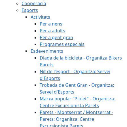
Cooperació
Esports
Activitats
Per a nens
Per a adults
Per a gent gran
Programes especials
Esdeveniments
Diada de la bicicleta - Organitza Bikers
Parets
Nit de l'esport - Organitza: Servei
d'Esports
Trobada de Gent Gran - Organitza:
Servei d'Esports
Marxa popular "Piolet" - Organitza:
Centre Excursionista Parets
Parets - Montserrat / Montserrat -
Parets: Organitza: Centre
Excursionista Parets