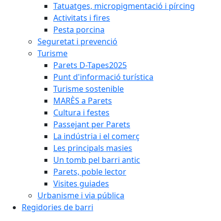
Tatuatges, micropigmentació i pírcing
Activitats i fires
Pesta porcina
Seguretat i prevenció
Turisme
Parets D-Tapes2025
Punt d'informació turística
Turisme sostenible
MARÈS a Parets
Cultura i festes
Passejant per Parets
La indústria i el comerç
Les principals masies
Un tomb pel barri antic
Parets, poble lector
Visites guiades
Urbanisme i via pública
Regidories de barri