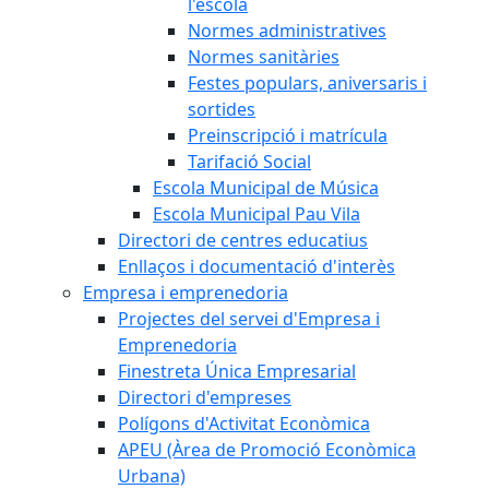
l'escola
Normes administratives
Normes sanitàries
Festes populars, aniversaris i
sortides
Preinscripció i matrícula
Tarifació Social
Escola Municipal de Música
Escola Municipal Pau Vila
Directori de centres educatius
Enllaços i documentació d'interès
Empresa i emprenedoria
Projectes del servei d'Empresa i
Emprenedoria
Finestreta Única Empresarial
Directori d'empreses
Polígons d'Activitat Econòmica
APEU (Àrea de Promoció Econòmica
Urbana)