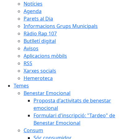
Notícies
Agenda
Parets al Dia
Informacions Grups Municipals
Ràdio Rap 107
Butlletí digital
Avisos
Aplicacions mòbils
RSS
Xarxes socials
Hemeroteca
Temes
Benestar Emocional
Proposta d'activitats de benestar
emocional
Formulari d'inscripció: "Tardeo" de
Benestar Emocional
Consum
Sóc consumidor