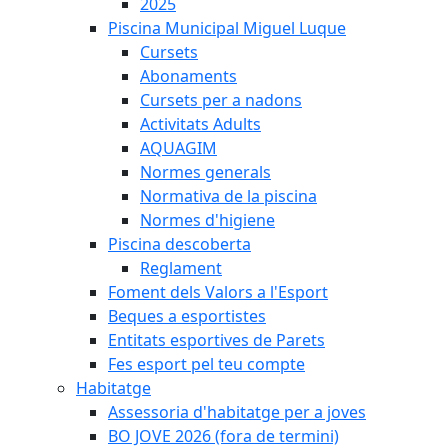
2025
Piscina Municipal Miguel Luque
Cursets
Abonaments
Cursets per a nadons
Activitats Adults
AQUAGIM
Normes generals
Normativa de la piscina
Normes d'higiene
Piscina descoberta
Reglament
Foment dels Valors a l'Esport
Beques a esportistes
Entitats esportives de Parets
Fes esport pel teu compte
Habitatge
Assessoria d'habitatge per a joves
BO JOVE 2026 (fora de termini)