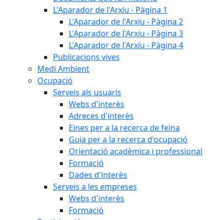
L'Aparador de l'Arxiu - Pàgina 1
L'Aparador de l'Arxiu - Pàgina 2
L'Aparador de l'Arxiu - Pàgina 3
L'Aparador de l'Arxiu - Pàgina 4
Publicacions vives
Medi Ambient
Ocupació
Serveis als usuaris
Webs d'interès
Adreces d'interès
Eines per a la recerca de feina
Guia per a la recerca d'ocupació
Orientació acadèmica i professional
Formació
Dades d'interès
Serveis a les empreses
Webs d'interès
Formació