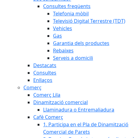
Consultes freqüents
Telefonia mòbil
Televisió Digital Terrestre (TDT)
Vehicles
Gas
Garantia dels productes
Rebaixes
Serveis a domicili
Destacats
Consultes
Enllaços
Comerç
Comerç Lila
Dinamització comercial
Llaminadura o Entremaliadura
Cafè Comerç
1. Participa en el Pla de Dinamització
Comercial de Parets