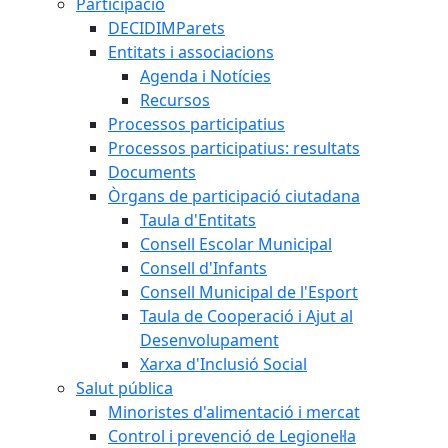
Participació
DECIDIMParets
Entitats i associacions
Agenda i Notícies
Recursos
Processos participatius
Processos participatius: resultats
Documents
Òrgans de participació ciutadana
Taula d'Entitats
Consell Escolar Municipal
Consell d'Infants
Consell Municipal de l'Esport
Taula de Cooperació i Ajut al
Desenvolupament
Xarxa d'Inclusió Social
Salut pública
Minoristes d'alimentació i mercat
Control i prevenció de Legionel·la