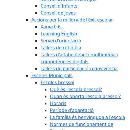
Consell d'Infants
Consell de joves
Accions per la millora de l'èxit escolar
Xarxa 0-6
Learning English
Servei d'orientació
Tallers de robòtica
Tallers d'alfabetització multimèdia i
competències digitals
Tallers de participació i convivència
Escoles Municipals
Escoles bressol
Què és l'escola bressol?
Quan és oberta l'escola bressol?
Horaris
Període d'adaptació
La família és benvinguda a l'escola
Normes de funcionament de