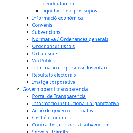
d'endeutament
Liquidació del pressupost
Informació econòmica
Convenis
Subvencions
Normativa / Ordenances generals
Ordenances fiscals
Urbanisme
Via Pública
Informació corporativa. Inventari
Resultats electorals
Imatge corporativa
Govern obert i transparència
Portal de Transparència
Informació institucional i organitzativa
Acció de govern i normativa
Gestió econòmica
Contractes, convenis i subvencions
Serveis i tràmits