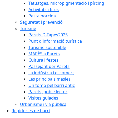
Tatuatges, micropigmentació i pírcing
Activitats i fires
Pesta porcina
Seguretat i prevenció
Turisme
Parets D-Tapes2025
Punt d'informació turística
Turisme sostenible
MARÈS a Parets
Cultura i festes
Passejant per Parets
La indústria i el comerç
Les principals masies
Un tomb pel barri antic
Parets, poble lector
Visites guiades
Urbanisme i via pública
Regidories de barri