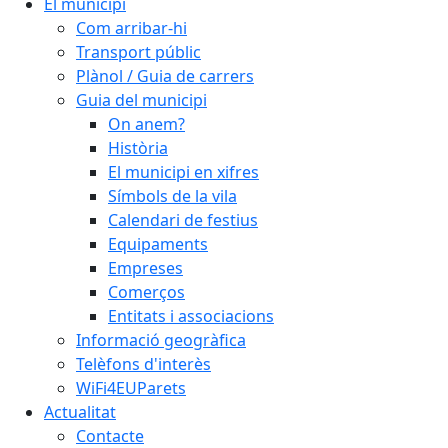
El municipi
Com arribar-hi
Transport públic
Plànol / Guia de carrers
Guia del municipi
On anem?
Història
El municipi en xifres
Símbols de la vila
Calendari de festius
Equipaments
Empreses
Comerços
Entitats i associacions
Informació geogràfica
Telèfons d'interès
WiFi4EUParets
Actualitat
Contacte