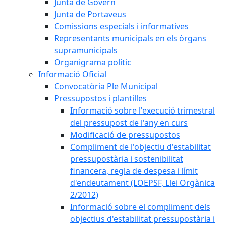
Junta de Govern
Junta de Portaveus
Comissions especials i informatives
Representants municipals en els òrgans
supramunicipals
Organigrama polític
Informació Oficial
Convocatòria Ple Municipal
Pressupostos i plantilles
Informació sobre l'execució trimestral
del pressupost de l'any en curs
Modificació de pressupostos
Compliment de l'objectiu d'estabilitat
pressupostària i sostenibilitat
financera, regla de despesa i límit
d'endeutament (LOEPSF, Llei Orgànica
2/2012)
Informació sobre el compliment dels
objectius d'estabilitat pressupostària i