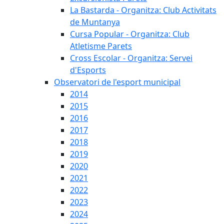
La Bastarda - Organitza: Club Activitats
de Muntanya
Cursa Popular - Organitza: Club
Atletisme Parets
Cross Escolar - Organitza: Servei
d'Esports
Observatori de l'esport municipal
2014
2015
2016
2017
2018
2019
2020
2021
2022
2023
2024