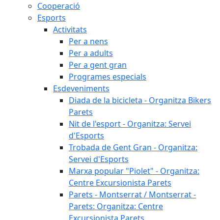
Cooperació
Esports
Activitats
Per a nens
Per a adults
Per a gent gran
Programes especials
Esdeveniments
Diada de la bicicleta - Organitza Bikers
Parets
Nit de l'esport - Organitza: Servei
d'Esports
Trobada de Gent Gran - Organitza:
Servei d'Esports
Marxa popular "Piolet" - Organitza:
Centre Excursionista Parets
Parets - Montserrat / Montserrat -
Parets: Organitza: Centre
Excursionista Parets