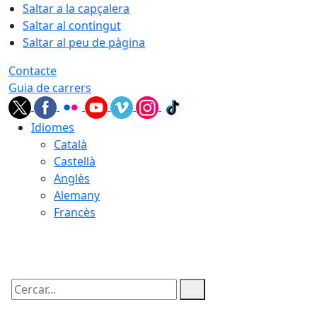
Saltar a la capçalera
Saltar al contingut
Saltar al peu de pàgina
Contacte
Guia de carrers
Idiomes
Català
Castellà
Anglès
Alemany
Francès
06.08.2026 | 15:00
Cercar: