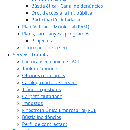
Bústia ètica - Canal de denúncies
Dret d'accés a la inf. pública
Participació ciutadana
Pla d'Actuació Municipal (PAM)
Plans, campanyes i programes
Projectes
Informació de la seu
Serveis i tràmits
Factura electrònica e-FACT
Tauler d'anuncis
Oficines municipals
Catàleg i carta de serveis
Tràmits i gestions
Carpeta ciutadana
Impostos
Finestreta Única Empresarial (FUE)
Bústia incidències
Perfil de contractant