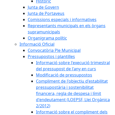
Històric
Junta de Govern
Junta de Portaveus
Comissions especials i informatives
Representants municipals en els òrgans
supramunicipals
Organigrama polític
Informació Oficial
Convocatòria Ple Municipal
Pressupostos i plantilles
Informació sobre l'execució trimestral
del pressupost de l'any en curs
Modificació de pressupostos
Compliment de l'objectiu d'estabilitat
pressupostària i sostenibilitat
financera, regla de despesa i límit
d'endeutament (LOEPSF, Llei Orgànica
2/2012)
Informació sobre el compliment dels