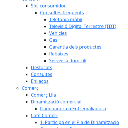
Sóc consumidor
Consultes freqüents
Telefonia mòbil
Televisió Digital Terrestre (TDT)
Vehicles
Gas
Garantia dels productes
Rebaixes
Serveis a domicili
Destacats
Consultes
Enllaços
Comerç
Comerç Lila
Dinamització comercial
Llaminadura o Entremaliadura
Cafè Comerç
1. Participa en el Pla de Dinamització