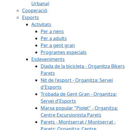
Urbana)
Cooperació
Esports
Activitats
Per a nens
Per a adults
Per a gent gran
Programes especials
Esdeveniments
Diada de la bicicleta - Organitza Bikers
Parets
Nit de l'esport - Organitza: Servei
d'Esports
Trobada de Gent Gran - Organitza:
Servei d'Esports
Marxa popular "Piolet" - Organitza:
Centre Excursionista Parets
Parets - Montserrat / Montserrat -
Parets: Organitza: Centre