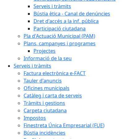
Serveis i tràmits
Bústia ètica - Canal de denúncies
Dret d'accés a la inf. pública
Participació ciutadana
Pla d'Actuació Municipal (PAM)
Plans, campanyes i programes
Projectes
Informació de la seu
Serveis i tràmits
Factura electrònica e-FACT
Tauler d'anuncis
Oficines municipals
Catàleg i carta de serveis
Tràmits i gestions
Carpeta ciutadana
Impostos
Finestreta Única Empresarial (FUE)
Bústia incidències