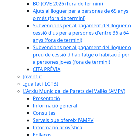
BO JOVE 2026 (fora de termini)
Ajuts al lloguer per a persones de 65 anys
o més (fora de termini)
Subvencions per al pagament del lloguer o
cessió d'ús per a persones d'entre 36 a 64
anys (fora de termini)
Subvencions per al pagament del lloguer o
preu de cessió d'habitatge o habitació per
a persones joves (fora de termini)
CITA PRÈVIA
Joventut
Igualtat i LGTBI
L'Arxiu Municipal de Parets del Vallès (AMPV)
Presentació
Informació general
Consultes
Serveis que ofereix l'AMPV
Informació arxivística
Enllaços