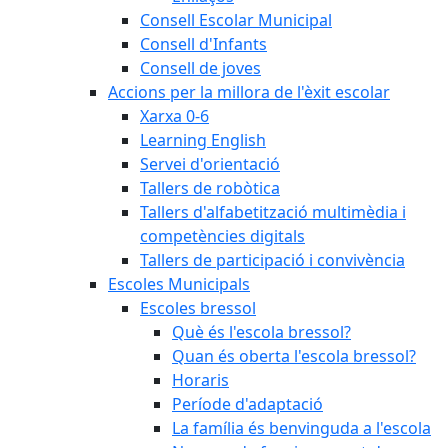
Consell Escolar Municipal
Consell d'Infants
Consell de joves
Accions per la millora de l'èxit escolar
Xarxa 0-6
Learning English
Servei d'orientació
Tallers de robòtica
Tallers d'alfabetització multimèdia i
competències digitals
Tallers de participació i convivència
Escoles Municipals
Escoles bressol
Què és l'escola bressol?
Quan és oberta l'escola bressol?
Horaris
Període d'adaptació
La família és benvinguda a l'escola