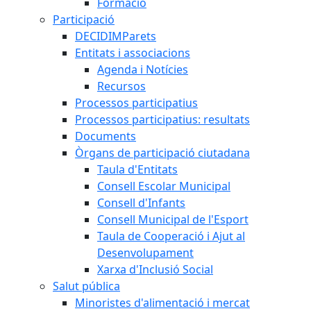
Formació
Participació
DECIDIMParets
Entitats i associacions
Agenda i Notícies
Recursos
Processos participatius
Processos participatius: resultats
Documents
Òrgans de participació ciutadana
Taula d'Entitats
Consell Escolar Municipal
Consell d'Infants
Consell Municipal de l'Esport
Taula de Cooperació i Ajut al
Desenvolupament
Xarxa d'Inclusió Social
Salut pública
Minoristes d'alimentació i mercat