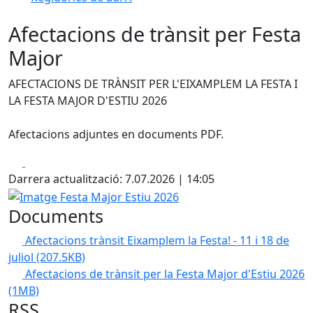
Afectacions de trànsit per Festa
Major
AFECTACIONS DE TRÀNSIT PER L'EIXAMPLEM LA FESTA I
LA FESTA MAJOR D'ESTIU 2026
Afectacions adjuntes en documents PDF.
Facebook
X
Darrera actualització: 7.07.2026 | 14:05
Imatge Festa Major Estiu 2026
Documents
Afectacions trànsit Eixamplem la Festa! - 11 i 18 de
juliol
(207.5KB)
Afectacions de trànsit per la Festa Major d'Estiu 2026
(1MB)
RSS