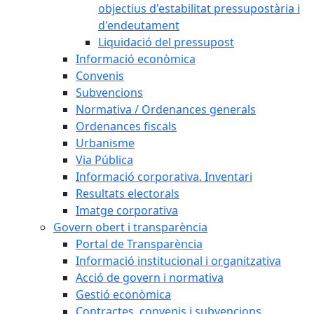
objectius d'estabilitat pressupostària i
d'endeutament
Liquidació del pressupost
Informació econòmica
Convenis
Subvencions
Normativa / Ordenances generals
Ordenances fiscals
Urbanisme
Via Pública
Informació corporativa. Inventari
Resultats electorals
Imatge corporativa
Govern obert i transparència
Portal de Transparència
Informació institucional i organitzativa
Acció de govern i normativa
Gestió econòmica
Contractes, convenis i subvencions