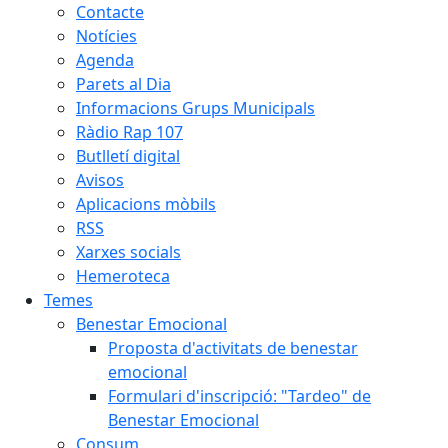
Contacte
Notícies
Agenda
Parets al Dia
Informacions Grups Municipals
Ràdio Rap 107
Butlletí digital
Avisos
Aplicacions mòbils
RSS
Xarxes socials
Hemeroteca
Temes
Benestar Emocional
Proposta d'activitats de benestar
emocional
Formulari d'inscripció: "Tardeo" de
Benestar Emocional
Consum