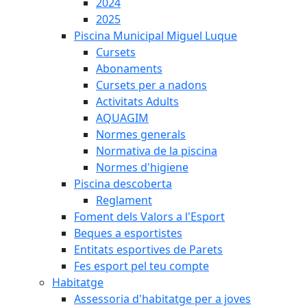
2024
2025
Piscina Municipal Miguel Luque
Cursets
Abonaments
Cursets per a nadons
Activitats Adults
AQUAGIM
Normes generals
Normativa de la piscina
Normes d'higiene
Piscina descoberta
Reglament
Foment dels Valors a l'Esport
Beques a esportistes
Entitats esportives de Parets
Fes esport pel teu compte
Habitatge
Assessoria d'habitatge per a joves