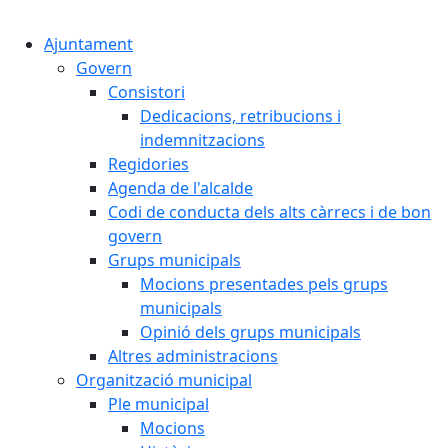
Cercar:
Ajuntament
Govern
Consistori
Dedicacions, retribucions i
indemnitzacions
Regidories
Agenda de l'alcalde
Codi de conducta dels alts càrrecs i de bon
govern
Grups municipals
Mocions presentades pels grups
municipals
Opinió dels grups municipals
Altres administracions
Organització municipal
Ple municipal
Mocions