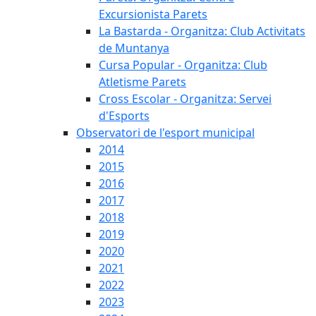
Excursionista Parets
La Bastarda - Organitza: Club Activitats
de Muntanya
Cursa Popular - Organitza: Club
Atletisme Parets
Cross Escolar - Organitza: Servei
d'Esports
Observatori de l'esport municipal
2014
2015
2016
2017
2018
2019
2020
2021
2022
2023