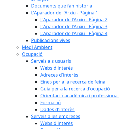
Documents que fan història
L'Aparador de l'Arxiu - Pàgina 1
L'Aparador de l'Arxiu - Pàgina 2
L'Aparador de l'Arxiu - Pàgina 3
L'Aparador de l'Arxiu - Pàgina 4
Publicacions vives
Medi Ambient
Ocupació
Serveis als usuaris
Webs d'interès
Adreces d'interès
Eines per a la recerca de feina
Guia per a la recerca d'ocupació
Orientació acadèmica i professional
Formació
Dades d'interès
Serveis a les empreses
Webs d'interès