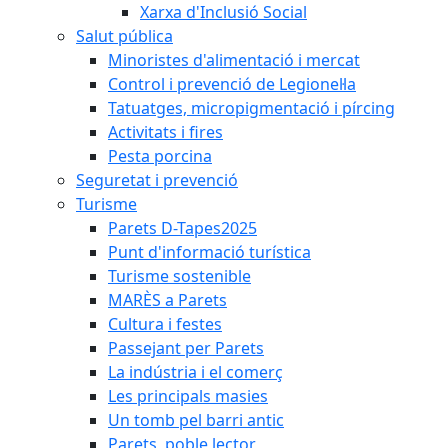
Xarxa d'Inclusió Social
Salut pública
Minoristes d'alimentació i mercat
Control i prevenció de Legionel·la
Tatuatges, micropigmentació i pírcing
Activitats i fires
Pesta porcina
Seguretat i prevenció
Turisme
Parets D-Tapes2025
Punt d'informació turística
Turisme sostenible
MARÈS a Parets
Cultura i festes
Passejant per Parets
La indústria i el comerç
Les principals masies
Un tomb pel barri antic
Parets, poble lector