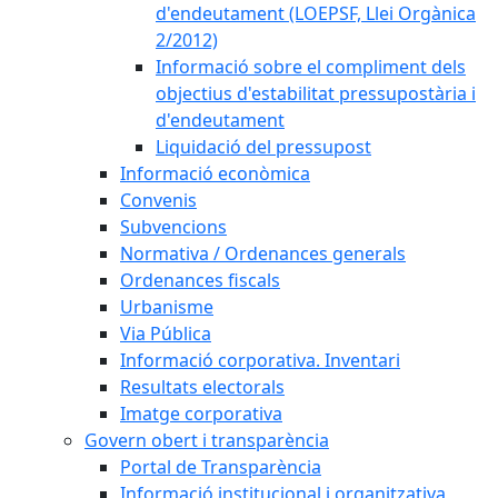
d'endeutament (LOEPSF, Llei Orgànica
2/2012)
Informació sobre el compliment dels
objectius d'estabilitat pressupostària i
d'endeutament
Liquidació del pressupost
Informació econòmica
Convenis
Subvencions
Normativa / Ordenances generals
Ordenances fiscals
Urbanisme
Via Pública
Informació corporativa. Inventari
Resultats electorals
Imatge corporativa
Govern obert i transparència
Portal de Transparència
Informació institucional i organitzativa