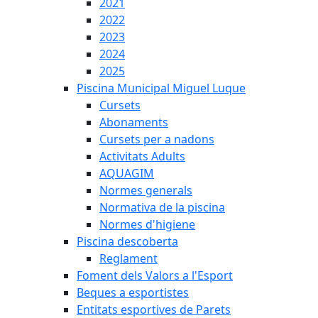
2021
2022
2023
2024
2025
Piscina Municipal Miguel Luque
Cursets
Abonaments
Cursets per a nadons
Activitats Adults
AQUAGIM
Normes generals
Normativa de la piscina
Normes d'higiene
Piscina descoberta
Reglament
Foment dels Valors a l'Esport
Beques a esportistes
Entitats esportives de Parets