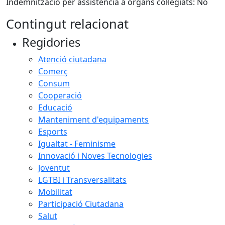
Indemnització per assistència a òrgans col·legiats: No
Contingut relacionat
Regidories
Atenció ciutadana
Comerç
Consum
Cooperació
Educació
Manteniment d'equipaments
Esports
Igualtat - Feminisme
Innovació i Noves Tecnologies
Joventut
LGTBI i Transversalitats
Mobilitat
Participació Ciutadana
Salut