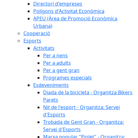
Directori d'empreses
Polígons d'Activitat Econòmica
APEU (Àrea de Promoció Econòmica
Urbana)
Cooperació
Esports
Activitats
Per a nens
Per a adults
Per a gent gran
Programes especials
Esdeveniments
Diada de la bicicleta - Organitza Bikers
Parets
Nit de l'esport - Organitza: Servei
d'Esports
Trobada de Gent Gran - Organitza:
Servei d'Esports
Marxa popular "Piolet" - Organitza: