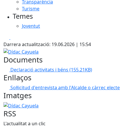
Transparència
Turisme
Temes
Joventut
Facebook
X
Darrera actualització: 19.06.2026 | 15:54
Dídac Cayuela
Documents
Declaració activitats i béns
(155.21KB)
Enllaços
Sol·licitud d'entrevista amb l'Alcalde o càrrec electe
Imatges
Dídac Cayuela
RSS
L'actualitat a un clic