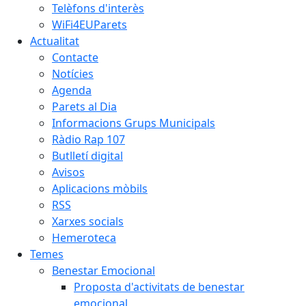
Telèfons d'interès
WiFi4EUParets
Actualitat
Contacte
Notícies
Agenda
Parets al Dia
Informacions Grups Municipals
Ràdio Rap 107
Butlletí digital
Avisos
Aplicacions mòbils
RSS
Xarxes socials
Hemeroteca
Temes
Benestar Emocional
Proposta d'activitats de benestar
emocional