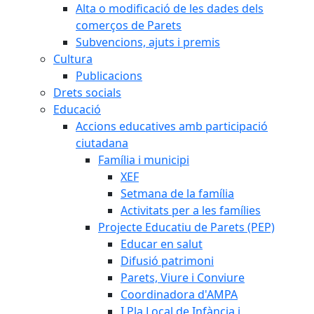
Alta o modificació de les dades dels
comerços de Parets
Subvencions, ajuts i premis
Cultura
Publicacions
Drets socials
Educació
Accions educatives amb participació
ciutadana
Família i municipi
XEF
Setmana de la família
Activitats per a les famílies
Projecte Educatiu de Parets (PEP)
Educar en salut
Difusió patrimoni
Parets, Viure i Conviure
Coordinadora d'AMPA
I Pla Local de Infància i