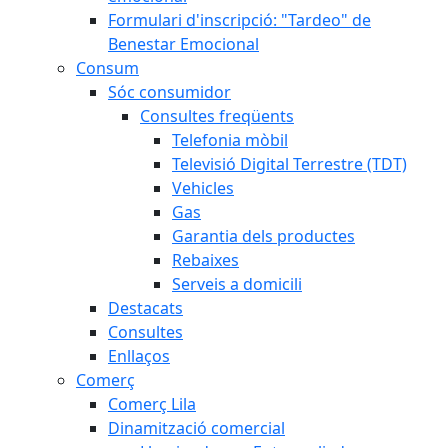
Formulari d'inscripció: "Tardeo" de
Benestar Emocional
Consum
Sóc consumidor
Consultes freqüents
Telefonia mòbil
Televisió Digital Terrestre (TDT)
Vehicles
Gas
Garantia dels productes
Rebaixes
Serveis a domicili
Destacats
Consultes
Enllaços
Comerç
Comerç Lila
Dinamització comercial