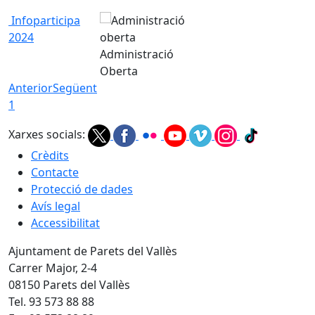
Infoparticipa
2024
Administració
Oberta
Anterior
Següent
1
Xarxes socials:
Crèdits
Contacte
Protecció de dades
Avís legal
Accessibilitat
Ajuntament de Parets del Vallès
Carrer Major, 2-4
08150 Parets del Vallès
Tel. 93 573 88 88