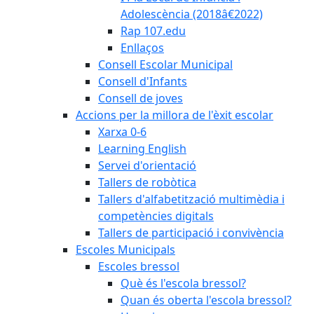
Adolescència (2018â€2022)
Rap 107.edu
Enllaços
Consell Escolar Municipal
Consell d'Infants
Consell de joves
Accions per la millora de l'èxit escolar
Xarxa 0-6
Learning English
Servei d'orientació
Tallers de robòtica
Tallers d'alfabetització multimèdia i
competències digitals
Tallers de participació i convivència
Escoles Municipals
Escoles bressol
Què és l'escola bressol?
Quan és oberta l'escola bressol?