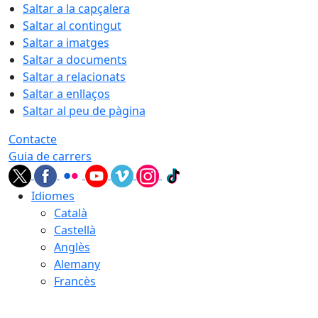
Saltar a la capçalera
Saltar al contingut
Saltar a imatges
Saltar a documents
Saltar a relacionats
Saltar a enllaços
Saltar al peu de pàgina
Contacte
Guia de carrers
Idiomes
Català
Castellà
Anglès
Alemany
Francès
07.08.2026 | 04:52