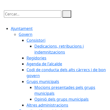
Cercar:
Ajuntament
Govern
Consistori
Dedicacions, retribucions i
indemnitzacions
Regidories
Agenda de l'alcalde
Codi de conducta dels alts càrrecs i de bon
govern
Grups municipals
Mocions presentades pels grups
municipals
Opinió dels grups municipals
Altres administracions