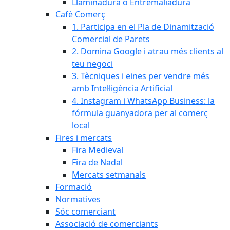
Llaminadura o Entremaliadura
Cafè Comerç
1. Participa en el Pla de Dinamització
Comercial de Parets
2. Domina Google i atrau més clients al
teu negoci
3. Tècniques i eines per vendre més
amb Intel·ligència Artificial
4. Instagram i WhatsApp Business: la
fórmula guanyadora per al comerç
local
Fires i mercats
Fira Medieval
Fira de Nadal
Mercats setmanals
Formació
Normatives
Sóc comerciant
Associació de comerciants