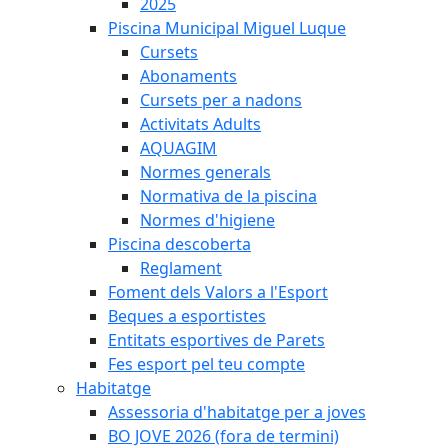
2025
Piscina Municipal Miguel Luque
Cursets
Abonaments
Cursets per a nadons
Activitats Adults
AQUAGIM
Normes generals
Normativa de la piscina
Normes d'higiene
Piscina descoberta
Reglament
Foment dels Valors a l'Esport
Beques a esportistes
Entitats esportives de Parets
Fes esport pel teu compte
Habitatge
Assessoria d'habitatge per a joves
BO JOVE 2026 (fora de termini)