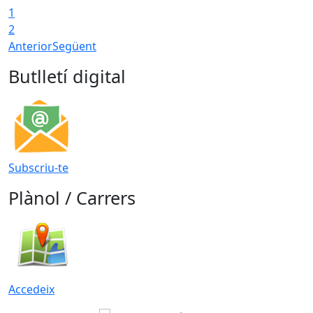
1
2
Anterior
Següent
Butlletí digital
Subscriu-te
Plànol / Carrers
Accedeix