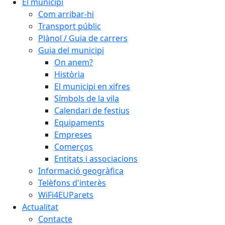
El municipi
Com arribar-hi
Transport públic
Plànol / Guia de carrers
Guia del municipi
On anem?
Història
El municipi en xifres
Símbols de la vila
Calendari de festius
Equipaments
Empreses
Comerços
Entitats i associacions
Informació geogràfica
Telèfons d'interès
WiFi4EUParets
Actualitat
Contacte