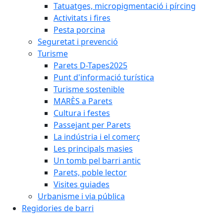
Tatuatges, micropigmentació i pírcing
Activitats i fires
Pesta porcina
Seguretat i prevenció
Turisme
Parets D-Tapes2025
Punt d'informació turística
Turisme sostenible
MARÈS a Parets
Cultura i festes
Passejant per Parets
La indústria i el comerç
Les principals masies
Un tomb pel barri antic
Parets, poble lector
Visites guiades
Urbanisme i via pública
Regidories de barri