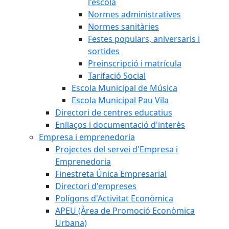
l'escola
Normes administratives
Normes sanitàries
Festes populars, aniversaris i
sortides
Preinscripció i matrícula
Tarifació Social
Escola Municipal de Música
Escola Municipal Pau Vila
Directori de centres educatius
Enllaços i documentació d'interès
Empresa i emprenedoria
Projectes del servei d'Empresa i
Emprenedoria
Finestreta Única Empresarial
Directori d'empreses
Polígons d'Activitat Econòmica
APEU (Àrea de Promoció Econòmica
Urbana)