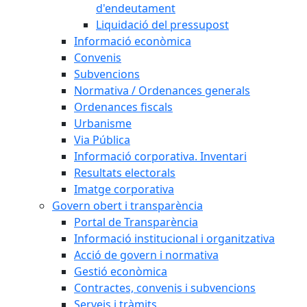
d'endeutament
Liquidació del pressupost
Informació econòmica
Convenis
Subvencions
Normativa / Ordenances generals
Ordenances fiscals
Urbanisme
Via Pública
Informació corporativa. Inventari
Resultats electorals
Imatge corporativa
Govern obert i transparència
Portal de Transparència
Informació institucional i organitzativa
Acció de govern i normativa
Gestió econòmica
Contractes, convenis i subvencions
Serveis i tràmits