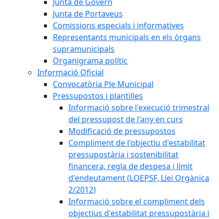
Junta de Govern
Junta de Portaveus
Comissions especials i informatives
Representants municipals en els òrgans
supramunicipals
Organigrama polític
Informació Oficial
Convocatòria Ple Municipal
Pressupostos i plantilles
Informació sobre l'execució trimestral
del pressupost de l'any en curs
Modificació de pressupostos
Compliment de l'objectiu d'estabilitat
pressupostària i sostenibilitat
financera, regla de despesa i límit
d'endeutament (LOEPSF, Llei Orgànica
2/2012)
Informació sobre el compliment dels
objectius d'estabilitat pressupostària i