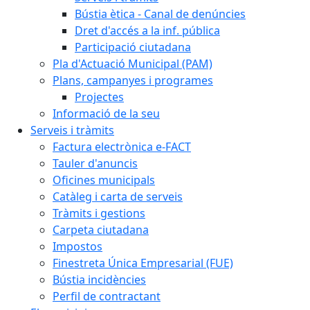
Bústia ètica - Canal de denúncies
Dret d'accés a la inf. pública
Participació ciutadana
Pla d'Actuació Municipal (PAM)
Plans, campanyes i programes
Projectes
Informació de la seu
Serveis i tràmits
Factura electrònica e-FACT
Tauler d'anuncis
Oficines municipals
Catàleg i carta de serveis
Tràmits i gestions
Carpeta ciutadana
Impostos
Finestreta Única Empresarial (FUE)
Bústia incidències
Perfil de contractant