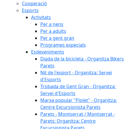
Cooperació
Esports
Activitats
Per a nens
Per a adults
Per a gent gran
Programes especials
Esdeveniments
Diada de la bicicleta - Organitza Bikers
Parets
Nit de l'esport - Organitza: Servei
d'Esports
Trobada de Gent Gran - Organitza:
Servei d'Esports
Marxa popular "Piolet" - Organitza:
Centre Excursionista Parets
Parets - Montserrat / Montserrat -
Parets: Organitza: Centre
Excursionista Parets