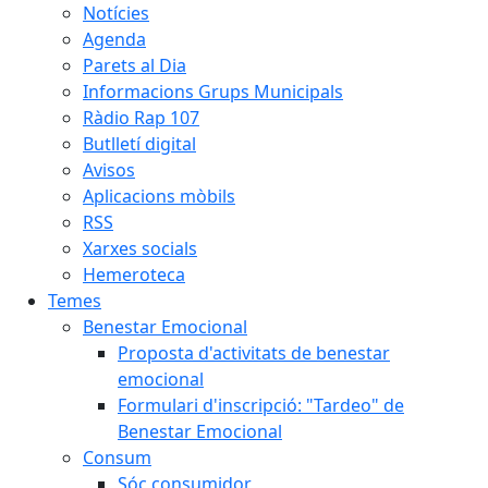
Notícies
Agenda
Parets al Dia
Informacions Grups Municipals
Ràdio Rap 107
Butlletí digital
Avisos
Aplicacions mòbils
RSS
Xarxes socials
Hemeroteca
Temes
Benestar Emocional
Proposta d'activitats de benestar
emocional
Formulari d'inscripció: "Tardeo" de
Benestar Emocional
Consum
Sóc consumidor