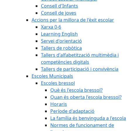
Consell d'Infants
Consell de joves
Accions per la millora de l'èxit escolar
Xarxa 0-6
Learning English
Servei d'orientació
Tallers de robòtica
Tallers d'alfabetització multimèdia i
competències digitals
Tallers de participació i convivència
Escoles Municipals
Escoles bressol
Què és l'escola bressol?
Quan és oberta l'escola bressol?
Horaris
Període d'adaptació
La família és benvinguda a l'escola
Normes de funcionament de