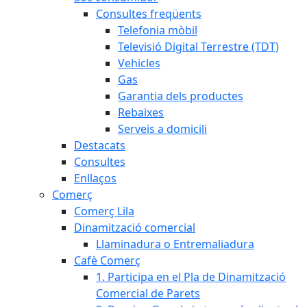
Consultes freqüents
Telefonia mòbil
Televisió Digital Terrestre (TDT)
Vehicles
Gas
Garantia dels productes
Rebaixes
Serveis a domicili
Destacats
Consultes
Enllaços
Comerç
Comerç Lila
Dinamització comercial
Llaminadura o Entremaliadura
Cafè Comerç
1. Participa en el Pla de Dinamització
Comercial de Parets