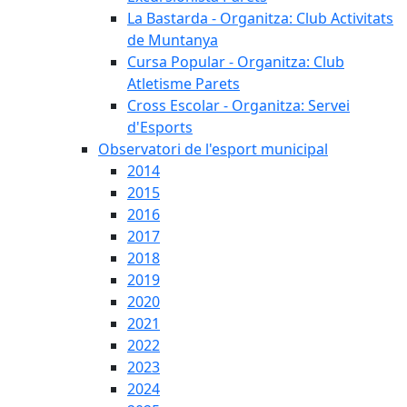
La Bastarda - Organitza: Club Activitats
de Muntanya
Cursa Popular - Organitza: Club
Atletisme Parets
Cross Escolar - Organitza: Servei
d'Esports
Observatori de l'esport municipal
2014
2015
2016
2017
2018
2019
2020
2021
2022
2023
2024