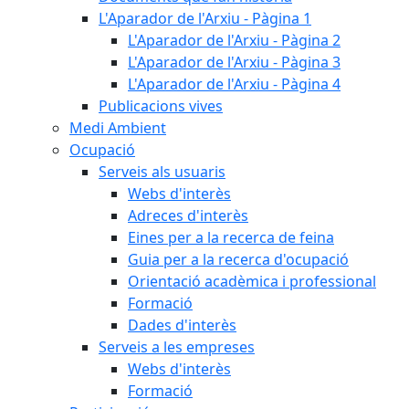
L'Aparador de l'Arxiu - Pàgina 1
L'Aparador de l'Arxiu - Pàgina 2
L'Aparador de l'Arxiu - Pàgina 3
L'Aparador de l'Arxiu - Pàgina 4
Publicacions vives
Medi Ambient
Ocupació
Serveis als usuaris
Webs d'interès
Adreces d'interès
Eines per a la recerca de feina
Guia per a la recerca d'ocupació
Orientació acadèmica i professional
Formació
Dades d'interès
Serveis a les empreses
Webs d'interès
Formació