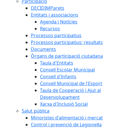
Participació
DECIDIMParets
Entitats i associacions
Agenda i Notícies
Recursos
Processos participatius
Processos participatius: resultats
Documents
Òrgans de participació ciutadana
Taula d'Entitats
Consell Escolar Municipal
Consell d'Infants
Consell Municipal de l'Esport
Taula de Cooperació i Ajut al
Desenvolupament
Xarxa d'Inclusió Social
Salut pública
Minoristes d'alimentació i mercat
Control i prevenció de Legionel·la