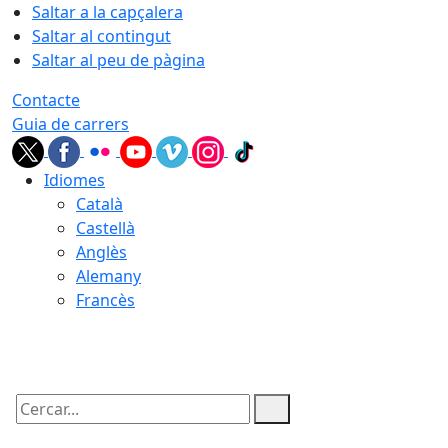
Saltar a la capçalera
Saltar al contingut
Saltar al peu de pàgina
Contacte
Guia de carrers
Idiomes
Català
Castellà
Anglès
Alemany
Francès
09.08.2026 | 13:03
Cercar: