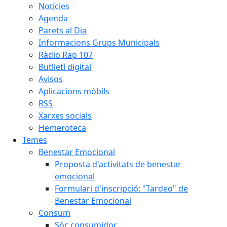
Notícies
Agenda
Parets al Dia
Informacions Grups Municipals
Ràdio Rap 107
Butlletí digital
Avisos
Aplicacions mòbils
RSS
Xarxes socials
Hemeroteca
Temes
Benestar Emocional
Proposta d'activitats de benestar
emocional
Formulari d'inscripció: "Tardeo" de
Benestar Emocional
Consum
Sóc consumidor