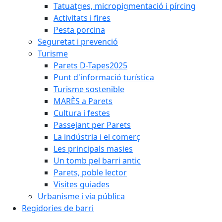
Tatuatges, micropigmentació i pírcing
Activitats i fires
Pesta porcina
Seguretat i prevenció
Turisme
Parets D-Tapes2025
Punt d'informació turística
Turisme sostenible
MARÈS a Parets
Cultura i festes
Passejant per Parets
La indústria i el comerç
Les principals masies
Un tomb pel barri antic
Parets, poble lector
Visites guiades
Urbanisme i via pública
Regidories de barri