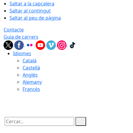
Saltar a la capçalera
Saltar al contingut
Saltar al peu de pàgina
Contacte
Guia de carrers
Idiomes
Català
Castellà
Anglès
Alemany
Francès
07.08.2026 | 02:49
Cercar: