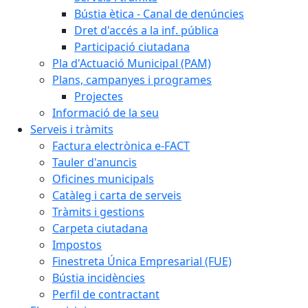
Bústia ètica - Canal de denúncies
Dret d'accés a la inf. pública
Participació ciutadana
Pla d'Actuació Municipal (PAM)
Plans, campanyes i programes
Projectes
Informació de la seu
Serveis i tràmits
Factura electrònica e-FACT
Tauler d'anuncis
Oficines municipals
Catàleg i carta de serveis
Tràmits i gestions
Carpeta ciutadana
Impostos
Finestreta Única Empresarial (FUE)
Bústia incidències
Perfil de contractant