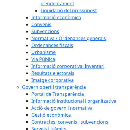
d'endeutament
Liquidació del pressupost
Informació econòmica
Convenis
Subvencions
Normativa / Ordenances generals
Ordenances fiscals
Urbanisme
Via Pública
Informació corporativa. Inventari
Resultats electorals
Imatge corporativa
Govern obert i transparència
Portal de Transparència
Informació institucional i organitzativa
Acció de govern i normativa
Gestió econòmica
Contractes, convenis i subvencions
Serveis i tràmits