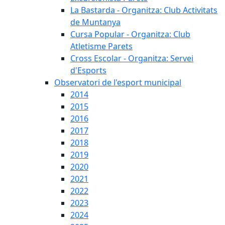
La Bastarda - Organitza: Club Activitats
de Muntanya
Cursa Popular - Organitza: Club
Atletisme Parets
Cross Escolar - Organitza: Servei
d'Esports
Observatori de l'esport municipal
2014
2015
2016
2017
2018
2019
2020
2021
2022
2023
2024