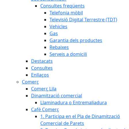
Consultes freqüents
Telefonia mòbil
Televisió Digital Terrestre (TDT)
Vehicles
Gas
Garantia dels productes
Rebaixes
Serveis a domicili
Destacats
Consultes
Enllaços
Comerç
Comerç Lila
Dinamització comercial
Llaminadura o Entremaliadura
Cafè Comerç
1. Participa en el Pla de Dinamització
Comercial de Parets