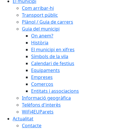
El municipi
Com arribar-hi
Transport públic
Plànol / Guia de carrers
Guia del municipi
On anem?
Història
El municipi en xifres
Símbols de la vila
Calendari de festius
Equipaments
Empreses
Comerços
Entitats i associacions
Informació geogràfica
Telèfons d'interès
WiFi4EUParets
Actualitat
Contacte