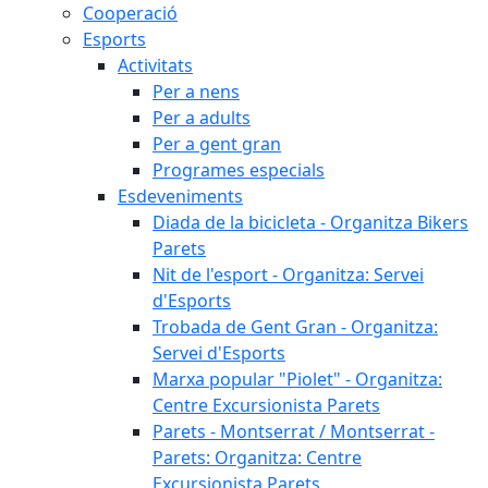
Cooperació
Esports
Activitats
Per a nens
Per a adults
Per a gent gran
Programes especials
Esdeveniments
Diada de la bicicleta - Organitza Bikers
Parets
Nit de l'esport - Organitza: Servei
d'Esports
Trobada de Gent Gran - Organitza:
Servei d'Esports
Marxa popular "Piolet" - Organitza:
Centre Excursionista Parets
Parets - Montserrat / Montserrat -
Parets: Organitza: Centre
Excursionista Parets