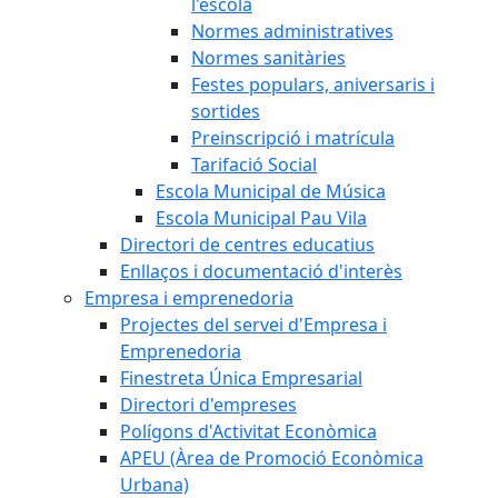
l'escola
Normes administratives
Normes sanitàries
Festes populars, aniversaris i
sortides
Preinscripció i matrícula
Tarifació Social
Escola Municipal de Música
Escola Municipal Pau Vila
Directori de centres educatius
Enllaços i documentació d'interès
Empresa i emprenedoria
Projectes del servei d'Empresa i
Emprenedoria
Finestreta Única Empresarial
Directori d'empreses
Polígons d'Activitat Econòmica
APEU (Àrea de Promoció Econòmica
Urbana)