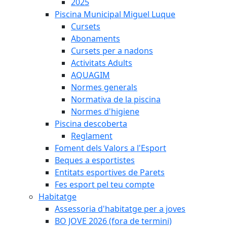
2025
Piscina Municipal Miguel Luque
Cursets
Abonaments
Cursets per a nadons
Activitats Adults
AQUAGIM
Normes generals
Normativa de la piscina
Normes d'higiene
Piscina descoberta
Reglament
Foment dels Valors a l'Esport
Beques a esportistes
Entitats esportives de Parets
Fes esport pel teu compte
Habitatge
Assessoria d'habitatge per a joves
BO JOVE 2026 (fora de termini)