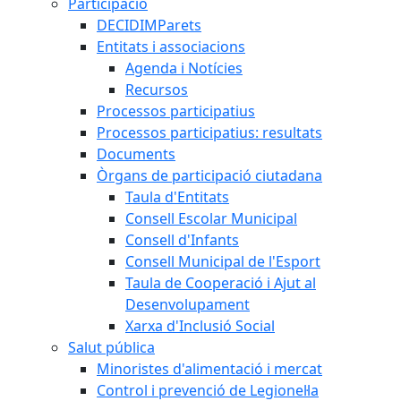
Participació
DECIDIMParets
Entitats i associacions
Agenda i Notícies
Recursos
Processos participatius
Processos participatius: resultats
Documents
Òrgans de participació ciutadana
Taula d'Entitats
Consell Escolar Municipal
Consell d'Infants
Consell Municipal de l'Esport
Taula de Cooperació i Ajut al
Desenvolupament
Xarxa d'Inclusió Social
Salut pública
Minoristes d'alimentació i mercat
Control i prevenció de Legionel·la