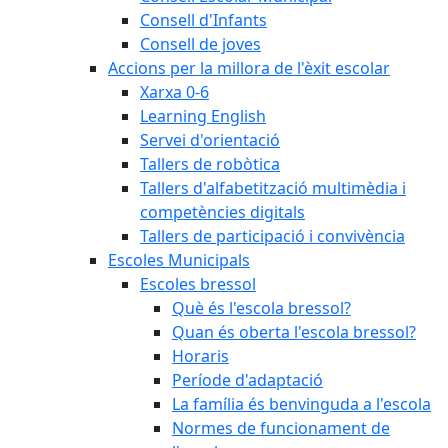
Consell d'Infants
Consell de joves
Accions per la millora de l'èxit escolar
Xarxa 0-6
Learning English
Servei d'orientació
Tallers de robòtica
Tallers d'alfabetització multimèdia i
competències digitals
Tallers de participació i convivència
Escoles Municipals
Escoles bressol
Què és l'escola bressol?
Quan és oberta l'escola bressol?
Horaris
Període d'adaptació
La família és benvinguda a l'escola
Normes de funcionament de