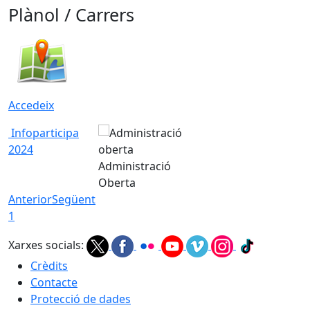
Plànol / Carrers
Accedeix
Infoparticipa
2024
Administració
Oberta
Anterior
Següent
1
Xarxes socials:
Crèdits
Contacte
Protecció de dades