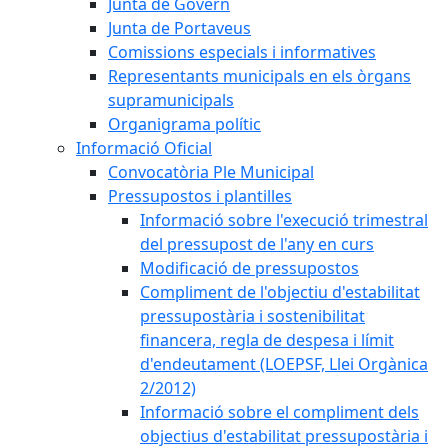
Junta de Govern
Junta de Portaveus
Comissions especials i informatives
Representants municipals en els òrgans
supramunicipals
Organigrama polític
Informació Oficial
Convocatòria Ple Municipal
Pressupostos i plantilles
Informació sobre l'execució trimestral
del pressupost de l'any en curs
Modificació de pressupostos
Compliment de l'objectiu d'estabilitat
pressupostària i sostenibilitat
financera, regla de despesa i límit
d'endeutament (LOEPSF, Llei Orgànica
2/2012)
Informació sobre el compliment dels
objectius d'estabilitat pressupostària i