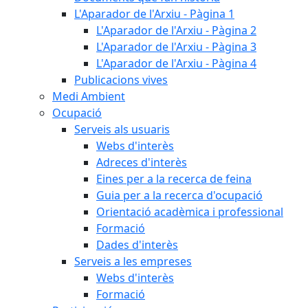
L'Aparador de l'Arxiu - Pàgina 1
L'Aparador de l'Arxiu - Pàgina 2
L'Aparador de l'Arxiu - Pàgina 3
L'Aparador de l'Arxiu - Pàgina 4
Publicacions vives
Medi Ambient
Ocupació
Serveis als usuaris
Webs d'interès
Adreces d'interès
Eines per a la recerca de feina
Guia per a la recerca d'ocupació
Orientació acadèmica i professional
Formació
Dades d'interès
Serveis a les empreses
Webs d'interès
Formació