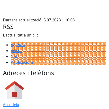
Facebook
X
Darrera actualització: 5.07.2023 | 10:08
RSS
L'actualitat a un clic
Agenda
Avisos
Notícies
Publicacions
Adreces i telèfons
Accedeix