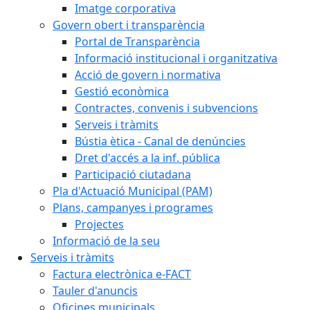
Imatge corporativa
Govern obert i transparència
Portal de Transparència
Informació institucional i organitzativa
Acció de govern i normativa
Gestió econòmica
Contractes, convenis i subvencions
Serveis i tràmits
Bústia ètica - Canal de denúncies
Dret d'accés a la inf. pública
Participació ciutadana
Pla d'Actuació Municipal (PAM)
Plans, campanyes i programes
Projectes
Informació de la seu
Serveis i tràmits
Factura electrònica e-FACT
Tauler d'anuncis
Oficines municipals