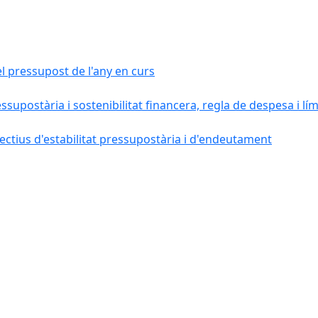
el pressupost de l'any en curs
essupostària i sostenibilitat financera, regla de despesa i l
ctius d'estabilitat pressupostària i d'endeutament