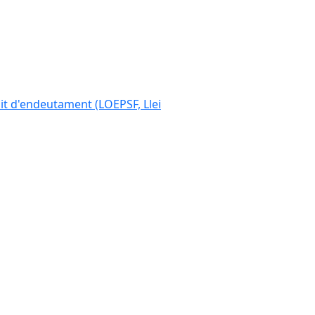
ímit d'endeutament (LOEPSF, Llei