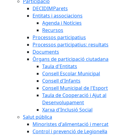
Participació
DECIDIMParets
Entitats i associacions
Agenda i Notícies
Recursos
Processos participatius
Processos participatius: resultats
Documents
Òrgans de participació ciutadana
Taula d'Entitats
Consell Escolar Municipal
Consell d'Infants
Consell Municipal de l'Esport
Taula de Cooperació i Ajut al
Desenvolupament
Xarxa d'Inclusió Social
Salut pública
Minoristes d'alimentació i mercat
Control i prevenció de Legionel·la