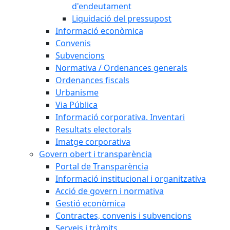
d'endeutament
Liquidació del pressupost
Informació econòmica
Convenis
Subvencions
Normativa / Ordenances generals
Ordenances fiscals
Urbanisme
Via Pública
Informació corporativa. Inventari
Resultats electorals
Imatge corporativa
Govern obert i transparència
Portal de Transparència
Informació institucional i organitzativa
Acció de govern i normativa
Gestió econòmica
Contractes, convenis i subvencions
Serveis i tràmits