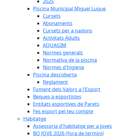
2025
Piscina Municipal Miguel Luque
Cursets
Abonaments
Cursets per a nadons
Activitats Adults
AQUAGIM
Normes generals
Normativa de la piscina
Normes d'higiene
Piscina descoberta
Reglament
Foment dels Valors a l'Esport
Beques a esportistes
Entitats esportives de Parets
Fes esport pel teu compte
Habitatge
Assessoria d'habitatge per a joves
BO JOVE 2026 (fora de termini)