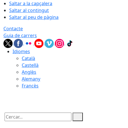
Saltar a la capçalera
Saltar al contingut
Saltar al peu de pàgina
Contacte
Guia de carrers
Idiomes
Català
Castellà
Anglès
Alemany
Francès
06.08.2026 | 16:21
Cercar: