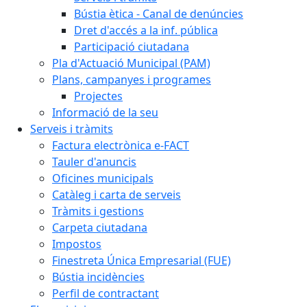
Bústia ètica - Canal de denúncies
Dret d'accés a la inf. pública
Participació ciutadana
Pla d'Actuació Municipal (PAM)
Plans, campanyes i programes
Projectes
Informació de la seu
Serveis i tràmits
Factura electrònica e-FACT
Tauler d'anuncis
Oficines municipals
Catàleg i carta de serveis
Tràmits i gestions
Carpeta ciutadana
Impostos
Finestreta Única Empresarial (FUE)
Bústia incidències
Perfil de contractant