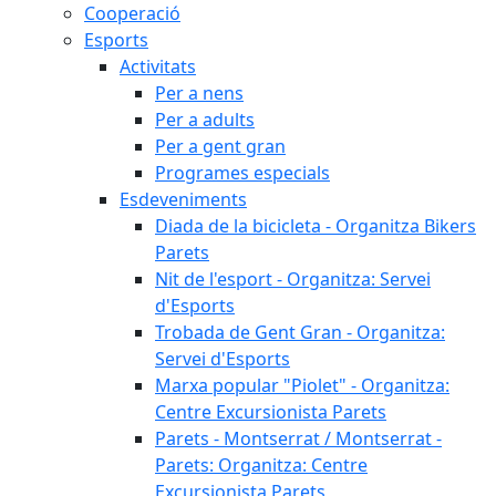
Cooperació
Esports
Activitats
Per a nens
Per a adults
Per a gent gran
Programes especials
Esdeveniments
Diada de la bicicleta - Organitza Bikers
Parets
Nit de l'esport - Organitza: Servei
d'Esports
Trobada de Gent Gran - Organitza:
Servei d'Esports
Marxa popular "Piolet" - Organitza:
Centre Excursionista Parets
Parets - Montserrat / Montserrat -
Parets: Organitza: Centre
Excursionista Parets