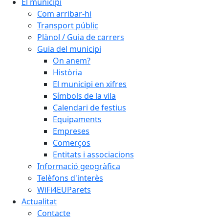
El municipi
Com arribar-hi
Transport públic
Plànol / Guia de carrers
Guia del municipi
On anem?
Història
El municipi en xifres
Símbols de la vila
Calendari de festius
Equipaments
Empreses
Comerços
Entitats i associacions
Informació geogràfica
Telèfons d'interès
WiFi4EUParets
Actualitat
Contacte