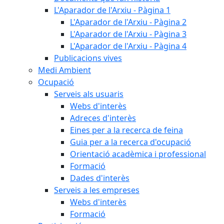
L'Aparador de l'Arxiu - Pàgina 1
L'Aparador de l'Arxiu - Pàgina 2
L'Aparador de l'Arxiu - Pàgina 3
L'Aparador de l'Arxiu - Pàgina 4
Publicacions vives
Medi Ambient
Ocupació
Serveis als usuaris
Webs d'interès
Adreces d'interès
Eines per a la recerca de feina
Guia per a la recerca d'ocupació
Orientació acadèmica i professional
Formació
Dades d'interès
Serveis a les empreses
Webs d'interès
Formació