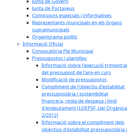
Junta de Govern
Junta de Portaveus
Comissions especials i informatives
Representants municipals en els òrgans
supramunicipals
Organigrama polític
Informació Oficial
Convocatòria Ple Municipal
Pressupostos i plantilles
Informació sobre l'execució trimestral
del pressupost de l'any en curs
Modificació de pressupostos
Compliment de l'objectiu d'estabilitat
pressupostària i sostenibilitat
financera, regla de despesa i límit
d'endeutament (LOEPSF, Llei Orgànica
2/2012)
Informació sobre el compliment dels
objectius d'estabilitat pressupostària i