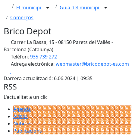
El municipi
Guia del municipi
Comerços
Brico Depot
Carrer La Bassa, 15 - 08150 Parets del Vallès -
Barcelona (Catalunya)
Telèfon:
935 739 272
Adreça electrònica:
webmaster@bricodepot-es.com
Facebook
X
Darrera actualització: 6.06.2024 | 09:35
RSS
L'actualitat a un clic
Agenda
Avisos
Notícies
Publicacions