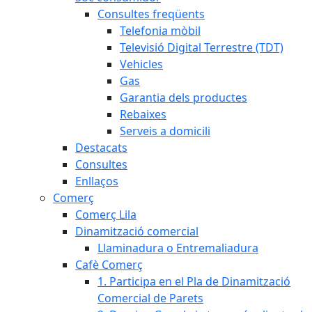
Consultes freqüents
Telefonia mòbil
Televisió Digital Terrestre (TDT)
Vehicles
Gas
Garantia dels productes
Rebaixes
Serveis a domicili
Destacats
Consultes
Enllaços
Comerç
Comerç Lila
Dinamització comercial
Llaminadura o Entremaliadura
Cafè Comerç
1. Participa en el Pla de Dinamització
Comercial de Parets