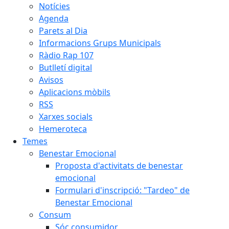
Notícies
Agenda
Parets al Dia
Informacions Grups Municipals
Ràdio Rap 107
Butlletí digital
Avisos
Aplicacions mòbils
RSS
Xarxes socials
Hemeroteca
Temes
Benestar Emocional
Proposta d'activitats de benestar
emocional
Formulari d'inscripció: "Tardeo" de
Benestar Emocional
Consum
Sóc consumidor