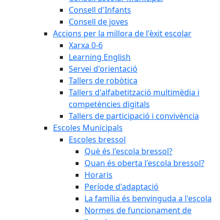
Consell d'Infants
Consell de joves
Accions per la millora de l'èxit escolar
Xarxa 0-6
Learning English
Servei d'orientació
Tallers de robòtica
Tallers d'alfabetització multimèdia i
competències digitals
Tallers de participació i convivència
Escoles Municipals
Escoles bressol
Què és l'escola bressol?
Quan és oberta l'escola bressol?
Horaris
Període d'adaptació
La família és benvinguda a l'escola
Normes de funcionament de