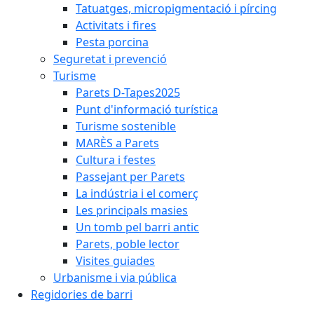
Tatuatges, micropigmentació i pírcing
Activitats i fires
Pesta porcina
Seguretat i prevenció
Turisme
Parets D-Tapes2025
Punt d'informació turística
Turisme sostenible
MARÈS a Parets
Cultura i festes
Passejant per Parets
La indústria i el comerç
Les principals masies
Un tomb pel barri antic
Parets, poble lector
Visites guiades
Urbanisme i via pública
Regidories de barri