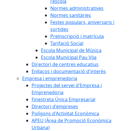
l'escola
Normes administratives
Normes sanitàries
Festes populars, aniversaris i
sortides
Preinscripció i matrícula
Tarifació Social
Escola Municipal de Música
Escola Municipal Pau Vila
Directori de centres educatius
Enllaços i documentació d'interès
Empresa i emprenedoria
Projectes del servei d'Empresa i
Emprenedoria
Finestreta Única Empresarial
Directori d'empreses
Polígons d'Activitat Econòmica
APEU (Àrea de Promoció Econòmica
Urbana)