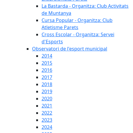
La Bastarda - Organitza: Club Activitats
de Muntanya
Cursa Popular - Organitza: Club
Atletisme Parets
Cross Escolar - Organitza: Servei
d'Esports
Observatori de l'esport municipal
2014
2015
2016
2017
2018
2019
2020
2021
2022
2023
2024