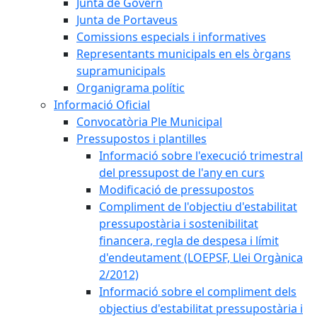
Junta de Govern
Junta de Portaveus
Comissions especials i informatives
Representants municipals en els òrgans
supramunicipals
Organigrama polític
Informació Oficial
Convocatòria Ple Municipal
Pressupostos i plantilles
Informació sobre l'execució trimestral
del pressupost de l'any en curs
Modificació de pressupostos
Compliment de l'objectiu d'estabilitat
pressupostària i sostenibilitat
financera, regla de despesa i límit
d'endeutament (LOEPSF, Llei Orgànica
2/2012)
Informació sobre el compliment dels
objectius d'estabilitat pressupostària i