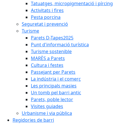
Tatuatges, micropigmentació i pírcing
Activitats i fires
Pesta porcina
Seguretat i prevenció
Turisme
Parets D-Tapes2025
Punt d'informació turística
Turisme sostenible
MARÈS a Parets
Cultura i festes
Passejant per Parets
La indústria i el comerç
Les principals masies
Un tomb pel barri antic
Parets, poble lector
Visites guiades
Urbanisme i via pública
Regidories de barri