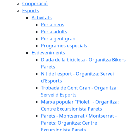
Cooperació
Esports
Activitats
Per a nens
Per a adults
Per a gent gran
Programes especials
Esdeveniments
Diada de la bicicleta - Organitza Bikers
Parets
Nit de l'esport - Organitza: Servei
d'Esports
Trobada de Gent Gran - Organitza:
Servei d'Esports
Marxa popular "Piolet" - Organitza:
Centre Excursionista Parets
Parets - Montserrat / Montserrat -
Parets: Organitza: Centre
Excursionista Parets