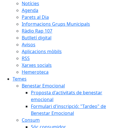
Notícies
Agenda
Parets al Dia
Informacions Grups Municipals
Ràdio Rap 107
Butlletí digital
Avisos
Aplicacions mòbils
RSS
Xarxes socials
Hemeroteca
Temes
Benestar Emocional
Proposta d'activitats de benestar
emocional
Formulari d'inscripció: "Tardeo" de
Benestar Emocional
Consum
Sóc consumidor