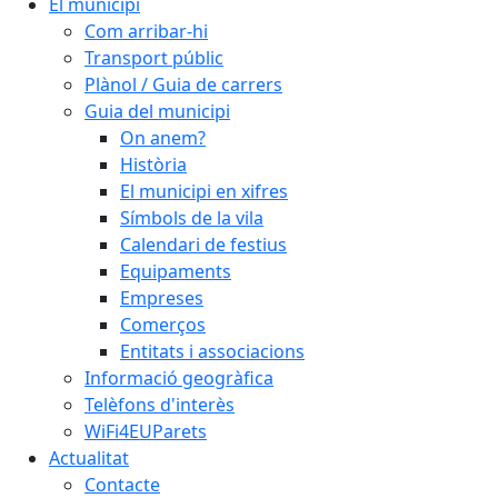
El municipi
Com arribar-hi
Transport públic
Plànol / Guia de carrers
Guia del municipi
On anem?
Història
El municipi en xifres
Símbols de la vila
Calendari de festius
Equipaments
Empreses
Comerços
Entitats i associacions
Informació geogràfica
Telèfons d'interès
WiFi4EUParets
Actualitat
Contacte