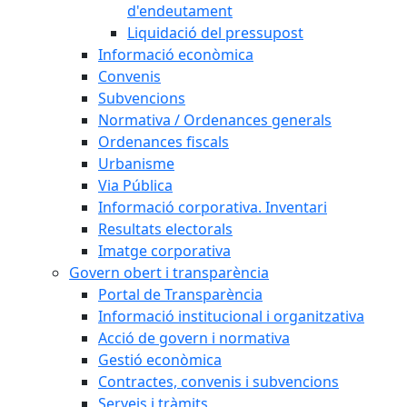
d'endeutament
Liquidació del pressupost
Informació econòmica
Convenis
Subvencions
Normativa / Ordenances generals
Ordenances fiscals
Urbanisme
Via Pública
Informació corporativa. Inventari
Resultats electorals
Imatge corporativa
Govern obert i transparència
Portal de Transparència
Informació institucional i organitzativa
Acció de govern i normativa
Gestió econòmica
Contractes, convenis i subvencions
Serveis i tràmits