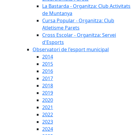
La Bastarda - Organitza: Club Activitats
de Muntanya
Cursa Popular - Organitza: Club
Atletisme Parets
Cross Escolar - Organitza: Servei
d'Esports
Observatori de l'esport municipal
2014
2015
2016
2017
2018
2019
2020
2021
2022
2023
2024