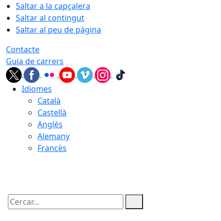
Saltar a la capçalera
Saltar al contingut
Saltar al peu de pàgina
Contacte
Guia de carrers
Idiomes
Català
Castellà
Anglès
Alemany
Francès
10.08.2026 | 19:32
Cercar: