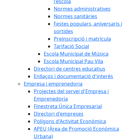
l'escola
Normes administratives
Normes sanitàries
Festes populars, aniversaris i
sortides
Preinscripció i matrícula
Tarifació Social
Escola Municipal de Música
Escola Municipal Pau Vila
Directori de centres educatius
Enllaços i documentació d'interès
Empresa i emprenedoria
Projectes del servei d'Empresa i
Emprenedoria
Finestreta Única Empresarial
Directori d'empreses
Polígons d'Activitat Econòmica
APEU (Àrea de Promoció Econòmica
Urbana)