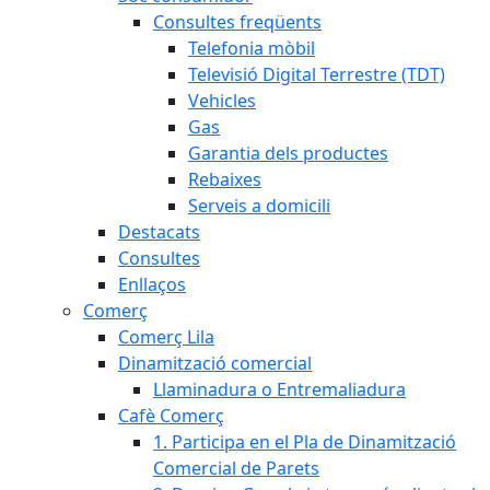
Consultes freqüents
Telefonia mòbil
Televisió Digital Terrestre (TDT)
Vehicles
Gas
Garantia dels productes
Rebaixes
Serveis a domicili
Destacats
Consultes
Enllaços
Comerç
Comerç Lila
Dinamització comercial
Llaminadura o Entremaliadura
Cafè Comerç
1. Participa en el Pla de Dinamització
Comercial de Parets