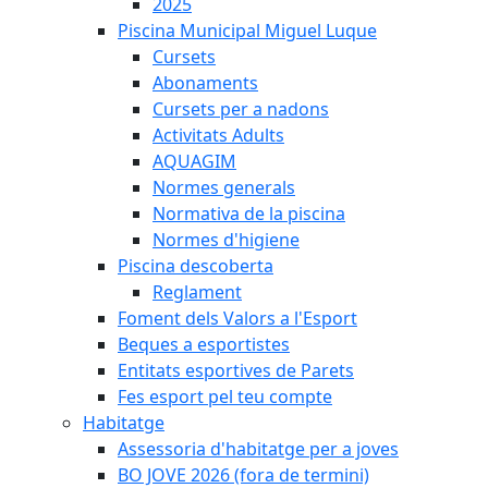
2025
Piscina Municipal Miguel Luque
Cursets
Abonaments
Cursets per a nadons
Activitats Adults
AQUAGIM
Normes generals
Normativa de la piscina
Normes d'higiene
Piscina descoberta
Reglament
Foment dels Valors a l'Esport
Beques a esportistes
Entitats esportives de Parets
Fes esport pel teu compte
Habitatge
Assessoria d'habitatge per a joves
BO JOVE 2026 (fora de termini)