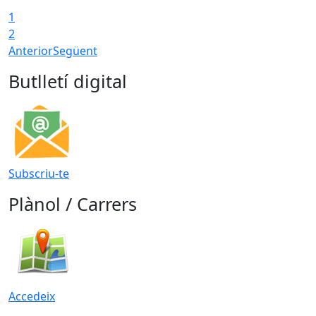
1
2
Anterior
Següent
Butlletí digital
Subscriu-te
Plànol / Carrers
Accedeix