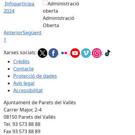
Infoparticipa
2024
Administració
Oberta
Anterior
Següent
1
Xarxes socials:
Crèdits
Contacte
Protecció de dades
Avís legal
Accessibilitat
Ajuntament de Parets del Vallès
Carrer Major, 2-4
08150 Parets del Vallès
Tel. 93 573 88 88
Fax 93 573 88 89