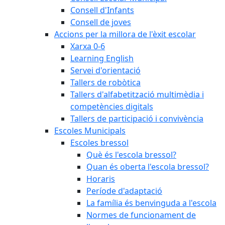
Consell d'Infants
Consell de joves
Accions per la millora de l'èxit escolar
Xarxa 0-6
Learning English
Servei d'orientació
Tallers de robòtica
Tallers d'alfabetització multimèdia i
competències digitals
Tallers de participació i convivència
Escoles Municipals
Escoles bressol
Què és l'escola bressol?
Quan és oberta l'escola bressol?
Horaris
Període d'adaptació
La família és benvinguda a l'escola
Normes de funcionament de