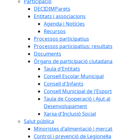
Participació
DECIDIMParets
Entitats i associacions
Agenda i Notícies
Recursos
Processos participatius
Processos participatius: resultats
Documents
Òrgans de participació ciutadana
Taula d'Entitats
Consell Escolar Municipal
Consell d'Infants
Consell Municipal de l'Esport
Taula de Cooperació i Ajut al
Desenvolupament
Xarxa d'Inclusió Social
Salut pública
Minoristes d'alimentació i mercat
Control i prevenció de Legionel·la