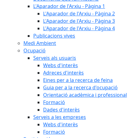
L'Aparador de l'Arxiu - Pàgina 1
L'Aparador de l'Arxiu - Pàgina 2
L'Aparador de l'Arxiu - Pàgina 3
L'Aparador de l'Arxiu - Pàgina 4
Publicacions vives
Medi Ambient
Ocupació
Serveis als usuaris
Webs d'interès
Adreces d'interès
Eines per a la recerca de feina
Guia per a la recerca d'ocupació
Orientació acadèmica i professional
Formació
Dades d'interès
Serveis a les empreses
Webs d'interès
Formació