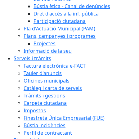
Bústia ètica - Canal de denúncies
Dret d'accés a la inf. pública
Participació ciutadana
Pla d'Actuació Municipal (PAM)
Plans, campanyes i programes
Projectes
Informació de la seu
Serveis i tràmits
Factura electrònica e-FACT
Tauler d'anuncis
Oficines municipals
Catàleg i carta de serveis
Tràmits i gestions
Carpeta ciutadana
Impostos
Finestreta Única Empresarial (FUE)
Bústia incidències
Perfil de contractant