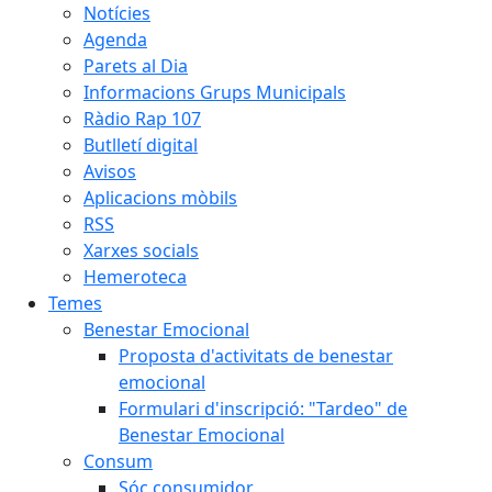
Notícies
Agenda
Parets al Dia
Informacions Grups Municipals
Ràdio Rap 107
Butlletí digital
Avisos
Aplicacions mòbils
RSS
Xarxes socials
Hemeroteca
Temes
Benestar Emocional
Proposta d'activitats de benestar
emocional
Formulari d'inscripció: "Tardeo" de
Benestar Emocional
Consum
Sóc consumidor