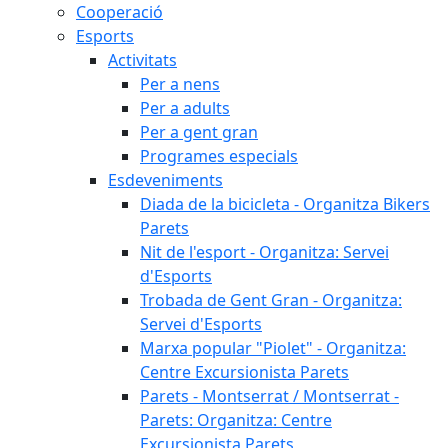
Cooperació
Esports
Activitats
Per a nens
Per a adults
Per a gent gran
Programes especials
Esdeveniments
Diada de la bicicleta - Organitza Bikers
Parets
Nit de l'esport - Organitza: Servei
d'Esports
Trobada de Gent Gran - Organitza:
Servei d'Esports
Marxa popular "Piolet" - Organitza:
Centre Excursionista Parets
Parets - Montserrat / Montserrat -
Parets: Organitza: Centre
Excursionista Parets