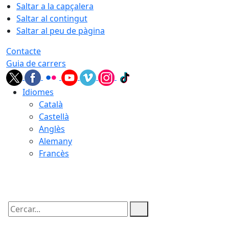
Saltar a la capçalera
Saltar al contingut
Saltar al peu de pàgina
Contacte
Guia de carrers
Idiomes
Català
Castellà
Anglès
Alemany
Francès
07.08.2026 | 14:44
Cercar: