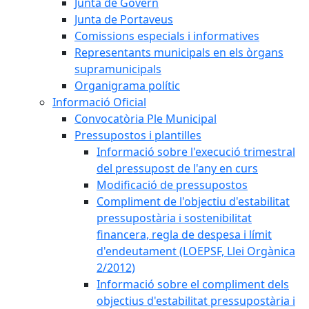
Junta de Govern
Junta de Portaveus
Comissions especials i informatives
Representants municipals en els òrgans
supramunicipals
Organigrama polític
Informació Oficial
Convocatòria Ple Municipal
Pressupostos i plantilles
Informació sobre l'execució trimestral
del pressupost de l'any en curs
Modificació de pressupostos
Compliment de l'objectiu d'estabilitat
pressupostària i sostenibilitat
financera, regla de despesa i límit
d'endeutament (LOEPSF, Llei Orgànica
2/2012)
Informació sobre el compliment dels
objectius d'estabilitat pressupostària i