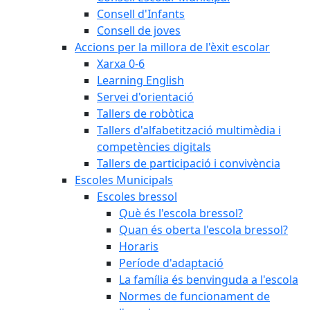
Consell d'Infants
Consell de joves
Accions per la millora de l'èxit escolar
Xarxa 0-6
Learning English
Servei d'orientació
Tallers de robòtica
Tallers d'alfabetització multimèdia i
competències digitals
Tallers de participació i convivència
Escoles Municipals
Escoles bressol
Què és l'escola bressol?
Quan és oberta l'escola bressol?
Horaris
Període d'adaptació
La família és benvinguda a l'escola
Normes de funcionament de