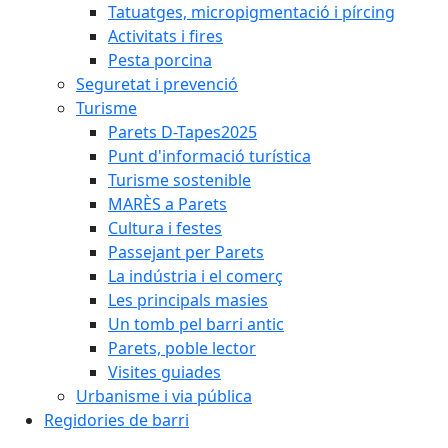
Tatuatges, micropigmentació i pírcing
Activitats i fires
Pesta porcina
Seguretat i prevenció
Turisme
Parets D-Tapes2025
Punt d'informació turística
Turisme sostenible
MARÈS a Parets
Cultura i festes
Passejant per Parets
La indústria i el comerç
Les principals masies
Un tomb pel barri antic
Parets, poble lector
Visites guiades
Urbanisme i via pública
Regidories de barri