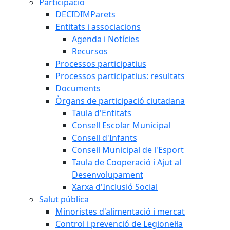
Participació
DECIDIMParets
Entitats i associacions
Agenda i Notícies
Recursos
Processos participatius
Processos participatius: resultats
Documents
Òrgans de participació ciutadana
Taula d'Entitats
Consell Escolar Municipal
Consell d'Infants
Consell Municipal de l'Esport
Taula de Cooperació i Ajut al
Desenvolupament
Xarxa d'Inclusió Social
Salut pública
Minoristes d'alimentació i mercat
Control i prevenció de Legionel·la