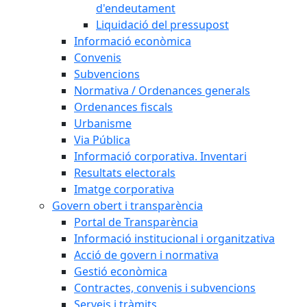
d'endeutament
Liquidació del pressupost
Informació econòmica
Convenis
Subvencions
Normativa / Ordenances generals
Ordenances fiscals
Urbanisme
Via Pública
Informació corporativa. Inventari
Resultats electorals
Imatge corporativa
Govern obert i transparència
Portal de Transparència
Informació institucional i organitzativa
Acció de govern i normativa
Gestió econòmica
Contractes, convenis i subvencions
Serveis i tràmits