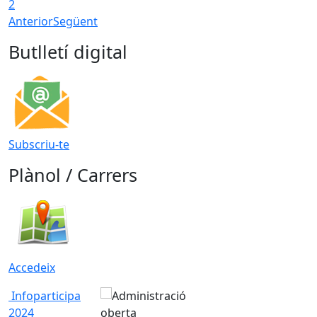
2
Anterior
Següent
Butlletí digital
Subscriu-te
Plànol / Carrers
Accedeix
Infoparticipa
2024