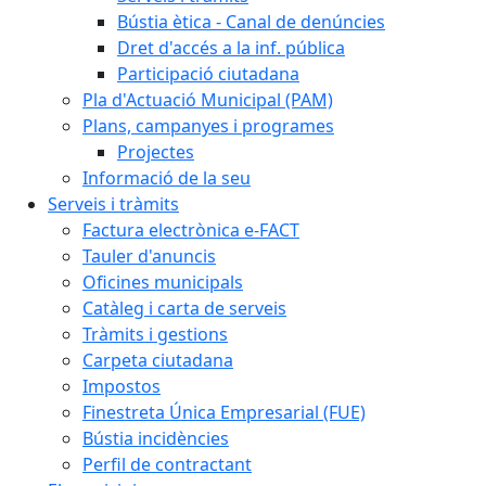
Bústia ètica - Canal de denúncies
Dret d'accés a la inf. pública
Participació ciutadana
Pla d'Actuació Municipal (PAM)
Plans, campanyes i programes
Projectes
Informació de la seu
Serveis i tràmits
Factura electrònica e-FACT
Tauler d'anuncis
Oficines municipals
Catàleg i carta de serveis
Tràmits i gestions
Carpeta ciutadana
Impostos
Finestreta Única Empresarial (FUE)
Bústia incidències
Perfil de contractant