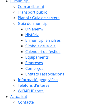
El municipi
Com arribar-hi
Transport públic
Plànol / Guia de carrers
Guia del municipi
On anem?
Història
El municipi en xifres
Símbols de la vila
Calendari de festius
Equipaments
Empreses
Comerços
Entitats i associacions
Informació geogràfica
Telèfons d'interès
WiFi4EUParets
Actualitat
Contacte