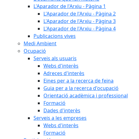
L'Aparador de l'Arxiu - Pàgina 1
L'Aparador de l'Arxiu - Pàgina 2
L'Aparador de l'Arxiu - Pàgina 3
L'Aparador de l'Arxiu - Pàgina 4
Publicacions vives
Medi Ambient
Ocupació
Serveis als usuaris
Webs d'interès
Adreces d'interès
Eines per a la recerca de feina
Guia per a la recerca d'ocupació
Orientació acadèmica i professional
Formació
Dades d'interès
Serveis a les empreses
Webs d'interès
Formació