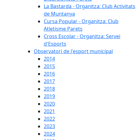
La Bastarda - Organitza: Club Activitats
de Muntanya
Cursa Popular - Organitza: Club
Atletisme Parets
Cross Escolar - Organitza: Servei
d'Esports
Observatori de l'esport municipal
2014
2015
2016
2017
2018
2019
2020
2021
2022
2023
2024