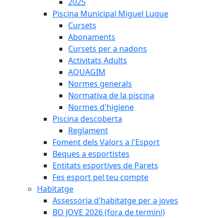
2025
Piscina Municipal Miguel Luque
Cursets
Abonaments
Cursets per a nadons
Activitats Adults
AQUAGIM
Normes generals
Normativa de la piscina
Normes d'higiene
Piscina descoberta
Reglament
Foment dels Valors a l'Esport
Beques a esportistes
Entitats esportives de Parets
Fes esport pel teu compte
Habitatge
Assessoria d'habitatge per a joves
BO JOVE 2026 (fora de termini)