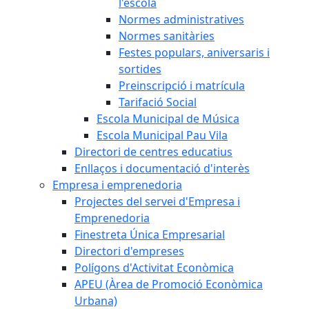
l'escola
Normes administratives
Normes sanitàries
Festes populars, aniversaris i
sortides
Preinscripció i matrícula
Tarifació Social
Escola Municipal de Música
Escola Municipal Pau Vila
Directori de centres educatius
Enllaços i documentació d'interès
Empresa i emprenedoria
Projectes del servei d'Empresa i
Emprenedoria
Finestreta Única Empresarial
Directori d'empreses
Polígons d'Activitat Econòmica
APEU (Àrea de Promoció Econòmica
Urbana)