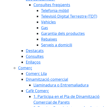
Consultes freqüents
Telefonia mòbil
Televisió Digital Terrestre (TDT)
Vehicles
Gas
Garantia dels productes
Rebaixes
Serveis a domicili
Destacats
Consultes
Enllaços
Comerç
Comerç Lila
Dinamització comercial
Llaminadura o Entremaliadura
Cafè Comerç
1. Participa en el Pla de Dinamització
Comercial de Parets