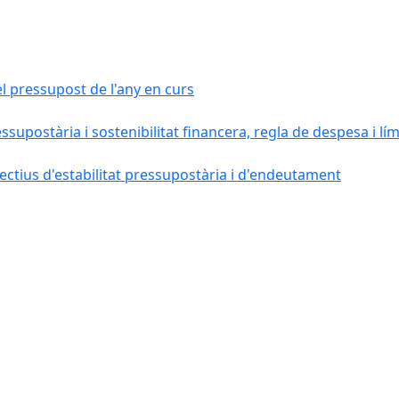
el pressupost de l'any en curs
essupostària i sostenibilitat financera, regla de despesa i l
ctius d'estabilitat pressupostària i d'endeutament