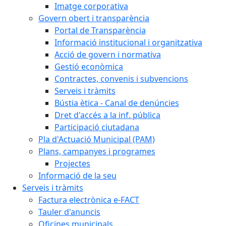
Imatge corporativa
Govern obert i transparència
Portal de Transparència
Informació institucional i organitzativa
Acció de govern i normativa
Gestió econòmica
Contractes, convenis i subvencions
Serveis i tràmits
Bústia ètica - Canal de denúncies
Dret d'accés a la inf. pública
Participació ciutadana
Pla d'Actuació Municipal (PAM)
Plans, campanyes i programes
Projectes
Informació de la seu
Serveis i tràmits
Factura electrònica e-FACT
Tauler d'anuncis
Oficines municipals