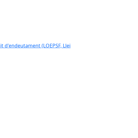
ímit d'endeutament (LOEPSF, Llei