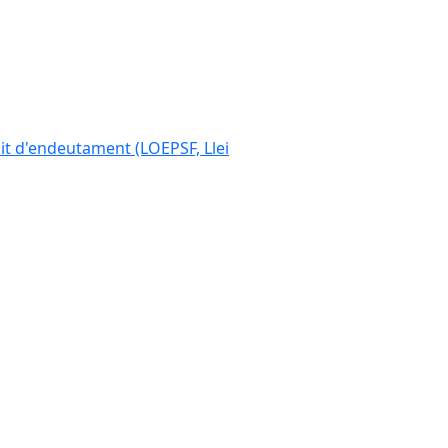
ímit d'endeutament (LOEPSF, Llei