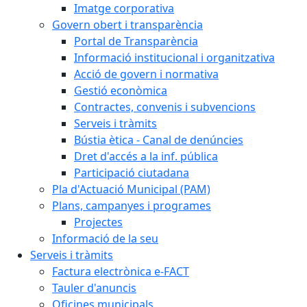
Imatge corporativa
Govern obert i transparència
Portal de Transparència
Informació institucional i organitzativa
Acció de govern i normativa
Gestió econòmica
Contractes, convenis i subvencions
Serveis i tràmits
Bústia ètica - Canal de denúncies
Dret d'accés a la inf. pública
Participació ciutadana
Pla d'Actuació Municipal (PAM)
Plans, campanyes i programes
Projectes
Informació de la seu
Serveis i tràmits
Factura electrònica e-FACT
Tauler d'anuncis
Oficines municipals