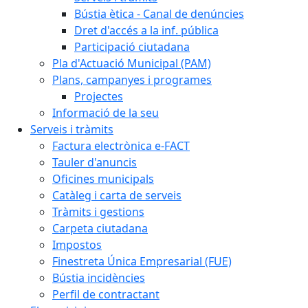
Bústia ètica - Canal de denúncies
Dret d'accés a la inf. pública
Participació ciutadana
Pla d'Actuació Municipal (PAM)
Plans, campanyes i programes
Projectes
Informació de la seu
Serveis i tràmits
Factura electrònica e-FACT
Tauler d'anuncis
Oficines municipals
Catàleg i carta de serveis
Tràmits i gestions
Carpeta ciutadana
Impostos
Finestreta Única Empresarial (FUE)
Bústia incidències
Perfil de contractant