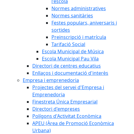
l'escola
Normes administratives
Normes sanitàries
Festes populars, aniversaris i
sortides
Preinscripció i matrícula
Tarifació Social
Escola Municipal de Música
Escola Municipal Pau Vila
Directori de centres educatius
Enllaços i documentació d'interès
Empresa i emprenedoria
Projectes del servei d'Empresa i
Emprenedoria
Finestreta Única Empresarial
Directori d'empreses
Polígons d'Activitat Econòmica
APEU (Àrea de Promoció Econòmica
Urbana)