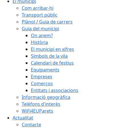
El municipi
Com arribar-hi
Transport públic
Plànol / Guia de carrers
Guia del municipi
On anem?
Història
El municipi en xifres
Símbols de la vila
Calendari de festius
Equipaments
Empreses
Comerços
Entitats i associacions
Informació geogràfica
Telèfons d'interès
WiFi4EUParets
Actualitat
Contacte