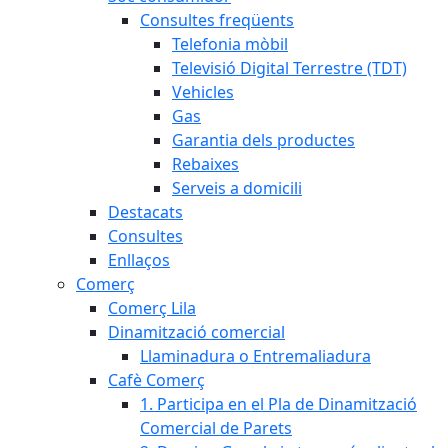
Consultes freqüents
Telefonia mòbil
Televisió Digital Terrestre (TDT)
Vehicles
Gas
Garantia dels productes
Rebaixes
Serveis a domicili
Destacats
Consultes
Enllaços
Comerç
Comerç Lila
Dinamització comercial
Llaminadura o Entremaliadura
Cafè Comerç
1. Participa en el Pla de Dinamització
Comercial de Parets