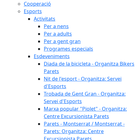
Cooperació
Esports
Activitats
Per a nens
Per a adults
Per a gent gran
Programes especials
Esdeveniments
Diada de la bicicleta - Organitza Bikers
Parets
Nit de l'esport - Organitza: Servei
d'Esports
Trobada de Gent Gran - Organitza:
Servei d'Esports
Marxa popular "Piolet" - Organitza:
Centre Excursionista Parets
Parets - Montserrat / Montserrat -
Parets: Organitza: Centre
Excursionista Parets