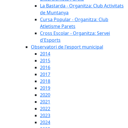
La Bastarda - Organitza: Club Activitats
de Muntanya
Cursa Popular - Organitza: Club
Atletisme Parets
Cross Escolar - Organitza: Servei
d'Esports
Observatori de l'esport municipal
2014
2015
2016
2017
2018
2019
2020
2021
2022
2023
2024