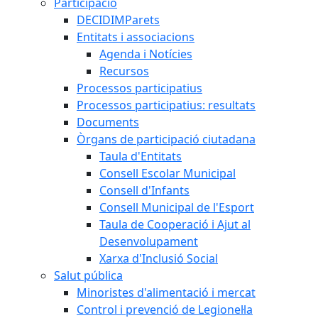
Participació
DECIDIMParets
Entitats i associacions
Agenda i Notícies
Recursos
Processos participatius
Processos participatius: resultats
Documents
Òrgans de participació ciutadana
Taula d'Entitats
Consell Escolar Municipal
Consell d'Infants
Consell Municipal de l'Esport
Taula de Cooperació i Ajut al
Desenvolupament
Xarxa d'Inclusió Social
Salut pública
Minoristes d'alimentació i mercat
Control i prevenció de Legionel·la