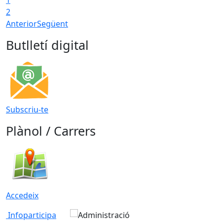
2
Anterior
Següent
Butlletí digital
Subscriu-te
Plànol / Carrers
Accedeix
Infoparticipa