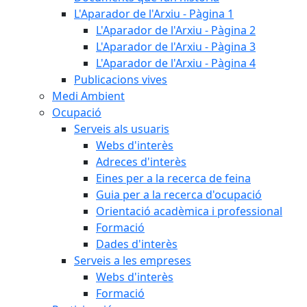
L'Aparador de l'Arxiu - Pàgina 1
L'Aparador de l'Arxiu - Pàgina 2
L'Aparador de l'Arxiu - Pàgina 3
L'Aparador de l'Arxiu - Pàgina 4
Publicacions vives
Medi Ambient
Ocupació
Serveis als usuaris
Webs d'interès
Adreces d'interès
Eines per a la recerca de feina
Guia per a la recerca d'ocupació
Orientació acadèmica i professional
Formació
Dades d'interès
Serveis a les empreses
Webs d'interès
Formació