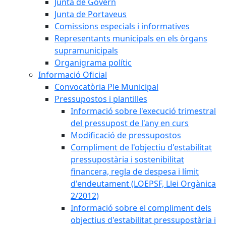
Junta de Govern
Junta de Portaveus
Comissions especials i informatives
Representants municipals en els òrgans
supramunicipals
Organigrama polític
Informació Oficial
Convocatòria Ple Municipal
Pressupostos i plantilles
Informació sobre l'execució trimestral
del pressupost de l'any en curs
Modificació de pressupostos
Compliment de l'objectiu d'estabilitat
pressupostària i sostenibilitat
financera, regla de despesa i límit
d'endeutament (LOEPSF, Llei Orgànica
2/2012)
Informació sobre el compliment dels
objectius d'estabilitat pressupostària i