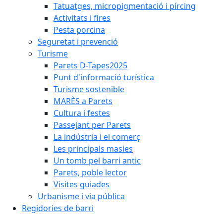
Tatuatges, micropigmentació i pírcing
Activitats i fires
Pesta porcina
Seguretat i prevenció
Turisme
Parets D-Tapes2025
Punt d'informació turística
Turisme sostenible
MARÈS a Parets
Cultura i festes
Passejant per Parets
La indústria i el comerç
Les principals masies
Un tomb pel barri antic
Parets, poble lector
Visites guiades
Urbanisme i via pública
Regidories de barri