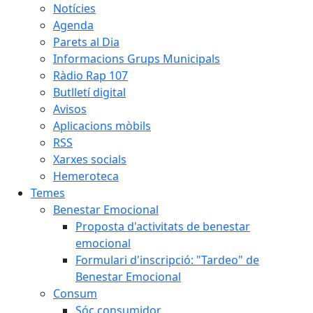
Notícies
Agenda
Parets al Dia
Informacions Grups Municipals
Ràdio Rap 107
Butlletí digital
Avisos
Aplicacions mòbils
RSS
Xarxes socials
Hemeroteca
Temes
Benestar Emocional
Proposta d'activitats de benestar
emocional
Formulari d'inscripció: "Tardeo" de
Benestar Emocional
Consum
Sóc consumidor