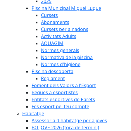
2025
Piscina Municipal Miguel Luque
Cursets
Abonaments
Cursets per a nadons
Activitats Adults
AQUAGIM
Normes generals
Normativa de la piscina
Normes d'higiene
Piscina descoberta
Reglament
Foment dels Valors a l'Esport
Beques a esportistes
Entitats esportives de Parets
Fes esport pel teu compte
Habitatge
Assessoria d'habitatge per a joves
BO JOVE 2026 (fora de termini)