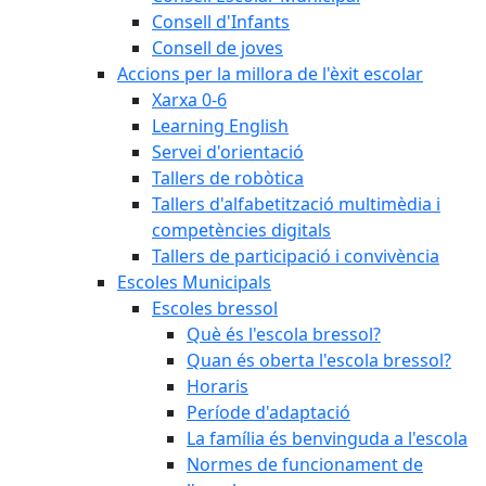
Consell d'Infants
Consell de joves
Accions per la millora de l'èxit escolar
Xarxa 0-6
Learning English
Servei d'orientació
Tallers de robòtica
Tallers d'alfabetització multimèdia i
competències digitals
Tallers de participació i convivència
Escoles Municipals
Escoles bressol
Què és l'escola bressol?
Quan és oberta l'escola bressol?
Horaris
Període d'adaptació
La família és benvinguda a l'escola
Normes de funcionament de