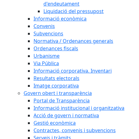
d'endeutament
Liquidació del pressupost
Informació econòmica
Convenis
Subvencions
Normativa / Ordenances generals
Ordenances fiscals
Urbanisme
Via Pública
Informació corporativa. Inventari
Resultats electorals
Imatge corporativa
Govern obert i transparència
Portal de Transparència
Informació institucional i organitzativa
Acció de govern i normativa
Gestió econòmica
Contractes, convenis i subvencions
Serveis i tràmits