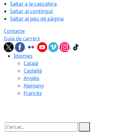
Saltar a la capçalera
Saltar al contingut
Saltar al peu de pàgina
Contacte
Guia de carrers
Idiomes
Català
Castellà
Anglès
Alemany
Francès
10.08.2026 | 06:15
Cercar: