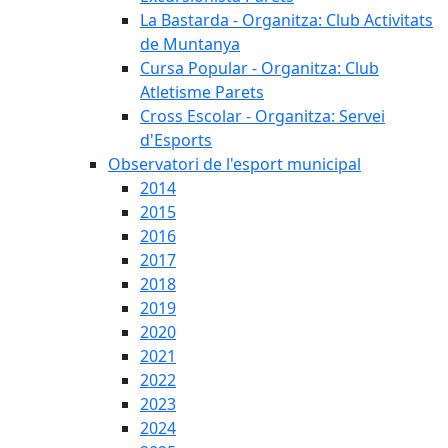
La Bastarda - Organitza: Club Activitats
de Muntanya
Cursa Popular - Organitza: Club
Atletisme Parets
Cross Escolar - Organitza: Servei
d'Esports
Observatori de l'esport municipal
2014
2015
2016
2017
2018
2019
2020
2021
2022
2023
2024