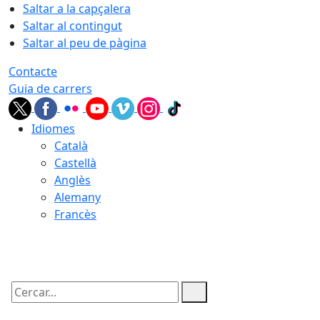
Saltar a la capçalera
Saltar al contingut
Saltar al peu de pàgina
Contacte
Guia de carrers
Idiomes
Català
Castellà
Anglès
Alemany
Francès
07.08.2026 | 05:38
Cercar: