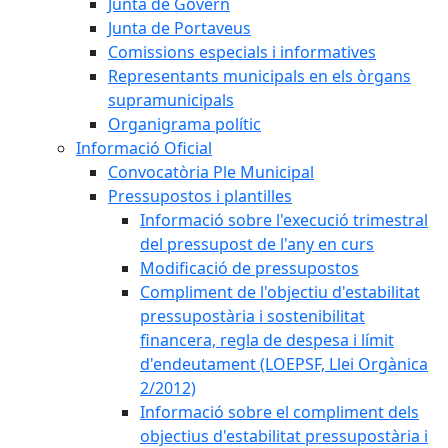
Junta de Govern
Junta de Portaveus
Comissions especials i informatives
Representants municipals en els òrgans
supramunicipals
Organigrama polític
Informació Oficial
Convocatòria Ple Municipal
Pressupostos i plantilles
Informació sobre l'execució trimestral
del pressupost de l'any en curs
Modificació de pressupostos
Compliment de l'objectiu d'estabilitat
pressupostària i sostenibilitat
financera, regla de despesa i límit
d'endeutament (LOEPSF, Llei Orgànica
2/2012)
Informació sobre el compliment dels
objectius d'estabilitat pressupostària i