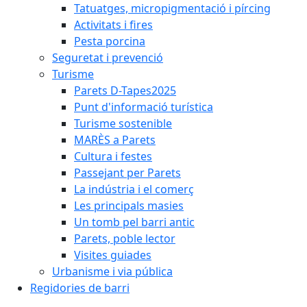
Tatuatges, micropigmentació i pírcing
Activitats i fires
Pesta porcina
Seguretat i prevenció
Turisme
Parets D-Tapes2025
Punt d'informació turística
Turisme sostenible
MARÈS a Parets
Cultura i festes
Passejant per Parets
La indústria i el comerç
Les principals masies
Un tomb pel barri antic
Parets, poble lector
Visites guiades
Urbanisme i via pública
Regidories de barri