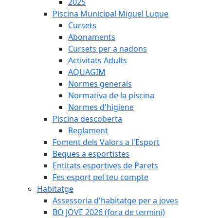
2025
Piscina Municipal Miguel Luque
Cursets
Abonaments
Cursets per a nadons
Activitats Adults
AQUAGIM
Normes generals
Normativa de la piscina
Normes d'higiene
Piscina descoberta
Reglament
Foment dels Valors a l'Esport
Beques a esportistes
Entitats esportives de Parets
Fes esport pel teu compte
Habitatge
Assessoria d'habitatge per a joves
BO JOVE 2026 (fora de termini)