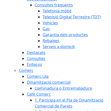
Consultes freqüents
Telefonia mòbil
Televisió Digital Terrestre (TDT)
Vehicles
Gas
Garantia dels productes
Rebaixes
Serveis a domicili
Destacats
Consultes
Enllaços
Comerç
Comerç Lila
Dinamització comercial
Llaminadura o Entremaliadura
Cafè Comerç
1. Participa en el Pla de Dinamització
Comercial de Parets