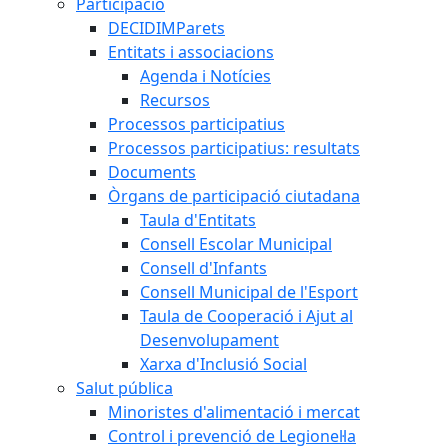
Participació
DECIDIMParets
Entitats i associacions
Agenda i Notícies
Recursos
Processos participatius
Processos participatius: resultats
Documents
Òrgans de participació ciutadana
Taula d'Entitats
Consell Escolar Municipal
Consell d'Infants
Consell Municipal de l'Esport
Taula de Cooperació i Ajut al
Desenvolupament
Xarxa d'Inclusió Social
Salut pública
Minoristes d'alimentació i mercat
Control i prevenció de Legionel·la