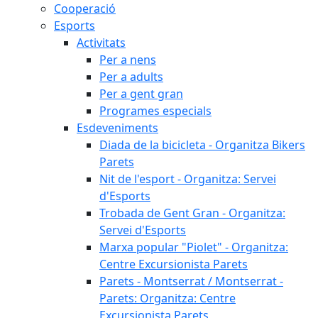
Cooperació
Esports
Activitats
Per a nens
Per a adults
Per a gent gran
Programes especials
Esdeveniments
Diada de la bicicleta - Organitza Bikers
Parets
Nit de l'esport - Organitza: Servei
d'Esports
Trobada de Gent Gran - Organitza:
Servei d'Esports
Marxa popular "Piolet" - Organitza:
Centre Excursionista Parets
Parets - Montserrat / Montserrat -
Parets: Organitza: Centre
Excursionista Parets