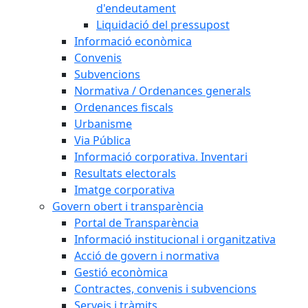
d'endeutament
Liquidació del pressupost
Informació econòmica
Convenis
Subvencions
Normativa / Ordenances generals
Ordenances fiscals
Urbanisme
Via Pública
Informació corporativa. Inventari
Resultats electorals
Imatge corporativa
Govern obert i transparència
Portal de Transparència
Informació institucional i organitzativa
Acció de govern i normativa
Gestió econòmica
Contractes, convenis i subvencions
Serveis i tràmits