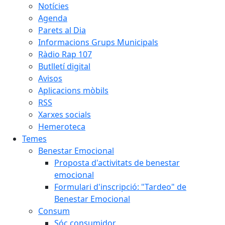
Notícies
Agenda
Parets al Dia
Informacions Grups Municipals
Ràdio Rap 107
Butlletí digital
Avisos
Aplicacions mòbils
RSS
Xarxes socials
Hemeroteca
Temes
Benestar Emocional
Proposta d'activitats de benestar
emocional
Formulari d'inscripció: "Tardeo" de
Benestar Emocional
Consum
Sóc consumidor