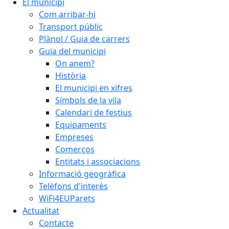
El municipi
Com arribar-hi
Transport públic
Plànol / Guia de carrers
Guia del municipi
On anem?
Història
El municipi en xifres
Símbols de la vila
Calendari de festius
Equipaments
Empreses
Comerços
Entitats i associacions
Informació geogràfica
Telèfons d'interès
WiFi4EUParets
Actualitat
Contacte