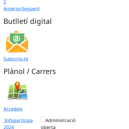
2
Anterior
Següent
Butlletí digital
Subscriu-te
Plànol / Carrers
Accedeix
Infoparticipa
2024