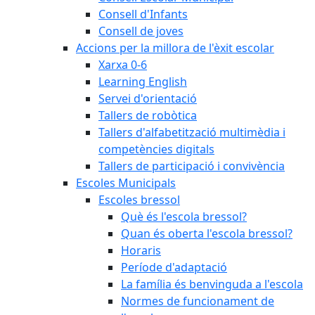
Consell d'Infants
Consell de joves
Accions per la millora de l'èxit escolar
Xarxa 0-6
Learning English
Servei d'orientació
Tallers de robòtica
Tallers d'alfabetització multimèdia i
competències digitals
Tallers de participació i convivència
Escoles Municipals
Escoles bressol
Què és l'escola bressol?
Quan és oberta l'escola bressol?
Horaris
Període d'adaptació
La família és benvinguda a l'escola
Normes de funcionament de