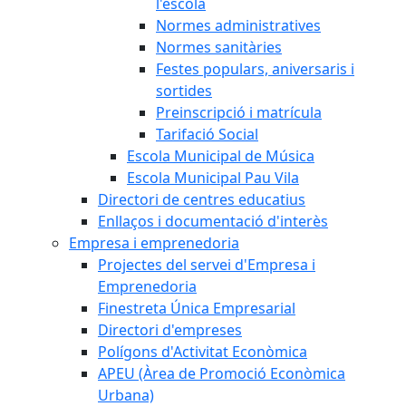
l'escola
Normes administratives
Normes sanitàries
Festes populars, aniversaris i
sortides
Preinscripció i matrícula
Tarifació Social
Escola Municipal de Música
Escola Municipal Pau Vila
Directori de centres educatius
Enllaços i documentació d'interès
Empresa i emprenedoria
Projectes del servei d'Empresa i
Emprenedoria
Finestreta Única Empresarial
Directori d'empreses
Polígons d'Activitat Econòmica
APEU (Àrea de Promoció Econòmica
Urbana)