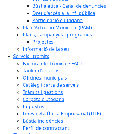
Bústia ètica - Canal de denúncies
Dret d'accés a la inf. pública
Participació ciutadana
Pla d'Actuació Municipal (PAM)
Plans, campanyes i programes
Projectes
Informació de la seu
Serveis i tràmits
Factura electrònica e-FACT
Tauler d'anuncis
Oficines municipals
Catàleg i carta de serveis
Tràmits i gestions
Carpeta ciutadana
Impostos
Finestreta Única Empresarial (FUE)
Bústia incidències
Perfil de contractant