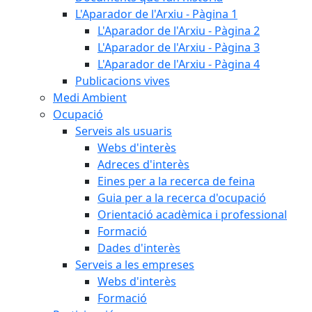
L'Aparador de l'Arxiu - Pàgina 1
L'Aparador de l'Arxiu - Pàgina 2
L'Aparador de l'Arxiu - Pàgina 3
L'Aparador de l'Arxiu - Pàgina 4
Publicacions vives
Medi Ambient
Ocupació
Serveis als usuaris
Webs d'interès
Adreces d'interès
Eines per a la recerca de feina
Guia per a la recerca d'ocupació
Orientació acadèmica i professional
Formació
Dades d'interès
Serveis a les empreses
Webs d'interès
Formació