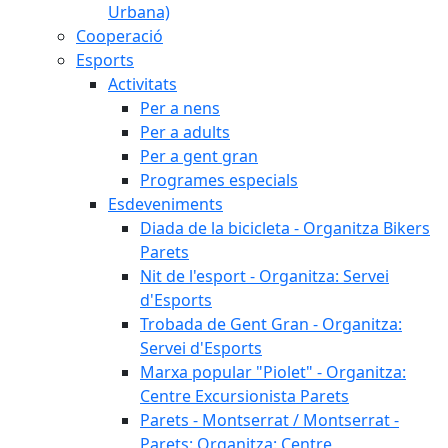
Urbana)
Cooperació
Esports
Activitats
Per a nens
Per a adults
Per a gent gran
Programes especials
Esdeveniments
Diada de la bicicleta - Organitza Bikers
Parets
Nit de l'esport - Organitza: Servei
d'Esports
Trobada de Gent Gran - Organitza:
Servei d'Esports
Marxa popular "Piolet" - Organitza:
Centre Excursionista Parets
Parets - Montserrat / Montserrat -
Parets: Organitza: Centre