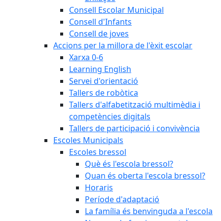
Consell Escolar Municipal
Consell d'Infants
Consell de joves
Accions per la millora de l'èxit escolar
Xarxa 0-6
Learning English
Servei d'orientació
Tallers de robòtica
Tallers d'alfabetització multimèdia i
competències digitals
Tallers de participació i convivència
Escoles Municipals
Escoles bressol
Què és l'escola bressol?
Quan és oberta l'escola bressol?
Horaris
Període d'adaptació
La família és benvinguda a l'escola