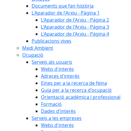
Documents que fan història
L'Aparador de l'Arxiu - Pàgina 1
L'Aparador de l'Arxiu - Pàgina 2
L'Aparador de l'Arxiu - Pàgina 3
L'Aparador de l'Arxiu - Pàgina 4
Publicacions vives
Medi Ambient
Ocupació
Serveis als usuaris
Webs d'interès
Adreces d'interès
Eines per a la recerca de feina
Guia per a la recerca d'ocupació
Orientació acadèmica i professional
Formació
Dades d'interès
Serveis a les empreses
Webs d'interès