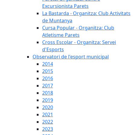
Excursionista Parets
La Bastarda - Organitza: Club Activitats
de Muntanya
Cursa Popular - Organitza: Club
Atletisme Parets
Cross Escolar - Organitza: Servei
d'Esports
Observatori de l'esport municipal
2014
2015
2016
2017
2018
2019
2020
2021
2022
2023