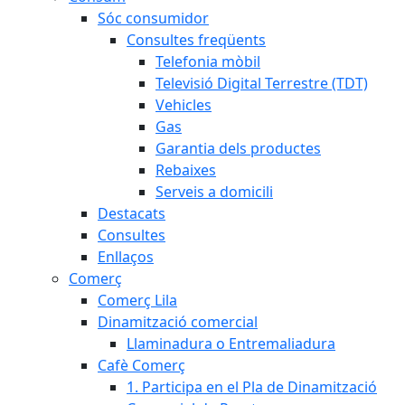
Sóc consumidor
Consultes freqüents
Telefonia mòbil
Televisió Digital Terrestre (TDT)
Vehicles
Gas
Garantia dels productes
Rebaixes
Serveis a domicili
Destacats
Consultes
Enllaços
Comerç
Comerç Lila
Dinamització comercial
Llaminadura o Entremaliadura
Cafè Comerç
1. Participa en el Pla de Dinamització