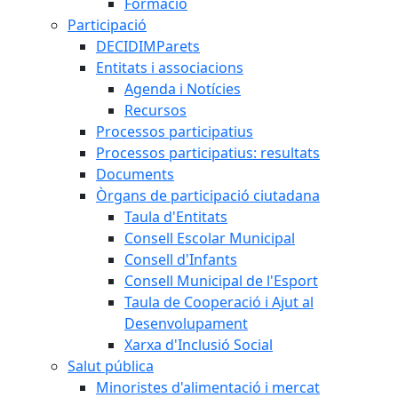
Formació
Participació
DECIDIMParets
Entitats i associacions
Agenda i Notícies
Recursos
Processos participatius
Processos participatius: resultats
Documents
Òrgans de participació ciutadana
Taula d'Entitats
Consell Escolar Municipal
Consell d'Infants
Consell Municipal de l'Esport
Taula de Cooperació i Ajut al
Desenvolupament
Xarxa d'Inclusió Social
Salut pública
Minoristes d'alimentació i mercat