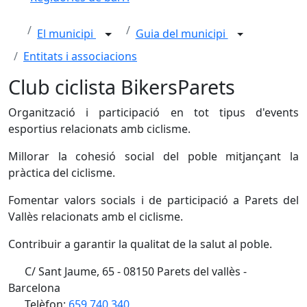
El municipi
Guia del municipi
Entitats i associacions
Club ciclista BikersParets
Organització i participació en tot tipus d'events
esportius relacionats amb ciclisme.
Millorar la cohesió social del poble mitjançant la
pràctica del ciclisme.
Fomentar valors socials i de participació a Parets del
Vallès relacionats amb el ciclisme.
Contribuir a garantir la qualitat de la salut al poble.
C/ Sant Jaume, 65 - 08150 Parets del vallès -
Barcelona
Telèfon:
659 740 340