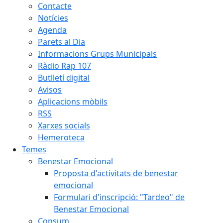
Contacte
Notícies
Agenda
Parets al Dia
Informacions Grups Municipals
Ràdio Rap 107
Butlletí digital
Avisos
Aplicacions mòbils
RSS
Xarxes socials
Hemeroteca
Temes
Benestar Emocional
Proposta d'activitats de benestar
emocional
Formulari d'inscripció: "Tardeo" de
Benestar Emocional
Consum