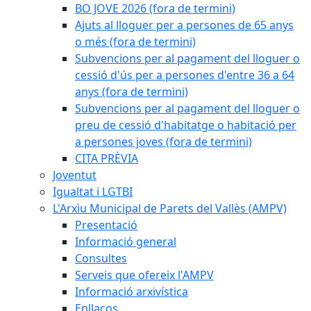
BO JOVE 2026 (fora de termini)
Ajuts al lloguer per a persones de 65 anys
o més (fora de termini)
Subvencions per al pagament del lloguer o
cessió d'ús per a persones d'entre 36 a 64
anys (fora de termini)
Subvencions per al pagament del lloguer o
preu de cessió d'habitatge o habitació per
a persones joves (fora de termini)
CITA PRÈVIA
Joventut
Igualtat i LGTBI
L'Arxiu Municipal de Parets del Vallès (AMPV)
Presentació
Informació general
Consultes
Serveis que ofereix l'AMPV
Informació arxivística
Enllaços