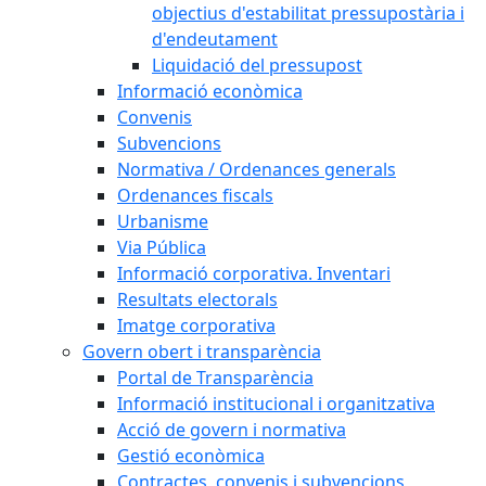
objectius d'estabilitat pressupostària i
d'endeutament
Liquidació del pressupost
Informació econòmica
Convenis
Subvencions
Normativa / Ordenances generals
Ordenances fiscals
Urbanisme
Via Pública
Informació corporativa. Inventari
Resultats electorals
Imatge corporativa
Govern obert i transparència
Portal de Transparència
Informació institucional i organitzativa
Acció de govern i normativa
Gestió econòmica
Contractes, convenis i subvencions