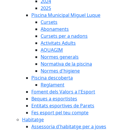
2024
2025
Piscina Municipal Miguel Luque
Cursets
Abonaments
Cursets per a nadons
Activitats Adults
AQUAGIM
Normes generals
Normativa de la piscina
Normes d'higiene
Piscina descoberta
Reglament
Foment dels Valors a l'Esport
Beques a esportistes
Entitats esportives de Parets
Fes esport pel teu compte
Habitatge
Assessoria d'habitatge per a joves