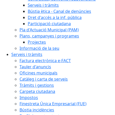
Serveis i tràmits
Bústia ètica - Canal de denúncies
Dret d'accés a la inf. pública
Participació ciutadana
Pla d'Actuació Municipal (PAM)
Plans, campanyes i programes
Projectes
Informació de la seu
Serveis i tràmits
Factura electrònica e-FACT
Tauler d'anuncis
Oficines municipals
Catàleg i carta de serveis
Tràmits i gestions
Carpeta ciutadana
Impostos
Finestreta Única Empresarial (FUE)
Bústia incidències