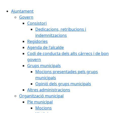
Cercar:
Ajuntament
Govern
Consistori
Dedicacions, retribucions i
indemnitzacions
Regidories
Agenda de l'alcalde
Codi de conducta dels alts càrrecs i de bon
govern
Grups municipals
Mocions presentades pels grups
municipals
Opinió dels grups municipals
Altres administracions
Organització municipal
Ple municipal
Mocions