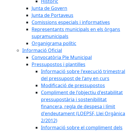
Històric
Junta de Govern
Junta de Portaveus
Comissions especials i informatives
Representants municipals en els òrgans
supramunicipals
Organigrama polític
Informació Oficial
Convocatòria Ple Municipal
Pressupostos i plantilles
Informació sobre l'execució trimestral
del pressupost de l'any en curs
Modificació de pressupostos
Compliment de l'objectiu d'estabilitat
pressupostària i sostenibilitat
financera, regla de despesa i límit
d'endeutament (LOEPSF, Llei Orgànica
2/2012)
Informació sobre el compliment dels