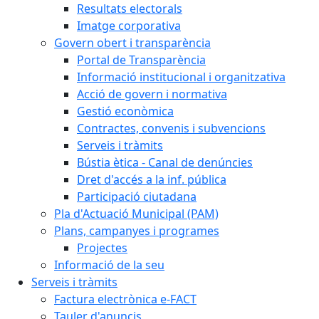
Resultats electorals
Imatge corporativa
Govern obert i transparència
Portal de Transparència
Informació institucional i organitzativa
Acció de govern i normativa
Gestió econòmica
Contractes, convenis i subvencions
Serveis i tràmits
Bústia ètica - Canal de denúncies
Dret d'accés a la inf. pública
Participació ciutadana
Pla d'Actuació Municipal (PAM)
Plans, campanyes i programes
Projectes
Informació de la seu
Serveis i tràmits
Factura electrònica e-FACT
Tauler d'anuncis