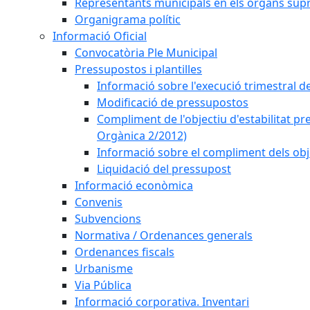
Representants municipals en els òrgans sup
Organigrama polític
Informació Oficial
Convocatòria Ple Municipal
Pressupostos i plantilles
Informació sobre l'execució trimestral d
Modificació de pressupostos
Compliment de l'objectiu d'estabilitat pr
Orgànica 2/2012)
Informació sobre el compliment dels obje
Liquidació del pressupost
Informació econòmica
Convenis
Subvencions
Normativa / Ordenances generals
Ordenances fiscals
Urbanisme
Via Pública
Informació corporativa. Inventari