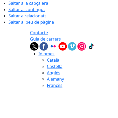
Saltar a la capçalera
Saltar al contingut
Saltar a relacionats
Saltar al peu de pàgina
Contacte
Guia de carrers
Idiomes
Català
Castellà
Anglès
Alemany
Francès
06.08.2026 | 19:31