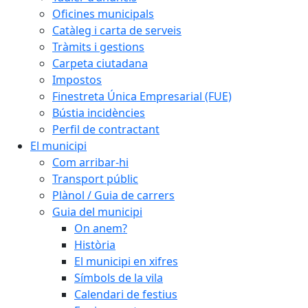
Oficines municipals
Catàleg i carta de serveis
Tràmits i gestions
Carpeta ciutadana
Impostos
Finestreta Única Empresarial (FUE)
Bústia incidències
Perfil de contractant
El municipi
Com arribar-hi
Transport públic
Plànol / Guia de carrers
Guia del municipi
On anem?
Història
El municipi en xifres
Símbols de la vila
Calendari de festius