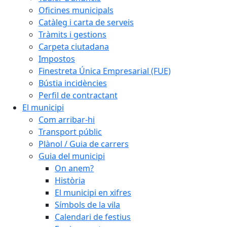
Oficines municipals
Catàleg i carta de serveis
Tràmits i gestions
Carpeta ciutadana
Impostos
Finestreta Única Empresarial (FUE)
Bústia incidències
Perfil de contractant
El municipi
Com arribar-hi
Transport públic
Plànol / Guia de carrers
Guia del municipi
On anem?
Història
El municipi en xifres
Símbols de la vila
Calendari de festius