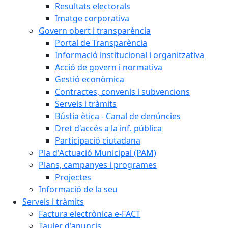
Resultats electorals
Imatge corporativa
Govern obert i transparència
Portal de Transparència
Informació institucional i organitzativa
Acció de govern i normativa
Gestió econòmica
Contractes, convenis i subvencions
Serveis i tràmits
Bústia ètica - Canal de denúncies
Dret d'accés a la inf. pública
Participació ciutadana
Pla d'Actuació Municipal (PAM)
Plans, campanyes i programes
Projectes
Informació de la seu
Serveis i tràmits
Factura electrònica e-FACT
Tauler d'anuncis