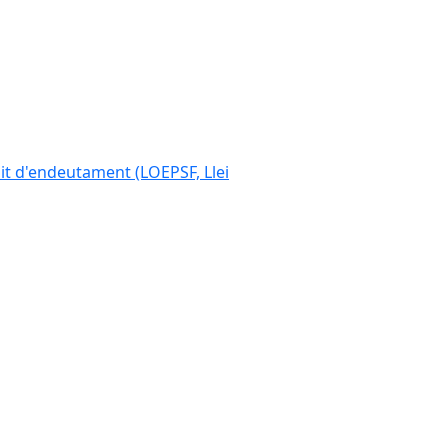
ímit d'endeutament (LOEPSF, Llei