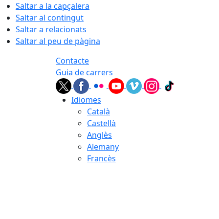
Saltar a la capçalera
Saltar al contingut
Saltar a relacionats
Saltar al peu de pàgina
Contacte
Guia de carrers
Idiomes
Català
Castellà
Anglès
Alemany
Francès
06.08.2026 | 21:48