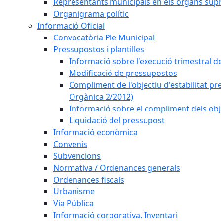
Representants municipals en els òrgans sup
Organigrama polític
Informació Oficial
Convocatòria Ple Municipal
Pressupostos i plantilles
Informació sobre l'execució trimestral d
Modificació de pressupostos
Compliment de l'objectiu d'estabilitat pr
Orgànica 2/2012)
Informació sobre el compliment dels obje
Liquidació del pressupost
Informació econòmica
Convenis
Subvencions
Normativa / Ordenances generals
Ordenances fiscals
Urbanisme
Via Pública
Informació corporativa. Inventari